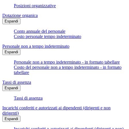
Posizioni organizzative
Dotazione organica
Espandi
Conto annuale del personale
Costo personale tempo indeterminato
Personale non a tempo indeterminato
Espandi
Personale non a tempo indeterminato - in formato tabellare
Costo del personale non a tempo indeterminato - in formato
tabellare
Tassi di assenza
Espandi
Tassi di assenza
Incarichi conferiti e autorizzati ai dipendenti (dirigenti e non
dirigenti)
Espandi
Incarichi conferiti e autorizzati ai dipendenti (dirigenti e non) -