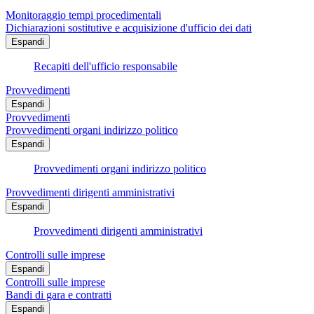
Monitoraggio tempi procedimentali
Dichiarazioni sostitutive e acquisizione d'ufficio dei dati
Espandi
Recapiti dell'ufficio responsabile
Provvedimenti
Espandi
Provvedimenti
Provvedimenti organi indirizzo politico
Espandi
Provvedimenti organi indirizzo politico
Provvedimenti dirigenti amministrativi
Espandi
Provvedimenti dirigenti amministrativi
Controlli sulle imprese
Espandi
Controlli sulle imprese
Bandi di gara e contratti
Espandi