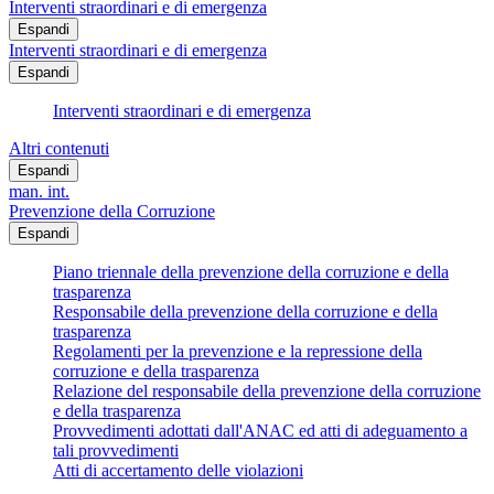
Interventi straordinari e di emergenza
Espandi
Interventi straordinari e di emergenza
Espandi
Interventi straordinari e di emergenza
Altri contenuti
Espandi
man. int.
Prevenzione della Corruzione
Espandi
Piano triennale della prevenzione della corruzione e della
trasparenza
Responsabile della prevenzione della corruzione e della
trasparenza
Regolamenti per la prevenzione e la repressione della
corruzione e della trasparenza
Relazione del responsabile della prevenzione della corruzione
e della trasparenza
Provvedimenti adottati dall'ANAC ed atti di adeguamento a
tali provvedimenti
Atti di accertamento delle violazioni