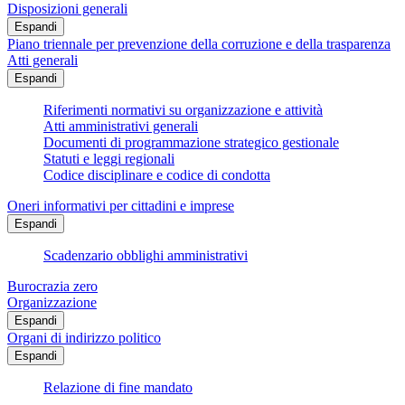
Disposizioni generali
Espandi
Piano triennale per prevenzione della corruzione e della trasparenza
Atti generali
Espandi
Riferimenti normativi su organizzazione e attività
Atti amministrativi generali
Documenti di programmazione strategico gestionale
Statuti e leggi regionali
Codice disciplinare e codice di condotta
Oneri informativi per cittadini e imprese
Espandi
Scadenzario obblighi amministrativi
Burocrazia zero
Organizzazione
Espandi
Organi di indirizzo politico
Espandi
Relazione di fine mandato