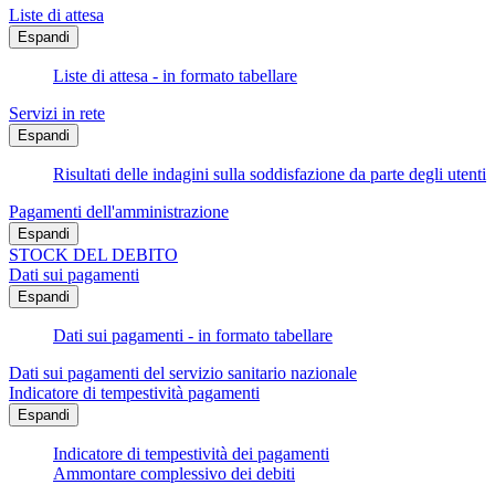
Liste di attesa
Espandi
Liste di attesa - in formato tabellare
Servizi in rete
Espandi
Risultati delle indagini sulla soddisfazione da parte degli utenti
Pagamenti dell'amministrazione
Espandi
STOCK DEL DEBITO
Dati sui pagamenti
Espandi
Dati sui pagamenti - in formato tabellare
Dati sui pagamenti del servizio sanitario nazionale
Indicatore di tempestività pagamenti
Espandi
Indicatore di tempestività dei pagamenti
Ammontare complessivo dei debiti