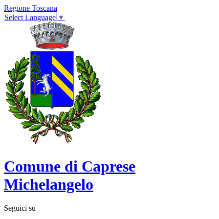
Regione Toscana
Select Language
▼
Comune di Caprese
Michelangelo
Seguici su