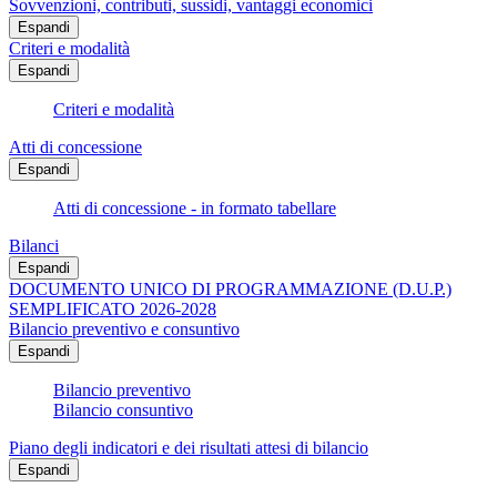
Sovvenzioni, contributi, sussidi, vantaggi economici
Espandi
Criteri e modalità
Espandi
Criteri e modalità
Atti di concessione
Espandi
Atti di concessione - in formato tabellare
Bilanci
Espandi
DOCUMENTO UNICO DI PROGRAMMAZIONE (D.U.P.)
SEMPLIFICATO 2026-2028
Bilancio preventivo e consuntivo
Espandi
Bilancio preventivo
Bilancio consuntivo
Piano degli indicatori e dei risultati attesi di bilancio
Espandi