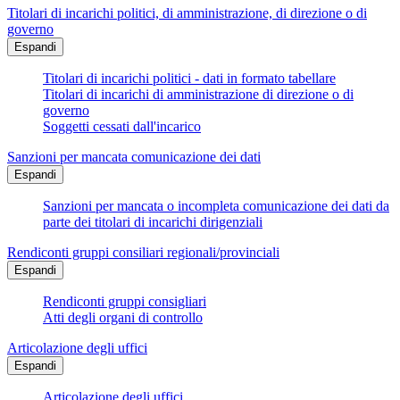
Titolari di incarichi politici, di amministrazione, di direzione o di
governo
Espandi
Titolari di incarichi politici - dati in formato tabellare
Titolari di incarichi di amministrazione di direzione o di
governo
Soggetti cessati dall'incarico
Sanzioni per mancata comunicazione dei dati
Espandi
Sanzioni per mancata o incompleta comunicazione dei dati da
parte dei titolari di incarichi dirigenziali
Rendiconti gruppi consiliari regionali/provinciali
Espandi
Rendiconti gruppi consigliari
Atti degli organi di controllo
Articolazione degli uffici
Espandi
Articolazione degli uffici