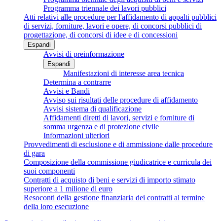
Programma triennale dei lavori pubblici
Atti relativi alle procedure per l'affidamento di appalti pubblici
di servizi, forniture, lavori e opere, di concorsi pubblici di
progettazione, di concorsi di idee e di concessioni
Espandi
Avvisi di preinformazione
Espandi
Manifestazioni di interesse area tecnica
Determina a contrarre
Avvisi e Bandi
Avviso sui risultati delle procedure di affidamento
Avvisi sistema di qualificazione
Affidamenti diretti di lavori, servizi e forniture di
somma urgenza e di protezione civile
Informazioni ulteriori
Provvedimenti di esclusione e di ammissione dalle procedure
di gara
Composizione della commissione giudicatrice e curricula dei
suoi componenti
Contratti di acquisto di beni e servizi di importo stimato
superiore a 1 milione di euro
Resoconti della gestione finanziaria dei contratti al termine
della loro esecuzione