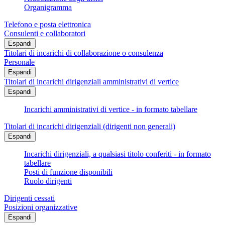
Organigramma
Telefono e posta elettronica
Consulenti e collaboratori
Espandi
Titolari di incarichi di collaborazione o consulenza
Personale
Espandi
Titolari di incarichi dirigenziali amministrativi di vertice
Espandi
Incarichi amministrativi di vertice - in formato tabellare
Titolari di incarichi dirigenziali (dirigenti non generali)
Espandi
Incarichi dirigenziali, a qualsiasi titolo conferiti - in formato
tabellare
Posti di funzione disponibili
Ruolo dirigenti
Dirigenti cessati
Posizioni organizzative
Espandi