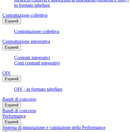
in formato tabellare
Contrattazione collettiva
Espandi
Contrattazione collettiva
Contrattazione integrativa
Espandi
Contratti integrativi
Costi contratti integrativi
OIV
Espandi
OIV - in formato tabellare
Bandi di concorso
Espandi
Bandi di concorso
Performance
Espandi
Sistema di misurazione e valutazione della Performance