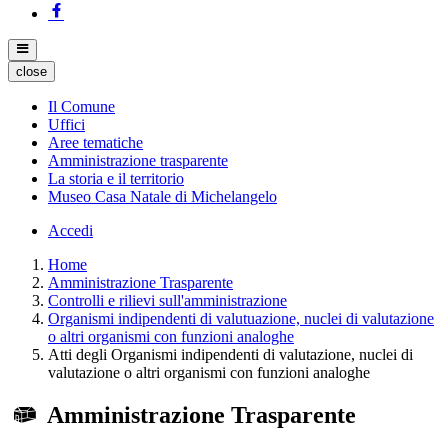
close
Il Comune
Uffici
Aree tematiche
Amministrazione trasparente
La storia e il territorio
Museo Casa Natale di Michelangelo
Accedi
Home
Amministrazione Trasparente
Controlli e rilievi sull'amministrazione
Organismi indipendenti di valutuazione, nuclei di valutazione
o altri organismi con funzioni analoghe
Atti degli Organismi indipendenti di valutazione, nuclei di
valutazione o altri organismi con funzioni analoghe
Amministrazione Trasparente