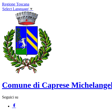
Regione Toscana
Select Language
▼
Comune di Caprese Michelange
Seguici su