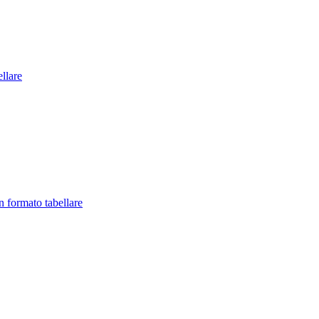
llare
in formato tabellare