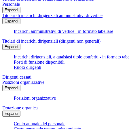
Personale
Espandi
Titolari di incarichi dirigenziali amministrativi di vertice
Espandi
Incarichi amministrativi di vertice - in formato tabellare
Titolari di incarichi dirigenziali (dirigenti non generali)
Espandi
Incarichi dirigenziali, a qualsiasi titolo conferiti - in formato tab
Posti di funzione disponibili
Ruolo dirigenti
Dirigenti cessati
Posizioni organizzative
Espandi
Posizioni organizzative
Dotazione organica
Espandi
Conto annuale del personale
Costo personale tempo indeterminato