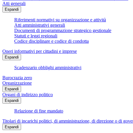
Atti generali
Espandi
Riferimenti normativi su organizzazione e attività
Atti amministrativi generali
Documenti di programmazione strategico gestionale
Statuti e leggi regionali
Codice disciplinare e codice di condotta
Oneri informativi per cittadini e imprese
Espandi
Scadenzario obblighi amministrativi
Burocrazia zero
Organizzazione
Espandi
Organi di indirizzo politico
Espandi
Relazione di fine mandato
Titolari di incarichi politici, di amministrazione, di direzione o di gov
Espandi