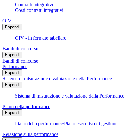
Contratti integrativi
Costi contratti integrativi
OIV
Espandi
OIV - in formato tabellare
Bandi di concorso
Espandi
Bandi di concorso
Performance
Espandi
Sistema di misurazione e valutazione della Performance
Espandi
Sistema di misurazione e valutazione della Performance
Piano della performance
Espandi
Piano della performance/Piano esecutivo di gestione
Relazione sulla performance