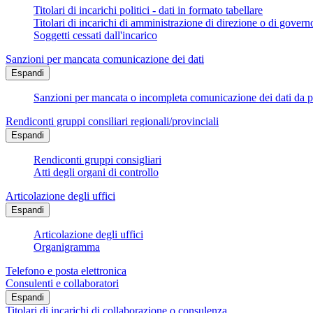
Titolari di incarichi politici - dati in formato tabellare
Titolari di incarichi di amministrazione di direzione o di govern
Soggetti cessati dall'incarico
Sanzioni per mancata comunicazione dei dati
Espandi
Sanzioni per mancata o incompleta comunicazione dei dati da parte
Rendiconti gruppi consiliari regionali/provinciali
Espandi
Rendiconti gruppi consigliari
Atti degli organi di controllo
Articolazione degli uffici
Espandi
Articolazione degli uffici
Organigramma
Telefono e posta elettronica
Consulenti e collaboratori
Espandi
Titolari di incarichi di collaborazione o consulenza