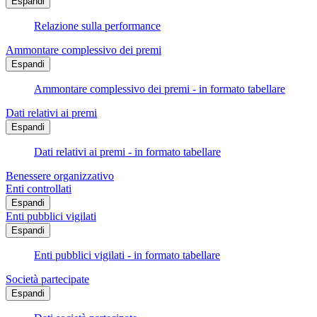
Espandi
Relazione sulla performance
Ammontare complessivo dei premi
Espandi
Ammontare complessivo dei premi - in formato tabellare
Dati relativi ai premi
Espandi
Dati relativi ai premi - in formato tabellare
Benessere organizzativo
Enti controllati
Espandi
Enti pubblici vigilati
Espandi
Enti pubblici vigilati - in formato tabellare
Società partecipate
Espandi