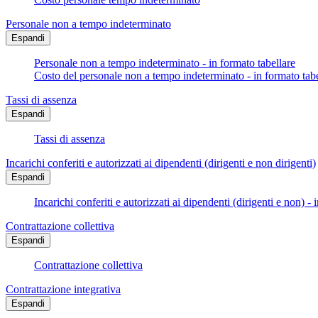
Personale non a tempo indeterminato
Espandi
Personale non a tempo indeterminato - in formato tabellare
Costo del personale non a tempo indeterminato - in formato tabe
Tassi di assenza
Espandi
Tassi di assenza
Incarichi conferiti e autorizzati ai dipendenti (dirigenti e non dirigenti)
Espandi
Incarichi conferiti e autorizzati ai dipendenti (dirigenti e non) - 
Contrattazione collettiva
Espandi
Contrattazione collettiva
Contrattazione integrativa
Espandi