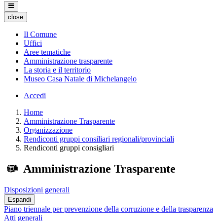
close
Il Comune
Uffici
Aree tematiche
Amministrazione trasparente
La storia e il territorio
Museo Casa Natale di Michelangelo
Accedi
Home
Amministrazione Trasparente
Organizzazione
Rendiconti gruppi consiliari regionali/provinciali
Rendiconti gruppi consigliari
Amministrazione Trasparente
Disposizioni generali
Espandi
Piano triennale per prevenzione della corruzione e della trasparenza
Atti generali