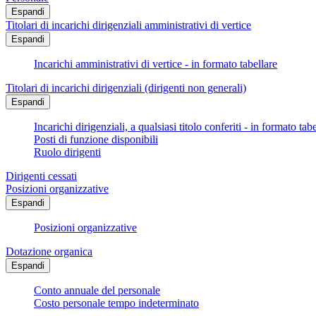
Espandi
Titolari di incarichi dirigenziali amministrativi di vertice
Espandi
Incarichi amministrativi di vertice - in formato tabellare
Titolari di incarichi dirigenziali (dirigenti non generali)
Espandi
Incarichi dirigenziali, a qualsiasi titolo conferiti - in formato tab
Posti di funzione disponibili
Ruolo dirigenti
Dirigenti cessati
Posizioni organizzative
Espandi
Posizioni organizzative
Dotazione organica
Espandi
Conto annuale del personale
Costo personale tempo indeterminato