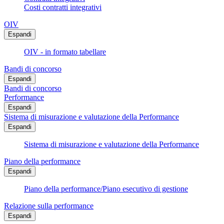
Costi contratti integrativi
OIV
Espandi
OIV - in formato tabellare
Bandi di concorso
Espandi
Bandi di concorso
Performance
Espandi
Sistema di misurazione e valutazione della Performance
Espandi
Sistema di misurazione e valutazione della Performance
Piano della performance
Espandi
Piano della performance/Piano esecutivo di gestione
Relazione sulla performance
Espandi