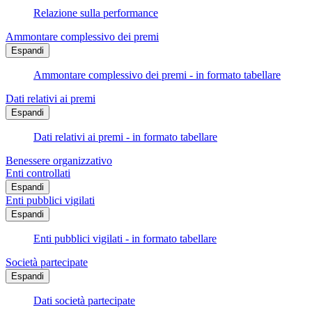
Relazione sulla performance
Ammontare complessivo dei premi
Espandi
Ammontare complessivo dei premi - in formato tabellare
Dati relativi ai premi
Espandi
Dati relativi ai premi - in formato tabellare
Benessere organizzativo
Enti controllati
Espandi
Enti pubblici vigilati
Espandi
Enti pubblici vigilati - in formato tabellare
Società partecipate
Espandi
Dati società partecipate