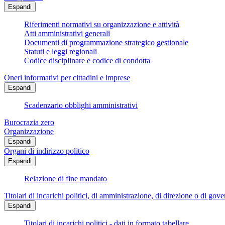
Espandi
Riferimenti normativi su organizzazione e attività
Atti amministrativi generali
Documenti di programmazione strategico gestionale
Statuti e leggi regionali
Codice disciplinare e codice di condotta
Oneri informativi per cittadini e imprese
Espandi
Scadenzario obblighi amministrativi
Burocrazia zero
Organizzazione
Espandi
Organi di indirizzo politico
Espandi
Relazione di fine mandato
Titolari di incarichi politici, di amministrazione, di direzione o di gov
Espandi
Titolari di incarichi politici - dati in formato tabellare