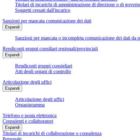
Titolari di incarichi di amministrazione di direzione o di govern
Soggetti cessati dall'incarico
Sanzioni per mancata comunicazione dei dati
Espandi
Sanzioni per mancata o incompleta comunicazione dei dati da parte
Rendiconti gruppi consiliari regionali/provinciali
Espandi
Rendiconti gruppi consigliari
Atti degli organi di controllo
Articolazione degli uffici
Espandi
Articolazione degli uffici
Organigramma
Telefono e posta elettronica
Consulenti e collaboratori
Espandi
Titolari di incarichi di collaborazione o consulenza
Personale