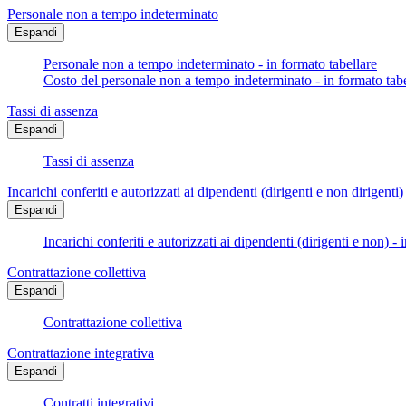
Personale non a tempo indeterminato
Espandi
Personale non a tempo indeterminato - in formato tabellare
Costo del personale non a tempo indeterminato - in formato tabe
Tassi di assenza
Espandi
Tassi di assenza
Incarichi conferiti e autorizzati ai dipendenti (dirigenti e non dirigenti)
Espandi
Incarichi conferiti e autorizzati ai dipendenti (dirigenti e non) - 
Contrattazione collettiva
Espandi
Contrattazione collettiva
Contrattazione integrativa
Espandi
Contratti integrativi