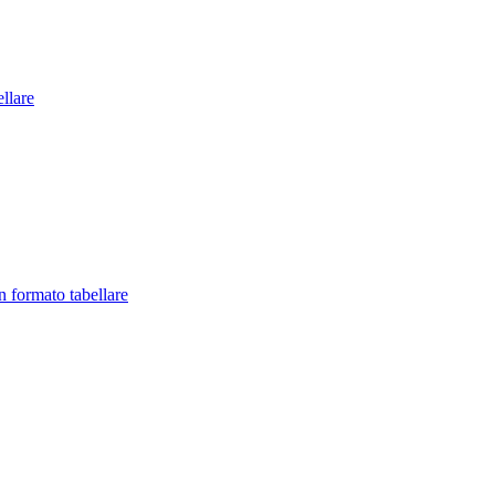
llare
in formato tabellare