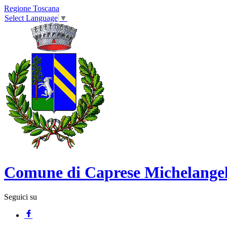
Regione Toscana
Select Language
▼
Comune di Caprese Michelange
Seguici su