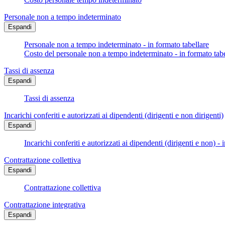
Personale non a tempo indeterminato
Espandi
Personale non a tempo indeterminato - in formato tabellare
Costo del personale non a tempo indeterminato - in formato tabe
Tassi di assenza
Espandi
Tassi di assenza
Incarichi conferiti e autorizzati ai dipendenti (dirigenti e non dirigenti)
Espandi
Incarichi conferiti e autorizzati ai dipendenti (dirigenti e non) - 
Contrattazione collettiva
Espandi
Contrattazione collettiva
Contrattazione integrativa
Espandi