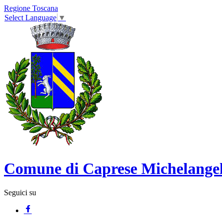
Regione Toscana
Select Language
▼
Comune di Caprese Michelange
Seguici su