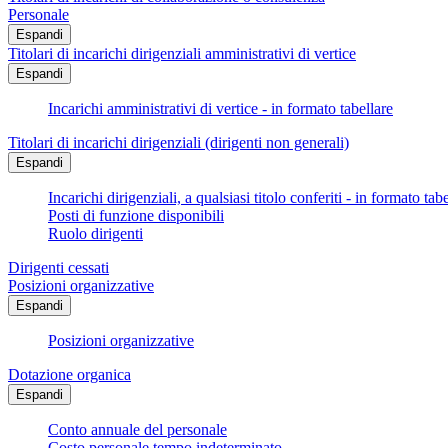
Personale
Espandi
Titolari di incarichi dirigenziali amministrativi di vertice
Espandi
Incarichi amministrativi di vertice - in formato tabellare
Titolari di incarichi dirigenziali (dirigenti non generali)
Espandi
Incarichi dirigenziali, a qualsiasi titolo conferiti - in formato tab
Posti di funzione disponibili
Ruolo dirigenti
Dirigenti cessati
Posizioni organizzative
Espandi
Posizioni organizzative
Dotazione organica
Espandi
Conto annuale del personale
Costo personale tempo indeterminato