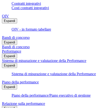
Contratti integrativi
Costi contratti integrativi
OIV
Espandi
OIV - in formato tabellare
Bandi di concorso
Espandi
Bandi di concorso
Performance
Espandi
Sistema di misurazione e valutazione della Performance
Espandi
Sistema di misurazione e valutazione della Performance
Piano della performance
Espandi
Piano della performance/Piano esecutivo di gestione
Relazione sulla performance