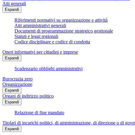
Atti generali
Espandi
Riferimenti normativi su organizzazione e attività
Atti amministrativi generali
Documenti di programmazione strategico gestionale
Statuti e leggi regionali
Codice disciplinare e codice di condotta
Oneri informativi per cittadini e imprese
Espandi
Scadenzario obblighi amministrativi
Burocrazia zero
Organizzazione
Espandi
Organi di indirizzo politico
Espandi
Relazione di fine mandato
Titolari di incarichi politici, di amministrazione, di direzione o di gov
Espandi