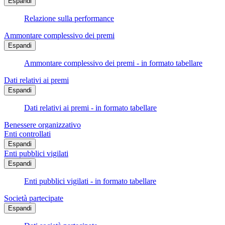
Espandi
Relazione sulla performance
Ammontare complessivo dei premi
Espandi
Ammontare complessivo dei premi - in formato tabellare
Dati relativi ai premi
Espandi
Dati relativi ai premi - in formato tabellare
Benessere organizzativo
Enti controllati
Espandi
Enti pubblici vigilati
Espandi
Enti pubblici vigilati - in formato tabellare
Società partecipate
Espandi