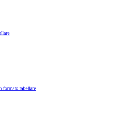
llare
in formato tabellare