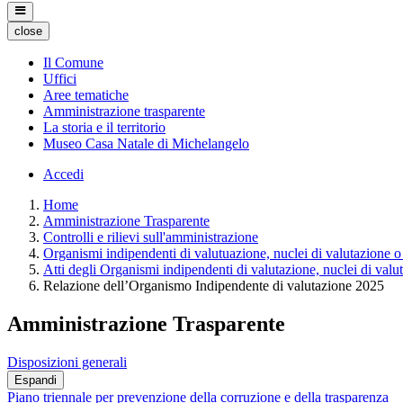
close
Il Comune
Uffici
Aree tematiche
Amministrazione trasparente
La storia e il territorio
Museo Casa Natale di Michelangelo
Accedi
Home
Amministrazione Trasparente
Controlli e rilievi sull'amministrazione
Organismi indipendenti di valutuazione, nuclei di valutazione o
Atti degli Organismi indipendenti di valutazione, nuclei di valu
Relazione dell’Organismo Indipendente di valutazione 2025
Amministrazione Trasparente
Disposizioni generali
Espandi
Piano triennale per prevenzione della corruzione e della trasparenza