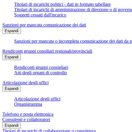
Titolari di incarichi politici - dati in formato tabellare
Titolari di incarichi di amministrazione di direzione o di govern
Soggetti cessati dall'incarico
Sanzioni per mancata comunicazione dei dati
Espandi
Sanzioni per mancata o incompleta comunicazione dei dati da parte
Rendiconti gruppi consiliari regionali/provinciali
Espandi
Rendiconti gruppi consigliari
Atti degli organi di controllo
Articolazione degli uffici
Espandi
Articolazione degli uffici
Organigramma
Telefono e posta elettronica
Consulenti e collaboratori
Espandi
Titolari di incarichi di collaborazione o consulenza