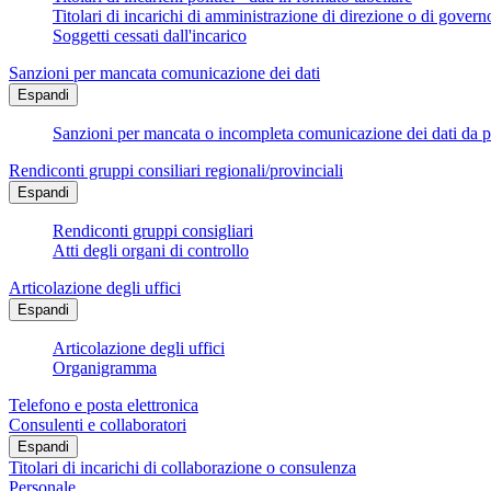
Titolari di incarichi di amministrazione di direzione o di govern
Soggetti cessati dall'incarico
Sanzioni per mancata comunicazione dei dati
Espandi
Sanzioni per mancata o incompleta comunicazione dei dati da parte
Rendiconti gruppi consiliari regionali/provinciali
Espandi
Rendiconti gruppi consigliari
Atti degli organi di controllo
Articolazione degli uffici
Espandi
Articolazione degli uffici
Organigramma
Telefono e posta elettronica
Consulenti e collaboratori
Espandi
Titolari di incarichi di collaborazione o consulenza
Personale