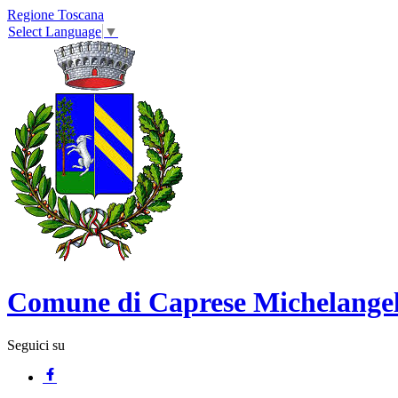
Regione Toscana
Select Language
▼
Comune di Caprese Michelange
Seguici su