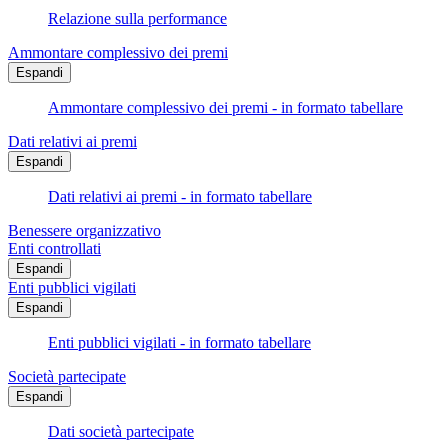
Relazione sulla performance
Ammontare complessivo dei premi
Espandi
Ammontare complessivo dei premi - in formato tabellare
Dati relativi ai premi
Espandi
Dati relativi ai premi - in formato tabellare
Benessere organizzativo
Enti controllati
Espandi
Enti pubblici vigilati
Espandi
Enti pubblici vigilati - in formato tabellare
Società partecipate
Espandi
Dati società partecipate