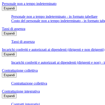
Personale non a tempo indeterminato
Espandi
Personale non a tempo indeterminato - in formato tabellare
Costo del personale non a tempo indeterminato - in formato tabe
Tassi di assenza
Espandi
Tassi di assenza
Incarichi conferiti e autorizzati ai dipendenti (dirigenti e non dirigenti)
Espandi
Incarichi conferiti e autorizzati ai dipendenti (dirigenti e non) - 
Contrattazione collettiva
Espandi
Contrattazione collettiva
Contrattazione integrativa
Espandi
Contratti integrativi