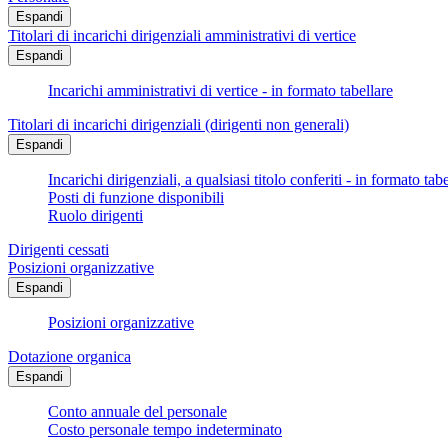
Espandi
Titolari di incarichi dirigenziali amministrativi di vertice
Espandi
Incarichi amministrativi di vertice - in formato tabellare
Titolari di incarichi dirigenziali (dirigenti non generali)
Espandi
Incarichi dirigenziali, a qualsiasi titolo conferiti - in formato tab
Posti di funzione disponibili
Ruolo dirigenti
Dirigenti cessati
Posizioni organizzative
Espandi
Posizioni organizzative
Dotazione organica
Espandi
Conto annuale del personale
Costo personale tempo indeterminato