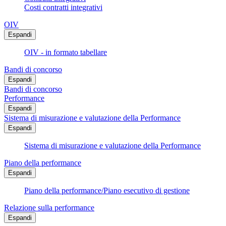
Costi contratti integrativi
OIV
Espandi
OIV - in formato tabellare
Bandi di concorso
Espandi
Bandi di concorso
Performance
Espandi
Sistema di misurazione e valutazione della Performance
Espandi
Sistema di misurazione e valutazione della Performance
Piano della performance
Espandi
Piano della performance/Piano esecutivo di gestione
Relazione sulla performance
Espandi