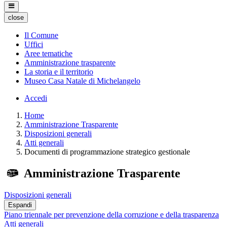
close
Il Comune
Uffici
Aree tematiche
Amministrazione trasparente
La storia e il territorio
Museo Casa Natale di Michelangelo
Accedi
Home
Amministrazione Trasparente
Disposizioni generali
Atti generali
Documenti di programmazione strategico gestionale
Amministrazione Trasparente
Disposizioni generali
Espandi
Piano triennale per prevenzione della corruzione e della trasparenza
Atti generali