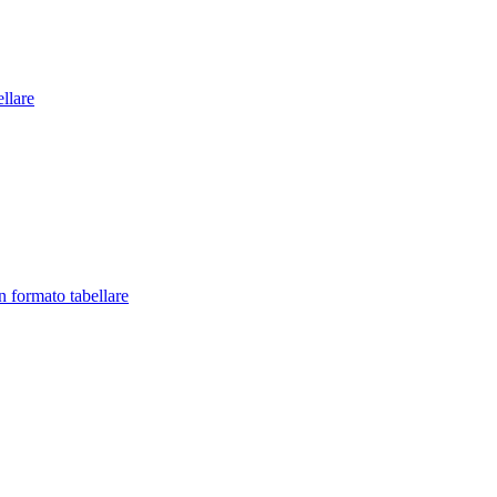
llare
in formato tabellare