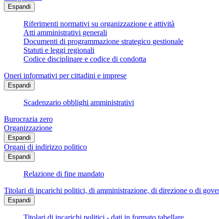
Espandi
Riferimenti normativi su organizzazione e attività
Atti amministrativi generali
Documenti di programmazione strategico gestionale
Statuti e leggi regionali
Codice disciplinare e codice di condotta
Oneri informativi per cittadini e imprese
Espandi
Scadenzario obblighi amministrativi
Burocrazia zero
Organizzazione
Espandi
Organi di indirizzo politico
Espandi
Relazione di fine mandato
Titolari di incarichi politici, di amministrazione, di direzione o di gov
Espandi
Titolari di incarichi politici - dati in formato tabellare