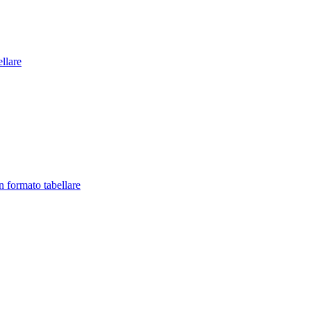
llare
in formato tabellare