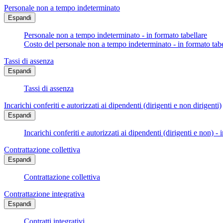
Personale non a tempo indeterminato
Espandi
Personale non a tempo indeterminato - in formato tabellare
Costo del personale non a tempo indeterminato - in formato tabe
Tassi di assenza
Espandi
Tassi di assenza
Incarichi conferiti e autorizzati ai dipendenti (dirigenti e non dirigenti)
Espandi
Incarichi conferiti e autorizzati ai dipendenti (dirigenti e non) - 
Contrattazione collettiva
Espandi
Contrattazione collettiva
Contrattazione integrativa
Espandi
Contratti integrativi