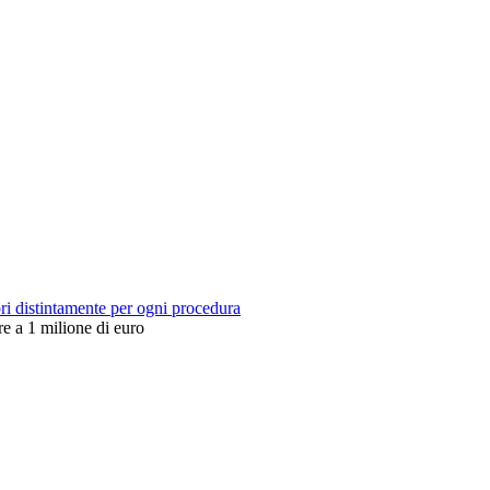
ori distintamente per ogni procedura
re a 1 milione di euro