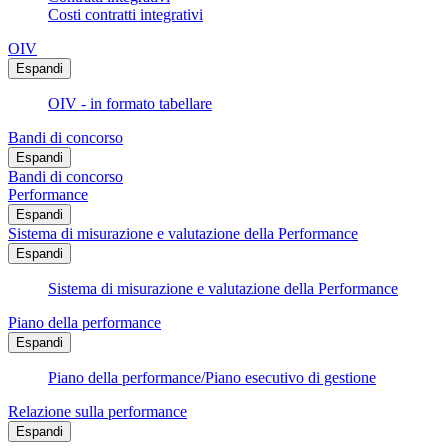
Costi contratti integrativi
OIV
Espandi
OIV - in formato tabellare
Bandi di concorso
Espandi
Bandi di concorso
Performance
Espandi
Sistema di misurazione e valutazione della Performance
Espandi
Sistema di misurazione e valutazione della Performance
Piano della performance
Espandi
Piano della performance/Piano esecutivo di gestione
Relazione sulla performance
Espandi