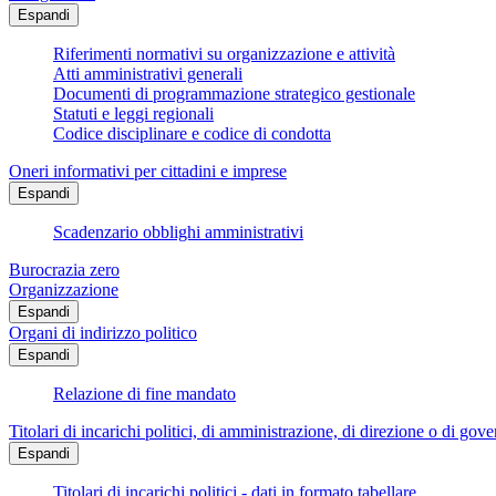
Espandi
Riferimenti normativi su organizzazione e attività
Atti amministrativi generali
Documenti di programmazione strategico gestionale
Statuti e leggi regionali
Codice disciplinare e codice di condotta
Oneri informativi per cittadini e imprese
Espandi
Scadenzario obblighi amministrativi
Burocrazia zero
Organizzazione
Espandi
Organi di indirizzo politico
Espandi
Relazione di fine mandato
Titolari di incarichi politici, di amministrazione, di direzione o di gov
Espandi
Titolari di incarichi politici - dati in formato tabellare