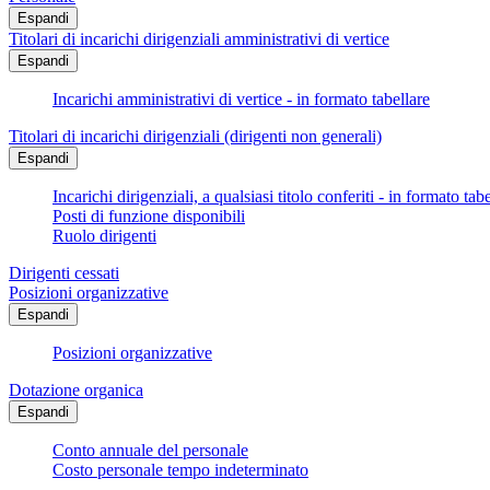
Espandi
Titolari di incarichi dirigenziali amministrativi di vertice
Espandi
Incarichi amministrativi di vertice - in formato tabellare
Titolari di incarichi dirigenziali (dirigenti non generali)
Espandi
Incarichi dirigenziali, a qualsiasi titolo conferiti - in formato tab
Posti di funzione disponibili
Ruolo dirigenti
Dirigenti cessati
Posizioni organizzative
Espandi
Posizioni organizzative
Dotazione organica
Espandi
Conto annuale del personale
Costo personale tempo indeterminato