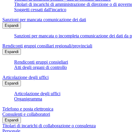
Titolari di incarichi di amministrazione di direzione o di govern
Soggetti cessati dall'incarico
Sanzioni per mancata comunicazione dei dati
Espandi
Sanzioni per mancata o incompleta comunicazione dei dati da parte
Rendiconti gruppi consiliari regionali/provinciali
Espandi
Rendiconti gruppi consigliari
Atti degli organi di controllo
Articolazione degli uffici
Espandi
Articolazione degli uffici
Organigramma
Telefono e posta elettronica
Consulenti e collaboratori
Espandi
Titolari di incarichi di collaborazione o consulenza
Personale