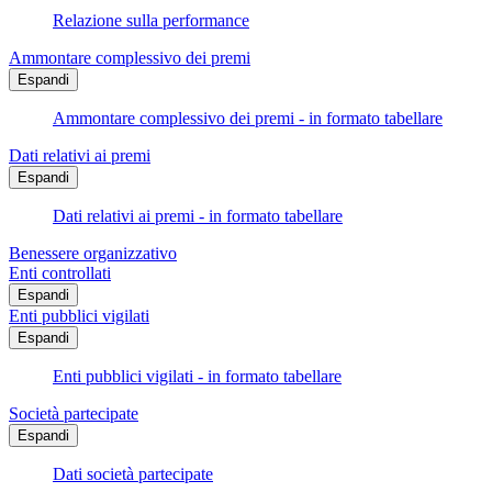
Relazione sulla performance
Ammontare complessivo dei premi
Espandi
Ammontare complessivo dei premi - in formato tabellare
Dati relativi ai premi
Espandi
Dati relativi ai premi - in formato tabellare
Benessere organizzativo
Enti controllati
Espandi
Enti pubblici vigilati
Espandi
Enti pubblici vigilati - in formato tabellare
Società partecipate
Espandi
Dati società partecipate