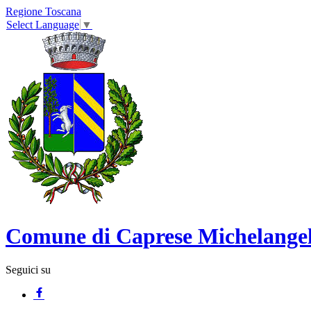
Regione Toscana
Select Language
▼
Comune di Caprese Michelange
Seguici su