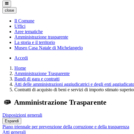
close
Il Comune
Uffici
Aree tematiche
Amministrazione trasparente
La storia e il territorio
Museo Casa Natale di Michelangelo
Accedi
Home
Amministrazione Trasparente
Bandi di gara e contratti
Atti delle amministrazioni aggiudicatrici e degli enti aggiudicat
Contratti di acquisto di beni e servizi di importo stimato superio
Amministrazione Trasparente
Disposizioni generali
Espandi
Piano triennale per prevenzione della corruzione e della trasparenza
Atti generali