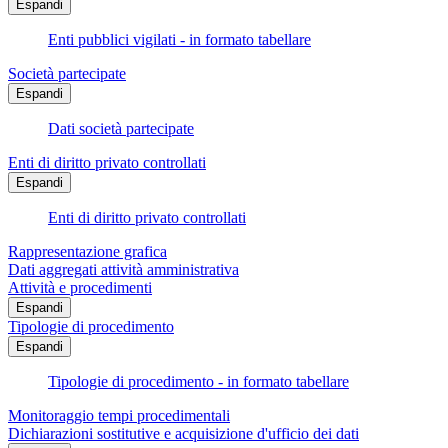
Espandi
Enti pubblici vigilati - in formato tabellare
Società partecipate
Espandi
Dati società partecipate
Enti di diritto privato controllati
Espandi
Enti di diritto privato controllati
Rappresentazione grafica
Dati aggregati attività amministrativa
Attività e procedimenti
Espandi
Tipologie di procedimento
Espandi
Tipologie di procedimento - in formato tabellare
Monitoraggio tempi procedimentali
Dichiarazioni sostitutive e acquisizione d'ufficio dei dati