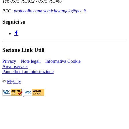
Tel: 0575 793912 - 0575 793407
PEC:
protocollo.capresemichelangelo@pec.it
Seguici su
Sezione Link Utili
Privacy
Note legali
Informativa Cookie
Area riservata
Pannello di amministrazione
©
MyCity