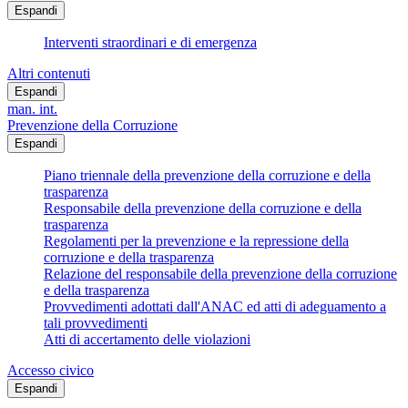
Espandi
Interventi straordinari e di emergenza
Altri contenuti
Espandi
man. int.
Prevenzione della Corruzione
Espandi
Piano triennale della prevenzione della corruzione e della
trasparenza
Responsabile della prevenzione della corruzione e della
trasparenza
Regolamenti per la prevenzione e la repressione della
corruzione e della trasparenza
Relazione del responsabile della prevenzione della corruzione
e della trasparenza
Provvedimenti adottati dall'ANAC ed atti di adeguamento a
tali provvedimenti
Atti di accertamento delle violazioni
Accesso civico
Espandi