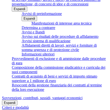
progettazione, di concorsi di idee e di concessioni
Espandi
Avvisi di preinformazione
Espandi
Manifestazioni di interesse area tecnica
Determina a contrarre
Avvisi e Bandi
Avviso sui risultati delle procedure di affidamento
Avvisi sistema di qualificazione
Affidamenti diretti di lavori, servizi e forniture di
somma urgenza e di protezione civile
Informazioni ulteriori
Provvedimenti di esclusione e di ammissione dalle procedure
di gara
Composizione della commissione giudicatrice e curricula dei
suoi componenti
Contratti di acquisto di beni e servizi di importo stimato
superiore a 1 milione di euro
Resoconti della gestione finanziaria dei contratti al termine
della loro esecuzione
Sovvenzioni, contributi, sussidi, vantaggi economici
Espandi
Criteri e modalità