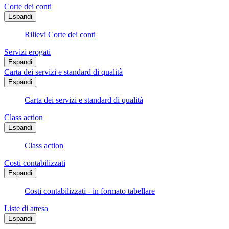
Corte dei conti
Espandi
Rilievi Corte dei conti
Servizi erogati
Espandi
Carta dei servizi e standard di qualità
Espandi
Carta dei servizi e standard di qualità
Class action
Espandi
Class action
Costi contabilizzati
Espandi
Costi contabilizzati - in formato tabellare
Liste di attesa
Espandi