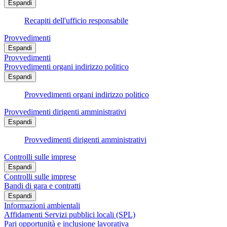
Espandi
Recapiti dell'ufficio responsabile
Provvedimenti
Espandi
Provvedimenti
Provvedimenti organi indirizzo politico
Espandi
Provvedimenti organi indirizzo politico
Provvedimenti dirigenti amministrativi
Espandi
Provvedimenti dirigenti amministrativi
Controlli sulle imprese
Espandi
Controlli sulle imprese
Bandi di gara e contratti
Espandi
Informazioni ambientali
Affidamenti Servizi pubblici locali (SPL)
Pari opportunità e inclusione lavorativa