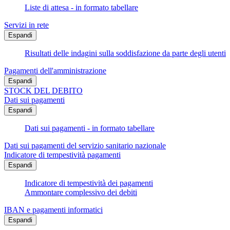
Liste di attesa - in formato tabellare
Servizi in rete
Espandi
Risultati delle indagini sulla soddisfazione da parte degli utenti
Pagamenti dell'amministrazione
Espandi
STOCK DEL DEBITO
Dati sui pagamenti
Espandi
Dati sui pagamenti - in formato tabellare
Dati sui pagamenti del servizio sanitario nazionale
Indicatore di tempestività pagamenti
Espandi
Indicatore di tempestività dei pagamenti
Ammontare complessivo dei debiti
IBAN e pagamenti informatici
Espandi