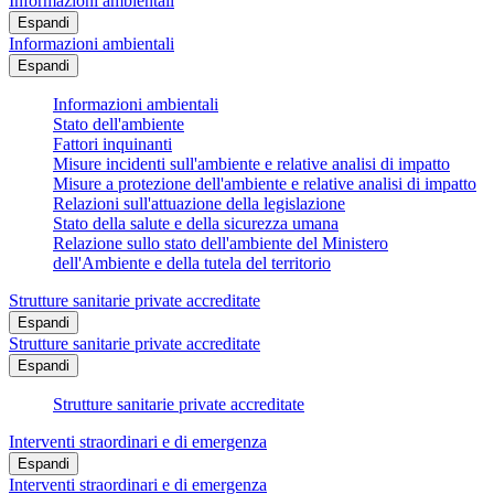
Informazioni ambientali
Espandi
Informazioni ambientali
Espandi
Informazioni ambientali
Stato dell'ambiente
Fattori inquinanti
Misure incidenti sull'ambiente e relative analisi di impatto
Misure a protezione dell'ambiente e relative analisi di impatto
Relazioni sull'attuazione della legislazione
Stato della salute e della sicurezza umana
Relazione sullo stato dell'ambiente del Ministero
dell'Ambiente e della tutela del territorio
Strutture sanitarie private accreditate
Espandi
Strutture sanitarie private accreditate
Espandi
Strutture sanitarie private accreditate
Interventi straordinari e di emergenza
Espandi
Interventi straordinari e di emergenza