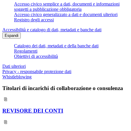
Accesso civico semplice a dati, documenti e informazioni
soggetti a pubblicazione obbligatoria
Accesso civico generalizzato a dati e documenti ulteriori
Registro degli accessi
Accessibilità e catalogo di dati, metadati e banche dati
Espandi
Catalogo dei dati, metadati e della banche dati
Regolamenti
Obiettivi di accessibilità
Dati ulteriori
Privacy - responsabile protezione dati
Whistleblowing
Titolari di incarichi di collaborazione o consulenza
REVISORE DEI CONTI