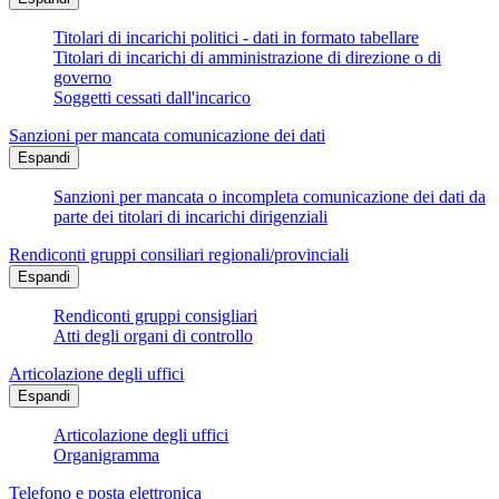
Titolari di incarichi politici - dati in formato tabellare
Titolari di incarichi di amministrazione di direzione o di
governo
Soggetti cessati dall'incarico
Sanzioni per mancata comunicazione dei dati
Espandi
Sanzioni per mancata o incompleta comunicazione dei dati da
parte dei titolari di incarichi dirigenziali
Rendiconti gruppi consiliari regionali/provinciali
Espandi
Rendiconti gruppi consigliari
Atti degli organi di controllo
Articolazione degli uffici
Espandi
Articolazione degli uffici
Organigramma
Telefono e posta elettronica