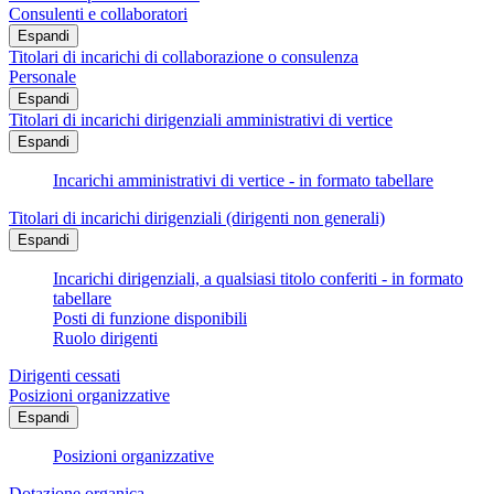
Consulenti e collaboratori
Espandi
Titolari di incarichi di collaborazione o consulenza
Personale
Espandi
Titolari di incarichi dirigenziali amministrativi di vertice
Espandi
Incarichi amministrativi di vertice - in formato tabellare
Titolari di incarichi dirigenziali (dirigenti non generali)
Espandi
Incarichi dirigenziali, a qualsiasi titolo conferiti - in formato
tabellare
Posti di funzione disponibili
Ruolo dirigenti
Dirigenti cessati
Posizioni organizzative
Espandi
Posizioni organizzative
Dotazione organica