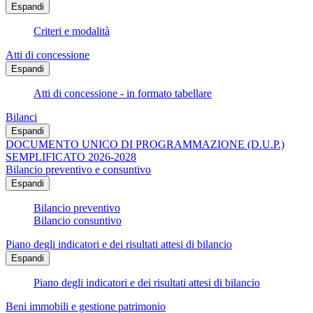
Espandi
Criteri e modalità
Atti di concessione
Espandi
Atti di concessione - in formato tabellare
Bilanci
Espandi
DOCUMENTO UNICO DI PROGRAMMAZIONE (D.U.P.)
SEMPLIFICATO 2026-2028
Bilancio preventivo e consuntivo
Espandi
Bilancio preventivo
Bilancio consuntivo
Piano degli indicatori e dei risultati attesi di bilancio
Espandi
Piano degli indicatori e dei risultati attesi di bilancio
Beni immobili e gestione patrimonio