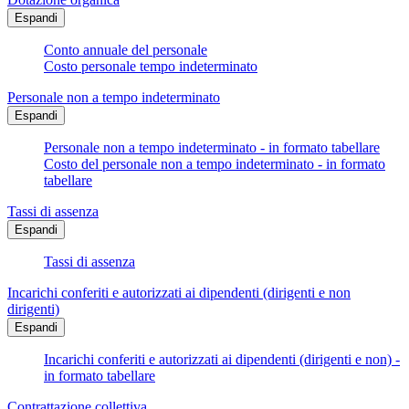
Espandi
Conto annuale del personale
Costo personale tempo indeterminato
Personale non a tempo indeterminato
Espandi
Personale non a tempo indeterminato - in formato tabellare
Costo del personale non a tempo indeterminato - in formato
tabellare
Tassi di assenza
Espandi
Tassi di assenza
Incarichi conferiti e autorizzati ai dipendenti (dirigenti e non
dirigenti)
Espandi
Incarichi conferiti e autorizzati ai dipendenti (dirigenti e non) -
in formato tabellare
Contrattazione collettiva