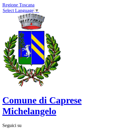
Regione Toscana
Select Language
▼
Comune di Caprese
Michelangelo
Seguici su