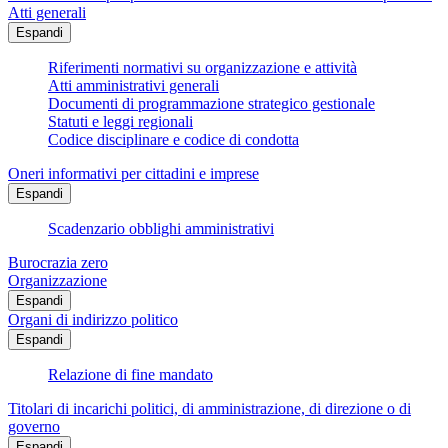
Atti generali
Espandi
Riferimenti normativi su organizzazione e attività
Atti amministrativi generali
Documenti di programmazione strategico gestionale
Statuti e leggi regionali
Codice disciplinare e codice di condotta
Oneri informativi per cittadini e imprese
Espandi
Scadenzario obblighi amministrativi
Burocrazia zero
Organizzazione
Espandi
Organi di indirizzo politico
Espandi
Relazione di fine mandato
Titolari di incarichi politici, di amministrazione, di direzione o di
governo
Espandi