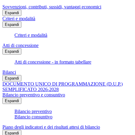
Sovvenzioni, contributi, sussidi, vantaggi economici
Espandi
Criteri e modalità
Espandi
Criteri e modalità
Atti di concessione
Espandi
Atti di concessione - in formato tabellare
Bilanci
Espandi
DOCUMENTO UNICO DI PROGRAMMAZIONE (D.U.P.)
SEMPLIFICATO 2026-2028
Bilancio preventivo e consuntivo
Espandi
Bilancio preventivo
Bilancio consuntivo
Piano degli indicatori e dei risultati attesi di bilancio
Espandi