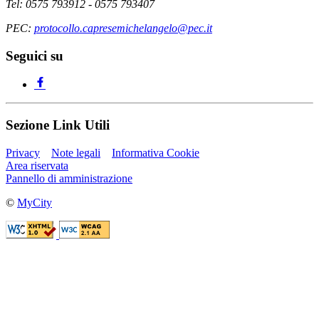
Tel: 0575 793912 - 0575 793407
PEC:
protocollo.capresemichelangelo@pec.it
Seguici su
Sezione Link Utili
Privacy
Note legali
Informativa Cookie
Area riservata
Pannello di amministrazione
©
MyCity