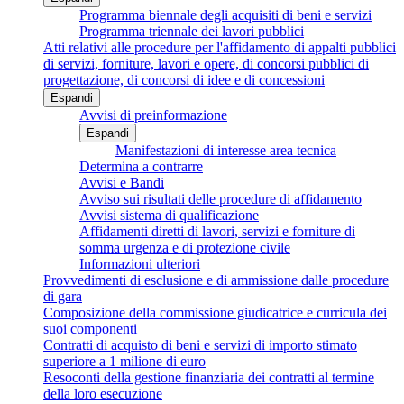
Programma biennale degli acquisiti di beni e servizi
Programma triennale dei lavori pubblici
Atti relativi alle procedure per l'affidamento di appalti pubblici
di servizi, forniture, lavori e opere, di concorsi pubblici di
progettazione, di concorsi di idee e di concessioni
Espandi
Avvisi di preinformazione
Espandi
Manifestazioni di interesse area tecnica
Determina a contrarre
Avvisi e Bandi
Avviso sui risultati delle procedure di affidamento
Avvisi sistema di qualificazione
Affidamenti diretti di lavori, servizi e forniture di
somma urgenza e di protezione civile
Informazioni ulteriori
Provvedimenti di esclusione e di ammissione dalle procedure
di gara
Composizione della commissione giudicatrice e curricula dei
suoi componenti
Contratti di acquisto di beni e servizi di importo stimato
superiore a 1 milione di euro
Resoconti della gestione finanziaria dei contratti al termine
della loro esecuzione