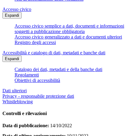
Accesso civico
Espandi
Accesso civico semplice a dati, documenti e informazioni
soggetti a pubblicazione obbligatoria
Accesso civico generalizzato a dati e documenti ulteriori
Registro degli accessi
Accessibilità e catalogo di dati, metadati e banche dati
Espandi
Catalogo dei dati, metadati e della banche dati
Regolamenti
Obiettivi di accessibilità
Dati ulteriori
Privacy - responsabile protezione dati
Whistleblowing
Controlli e rilevazioni
Data di pubblicazione:
14/10/2022
Data di ultimo aggiornamento:
10/11/2022