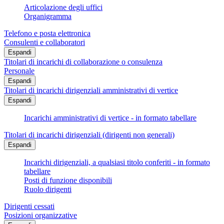
Articolazione degli uffici
Organigramma
Telefono e posta elettronica
Consulenti e collaboratori
Espandi
Titolari di incarichi di collaborazione o consulenza
Personale
Espandi
Titolari di incarichi dirigenziali amministrativi di vertice
Espandi
Incarichi amministrativi di vertice - in formato tabellare
Titolari di incarichi dirigenziali (dirigenti non generali)
Espandi
Incarichi dirigenziali, a qualsiasi titolo conferiti - in formato
tabellare
Posti di funzione disponibili
Ruolo dirigenti
Dirigenti cessati
Posizioni organizzative