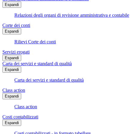
Espandi
Relazioni degli organi di revisione amministrativa e contabile
Corte dei conti
Espandi
Rilievi Corte dei conti
Servizi erogati
Espandi
Carta dei servizi e standard di qualità
Espandi
Carta dei servizi e standard di qualità
Class action
Espandi
Class action
Costi contabilizzati
Espandi
Costi contabilizzati - in formato tabellare