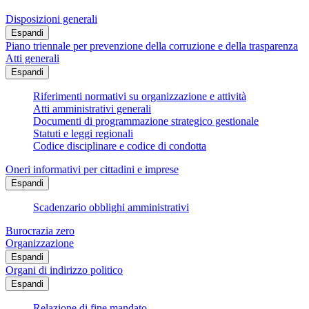
Disposizioni generali
Espandi
Piano triennale per prevenzione della corruzione e della trasparenza
Atti generali
Espandi
Riferimenti normativi su organizzazione e attività
Atti amministrativi generali
Documenti di programmazione strategico gestionale
Statuti e leggi regionali
Codice disciplinare e codice di condotta
Oneri informativi per cittadini e imprese
Espandi
Scadenzario obblighi amministrativi
Burocrazia zero
Organizzazione
Espandi
Organi di indirizzo politico
Espandi
Relazione di fine mandato