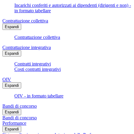
Incarichi conferiti e autorizzati ai dipendenti (dirigenti e non) -
in formato tabellare
Contrattazione collettiva
Espandi
Contrattazione collettiva
Contrattazione integrativa
Espandi
Contratti integrativi
Costi contratti integrativi
OIV
Espandi
OIV - in formato tabellare
Bandi di concorso
Espandi
Bandi di concorso
Performance
Espandi