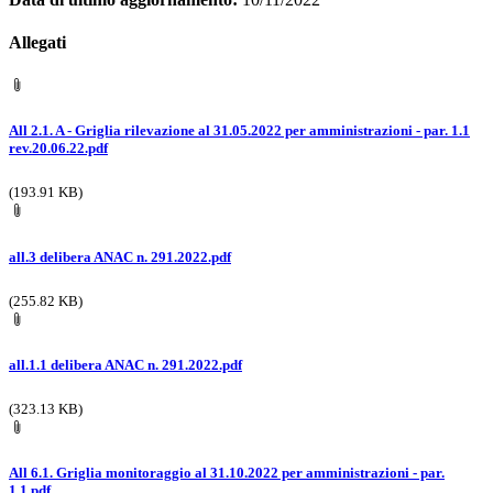
Allegati
All 2.1. A - Griglia rilevazione al 31.05.2022 per amministrazioni - par. 1.1
rev.20.06.22.pdf
(193.91 KB)
all.3 delibera ANAC n. 291.2022.pdf
(255.82 KB)
all.1.1 delibera ANAC n. 291.2022.pdf
(323.13 KB)
All 6.1. Griglia monitoraggio al 31.10.2022 per amministrazioni - par.
1.1.pdf