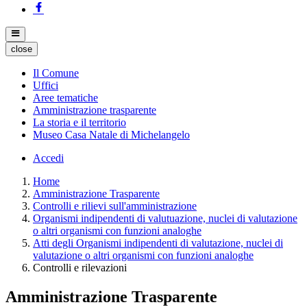
close
Il Comune
Uffici
Aree tematiche
Amministrazione trasparente
La storia e il territorio
Museo Casa Natale di Michelangelo
Accedi
Home
Amministrazione Trasparente
Controlli e rilievi sull'amministrazione
Organismi indipendenti di valutuazione, nuclei di valutazione
o altri organismi con funzioni analoghe
Atti degli Organismi indipendenti di valutazione, nuclei di
valutazione o altri organismi con funzioni analoghe
Controlli e rilevazioni
Amministrazione Trasparente