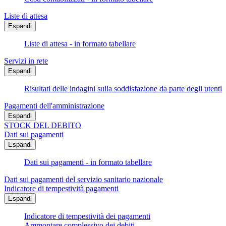
Liste di attesa
Espandi
Liste di attesa - in formato tabellare
Servizi in rete
Espandi
Risultati delle indagini sulla soddisfazione da parte degli utenti
Pagamenti dell'amministrazione
Espandi
STOCK DEL DEBITO
Dati sui pagamenti
Espandi
Dati sui pagamenti - in formato tabellare
Dati sui pagamenti del servizio sanitario nazionale
Indicatore di tempestività pagamenti
Espandi
Indicatore di tempestività dei pagamenti
Ammontare complessivo dei debiti