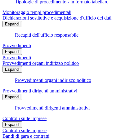
Tipologie di procedimento - in formato tabellare
Monitoraggio tempi procedimentali
Dichiarazioni sostitutive e acquisizione d'ufficio dei dati
Espandi
Recapiti dell'ufficio responsabile
Provvedimenti
Espandi
Provvedimenti
Provvedimenti organi indirizzo politico
Espandi
Provvedimenti organi indirizzo politico
Provvedimenti dirigenti amministrativi
Espandi
Provvedimenti dirigenti amministrativi
Controlli sulle imprese
Espandi
Controlli sulle imprese
Bandi di gara e contratti