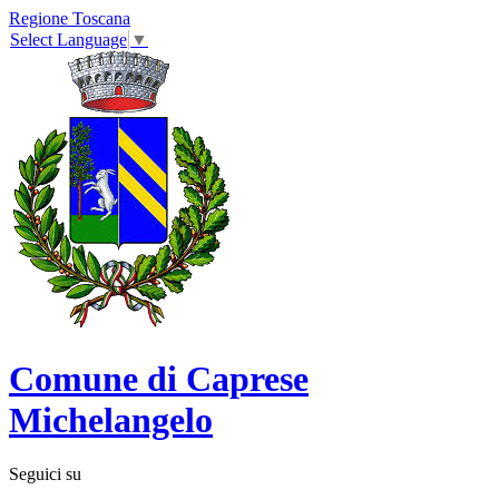
Regione Toscana
Select Language
▼
Comune di Caprese
Michelangelo
Seguici su