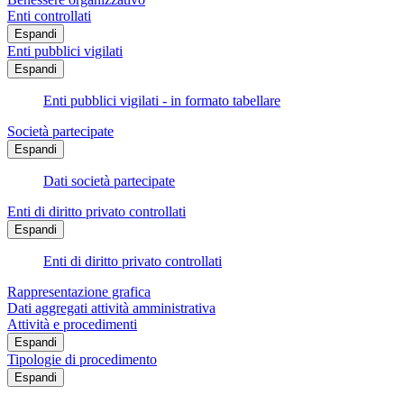
Enti controllati
Espandi
Enti pubblici vigilati
Espandi
Enti pubblici vigilati - in formato tabellare
Società partecipate
Espandi
Dati società partecipate
Enti di diritto privato controllati
Espandi
Enti di diritto privato controllati
Rappresentazione grafica
Dati aggregati attività amministrativa
Attività e procedimenti
Espandi
Tipologie di procedimento
Espandi