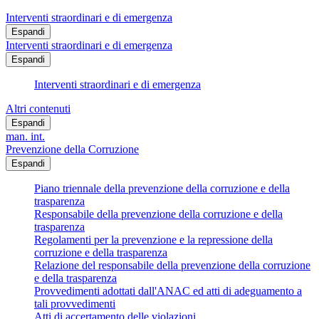
Interventi straordinari e di emergenza
Espandi
Interventi straordinari e di emergenza
Espandi
Interventi straordinari e di emergenza
Altri contenuti
Espandi
man. int.
Prevenzione della Corruzione
Espandi
Piano triennale della prevenzione della corruzione e della
trasparenza
Responsabile della prevenzione della corruzione e della
trasparenza
Regolamenti per la prevenzione e la repressione della
corruzione e della trasparenza
Relazione del responsabile della prevenzione della corruzione
e della trasparenza
Provvedimenti adottati dall'ANAC ed atti di adeguamento a
tali provvedimenti
Atti di accertamento delle violazioni