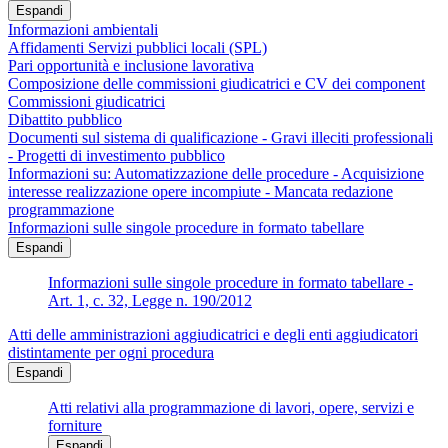
Espandi
Informazioni ambientali
Affidamenti Servizi pubblici locali (SPL)
Pari opportunità e inclusione lavorativa
Composizione delle commissioni giudicatrici e CV dei component
Commissioni giudicatrici
Dibattito pubblico
Documenti sul sistema di qualificazione - Gravi illeciti professionali
- Progetti di investimento pubblico
Informazioni su: Automatizzazione delle procedure - Acquisizione
interesse realizzazione opere incompiute - Mancata redazione
programmazione
Informazioni sulle singole procedure in formato tabellare
Espandi
Informazioni sulle singole procedure in formato tabellare -
Art. 1, c. 32, Legge n. 190/2012
Atti delle amministrazioni aggiudicatrici e degli enti aggiudicatori
distintamente per ogni procedura
Espandi
Atti relativi alla programmazione di lavori, opere, servizi e
forniture
Espandi