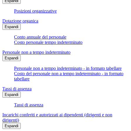
Espandi
Posizioni organizzative
Dotazione organica
Espandi
Conto annuale del personale
Costo personale tempo indeterminato
Personale non a tempo indeterminato
Espandi
Personale non a tempo indeterminato - in formato tabellare
Costo del personale non a tempo indeterminato - in formato
tabellare
Tassi di assenza
Espandi
Tassi di assenza
Incarichi conferiti e autorizzati ai dipendenti (dirigenti e non
dirigenti)
Espandi