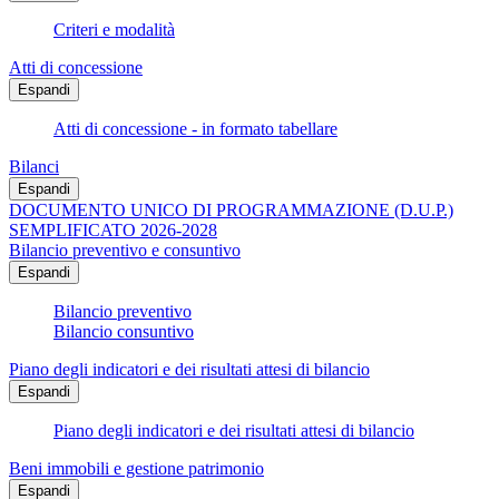
Criteri e modalità
Atti di concessione
Espandi
Atti di concessione - in formato tabellare
Bilanci
Espandi
DOCUMENTO UNICO DI PROGRAMMAZIONE (D.U.P.)
SEMPLIFICATO 2026-2028
Bilancio preventivo e consuntivo
Espandi
Bilancio preventivo
Bilancio consuntivo
Piano degli indicatori e dei risultati attesi di bilancio
Espandi
Piano degli indicatori e dei risultati attesi di bilancio
Beni immobili e gestione patrimonio
Espandi