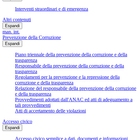
Interventi straordinari e di emergenza
Altri contenuti
Espandi
man. int.
Prevenzione della Corruzione
Espandi
Piano triennale della prevenzione della corruzione e della
trasparenza
Responsabile della prevenzione della corruzione e della
trasparenza
Regolamenti per la prevenzione e la repressione della
corruzione e della trasparenza
Relazione del responsabile della prevenzione della corruzione
e della trasparenza
Provvedimenti adottati dall'ANAC ed atti di adeguamento a
tali provvedimenti
Atti di accertamento delle violazioni
Accesso civico
Espandi
Accesso civico semplice a dati, documenti e informazioni