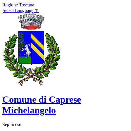
Regione Toscana
Select Language
▼
Comune di Caprese
Michelangelo
Seguici su