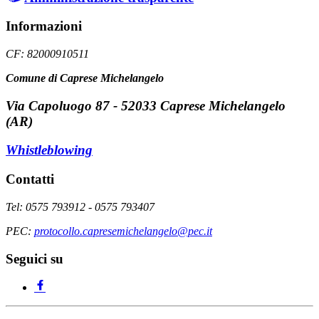
Informazioni
CF: 82000910511
Comune di Caprese Michelangelo
Via Capoluogo 87 - 52033 Caprese Michelangelo
(AR)
Whistleblowing
Contatti
Tel: 0575 793912 - 0575 793407
PEC:
protocollo.capresemichelangelo@pec.it
Seguici su