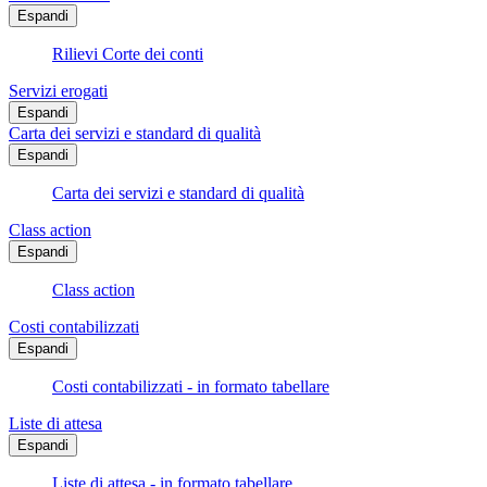
Espandi
Rilievi Corte dei conti
Servizi erogati
Espandi
Carta dei servizi e standard di qualità
Espandi
Carta dei servizi e standard di qualità
Class action
Espandi
Class action
Costi contabilizzati
Espandi
Costi contabilizzati - in formato tabellare
Liste di attesa
Espandi
Liste di attesa - in formato tabellare