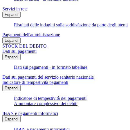
Servizi in rete
Espandi
Risultati delle indagini sulla soddisfazione da parte degli utenti
Pagamenti dell'amministrazione
Espandi
STOCK DEL DEBITO
Dati sui pagamenti
Espandi
Dati sui pagamenti - in formato tabellare
Dati sui pagamenti del servizio sanitario nazionale
Indicatore di tempestività pagamenti
Espandi
Indicatore di tempestività dei pagamenti
Ammontare complessivo dei debiti
IBAN e pagamenti informatici
Espandi
IBAN e pagamenti informatici