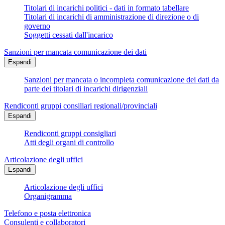
Titolari di incarichi politici - dati in formato tabellare
Titolari di incarichi di amministrazione di direzione o di
governo
Soggetti cessati dall'incarico
Sanzioni per mancata comunicazione dei dati
Espandi
Sanzioni per mancata o incompleta comunicazione dei dati da
parte dei titolari di incarichi dirigenziali
Rendiconti gruppi consiliari regionali/provinciali
Espandi
Rendiconti gruppi consigliari
Atti degli organi di controllo
Articolazione degli uffici
Espandi
Articolazione degli uffici
Organigramma
Telefono e posta elettronica
Consulenti e collaboratori