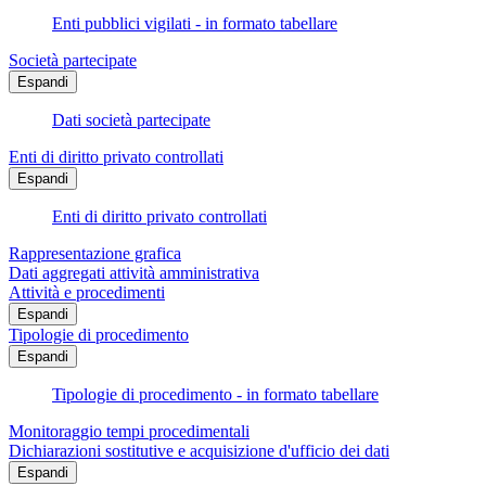
Enti pubblici vigilati - in formato tabellare
Società partecipate
Espandi
Dati società partecipate
Enti di diritto privato controllati
Espandi
Enti di diritto privato controllati
Rappresentazione grafica
Dati aggregati attività amministrativa
Attività e procedimenti
Espandi
Tipologie di procedimento
Espandi
Tipologie di procedimento - in formato tabellare
Monitoraggio tempi procedimentali
Dichiarazioni sostitutive e acquisizione d'ufficio dei dati
Espandi