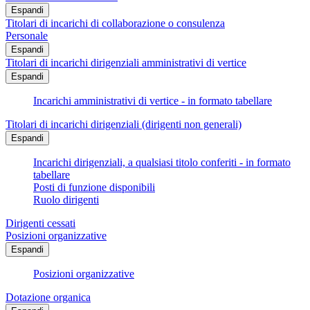
Espandi
Titolari di incarichi di collaborazione o consulenza
Personale
Espandi
Titolari di incarichi dirigenziali amministrativi di vertice
Espandi
Incarichi amministrativi di vertice - in formato tabellare
Titolari di incarichi dirigenziali (dirigenti non generali)
Espandi
Incarichi dirigenziali, a qualsiasi titolo conferiti - in formato
tabellare
Posti di funzione disponibili
Ruolo dirigenti
Dirigenti cessati
Posizioni organizzative
Espandi
Posizioni organizzative
Dotazione organica