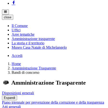
close
Il Comune
Uffici
Aree tematiche
Amministrazione trasparente
La storia e il territorio
Museo Casa Natale di Michelangelo
Accedi
Home
Amministrazione Trasparente
Bandi di concorso
Amministrazione Trasparente
Disposizioni generali
Espandi
Piano triennale per prevenzione della corruzione e della trasparenza
Atti generali