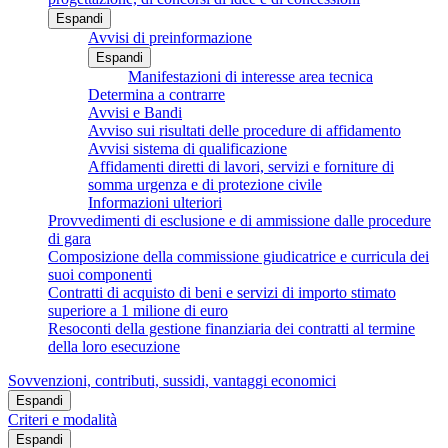
Espandi
Avvisi di preinformazione
Espandi
Manifestazioni di interesse area tecnica
Determina a contrarre
Avvisi e Bandi
Avviso sui risultati delle procedure di affidamento
Avvisi sistema di qualificazione
Affidamenti diretti di lavori, servizi e forniture di
somma urgenza e di protezione civile
Informazioni ulteriori
Provvedimenti di esclusione e di ammissione dalle procedure
di gara
Composizione della commissione giudicatrice e curricula dei
suoi componenti
Contratti di acquisto di beni e servizi di importo stimato
superiore a 1 milione di euro
Resoconti della gestione finanziaria dei contratti al termine
della loro esecuzione
Sovvenzioni, contributi, sussidi, vantaggi economici
Espandi
Criteri e modalità
Espandi