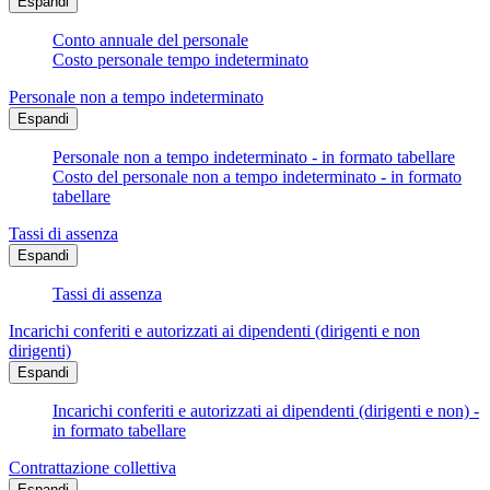
Espandi
Conto annuale del personale
Costo personale tempo indeterminato
Personale non a tempo indeterminato
Espandi
Personale non a tempo indeterminato - in formato tabellare
Costo del personale non a tempo indeterminato - in formato
tabellare
Tassi di assenza
Espandi
Tassi di assenza
Incarichi conferiti e autorizzati ai dipendenti (dirigenti e non
dirigenti)
Espandi
Incarichi conferiti e autorizzati ai dipendenti (dirigenti e non) -
in formato tabellare
Contrattazione collettiva
Espandi