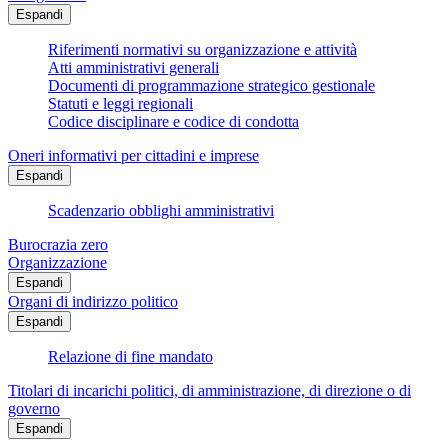
Espandi
Riferimenti normativi su organizzazione e attività
Atti amministrativi generali
Documenti di programmazione strategico gestionale
Statuti e leggi regionali
Codice disciplinare e codice di condotta
Oneri informativi per cittadini e imprese
Espandi
Scadenzario obblighi amministrativi
Burocrazia zero
Organizzazione
Espandi
Organi di indirizzo politico
Espandi
Relazione di fine mandato
Titolari di incarichi politici, di amministrazione, di direzione o di
governo
Espandi