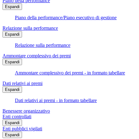
Piano della performance
Espandi
Piano della performance/Piano esecutivo di gestione
Relazione sulla performance
Espandi
Relazione sulla performance
Ammontare complessivo dei premi
Espandi
Ammontare complessivo dei premi - in formato tabellare
Dati relativi ai premi
Espandi
Dati relativi ai premi - in formato tabellare
Benessere organizzativo
Enti controllati
Espandi
Enti pubblici vigilati
Espandi