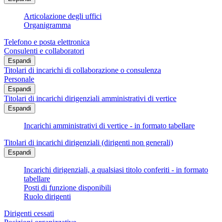
Articolazione degli uffici
Organigramma
Telefono e posta elettronica
Consulenti e collaboratori
Espandi
Titolari di incarichi di collaborazione o consulenza
Personale
Espandi
Titolari di incarichi dirigenziali amministrativi di vertice
Espandi
Incarichi amministrativi di vertice - in formato tabellare
Titolari di incarichi dirigenziali (dirigenti non generali)
Espandi
Incarichi dirigenziali, a qualsiasi titolo conferiti - in formato
tabellare
Posti di funzione disponibili
Ruolo dirigenti
Dirigenti cessati