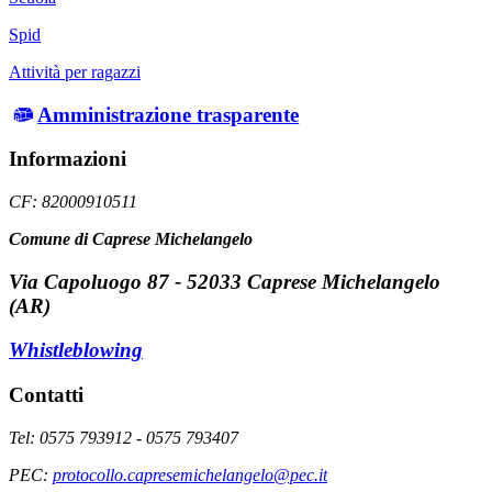
Spid
Attività per ragazzi
Amministrazione trasparente
Informazioni
CF: 82000910511
Comune di Caprese Michelangelo
Via Capoluogo 87 - 52033 Caprese Michelangelo
(AR)
Whistleblowing
Contatti
Tel: 0575 793912 - 0575 793407
PEC:
protocollo.capresemichelangelo@pec.it