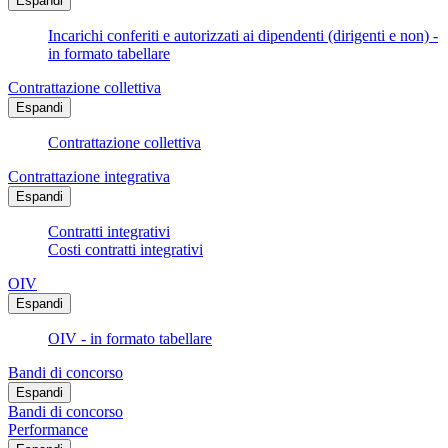
Espandi
Incarichi conferiti e autorizzati ai dipendenti (dirigenti e non) -
in formato tabellare
Contrattazione collettiva
Espandi
Contrattazione collettiva
Contrattazione integrativa
Espandi
Contratti integrativi
Costi contratti integrativi
OIV
Espandi
OIV - in formato tabellare
Bandi di concorso
Espandi
Bandi di concorso
Performance