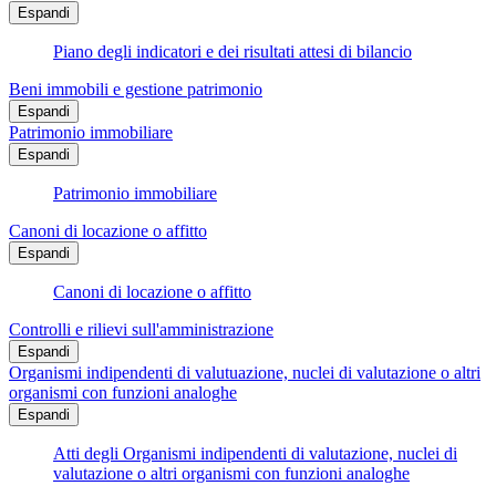
Espandi
Piano degli indicatori e dei risultati attesi di bilancio
Beni immobili e gestione patrimonio
Espandi
Patrimonio immobiliare
Espandi
Patrimonio immobiliare
Canoni di locazione o affitto
Espandi
Canoni di locazione o affitto
Controlli e rilievi sull'amministrazione
Espandi
Organismi indipendenti di valutuazione, nuclei di valutazione o altri
organismi con funzioni analoghe
Espandi
Atti degli Organismi indipendenti di valutazione, nuclei di
valutazione o altri organismi con funzioni analoghe