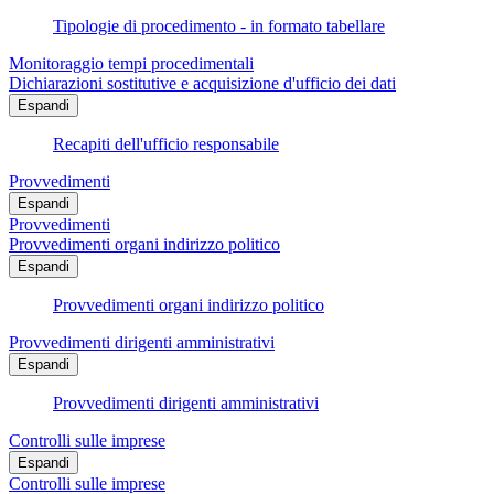
Tipologie di procedimento - in formato tabellare
Monitoraggio tempi procedimentali
Dichiarazioni sostitutive e acquisizione d'ufficio dei dati
Espandi
Recapiti dell'ufficio responsabile
Provvedimenti
Espandi
Provvedimenti
Provvedimenti organi indirizzo politico
Espandi
Provvedimenti organi indirizzo politico
Provvedimenti dirigenti amministrativi
Espandi
Provvedimenti dirigenti amministrativi
Controlli sulle imprese
Espandi
Controlli sulle imprese