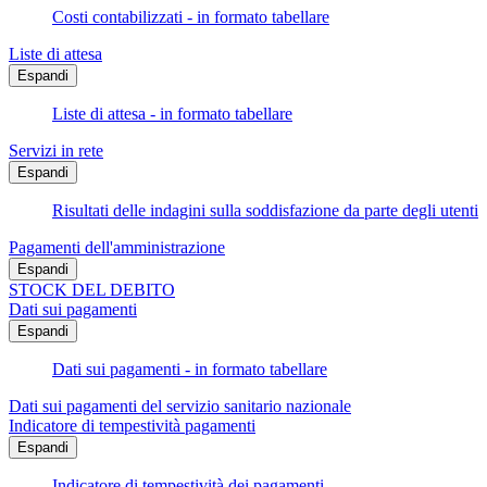
Costi contabilizzati - in formato tabellare
Liste di attesa
Espandi
Liste di attesa - in formato tabellare
Servizi in rete
Espandi
Risultati delle indagini sulla soddisfazione da parte degli utenti
Pagamenti dell'amministrazione
Espandi
STOCK DEL DEBITO
Dati sui pagamenti
Espandi
Dati sui pagamenti - in formato tabellare
Dati sui pagamenti del servizio sanitario nazionale
Indicatore di tempestività pagamenti
Espandi
Indicatore di tempestività dei pagamenti