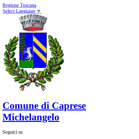
Regione Toscana
Select Language
▼
Comune di Caprese
Michelangelo
Seguici su