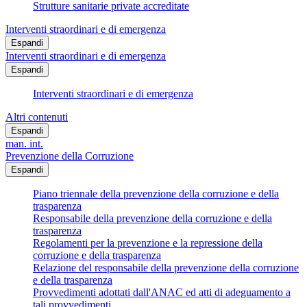
Strutture sanitarie private accreditate
Interventi straordinari e di emergenza
Espandi
Interventi straordinari e di emergenza
Espandi
Interventi straordinari e di emergenza
Altri contenuti
Espandi
man. int.
Prevenzione della Corruzione
Espandi
Piano triennale della prevenzione della corruzione e della
trasparenza
Responsabile della prevenzione della corruzione e della
trasparenza
Regolamenti per la prevenzione e la repressione della
corruzione e della trasparenza
Relazione del responsabile della prevenzione della corruzione
e della trasparenza
Provvedimenti adottati dall'ANAC ed atti di adeguamento a
tali provvedimenti