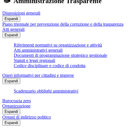
Amministrazione Trasparente
Disposizioni generali
Espandi
Piano triennale per prevenzione della corruzione e della trasparenza
Atti generali
Espandi
Riferimenti normativi su organizzazione e attività
Atti amministrativi generali
Documenti di programmazione strategico gestionale
Statuti e leggi regionali
Codice disciplinare e codice di condotta
Oneri informativi per cittadini e imprese
Espandi
Scadenzario obblighi amministrativi
Burocrazia zero
Organizzazione
Espandi
Organi di indirizzo politico
Espandi