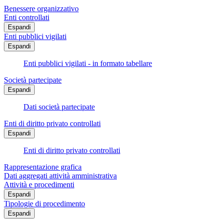
Benessere organizzativo
Enti controllati
Espandi
Enti pubblici vigilati
Espandi
Enti pubblici vigilati - in formato tabellare
Società partecipate
Espandi
Dati società partecipate
Enti di diritto privato controllati
Espandi
Enti di diritto privato controllati
Rappresentazione grafica
Dati aggregati attività amministrativa
Attività e procedimenti
Espandi
Tipologie di procedimento
Espandi