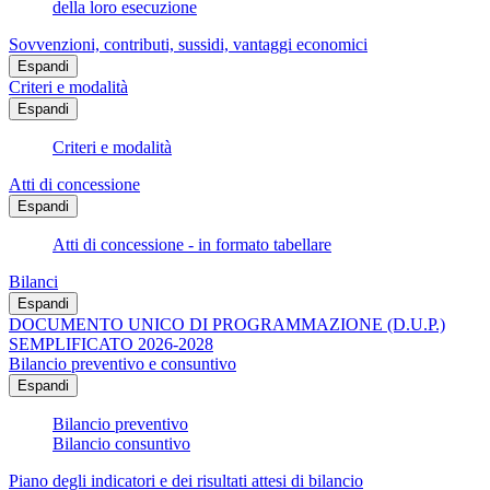
della loro esecuzione
Sovvenzioni, contributi, sussidi, vantaggi economici
Espandi
Criteri e modalità
Espandi
Criteri e modalità
Atti di concessione
Espandi
Atti di concessione - in formato tabellare
Bilanci
Espandi
DOCUMENTO UNICO DI PROGRAMMAZIONE (D.U.P.)
SEMPLIFICATO 2026-2028
Bilancio preventivo e consuntivo
Espandi
Bilancio preventivo
Bilancio consuntivo
Piano degli indicatori e dei risultati attesi di bilancio