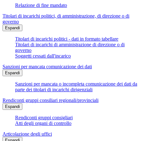
Relazione di fine mandato
Titolari di incarichi politici, di amministrazione, di direzione o di
governo
Espandi
Titolari di incarichi politici - dati in formato tabellare
Titolari di incarichi di amministrazione di direzione o di
governo
Soggetti cessati dall'incarico
Sanzioni per mancata comunicazione dei dati
Espandi
Sanzioni per mancata o incompleta comunicazione dei dati da
parte dei titolari di incarichi dirigenziali
Rendiconti gruppi consiliari regionali/provinciali
Espandi
Rendiconti gruppi consigliari
Atti degli organi di controllo
Articolazione degli uffici
Espandi