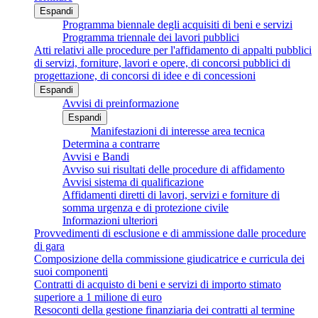
Espandi
Programma biennale degli acquisiti di beni e servizi
Programma triennale dei lavori pubblici
Atti relativi alle procedure per l'affidamento di appalti pubblici
di servizi, forniture, lavori e opere, di concorsi pubblici di
progettazione, di concorsi di idee e di concessioni
Espandi
Avvisi di preinformazione
Espandi
Manifestazioni di interesse area tecnica
Determina a contrarre
Avvisi e Bandi
Avviso sui risultati delle procedure di affidamento
Avvisi sistema di qualificazione
Affidamenti diretti di lavori, servizi e forniture di
somma urgenza e di protezione civile
Informazioni ulteriori
Provvedimenti di esclusione e di ammissione dalle procedure
di gara
Composizione della commissione giudicatrice e curricula dei
suoi componenti
Contratti di acquisto di beni e servizi di importo stimato
superiore a 1 milione di euro
Resoconti della gestione finanziaria dei contratti al termine