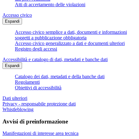
Atti di accertamento delle violazioni
Accesso civico
Espandi
Accesso civico semplice a dati, documenti e informazioni
soggetti a pubblicazione obbligatoria
Accesso civico generalizzato a dati e documenti ulteriori
Registro degli accessi
Accessibilità e catalogo di dati, metadati e banche dati
Espandi
Catalogo dei dati, metadati e della banche dati
Regolamenti
Obiettivi di accessibilità
Dati ulteriori
Privacy - responsabile protezione dati
Whistleblowing
Avvisi di preinformazione
Manifestazioni di interesse area tecnica