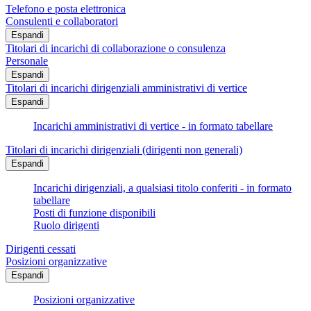
Telefono e posta elettronica
Consulenti e collaboratori
Espandi
Titolari di incarichi di collaborazione o consulenza
Personale
Espandi
Titolari di incarichi dirigenziali amministrativi di vertice
Espandi
Incarichi amministrativi di vertice - in formato tabellare
Titolari di incarichi dirigenziali (dirigenti non generali)
Espandi
Incarichi dirigenziali, a qualsiasi titolo conferiti - in formato
tabellare
Posti di funzione disponibili
Ruolo dirigenti
Dirigenti cessati
Posizioni organizzative
Espandi
Posizioni organizzative