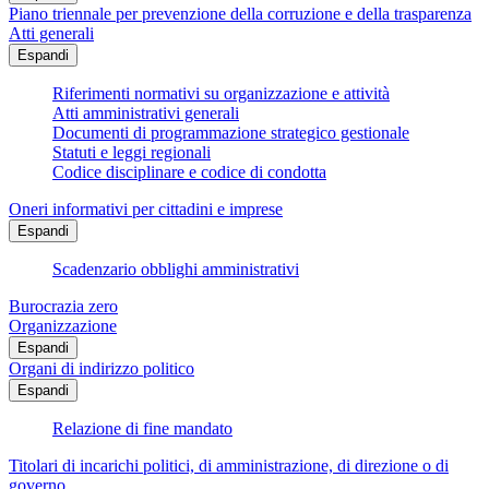
Piano triennale per prevenzione della corruzione e della trasparenza
Atti generali
Espandi
Riferimenti normativi su organizzazione e attività
Atti amministrativi generali
Documenti di programmazione strategico gestionale
Statuti e leggi regionali
Codice disciplinare e codice di condotta
Oneri informativi per cittadini e imprese
Espandi
Scadenzario obblighi amministrativi
Burocrazia zero
Organizzazione
Espandi
Organi di indirizzo politico
Espandi
Relazione di fine mandato
Titolari di incarichi politici, di amministrazione, di direzione o di
governo