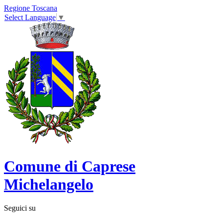
Regione Toscana
Select Language
▼
Comune di Caprese
Michelangelo
Seguici su