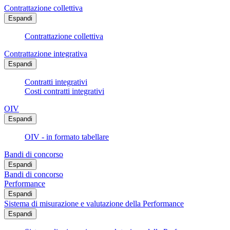
Contrattazione collettiva
Espandi
Contrattazione collettiva
Contrattazione integrativa
Espandi
Contratti integrativi
Costi contratti integrativi
OIV
Espandi
OIV - in formato tabellare
Bandi di concorso
Espandi
Bandi di concorso
Performance
Espandi
Sistema di misurazione e valutazione della Performance
Espandi