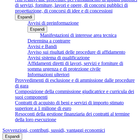
di servizi, forniture, lavori e opere, di concorsi pubblici di
progettazione, di concorsi di idee e di concessioni
Espandi
Avvisi di preinformazione
Espandi
Manifestazioni di interesse area tecnica
Determina a contrarre
Avvisi e Bandi
Avviso sui risultati delle procedure di affidamento
Avvisi sistema di qualificazione
Affidamenti diretti di lavori, servizi e forniture di
somma urgenza e di protezione civile
Informazioni ulteriori
Provvedimenti di esclusione e di ammissione dalle procedure
di gara
Composizione della commissione giudicatrice e curricula dei
suoi componenti
Contratti di acquisto di beni e servizi di importo stimato
superiore a 1 milione di euro
Resoconti della gestione finanziaria dei contratti al termine
della loro esecuzione
Sovvenzioni, contributi, sussidi, vantaggi economici
Espandi