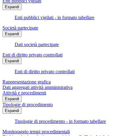
Enti pubblici vigilati
Espandi
Enti pubblici vigilati - in formato tabellare
Società partecipate
Espandi
Dati società partecipate
Enti di diritto privato controllati
Espandi
Enti di diritto privato controllati
Rappresentazione grafica
Dati aggregati attività amministrativa
Attività e procedimenti
Espandi
Tipologie di procedimento
Espandi
Tipologie di procedimento - in formato tabellare
Monitoraggio tempi procedimentali