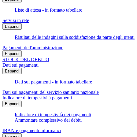
Liste di attesa - in formato tabellare
Servizi in rete
Espandi
Risultati delle indagini sulla soddisfazione da parte degli utenti
Pagamenti dell'amministrazione
Espandi
STOCK DEL DEBITO
Dati sui pagamenti
Espandi
Dati sui pagamenti - in formato tabellare
Dati sui pagamenti del servizio sanitario nazionale
Indicatore di tempestività pagamenti
Espandi
Indicatore di tempestività dei pagamenti
Ammontare complessivo dei debiti
IBAN e pagamenti informatici
Espandi