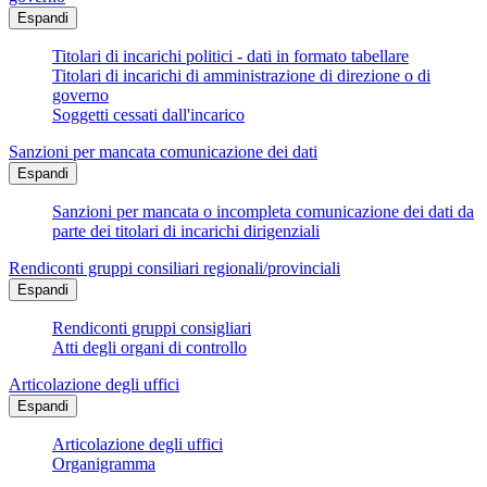
Espandi
Titolari di incarichi politici - dati in formato tabellare
Titolari di incarichi di amministrazione di direzione o di
governo
Soggetti cessati dall'incarico
Sanzioni per mancata comunicazione dei dati
Espandi
Sanzioni per mancata o incompleta comunicazione dei dati da
parte dei titolari di incarichi dirigenziali
Rendiconti gruppi consiliari regionali/provinciali
Espandi
Rendiconti gruppi consigliari
Atti degli organi di controllo
Articolazione degli uffici
Espandi
Articolazione degli uffici
Organigramma