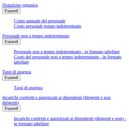
Dotazione organica
Espandi
Conto annuale del personale
Costo personale tempo indeterminato
Personale non a tempo indeterminato
Espandi
Personale non a tempo indeterminato - in formato tabellare
Costo del personale non a tempo indeterminato - in formato
tabellare
Tassi di assenza
Espandi
Tassi di assenza
Incarichi conferiti e autorizzati ai dipendenti (dirigenti e non
dirigenti)
Espandi
Incarichi conferiti e autorizzati ai dipendenti (dirigenti e non) -
in formato tabellare