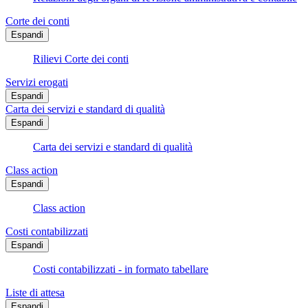
Corte dei conti
Espandi
Rilievi Corte dei conti
Servizi erogati
Espandi
Carta dei servizi e standard di qualità
Espandi
Carta dei servizi e standard di qualità
Class action
Espandi
Class action
Costi contabilizzati
Espandi
Costi contabilizzati - in formato tabellare
Liste di attesa
Espandi