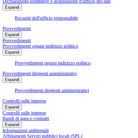
Dichiarazioni sostitutive e acquisizione d'ufficio dei dati
Espandi
Recapiti dell'ufficio responsabile
Provvedimenti
Espandi
Provvedimenti
Provvedimenti organi indirizzo politico
Espandi
Provvedimenti organi indirizzo politico
Provvedimenti dirigenti amministrativi
Espandi
Provvedimenti dirigenti amministrativi
Controlli sulle imprese
Espandi
Controlli sulle imprese
Bandi di gara e contratti
Espandi
Informazioni ambientali
Affidamenti Servizi pubblici locali (SPL)