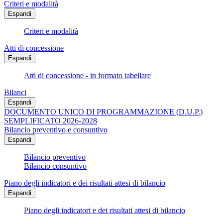
Criteri e modalità
Espandi
Criteri e modalità
Atti di concessione
Espandi
Atti di concessione - in formato tabellare
Bilanci
Espandi
DOCUMENTO UNICO DI PROGRAMMAZIONE (D.U.P.)
SEMPLIFICATO 2026-2028
Bilancio preventivo e consuntivo
Espandi
Bilancio preventivo
Bilancio consuntivo
Piano degli indicatori e dei risultati attesi di bilancio
Espandi
Piano degli indicatori e dei risultati attesi di bilancio