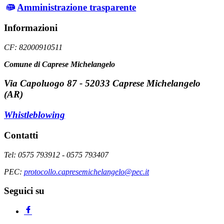
Amministrazione trasparente
Informazioni
CF: 82000910511
Comune di Caprese Michelangelo
Via Capoluogo 87 - 52033 Caprese Michelangelo
(AR)
Whistleblowing
Contatti
Tel: 0575 793912 - 0575 793407
PEC:
protocollo.capresemichelangelo@pec.it
Seguici su