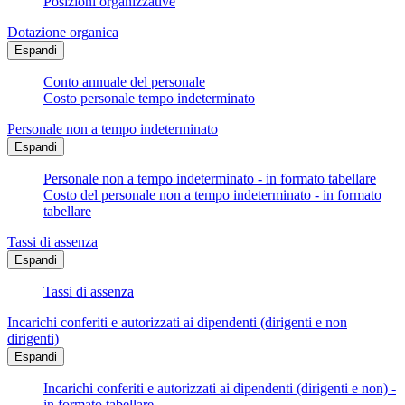
Posizioni organizzative
Dotazione organica
Espandi
Conto annuale del personale
Costo personale tempo indeterminato
Personale non a tempo indeterminato
Espandi
Personale non a tempo indeterminato - in formato tabellare
Costo del personale non a tempo indeterminato - in formato
tabellare
Tassi di assenza
Espandi
Tassi di assenza
Incarichi conferiti e autorizzati ai dipendenti (dirigenti e non
dirigenti)
Espandi
Incarichi conferiti e autorizzati ai dipendenti (dirigenti e non) -
in formato tabellare