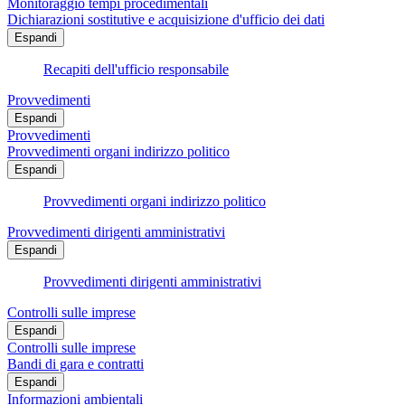
Monitoraggio tempi procedimentali
Dichiarazioni sostitutive e acquisizione d'ufficio dei dati
Espandi
Recapiti dell'ufficio responsabile
Provvedimenti
Espandi
Provvedimenti
Provvedimenti organi indirizzo politico
Espandi
Provvedimenti organi indirizzo politico
Provvedimenti dirigenti amministrativi
Espandi
Provvedimenti dirigenti amministrativi
Controlli sulle imprese
Espandi
Controlli sulle imprese
Bandi di gara e contratti
Espandi
Informazioni ambientali