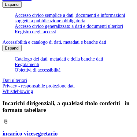
Espandi
Accesso civico semplice a dati, documenti e informazioni
soggetti a pubblicazione obbligatoria
Accesso civico generalizzato a dati e documenti ulteriori
Registro degli accessi
Accessibilità e catalogo di dati, metadati e banche dati
Espandi
Catalogo dei dati, metadati e della banche dati
Regolamenti
Obiettivi di accessibilità
Dati ulteriori
Privacy - responsabile protezione dati
Whistleblowing
Incarichi dirigenziali, a qualsiasi titolo conferiti - in
formato tabellare
incarico vicesegretario