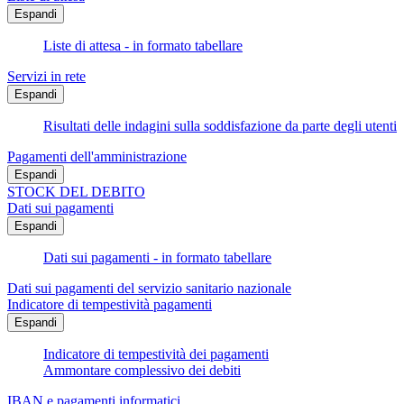
Espandi
Liste di attesa - in formato tabellare
Servizi in rete
Espandi
Risultati delle indagini sulla soddisfazione da parte degli utenti
Pagamenti dell'amministrazione
Espandi
STOCK DEL DEBITO
Dati sui pagamenti
Espandi
Dati sui pagamenti - in formato tabellare
Dati sui pagamenti del servizio sanitario nazionale
Indicatore di tempestività pagamenti
Espandi
Indicatore di tempestività dei pagamenti
Ammontare complessivo dei debiti
IBAN e pagamenti informatici