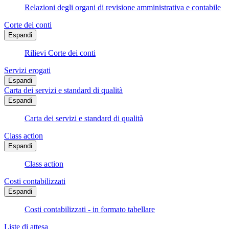
Relazioni degli organi di revisione amministrativa e contabile
Corte dei conti
Espandi
Rilievi Corte dei conti
Servizi erogati
Espandi
Carta dei servizi e standard di qualità
Espandi
Carta dei servizi e standard di qualità
Class action
Espandi
Class action
Costi contabilizzati
Espandi
Costi contabilizzati - in formato tabellare
Liste di attesa