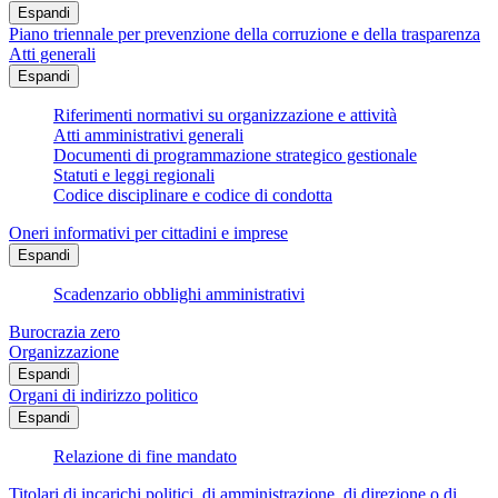
Espandi
Piano triennale per prevenzione della corruzione e della trasparenza
Atti generali
Espandi
Riferimenti normativi su organizzazione e attività
Atti amministrativi generali
Documenti di programmazione strategico gestionale
Statuti e leggi regionali
Codice disciplinare e codice di condotta
Oneri informativi per cittadini e imprese
Espandi
Scadenzario obblighi amministrativi
Burocrazia zero
Organizzazione
Espandi
Organi di indirizzo politico
Espandi
Relazione di fine mandato
Titolari di incarichi politici, di amministrazione, di direzione o di