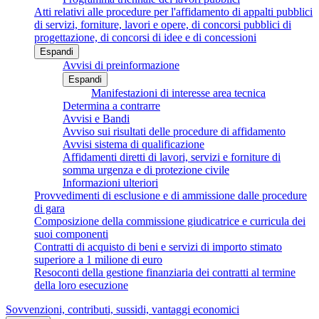
Atti relativi alle procedure per l'affidamento di appalti pubblici
di servizi, forniture, lavori e opere, di concorsi pubblici di
progettazione, di concorsi di idee e di concessioni
Espandi
Avvisi di preinformazione
Espandi
Manifestazioni di interesse area tecnica
Determina a contrarre
Avvisi e Bandi
Avviso sui risultati delle procedure di affidamento
Avvisi sistema di qualificazione
Affidamenti diretti di lavori, servizi e forniture di
somma urgenza e di protezione civile
Informazioni ulteriori
Provvedimenti di esclusione e di ammissione dalle procedure
di gara
Composizione della commissione giudicatrice e curricula dei
suoi componenti
Contratti di acquisto di beni e servizi di importo stimato
superiore a 1 milione di euro
Resoconti della gestione finanziaria dei contratti al termine
della loro esecuzione
Sovvenzioni, contributi, sussidi, vantaggi economici