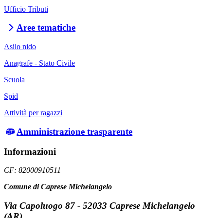
Ufficio Tributi
Aree tematiche
Asilo nido
Anagrafe - Stato Civile
Scuola
Spid
Attività per ragazzi
Amministrazione trasparente
Informazioni
CF: 82000910511
Comune di Caprese Michelangelo
Via Capoluogo 87 - 52033 Caprese Michelangelo
(AR)