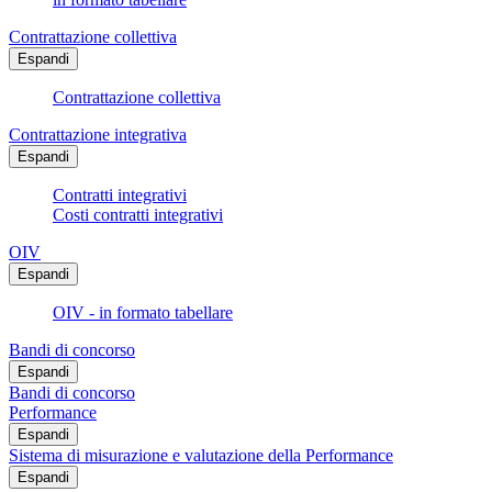
Contrattazione collettiva
Espandi
Contrattazione collettiva
Contrattazione integrativa
Espandi
Contratti integrativi
Costi contratti integrativi
OIV
Espandi
OIV - in formato tabellare
Bandi di concorso
Espandi
Bandi di concorso
Performance
Espandi
Sistema di misurazione e valutazione della Performance
Espandi