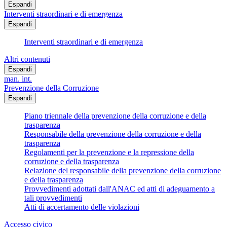
Espandi
Interventi straordinari e di emergenza
Espandi
Interventi straordinari e di emergenza
Altri contenuti
Espandi
man. int.
Prevenzione della Corruzione
Espandi
Piano triennale della prevenzione della corruzione e della
trasparenza
Responsabile della prevenzione della corruzione e della
trasparenza
Regolamenti per la prevenzione e la repressione della
corruzione e della trasparenza
Relazione del responsabile della prevenzione della corruzione
e della trasparenza
Provvedimenti adottati dall'ANAC ed atti di adeguamento a
tali provvedimenti
Atti di accertamento delle violazioni
Accesso civico