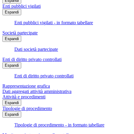
Espandi
Enti pubblici vigilati
Espandi
Enti pubblici vigilati - in formato tabellare
Società partecipate
Espandi
Dati società partecipate
Enti di diritto privato controllati
Espandi
Enti di diritto privato controllati
Rappresentazione grafica
Dati aggregati attività amministrativa
Attività e procedimenti
Espandi
Tipologie di procedimento
Espandi
Tipologie di procedimento - in formato tabellare