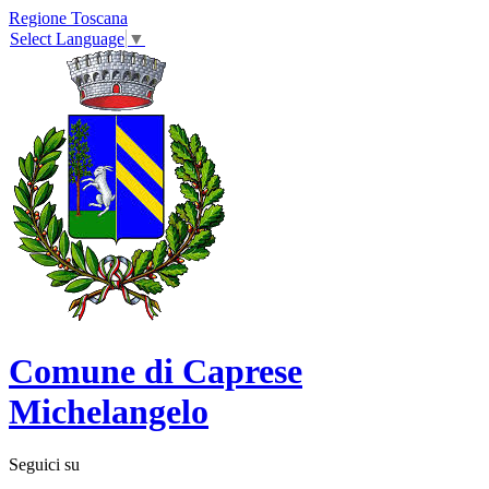
Regione Toscana
Select Language
▼
Comune di Caprese
Michelangelo
Seguici su