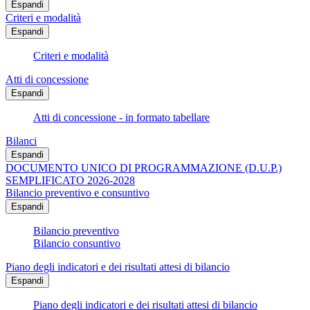
Espandi
Criteri e modalità
Espandi
Criteri e modalità
Atti di concessione
Espandi
Atti di concessione - in formato tabellare
Bilanci
Espandi
DOCUMENTO UNICO DI PROGRAMMAZIONE (D.U.P.)
SEMPLIFICATO 2026-2028
Bilancio preventivo e consuntivo
Espandi
Bilancio preventivo
Bilancio consuntivo
Piano degli indicatori e dei risultati attesi di bilancio
Espandi
Piano degli indicatori e dei risultati attesi di bilancio