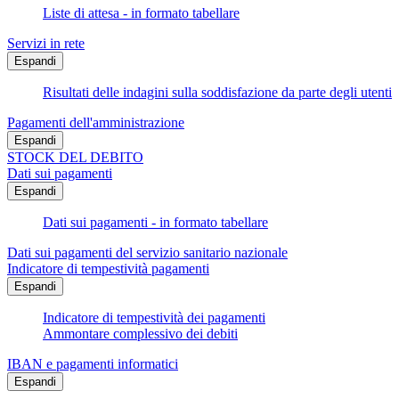
Liste di attesa - in formato tabellare
Servizi in rete
Espandi
Risultati delle indagini sulla soddisfazione da parte degli utenti
Pagamenti dell'amministrazione
Espandi
STOCK DEL DEBITO
Dati sui pagamenti
Espandi
Dati sui pagamenti - in formato tabellare
Dati sui pagamenti del servizio sanitario nazionale
Indicatore di tempestività pagamenti
Espandi
Indicatore di tempestività dei pagamenti
Ammontare complessivo dei debiti
IBAN e pagamenti informatici
Espandi