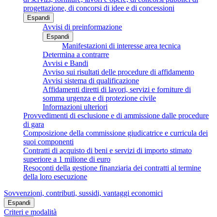
progettazione, di concorsi di idee e di concessioni
Espandi
Avvisi di preinformazione
Espandi
Manifestazioni di interesse area tecnica
Determina a contrarre
Avvisi e Bandi
Avviso sui risultati delle procedure di affidamento
Avvisi sistema di qualificazione
Affidamenti diretti di lavori, servizi e forniture di
somma urgenza e di protezione civile
Informazioni ulteriori
Provvedimenti di esclusione e di ammissione dalle procedure
di gara
Composizione della commissione giudicatrice e curricula dei
suoi componenti
Contratti di acquisto di beni e servizi di importo stimato
superiore a 1 milione di euro
Resoconti della gestione finanziaria dei contratti al termine
della loro esecuzione
Sovvenzioni, contributi, sussidi, vantaggi economici
Espandi
Criteri e modalità