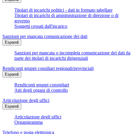
Titolari di incarichi politici - dati in formato tabellare
Titolari di incarichi di amministrazione di direzione o di
governo
Soggetti cessati dall'incarico
Sanzioni per mancata comunicazione dei dati
Espandi
Sanzioni per mancata o incompleta comunicazione dei dati da
parte dei titolari di incarichi dirigenziali
Rendiconti gruppi consiliari regionali/provinciali
Espandi
Rendiconti gruppi consigliari
Atti degli organi di controllo
Articolazione degli uffici
Espandi
Articolazione degli uffici
Organigramma
Telefono e posta elettronica