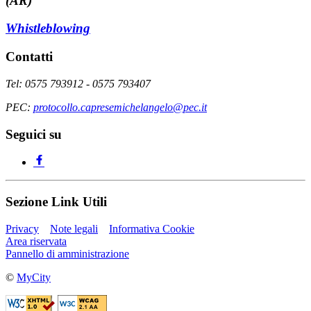
(AR)
Whistleblowing
Contatti
Tel: 0575 793912 - 0575 793407
PEC:
protocollo.capresemichelangelo@pec.it
Seguici su
Sezione Link Utili
Privacy
Note legali
Informativa Cookie
Area riservata
Pannello di amministrazione
©
MyCity