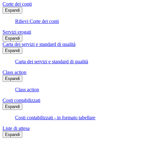
Corte dei conti
Espandi
Rilievi Corte dei conti
Servizi erogati
Espandi
Carta dei servizi e standard di qualità
Espandi
Carta dei servizi e standard di qualità
Class action
Espandi
Class action
Costi contabilizzati
Espandi
Costi contabilizzati - in formato tabellare
Liste di attesa
Espandi