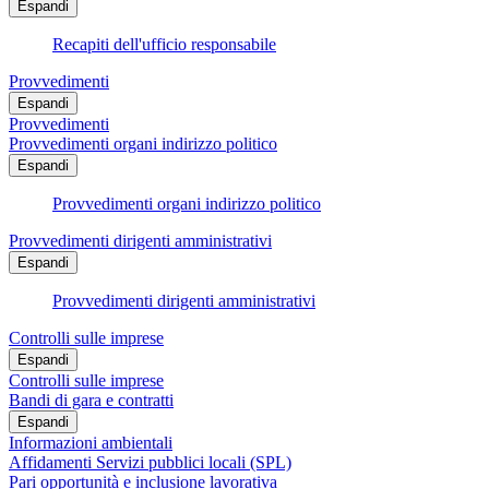
Espandi
Recapiti dell'ufficio responsabile
Provvedimenti
Espandi
Provvedimenti
Provvedimenti organi indirizzo politico
Espandi
Provvedimenti organi indirizzo politico
Provvedimenti dirigenti amministrativi
Espandi
Provvedimenti dirigenti amministrativi
Controlli sulle imprese
Espandi
Controlli sulle imprese
Bandi di gara e contratti
Espandi
Informazioni ambientali
Affidamenti Servizi pubblici locali (SPL)
Pari opportunità e inclusione lavorativa