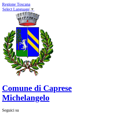
Regione Toscana
Select Language
▼
Comune di Caprese
Michelangelo
Seguici su