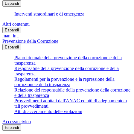
Espandi
Interventi straordinari e di emergenza
Altri contenuti
Espandi
man. int.
Prevenzione della Corruzione
Espandi
Piano triennale della prevenzione della corruzione e della
trasparenza
Responsabile della prevenzione della corruzione e della
trasparenza
Regolamenti per la prevenzione e la repressione della
corruzione e della trasparenza
Relazione del responsabile della prevenzione della corruzione
e della trasparenza
Provvedimenti adottati dall'ANAC ed atti di adeguamento a
tali provvedimenti
Atti di accertamento delle violazioni
Accesso civico
Espandi