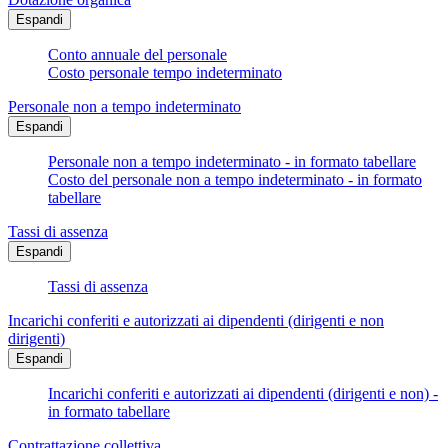
Espandi
Conto annuale del personale
Costo personale tempo indeterminato
Personale non a tempo indeterminato
Espandi
Personale non a tempo indeterminato - in formato tabellare
Costo del personale non a tempo indeterminato - in formato
tabellare
Tassi di assenza
Espandi
Tassi di assenza
Incarichi conferiti e autorizzati ai dipendenti (dirigenti e non
dirigenti)
Espandi
Incarichi conferiti e autorizzati ai dipendenti (dirigenti e non) -
in formato tabellare
Contrattazione collettiva