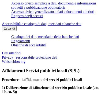
Accesso civico semplice a dati, documenti e informazioni
soggetti a pubblicazione obbligatoria
Accesso civico generalizzato a dati e documenti ulteriori
Registro degli accessi
Accessibilità e catalogo di dati, metadati e banche dati
Espandi
Catalogo dei dati, metadati e della banche dati
Regolamenti
Obiettivi di accessibilità
Dati ulteriori
Privacy - responsabile protezione dati
Whistleblowing
Affidamenti Servizi pubblici locali (SPL)
Procedure di affidamento dei servizi pubblici locali
1) Deliberazione di istituzione del servizio pubblico locale (art.
10, co. 5);