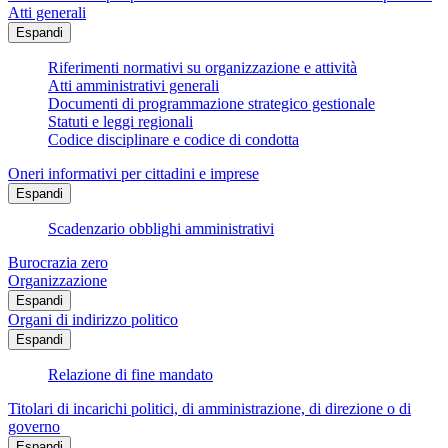
Atti generali
Espandi
Riferimenti normativi su organizzazione e attività
Atti amministrativi generali
Documenti di programmazione strategico gestionale
Statuti e leggi regionali
Codice disciplinare e codice di condotta
Oneri informativi per cittadini e imprese
Espandi
Scadenzario obblighi amministrativi
Burocrazia zero
Organizzazione
Espandi
Organi di indirizzo politico
Espandi
Relazione di fine mandato
Titolari di incarichi politici, di amministrazione, di direzione o di
governo
Espandi