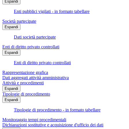
Espandi
Enti pubblici vigilati - in formato tabellare
Società partecipate
Espandi
Dati società partecipate
Enti di diritto privato controllati
Espandi
Enti di diritto privato controllati
Rappresentazione grafica
Dati aggregati attività amministrativa
Attività e procedimenti
Espandi
Tipologie di procedimento
Espandi
Tipologie di procedimento - in formato tabellare
Monitoraggio tempi procedimentali
Dichiarazioni sostitutive e acquisizione d'ufficio dei dati