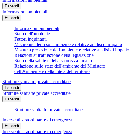
Informazioni ambientali
Espandi
Informazioni ambientali
Espandi
Informazioni ambientali
Stato dell'ambiente
Fattori inquinanti
Misure incidenti sull'ambiente e relative analisi di impatto
Misure a protezione dell'ambiente e relative analisi di impatto
Relazioni sull'attuazione della legislazione
Stato della salute e della sicurezza umana
Relazione sullo stato dell'ambiente del Ministero
dell'Ambiente e della tutela del territorio
Strutture sanitarie private accreditate
Espandi
Strutture sanitarie private accreditate
Espandi
Strutture sanitarie private accreditate
Interventi straordinari e di emergenza
Espandi
Interventi straordinari e di emergenza