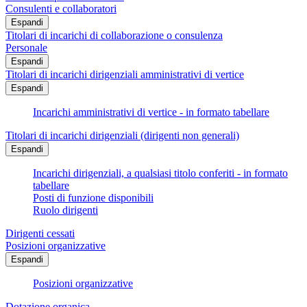
Consulenti e collaboratori
Espandi
Titolari di incarichi di collaborazione o consulenza
Personale
Espandi
Titolari di incarichi dirigenziali amministrativi di vertice
Espandi
Incarichi amministrativi di vertice - in formato tabellare
Titolari di incarichi dirigenziali (dirigenti non generali)
Espandi
Incarichi dirigenziali, a qualsiasi titolo conferiti - in formato
tabellare
Posti di funzione disponibili
Ruolo dirigenti
Dirigenti cessati
Posizioni organizzative
Espandi
Posizioni organizzative
Dotazione organica