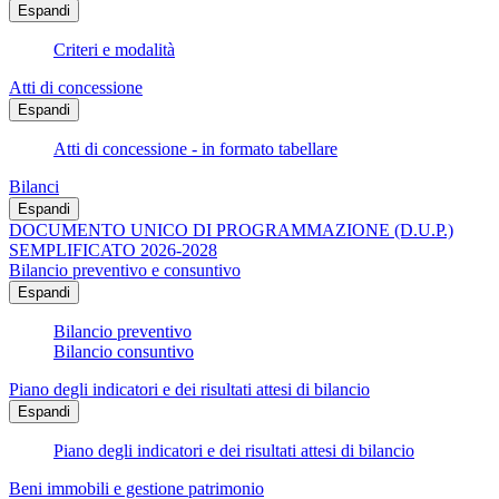
Espandi
Criteri e modalità
Atti di concessione
Espandi
Atti di concessione - in formato tabellare
Bilanci
Espandi
DOCUMENTO UNICO DI PROGRAMMAZIONE (D.U.P.)
SEMPLIFICATO 2026-2028
Bilancio preventivo e consuntivo
Espandi
Bilancio preventivo
Bilancio consuntivo
Piano degli indicatori e dei risultati attesi di bilancio
Espandi
Piano degli indicatori e dei risultati attesi di bilancio
Beni immobili e gestione patrimonio