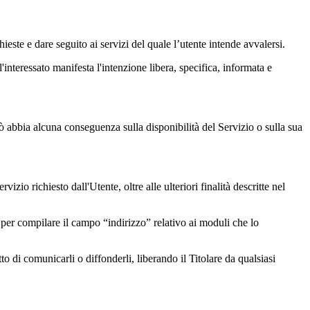
hieste e dare seguito ai servizi del quale l’utente intende avvalersi.
'interessato manifesta l'intenzione libera, specifica, informata e
ciò abbia alcuna conseguenza sulla disponibilità del Servizio o sulla sua
izio richiesto dall'Utente, oltre alle ulteriori finalità descritte nel
 per compilare il campo “indirizzo” relativo ai moduli che lo
to di comunicarli o diffonderli, liberando il Titolare da qualsiasi