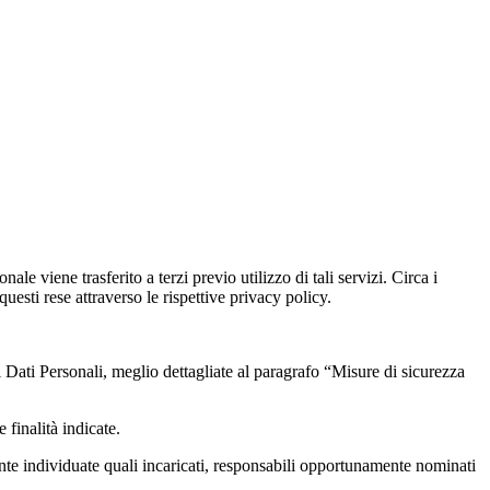
le viene trasferito a terzi previo utilizzo di tali servizi. Circa i
uesti rese attraverso le rispettive privacy policy.
i Dati Personali, meglio dettagliate al paragrafo “Misure di sicurezza
 finalità indicate.
mente individuate quali incaricati, responsabili opportunamente nominati