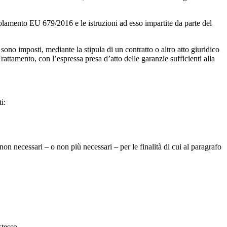
Regolamento EU 679/2016 e le istruzioni ad esso impartite da parte del
 sono imposti, mediante la stipula di un contratto o altro atto giuridico
attamento, con l’espressa presa d’atto delle garanzie sufficienti alla
i:
 non necessari – o non più necessari – per le finalità di cui al paragrafo
stesso.