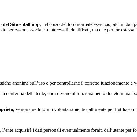
to
del Sito e dall’app
, nel corso del loro normale esercizio, alcuni dati p
te per essere associate a interessati identificati, ma che per loro stessa
tatistiche anonime sull’uso e per controllarne il corretto funzionamento
licita conferma dell'utente, che servono al funzionamento di determinati 
oprietà
, se non quelli forniti volontariamente dall’utente per l’utilizzo 
 l’ente acquisirà i dati personali eventualmente forniti dall’utente per fo