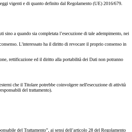
elle leggi vigenti e di quanto definito dal Regolamento (UE) 2016/679.
uti sino a quando sia completata l’esecuzione di tale adempimento, nei
consenso. L'interessato ha il diritto di revocare il proprio consenso in
ne, rettificazione ed il diritto alla portabilità dei Dati non potranno
 esterni che il Titolare potrebbe coinvolgere nell'esecuzione di attività
(responsabili del trattamento).
onsabile del Trattamento”, ai sensi dell’articolo 28 del Regolamento