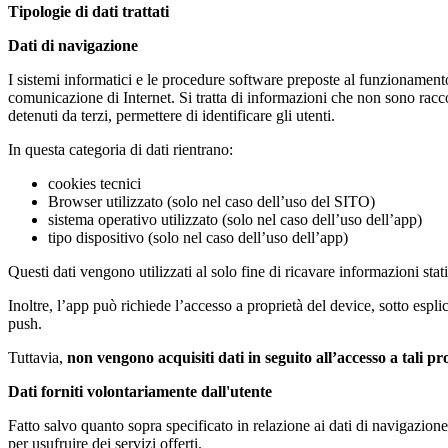
Tipologie di dati trattati
Dati di navigazione
I sistemi informatici e le procedure software preposte al funzionamen
comunicazione di Internet. Si tratta di informazioni che non sono raccol
detenuti da terzi, permettere di identificare gli utenti.
In questa categoria di dati rientrano:
cookies tecnici
Browser utilizzato (solo nel caso dell’uso del SITO)
sistema operativo utilizzato (solo nel caso dell’uso dell’app)
tipo dispositivo (solo nel caso dell’uso dell’app)
Questi dati vengono utilizzati al solo fine di ricavare informazioni s
Inoltre, l’app può richiede l’accesso a proprietà del device, sotto esp
push.
Tuttavia,
non vengono acquisiti dati in seguito all’accesso a tali pr
Dati forniti volontariamente dall'utente
Fatto salvo quanto sopra specificato in relazione ai dati di navigazione,
per usufruire dei servizi offerti.