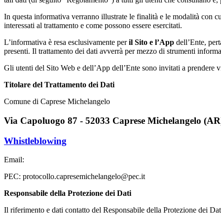
In questa informativa verranno illustrate le finalità e le modalità con cui
interessati al trattamento e come possono essere esercitati.
L’informativa è resa esclusivamente per
il Sito e l’App
dell’Ente, pert
presenti. Il trattamento dei dati avverrà per mezzo di strumenti informat
Gli utenti del Sito Web e dell’App dell’Ente sono invitati a prendere v
Titolare del Trattamento dei Dati
Comune di Caprese Michelangelo
Via Capoluogo 87 - 52033 Caprese Michelangelo (AR
Whistleblowing
Email:
PEC: protocollo.capresemichelangelo@pec.it
Responsabile della Protezione dei Dati
Il riferimento e dati contatto del Responsabile della Protezione dei D