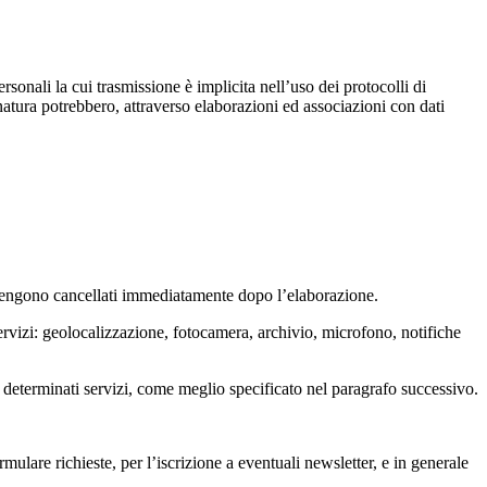
ersonali la cui trasmissione è implicita nell’uso dei protocolli di
 natura potrebbero, attraverso elaborazioni ed associazioni con dati
 e vengono cancellati immediatamente dopo l’elaborazione.
servizi: geolocalizzazione, fotocamera, archivio, microfono, notifiche
di determinati servizi, come meglio specificato nel paragrafo successivo.
rmulare richieste, per l’iscrizione a eventuali newsletter, e in generale