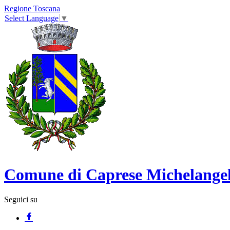
Regione Toscana
Select Language
▼
Comune di Caprese Michelange
Seguici su