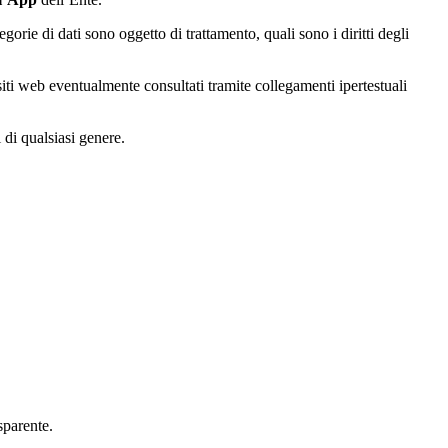
tegorie di dati sono oggetto di trattamento, quali sono i diritti degli
 siti web eventualmente consultati tramite collegamenti ipertestuali
 di qualsiasi genere.
asparente.