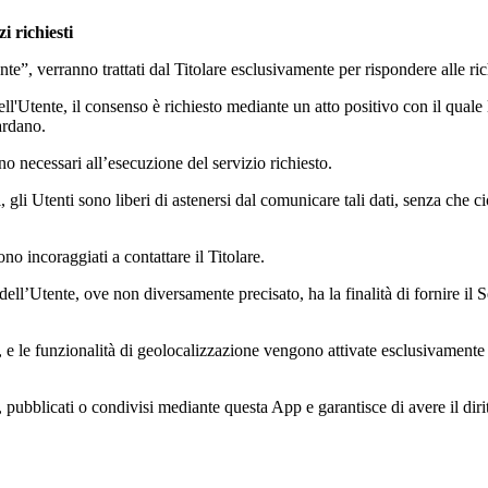
i richiesti
ente”, verranno trattati dal Titolare esclusivamente per rispondere alle ric
ll'Utente, il consenso è richiesto mediante un atto positivo con il quale l
ardano.
no necessari all’esecuzione del servizio richiesto.
, gli Utenti sono liberi di astenersi dal comunicare tali dati, senza che 
no incoraggiati a contattare il Titolare.
ll’Utente, ove non diversamente precisato, ha la finalità di fornire il Serv
e, e le funzionalità di geolocalizzazione vengono attivate esclusivamente
, pubblicati o condivisi mediante questa App e garantisce di avere il dirit