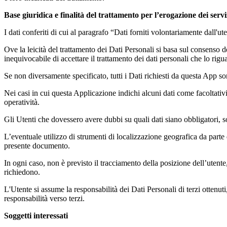
Base giuridica e finalità del trattamento per l’erogazione dei serviz
I dati conferiti di cui al paragrafo “Dati forniti volontariamente dall'ut
Ove la leicità del trattamento dei Dati Personali si basa sul consenso de
inequivocabile di accettare il trattamento dei dati personali che lo rigu
Se non diversamente specificato, tutti i Dati richiesti da questa App so
Nei casi in cui questa Applicazione indichi alcuni dati come facoltativi
operatività.
Gli Utenti che dovessero avere dubbi su quali dati siano obbligatori, so
L’eventuale utilizzo di strumenti di localizzazione geografica da parte de
presente documento.
In ogni caso, non è previsto il tracciamento della posizione dell’utent
richiedono.
L'Utente si assume la responsabilità dei Dati Personali di terzi ottenuti
responsabilità verso terzi.
Soggetti interessati