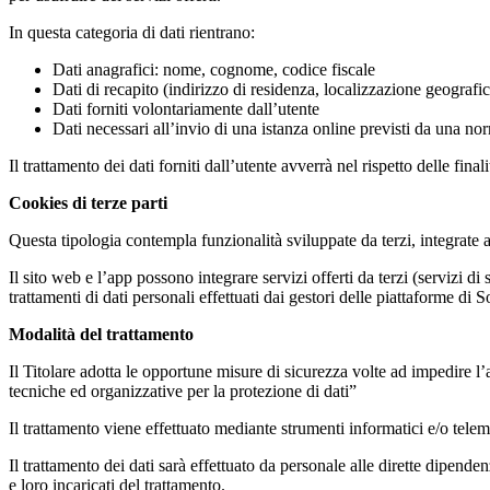
In questa categoria di dati rientrano:
Dati anagrafici: nome, cognome, codice fiscale
Dati di recapito (indirizzo di residenza, localizzazione geografi
Dati forniti volontariamente dall’utente
Dati necessari all’invio di una istanza online previsti da una n
Il trattamento dei dati forniti dall’utente avverrà nel rispetto delle fina
Cookies di terze parti
Questa tipologia contempla funzionalità sviluppate da terzi, integrate a
Il sito web e l’app possono integrare servizi offerti da terzi (servizi di
trattamenti di dati personali effettuati dai gestori delle piattaforme di
Modalità del trattamento
Il Titolare adotta le opportune misure di sicurezza volte ad impedire l’
tecniche ed organizzative per la protezione di dati”
Il trattamento viene effettuato mediante strumenti informatici e/o telem
Il trattamento dei dati sarà effettuato da personale alle dirette dipen
e loro incaricati del trattamento.