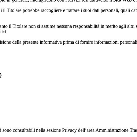
 il Titolare potrebbe raccogliere e trattare i suoi dati personali, quali ca
anto il Titolare non si assume nessuna responsabilità in merito agli altri
ici.
isione della presente informativa prima di fornire informazioni personali
)
ati sono consultabili nella sezione Privacy dell’area Amministrazione Tr