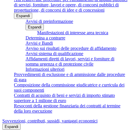
di servizi, forniture, lavori e opere, di concorsi pubblici di
progettazione, di concorsi di idee e di concessioni
Espandi
Avvisi di preinformazione
Espandi
Manifestazioni di interesse area tecnica
Determina a contrarre
Avvisi e Bandi
Avviso sui risultati delle procedure di affidamento
Avvisi sistema di qualificazione
Affidamenti diretti di lavori, servizi e forniture di
somma urgenza e di protezione civile
Informazioni ulteriori
Provvedimenti di esclusione e di ammissione dalle procedure
di gara
Composizione della commissione giudicatrice e curricula dei
suoi componenti
Contratti di acquisto di beni e servizi di importo stimato
superiore a 1 milione di euro
Resoconti della gestione finanziaria dei contratti al termine
della loro esecuzione
Sovvenzioni, contributi, sussidi, vantaggi economici
Espandi