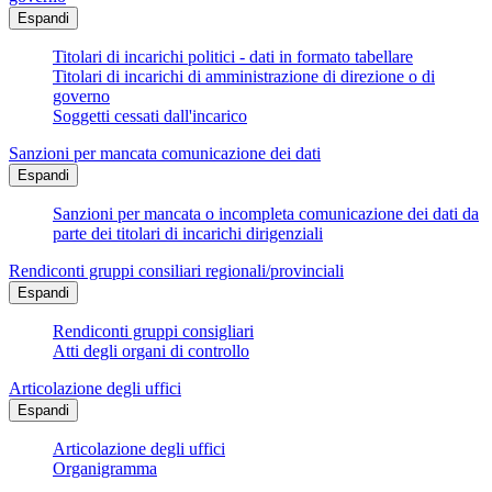
Espandi
Titolari di incarichi politici - dati in formato tabellare
Titolari di incarichi di amministrazione di direzione o di
governo
Soggetti cessati dall'incarico
Sanzioni per mancata comunicazione dei dati
Espandi
Sanzioni per mancata o incompleta comunicazione dei dati da
parte dei titolari di incarichi dirigenziali
Rendiconti gruppi consiliari regionali/provinciali
Espandi
Rendiconti gruppi consigliari
Atti degli organi di controllo
Articolazione degli uffici
Espandi
Articolazione degli uffici
Organigramma