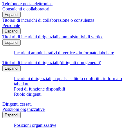
Telefono e posta elettronica
Consulenti e collaboratori
Espandi
Titolari di incarichi di collaborazione o consulenza
Personale
Espandi
Titolari di incarichi dirigenziali amministrativi di vertice
Espandi
Incarichi amministrativi di vertice - in formato tabellare
Titolari di incarichi dirigenziali (dirigenti non generali)
Espandi
Incarichi dirigenziali, a qualsiasi titolo conferiti - in formato
tabellare
Posti di funzione disponibili
Ruolo dirigenti
Dirigenti cessati
Posizioni organizzative
Espandi
Posizioni organizzative