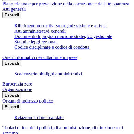
Piano triennale per prevenzione della corruzione e della trasparenza
Atti generali
Espandi
Riferimenti normativi su organizzazione e attività
Atti amministrativi generali
Documenti di programmazione strategico gestionale
Statuti e leggi regionali
Codice disciplinare e codice di condotta
Oneri informativi per cittadini e imprese
Espandi
Scadenzario obblighi amministrativi
Burocrazia zero
Organizzazione
Espandi
Organi di indirizzo politico
Espandi
Relazione di fine mandato
Titolari di incarichi politici, di amministrazione, di direzione o di
governo