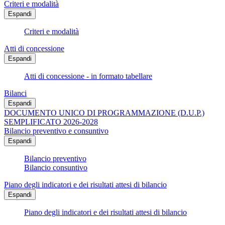
Criteri e modalità
Espandi
Criteri e modalità
Atti di concessione
Espandi
Atti di concessione - in formato tabellare
Bilanci
Espandi
DOCUMENTO UNICO DI PROGRAMMAZIONE (D.U.P.)
SEMPLIFICATO 2026-2028
Bilancio preventivo e consuntivo
Espandi
Bilancio preventivo
Bilancio consuntivo
Piano degli indicatori e dei risultati attesi di bilancio
Espandi
Piano degli indicatori e dei risultati attesi di bilancio