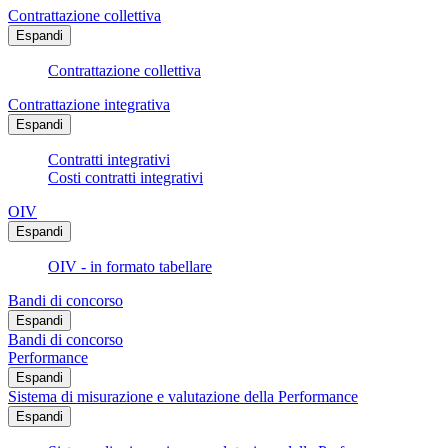
Contrattazione collettiva
Espandi
Contrattazione collettiva
Contrattazione integrativa
Espandi
Contratti integrativi
Costi contratti integrativi
OIV
Espandi
OIV - in formato tabellare
Bandi di concorso
Espandi
Bandi di concorso
Performance
Espandi
Sistema di misurazione e valutazione della Performance
Espandi