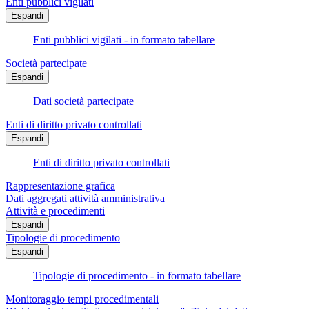
Enti pubblici vigilati
Espandi
Enti pubblici vigilati - in formato tabellare
Società partecipate
Espandi
Dati società partecipate
Enti di diritto privato controllati
Espandi
Enti di diritto privato controllati
Rappresentazione grafica
Dati aggregati attività amministrativa
Attività e procedimenti
Espandi
Tipologie di procedimento
Espandi
Tipologie di procedimento - in formato tabellare
Monitoraggio tempi procedimentali