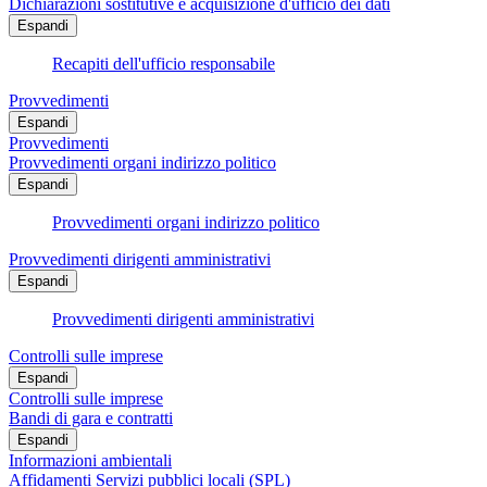
Dichiarazioni sostitutive e acquisizione d'ufficio dei dati
Espandi
Recapiti dell'ufficio responsabile
Provvedimenti
Espandi
Provvedimenti
Provvedimenti organi indirizzo politico
Espandi
Provvedimenti organi indirizzo politico
Provvedimenti dirigenti amministrativi
Espandi
Provvedimenti dirigenti amministrativi
Controlli sulle imprese
Espandi
Controlli sulle imprese
Bandi di gara e contratti
Espandi
Informazioni ambientali
Affidamenti Servizi pubblici locali (SPL)