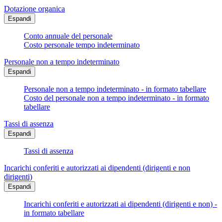
Dotazione organica
Espandi
Conto annuale del personale
Costo personale tempo indeterminato
Personale non a tempo indeterminato
Espandi
Personale non a tempo indeterminato - in formato tabellare
Costo del personale non a tempo indeterminato - in formato
tabellare
Tassi di assenza
Espandi
Tassi di assenza
Incarichi conferiti e autorizzati ai dipendenti (dirigenti e non
dirigenti)
Espandi
Incarichi conferiti e autorizzati ai dipendenti (dirigenti e non) -
in formato tabellare