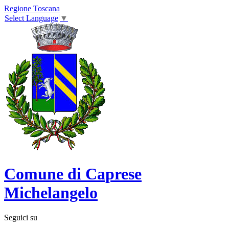
Regione Toscana
Select Language
▼
Comune di Caprese
Michelangelo
Seguici su