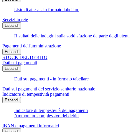
Liste di attesa - in formato tabellare
Servizi in rete
Espandi
Risultati delle indagini sulla soddisfazione da parte degli utenti
Pagamenti dell'amministrazione
Espandi
STOCK DEL DEBITO
Dati sui pagamenti
Espandi
Dati sui pagamenti - in formato tabellare
Dati sui pagamenti del servizio sanitario nazionale
Indicatore di tempestività pagamenti
Espandi
Indicatore di tempestività dei pagamenti
Ammontare complessivo dei debiti
IBAN e pagamenti informatici
Espandi