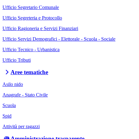
Ufficio Segretario Comunale
Ufficio Segreteria e Protocollo
Ufficio Ragioneria e Servizi Finanziari
Ufficio Servizi Demografici - Elettorale - Scuola - Sociale
Ufficio Tecnico - Urbanistica
Ufficio Tributi
Aree tematiche
Asilo nido
Anagrafe - Stato Civile
Scuola
Spid
Attività per ragazzi
Amministrazione trasparente