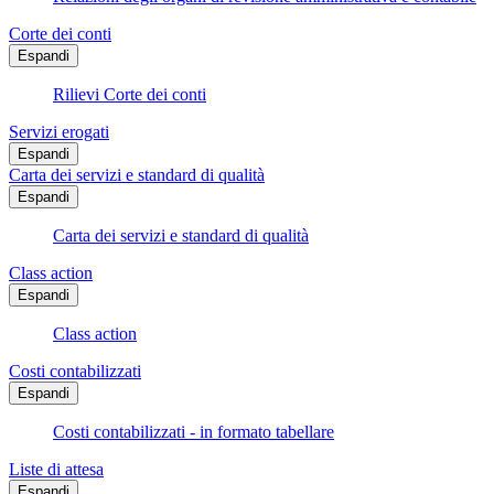
Corte dei conti
Espandi
Rilievi Corte dei conti
Servizi erogati
Espandi
Carta dei servizi e standard di qualità
Espandi
Carta dei servizi e standard di qualità
Class action
Espandi
Class action
Costi contabilizzati
Espandi
Costi contabilizzati - in formato tabellare
Liste di attesa
Espandi