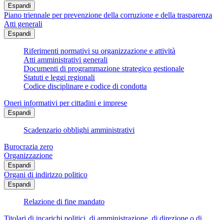
Espandi
Piano triennale per prevenzione della corruzione e della trasparenza
Atti generali
Espandi
Riferimenti normativi su organizzazione e attività
Atti amministrativi generali
Documenti di programmazione strategico gestionale
Statuti e leggi regionali
Codice disciplinare e codice di condotta
Oneri informativi per cittadini e imprese
Espandi
Scadenzario obblighi amministrativi
Burocrazia zero
Organizzazione
Espandi
Organi di indirizzo politico
Espandi
Relazione di fine mandato
Titolari di incarichi politici, di amministrazione, di direzione o di