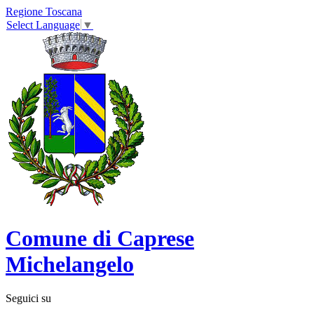
Regione Toscana
Select Language
▼
Comune di Caprese
Michelangelo
Seguici su