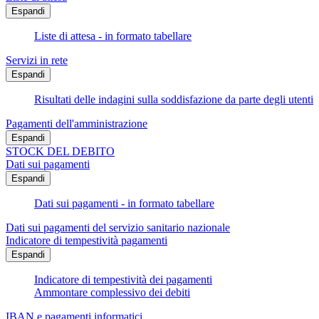
Espandi
Liste di attesa - in formato tabellare
Servizi in rete
Espandi
Risultati delle indagini sulla soddisfazione da parte degli utenti
Pagamenti dell'amministrazione
Espandi
STOCK DEL DEBITO
Dati sui pagamenti
Espandi
Dati sui pagamenti - in formato tabellare
Dati sui pagamenti del servizio sanitario nazionale
Indicatore di tempestività pagamenti
Espandi
Indicatore di tempestività dei pagamenti
Ammontare complessivo dei debiti
IBAN e pagamenti informatici