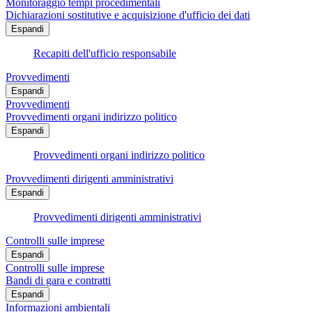
Monitoraggio tempi procedimentali
Dichiarazioni sostitutive e acquisizione d'ufficio dei dati
Espandi
Recapiti dell'ufficio responsabile
Provvedimenti
Espandi
Provvedimenti
Provvedimenti organi indirizzo politico
Espandi
Provvedimenti organi indirizzo politico
Provvedimenti dirigenti amministrativi
Espandi
Provvedimenti dirigenti amministrativi
Controlli sulle imprese
Espandi
Controlli sulle imprese
Bandi di gara e contratti
Espandi
Informazioni ambientali