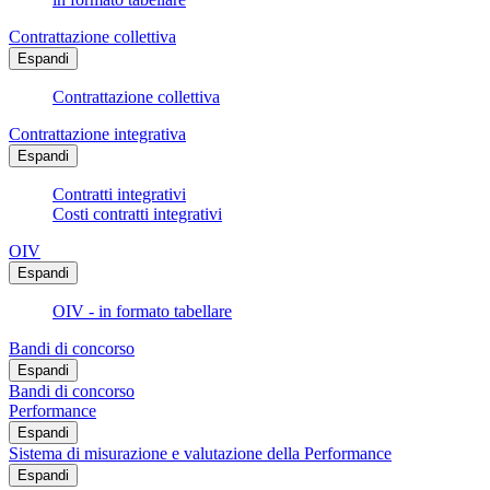
Contrattazione collettiva
Espandi
Contrattazione collettiva
Contrattazione integrativa
Espandi
Contratti integrativi
Costi contratti integrativi
OIV
Espandi
OIV - in formato tabellare
Bandi di concorso
Espandi
Bandi di concorso
Performance
Espandi
Sistema di misurazione e valutazione della Performance
Espandi