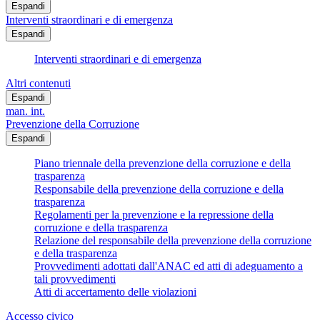
Espandi
Interventi straordinari e di emergenza
Espandi
Interventi straordinari e di emergenza
Altri contenuti
Espandi
man. int.
Prevenzione della Corruzione
Espandi
Piano triennale della prevenzione della corruzione e della
trasparenza
Responsabile della prevenzione della corruzione e della
trasparenza
Regolamenti per la prevenzione e la repressione della
corruzione e della trasparenza
Relazione del responsabile della prevenzione della corruzione
e della trasparenza
Provvedimenti adottati dall'ANAC ed atti di adeguamento a
tali provvedimenti
Atti di accertamento delle violazioni
Accesso civico