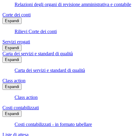
Relazioni degli organi di revisione amministrativa e contabile
Corte dei conti
Espandi
Rilievi Corte dei conti
Servizi erogati
Espandi
Carta dei servizi e standard di qualità
Espandi
Carta dei servizi e standard di qualità
Class action
Espandi
Class action
Costi contabilizzati
Espandi
Costi contabilizzati - in formato tabellare
Liste di attesa