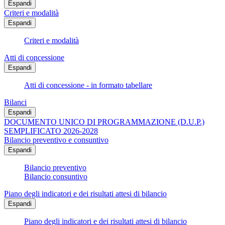
Espandi
Criteri e modalità
Espandi
Criteri e modalità
Atti di concessione
Espandi
Atti di concessione - in formato tabellare
Bilanci
Espandi
DOCUMENTO UNICO DI PROGRAMMAZIONE (D.U.P.)
SEMPLIFICATO 2026-2028
Bilancio preventivo e consuntivo
Espandi
Bilancio preventivo
Bilancio consuntivo
Piano degli indicatori e dei risultati attesi di bilancio
Espandi
Piano degli indicatori e dei risultati attesi di bilancio