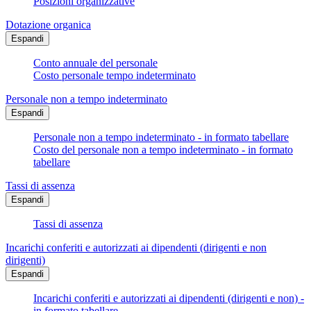
Posizioni organizzative
Dotazione organica
Espandi
Conto annuale del personale
Costo personale tempo indeterminato
Personale non a tempo indeterminato
Espandi
Personale non a tempo indeterminato - in formato tabellare
Costo del personale non a tempo indeterminato - in formato
tabellare
Tassi di assenza
Espandi
Tassi di assenza
Incarichi conferiti e autorizzati ai dipendenti (dirigenti e non
dirigenti)
Espandi
Incarichi conferiti e autorizzati ai dipendenti (dirigenti e non) -
in formato tabellare