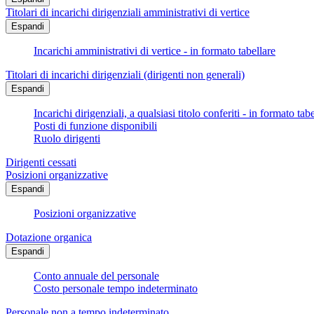
Titolari di incarichi dirigenziali amministrativi di vertice
Espandi
Incarichi amministrativi di vertice - in formato tabellare
Titolari di incarichi dirigenziali (dirigenti non generali)
Espandi
Incarichi dirigenziali, a qualsiasi titolo conferiti - in formato tab
Posti di funzione disponibili
Ruolo dirigenti
Dirigenti cessati
Posizioni organizzative
Espandi
Posizioni organizzative
Dotazione organica
Espandi
Conto annuale del personale
Costo personale tempo indeterminato
Personale non a tempo indeterminato