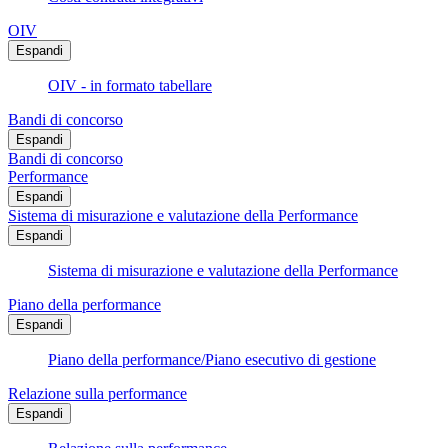
OIV
Espandi
OIV - in formato tabellare
Bandi di concorso
Espandi
Bandi di concorso
Performance
Espandi
Sistema di misurazione e valutazione della Performance
Espandi
Sistema di misurazione e valutazione della Performance
Piano della performance
Espandi
Piano della performance/Piano esecutivo di gestione
Relazione sulla performance
Espandi