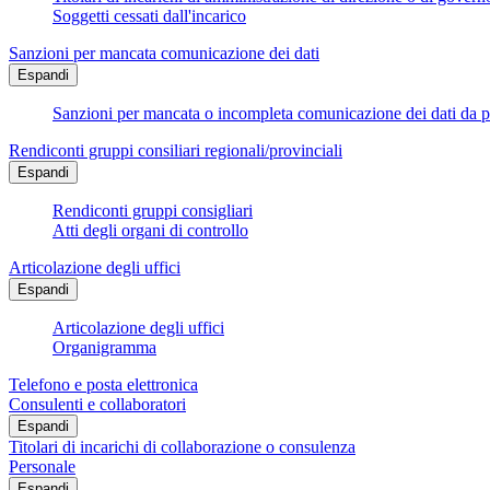
Soggetti cessati dall'incarico
Sanzioni per mancata comunicazione dei dati
Espandi
Sanzioni per mancata o incompleta comunicazione dei dati da parte
Rendiconti gruppi consiliari regionali/provinciali
Espandi
Rendiconti gruppi consigliari
Atti degli organi di controllo
Articolazione degli uffici
Espandi
Articolazione degli uffici
Organigramma
Telefono e posta elettronica
Consulenti e collaboratori
Espandi
Titolari di incarichi di collaborazione o consulenza
Personale
Espandi