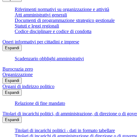
Riferimenti normativi su organizzazione e attività
Atti amministrativi generali
Documenti di programmazione strategico gestionale
Statuti e leggi regionali
Codice disciplinare e codice di condotta
Oneri informativi per cittadini e imprese
Espandi
Scadenzario obblighi amministrativi
Burocrazia zero
Organizzazione
Espandi
Organi di indirizzo politico
Espandi
Relazione di fine mandato
Titolari di incarichi politici, di amministrazione, di direzione o di gov
Espandi
Titolari di incarichi politici - dati in formato tabellare
Titolari di incarichi di amministrazione di direzione o di govern