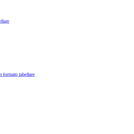
llare
in formato tabellare