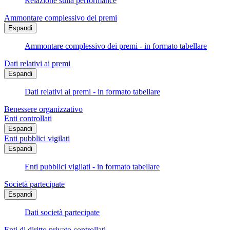
Relazione sulla performance
Ammontare complessivo dei premi
Espandi
Ammontare complessivo dei premi - in formato tabellare
Dati relativi ai premi
Espandi
Dati relativi ai premi - in formato tabellare
Benessere organizzativo
Enti controllati
Espandi
Enti pubblici vigilati
Espandi
Enti pubblici vigilati - in formato tabellare
Società partecipate
Espandi
Dati società partecipate
Enti di diritto privato controllati