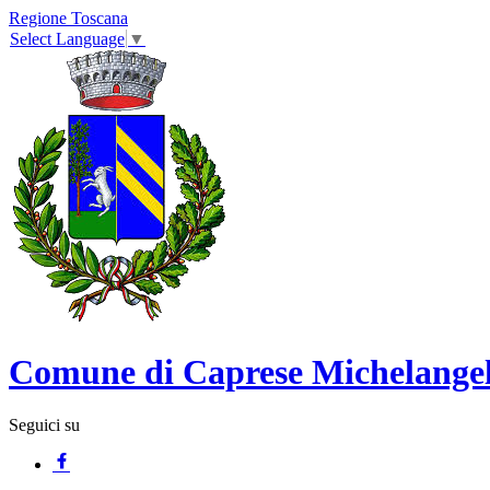
Regione Toscana
Select Language
▼
Comune di Caprese Michelange
Seguici su