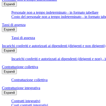
Espandi
Personale non a tempo indeterminato - in formato tabellare
Costo del personale non a tempo indeterminato - in formato tabe
Tassi di assenza
Espandi
Tassi di assenza
Incarichi conferiti e autorizzati ai dipendenti (dirigenti e non dirigenti)
Espandi
Incarichi conferiti e autorizzati ai dipendenti (dirigenti e non) - 
Contrattazione collettiva
Espandi
Contrattazione collettiva
Contrattazione integrativa
Espandi
Contratti integrativi
Costi contratti integrativi