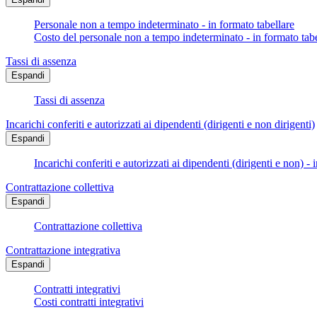
Personale non a tempo indeterminato - in formato tabellare
Costo del personale non a tempo indeterminato - in formato tabe
Tassi di assenza
Espandi
Tassi di assenza
Incarichi conferiti e autorizzati ai dipendenti (dirigenti e non dirigenti)
Espandi
Incarichi conferiti e autorizzati ai dipendenti (dirigenti e non) - 
Contrattazione collettiva
Espandi
Contrattazione collettiva
Contrattazione integrativa
Espandi
Contratti integrativi
Costi contratti integrativi