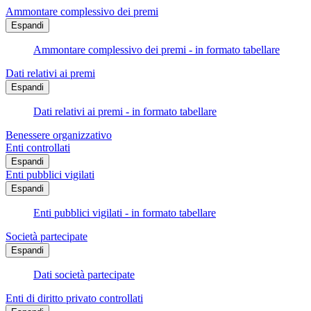
Ammontare complessivo dei premi
Espandi
Ammontare complessivo dei premi - in formato tabellare
Dati relativi ai premi
Espandi
Dati relativi ai premi - in formato tabellare
Benessere organizzativo
Enti controllati
Espandi
Enti pubblici vigilati
Espandi
Enti pubblici vigilati - in formato tabellare
Società partecipate
Espandi
Dati società partecipate
Enti di diritto privato controllati