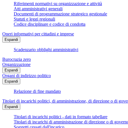
Riferimenti normativi su organizzazione e attività
Atti amministrativi generali
Documenti di programmazione strategico gestionale
Statuti e leggi regionali
Codice disciplinare e codice di condotta
Oneri informativi per cittadini e imprese
Espandi
Scadenzario obblighi amministrativi
Burocrazia zero
Organizzazione
Espandi
Organi di indirizzo politico
Espandi
Relazione di fine mandato
Titolari di incarichi politici, di amministrazione, di direzione o di gov
Espandi
Titolari di incarichi politici - dati in formato tabellare
Titolari di incarichi di amministrazione di direzione o di govern
Soggetti cessati dall'incarico