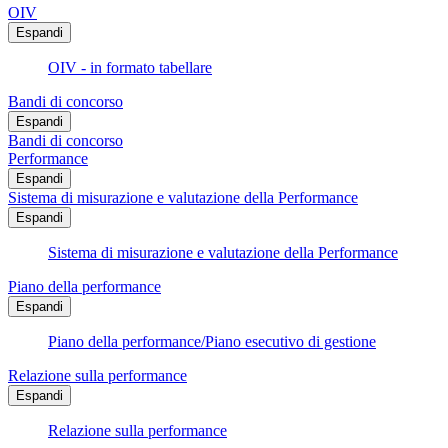
OIV
Espandi
OIV - in formato tabellare
Bandi di concorso
Espandi
Bandi di concorso
Performance
Espandi
Sistema di misurazione e valutazione della Performance
Espandi
Sistema di misurazione e valutazione della Performance
Piano della performance
Espandi
Piano della performance/Piano esecutivo di gestione
Relazione sulla performance
Espandi
Relazione sulla performance