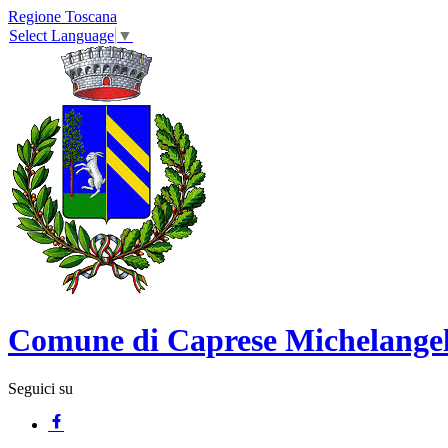
Regione Toscana
Select Language
▼
Comune di Caprese Michelange
Seguici su