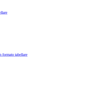
llare
in formato tabellare