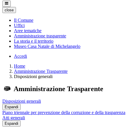
close
Il Comune
Uffici
Aree tematiche
Amministrazione trasparente
La storia e il territorio
Museo Casa Natale di Michelangelo
Accedi
Home
Amministrazione Trasparente
Disposizioni generali
Amministrazione Trasparente
Disposizioni generali
Espandi
Piano triennale per prevenzione della corruzione e della trasparenza
Atti generali
Espandi