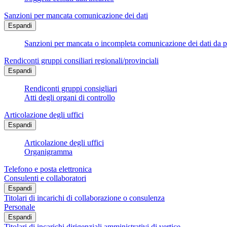
Sanzioni per mancata comunicazione dei dati
Espandi
Sanzioni per mancata o incompleta comunicazione dei dati da parte
Rendiconti gruppi consiliari regionali/provinciali
Espandi
Rendiconti gruppi consigliari
Atti degli organi di controllo
Articolazione degli uffici
Espandi
Articolazione degli uffici
Organigramma
Telefono e posta elettronica
Consulenti e collaboratori
Espandi
Titolari di incarichi di collaborazione o consulenza
Personale
Espandi
Titolari di incarichi dirigenziali amministrativi di vertice