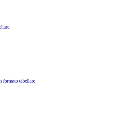
llare
in formato tabellare