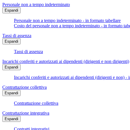
Personale non a tempo indeterminato
Espandi
Personale non a tempo indeterminato - in formato tabellare
Costo del personale non a tempo indeterminato - in formato tabe
Tassi di assenza
Espandi
Tassi di assenza
Incarichi conferiti e autorizzati ai dipendenti (dirigenti e non dirigenti)
Espandi
Incarichi conferiti e autorizzati ai dipendenti (dirigenti e non) - 
Contrattazione collettiva
Espandi
Contrattazione collettiva
Contrattazione integrativa
Espandi
Contratti integrativi