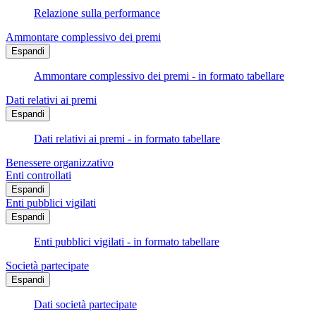
Relazione sulla performance
Ammontare complessivo dei premi
Espandi
Ammontare complessivo dei premi - in formato tabellare
Dati relativi ai premi
Espandi
Dati relativi ai premi - in formato tabellare
Benessere organizzativo
Enti controllati
Espandi
Enti pubblici vigilati
Espandi
Enti pubblici vigilati - in formato tabellare
Società partecipate
Espandi
Dati società partecipate