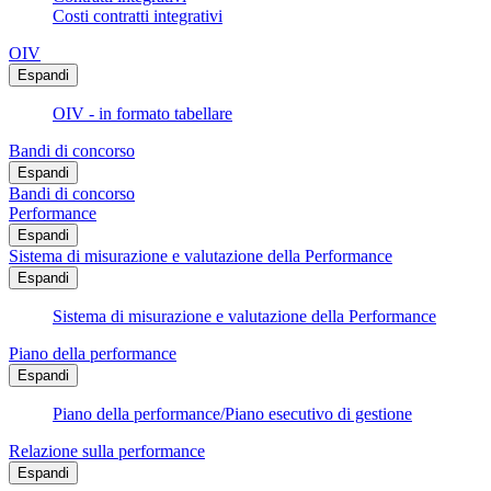
Costi contratti integrativi
OIV
Espandi
OIV - in formato tabellare
Bandi di concorso
Espandi
Bandi di concorso
Performance
Espandi
Sistema di misurazione e valutazione della Performance
Espandi
Sistema di misurazione e valutazione della Performance
Piano della performance
Espandi
Piano della performance/Piano esecutivo di gestione
Relazione sulla performance
Espandi