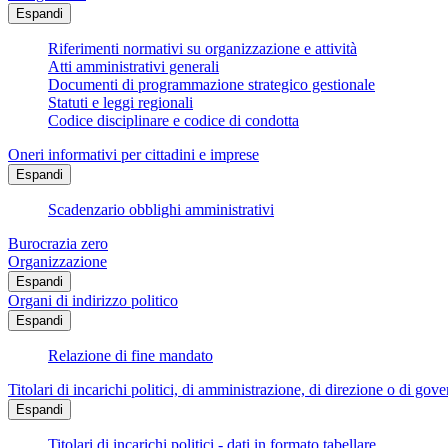
Espandi
Riferimenti normativi su organizzazione e attività
Atti amministrativi generali
Documenti di programmazione strategico gestionale
Statuti e leggi regionali
Codice disciplinare e codice di condotta
Oneri informativi per cittadini e imprese
Espandi
Scadenzario obblighi amministrativi
Burocrazia zero
Organizzazione
Espandi
Organi di indirizzo politico
Espandi
Relazione di fine mandato
Titolari di incarichi politici, di amministrazione, di direzione o di gov
Espandi
Titolari di incarichi politici - dati in formato tabellare