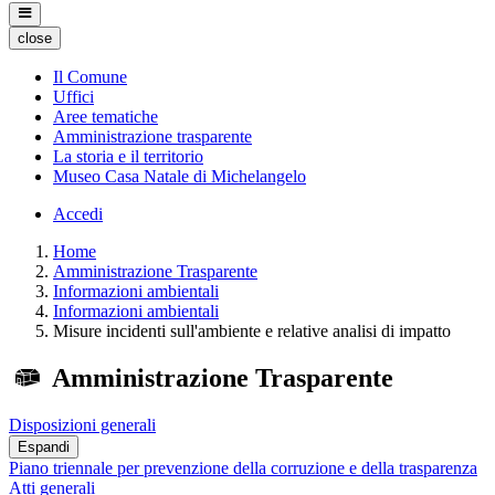
close
Il Comune
Uffici
Aree tematiche
Amministrazione trasparente
La storia e il territorio
Museo Casa Natale di Michelangelo
Accedi
Home
Amministrazione Trasparente
Informazioni ambientali
Informazioni ambientali
Misure incidenti sull'ambiente e relative analisi di impatto
Amministrazione Trasparente
Disposizioni generali
Espandi
Piano triennale per prevenzione della corruzione e della trasparenza
Atti generali