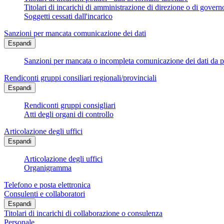
Titolari di incarichi di amministrazione di direzione o di govern
Soggetti cessati dall'incarico
Sanzioni per mancata comunicazione dei dati
Espandi
Sanzioni per mancata o incompleta comunicazione dei dati da parte
Rendiconti gruppi consiliari regionali/provinciali
Espandi
Rendiconti gruppi consigliari
Atti degli organi di controllo
Articolazione degli uffici
Espandi
Articolazione degli uffici
Organigramma
Telefono e posta elettronica
Consulenti e collaboratori
Espandi
Titolari di incarichi di collaborazione o consulenza
Personale