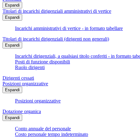
Espandi
Titolari di incarichi dirigenziali amministrativi di vertice
Espandi
Incarichi amministrativi di vertice - in formato tabellare
Titolari di incarichi dirigenziali (dirigenti non generali)
Espandi
Incarichi dirigenziali, a qualsiasi titolo conferiti - in formato tab
Posti di funzione disponibili
Ruolo dirigenti
Dirigenti cessati
Posizioni organizzative
Espandi
Posizioni organizzative
Dotazione organica
Espandi
Conto annuale del personale
Costo personale tempo indeterminato