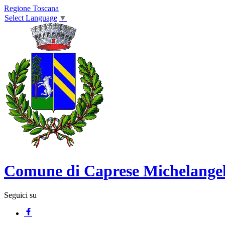
Regione Toscana
Select Language
▼
Comune di Caprese Michelange
Seguici su