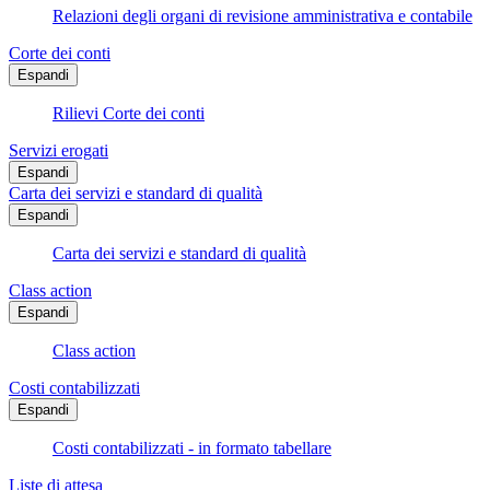
Relazioni degli organi di revisione amministrativa e contabile
Corte dei conti
Espandi
Rilievi Corte dei conti
Servizi erogati
Espandi
Carta dei servizi e standard di qualità
Espandi
Carta dei servizi e standard di qualità
Class action
Espandi
Class action
Costi contabilizzati
Espandi
Costi contabilizzati - in formato tabellare
Liste di attesa