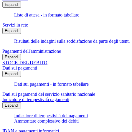
Espandi
Liste di attesa - in formato tabellare
Servizi in rete
Espandi
Risultati delle indagini sulla soddisfazione da parte degli utenti
Pagamenti dell'amministrazione
Espandi
STOCK DEL DEBITO
Dati sui pagamenti
Espandi
Dati sui pagamenti - in formato tabellare
Dati sui pagamenti del servizio sanitario nazionale
Indicatore di tempestività pagamenti
Espandi
Indicatore di tempestività dei pagamenti
Ammontare complessivo dei debiti
IBAN e pagamenti informatici