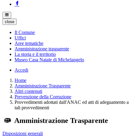
close
Il Comune
Uffici
Aree tematiche
Amministrazione trasparente
La storia e il territorio
Museo Casa Natale di Michelangelo
Accedi
Home
Amministrazione Trasparente
Altri contenuti
Prevenzione della Corruzione
Provvedimenti adottati dall'ANAC ed atti di adeguamento a
tali provvedimenti
Amministrazione Trasparente
Disposizioni generali