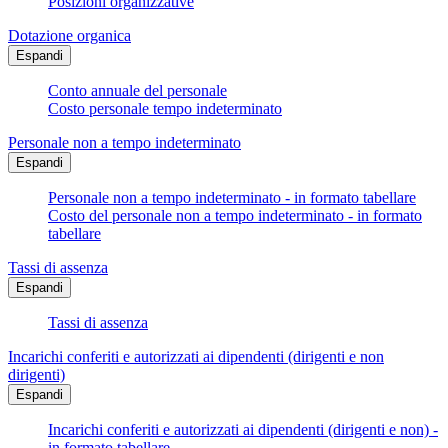
Posizioni organizzative
Dotazione organica
Espandi
Conto annuale del personale
Costo personale tempo indeterminato
Personale non a tempo indeterminato
Espandi
Personale non a tempo indeterminato - in formato tabellare
Costo del personale non a tempo indeterminato - in formato
tabellare
Tassi di assenza
Espandi
Tassi di assenza
Incarichi conferiti e autorizzati ai dipendenti (dirigenti e non
dirigenti)
Espandi
Incarichi conferiti e autorizzati ai dipendenti (dirigenti e non) -
in formato tabellare