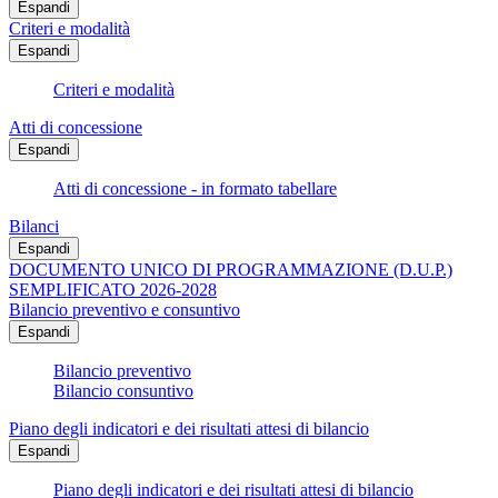
Espandi
Criteri e modalità
Espandi
Criteri e modalità
Atti di concessione
Espandi
Atti di concessione - in formato tabellare
Bilanci
Espandi
DOCUMENTO UNICO DI PROGRAMMAZIONE (D.U.P.)
SEMPLIFICATO 2026-2028
Bilancio preventivo e consuntivo
Espandi
Bilancio preventivo
Bilancio consuntivo
Piano degli indicatori e dei risultati attesi di bilancio
Espandi
Piano degli indicatori e dei risultati attesi di bilancio