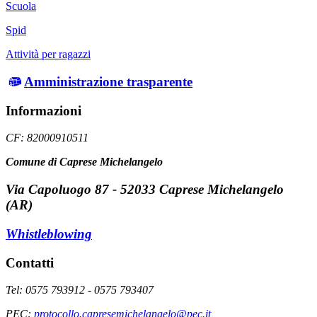
Scuola
Spid
Attività per ragazzi
Amministrazione trasparente
Informazioni
CF: 82000910511
Comune di Caprese Michelangelo
Via Capoluogo 87 - 52033 Caprese Michelangelo
(AR)
Whistleblowing
Contatti
Tel: 0575 793912 - 0575 793407
PEC:
protocollo.capresemichelangelo@pec.it