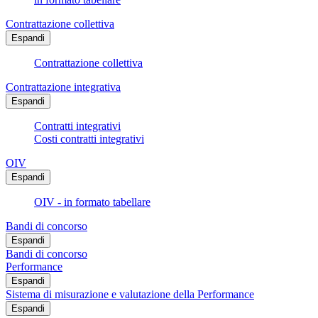
Contrattazione collettiva
Espandi
Contrattazione collettiva
Contrattazione integrativa
Espandi
Contratti integrativi
Costi contratti integrativi
OIV
Espandi
OIV - in formato tabellare
Bandi di concorso
Espandi
Bandi di concorso
Performance
Espandi
Sistema di misurazione e valutazione della Performance
Espandi