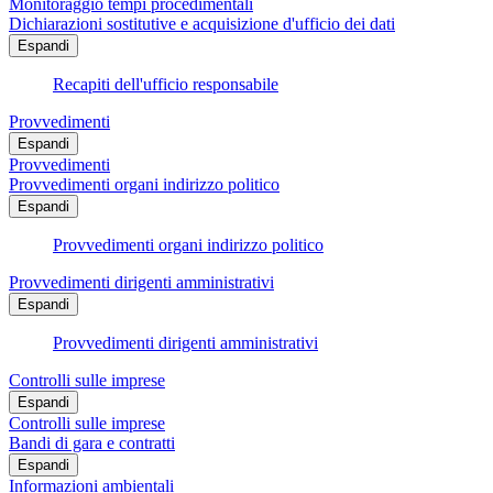
Monitoraggio tempi procedimentali
Dichiarazioni sostitutive e acquisizione d'ufficio dei dati
Espandi
Recapiti dell'ufficio responsabile
Provvedimenti
Espandi
Provvedimenti
Provvedimenti organi indirizzo politico
Espandi
Provvedimenti organi indirizzo politico
Provvedimenti dirigenti amministrativi
Espandi
Provvedimenti dirigenti amministrativi
Controlli sulle imprese
Espandi
Controlli sulle imprese
Bandi di gara e contratti
Espandi
Informazioni ambientali