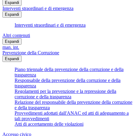
Espandi
Interventi straordinari e di emergenza
Espandi
Interventi straordinari e di emergenza
Altri contenuti
Espandi
man. int.
Prevenzione della Corruzione
Espandi
Piano triennale della prevenzione della corruzione e della
trasparenza
Responsabile della prevenzione della corruzione e della
trasparenza
Regolamenti per la prevenzione e la repressione della
corruzione e della trasparenza
Relazione del responsabile della prevenzione della corruzione
e della trasparenza
Provvedimenti adottati dall'ANAC ed atti di adeguamento a
tali provvedimenti
Atti di accertamento delle violazioni
Accesso civico