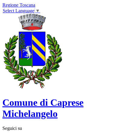
Regione Toscana
Select Language
▼
Comune di Caprese
Michelangelo
Seguici su