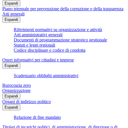
Espandi
Piano triennale per prevenzione della corruzione e della trasparenza
Atti generali
Espandi
Riferimenti normativi su organizzazione e attività
Atti amministrativi generali
Documenti di programmazione strategico gestionale
Statuti e leggi regionali
Codice disciplinare e codice di condotta
Oneri informativi per cittadini e imprese
Espandi
Scadenzario obblighi amministrativi
Burocrazia zero
Organizzazione
Espandi
Organi di indirizzo politico
Espandi
Relazione di fine mandato
Titolari di incarichi politici, di amministrazione, di direzione o di