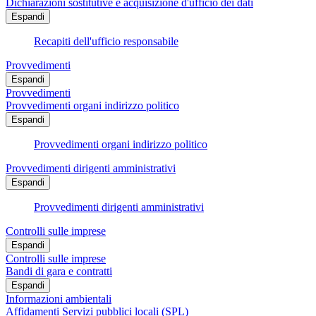
Dichiarazioni sostitutive e acquisizione d'ufficio dei dati
Espandi
Recapiti dell'ufficio responsabile
Provvedimenti
Espandi
Provvedimenti
Provvedimenti organi indirizzo politico
Espandi
Provvedimenti organi indirizzo politico
Provvedimenti dirigenti amministrativi
Espandi
Provvedimenti dirigenti amministrativi
Controlli sulle imprese
Espandi
Controlli sulle imprese
Bandi di gara e contratti
Espandi
Informazioni ambientali
Affidamenti Servizi pubblici locali (SPL)