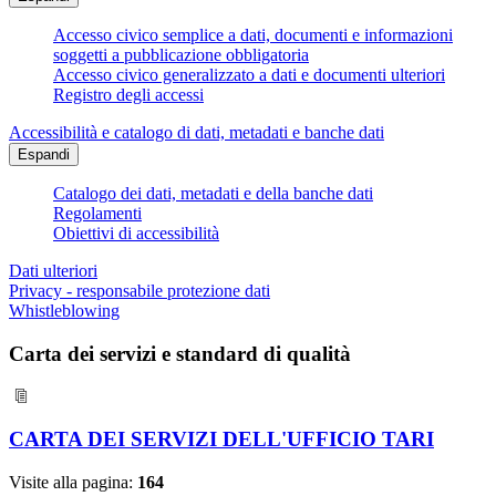
Accesso civico semplice a dati, documenti e informazioni
soggetti a pubblicazione obbligatoria
Accesso civico generalizzato a dati e documenti ulteriori
Registro degli accessi
Accessibilità e catalogo di dati, metadati e banche dati
Espandi
Catalogo dei dati, metadati e della banche dati
Regolamenti
Obiettivi di accessibilità
Dati ulteriori
Privacy - responsabile protezione dati
Whistleblowing
Carta dei servizi e standard di qualità
CARTA DEI SERVIZI DELL'UFFICIO TARI
Visite alla pagina:
164