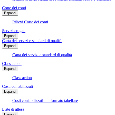
Corte dei conti
Espandi
Rilievi Corte dei conti
Servizi erogati
Espandi
Carta dei servizi e standard di qualità
Espandi
Carta dei servizi e standard di qualità
Class action
Espandi
Class action
Costi contabilizzati
Espandi
Costi contabilizzati - in formato tabellare
Liste di attesa
Espandi