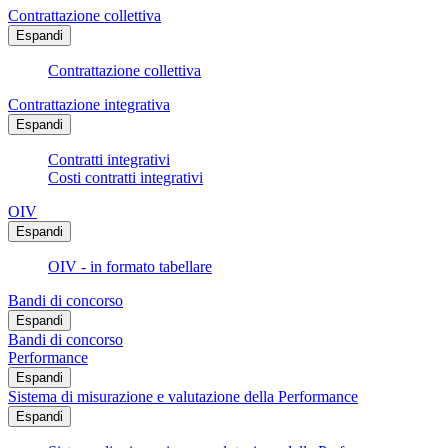
Contrattazione collettiva
Espandi
Contrattazione collettiva
Contrattazione integrativa
Espandi
Contratti integrativi
Costi contratti integrativi
OIV
Espandi
OIV - in formato tabellare
Bandi di concorso
Espandi
Bandi di concorso
Performance
Espandi
Sistema di misurazione e valutazione della Performance
Espandi