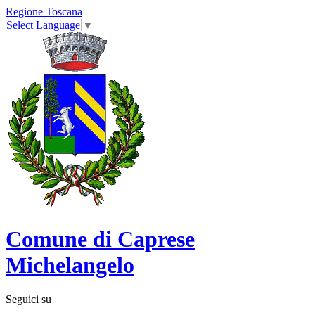
Regione Toscana
Select Language
▼
Comune di Caprese
Michelangelo
Seguici su