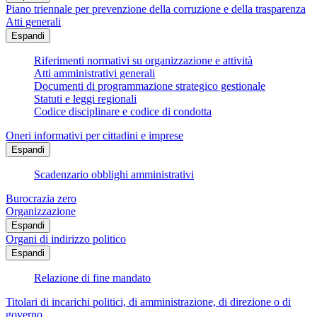
Piano triennale per prevenzione della corruzione e della trasparenza
Atti generali
Espandi
Riferimenti normativi su organizzazione e attività
Atti amministrativi generali
Documenti di programmazione strategico gestionale
Statuti e leggi regionali
Codice disciplinare e codice di condotta
Oneri informativi per cittadini e imprese
Espandi
Scadenzario obblighi amministrativi
Burocrazia zero
Organizzazione
Espandi
Organi di indirizzo politico
Espandi
Relazione di fine mandato
Titolari di incarichi politici, di amministrazione, di direzione o di
governo