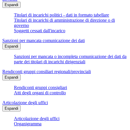
Espandi
Titolari di incarichi politici - dati in formato tabellare
Titolari di incarichi di amministrazione di direzione o di
governo
Soggetti cessati dall'incarico
Sanzioni per mancata comunicazione dei dati
Espandi
Sanzioni per mancata o incompleta comunicazione dei dati da
parte dei titolari di incarichi dirigenziali
Rendiconti gruppi consiliari regionali/provinciali
Espandi
Rendiconti gruppi consigliari
Atti degli organi di controllo
Articolazione degli uffici
Espandi
Articolazione degli uffici
Organigramma