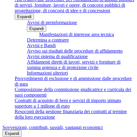
di servizi, forniture, lavori e opere, di concorsi pubblici di
progettazione, di concorsi di idee e di concessioni
Espandi
Avvisi di preinformazione
Espandi
Manifestazioni di interesse area tecnica
Determina a contrarre
Avvisi e Bandi
Avviso sui risultati delle procedure di affidamento
Avvisi sistema di qualificazione
Affidamenti diretti di lavori, servizi e forniture di
somma urgenza e di protezione civile
Informazioni ulteriori
Provvedimenti di esclusione e di ammissione dalle procedure
di gara
Composizione della commissione giudicatrice e curricula dei
suoi componenti
Contratti di acquisto di beni e servizi di importo stimato
superiore a 1 milione di euro
Resoconti della gestione finanziaria dei contratti al termine
della loro esecuzione
Sovvenzioni, contributi, sussidi, vantaggi economici
Espandi