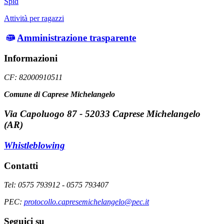
Spid
Attività per ragazzi
Amministrazione trasparente
Informazioni
CF: 82000910511
Comune di Caprese Michelangelo
Via Capoluogo 87 - 52033 Caprese Michelangelo
(AR)
Whistleblowing
Contatti
Tel: 0575 793912 - 0575 793407
PEC:
protocollo.capresemichelangelo@pec.it
Seguici su