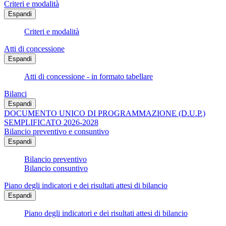
Criteri e modalità
Espandi
Criteri e modalità
Atti di concessione
Espandi
Atti di concessione - in formato tabellare
Bilanci
Espandi
DOCUMENTO UNICO DI PROGRAMMAZIONE (D.U.P.)
SEMPLIFICATO 2026-2028
Bilancio preventivo e consuntivo
Espandi
Bilancio preventivo
Bilancio consuntivo
Piano degli indicatori e dei risultati attesi di bilancio
Espandi
Piano degli indicatori e dei risultati attesi di bilancio