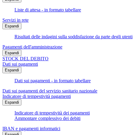
Liste di attesa - in formato tabellare
Servizi in rete
Espandi
Risultati delle indagini sulla soddisfazione da parte degli utenti
Pagamenti dell'amministrazione
Espandi
STOCK DEL DEBITO
Dati sui pagamenti
Espandi
Dati sui pagamenti - in formato tabellare
Dati sui pagamenti del servizio sanitario nazionale
Indicatore di tempestività pagamenti
Espandi
Indicatore di tempestività dei pagamenti
Ammontare complessivo dei debiti
IBAN e pagamenti informatici
Espandi