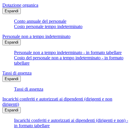
Dotazione organica
Espandi
Conto annuale del personale
Costo personale tempo indeterminato
Personale non a tempo indeterminato
Espandi
Personale non a tempo indeterminato - in formato tabellare
Costo del personale non a tempo indeterminato - in formato
tabellare
Tassi di assenza
Espandi
Tassi di assenza
Incarichi conferiti e autorizzati ai dipendenti (dirigenti e non
dirigenti)
Espandi
Incarichi conferiti e autorizzati ai dipendenti (dirigenti e non) -
in formato tabellare