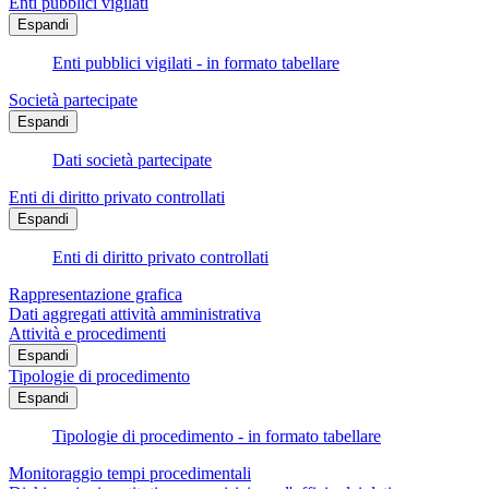
Enti pubblici vigilati
Espandi
Enti pubblici vigilati - in formato tabellare
Società partecipate
Espandi
Dati società partecipate
Enti di diritto privato controllati
Espandi
Enti di diritto privato controllati
Rappresentazione grafica
Dati aggregati attività amministrativa
Attività e procedimenti
Espandi
Tipologie di procedimento
Espandi
Tipologie di procedimento - in formato tabellare
Monitoraggio tempi procedimentali