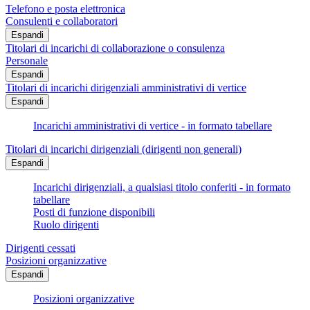
Telefono e posta elettronica
Consulenti e collaboratori
Espandi
Titolari di incarichi di collaborazione o consulenza
Personale
Espandi
Titolari di incarichi dirigenziali amministrativi di vertice
Espandi
Incarichi amministrativi di vertice - in formato tabellare
Titolari di incarichi dirigenziali (dirigenti non generali)
Espandi
Incarichi dirigenziali, a qualsiasi titolo conferiti - in formato
tabellare
Posti di funzione disponibili
Ruolo dirigenti
Dirigenti cessati
Posizioni organizzative
Espandi
Posizioni organizzative