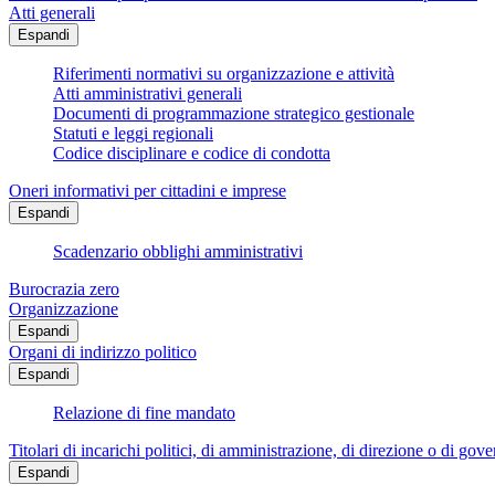
Atti generali
Espandi
Riferimenti normativi su organizzazione e attività
Atti amministrativi generali
Documenti di programmazione strategico gestionale
Statuti e leggi regionali
Codice disciplinare e codice di condotta
Oneri informativi per cittadini e imprese
Espandi
Scadenzario obblighi amministrativi
Burocrazia zero
Organizzazione
Espandi
Organi di indirizzo politico
Espandi
Relazione di fine mandato
Titolari di incarichi politici, di amministrazione, di direzione o di gov
Espandi