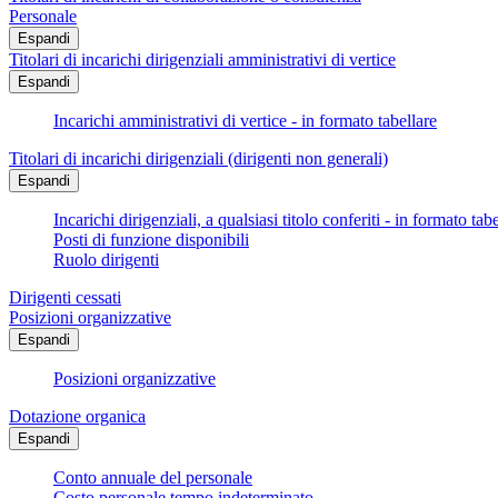
Personale
Espandi
Titolari di incarichi dirigenziali amministrativi di vertice
Espandi
Incarichi amministrativi di vertice - in formato tabellare
Titolari di incarichi dirigenziali (dirigenti non generali)
Espandi
Incarichi dirigenziali, a qualsiasi titolo conferiti - in formato tab
Posti di funzione disponibili
Ruolo dirigenti
Dirigenti cessati
Posizioni organizzative
Espandi
Posizioni organizzative
Dotazione organica
Espandi
Conto annuale del personale
Costo personale tempo indeterminato