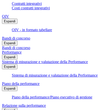
Contratti integrativi
Costi contratti integrativi
OIV
Espandi
OIV - in formato tabellare
Bandi di concorso
Espandi
Bandi di concorso
Performance
Espandi
Sistema di misurazione e valutazione della Performance
Espandi
Sistema di misurazione e valutazione della Performance
Piano della performance
Espandi
Piano della performance/Piano esecutivo di gestione
Relazione sulla performance