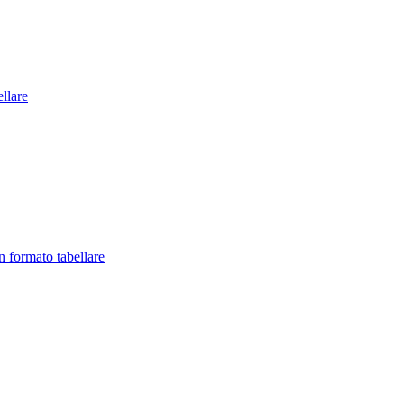
llare
in formato tabellare