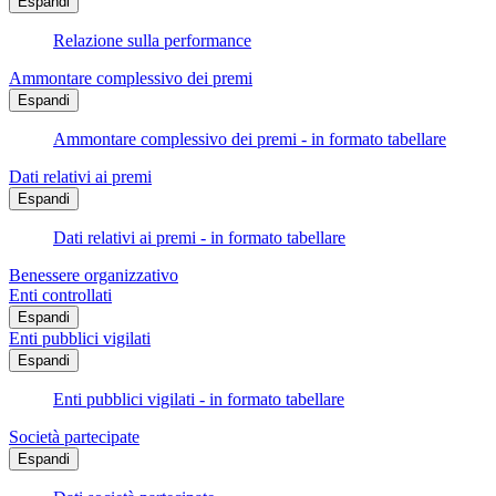
Espandi
Relazione sulla performance
Ammontare complessivo dei premi
Espandi
Ammontare complessivo dei premi - in formato tabellare
Dati relativi ai premi
Espandi
Dati relativi ai premi - in formato tabellare
Benessere organizzativo
Enti controllati
Espandi
Enti pubblici vigilati
Espandi
Enti pubblici vigilati - in formato tabellare
Società partecipate
Espandi