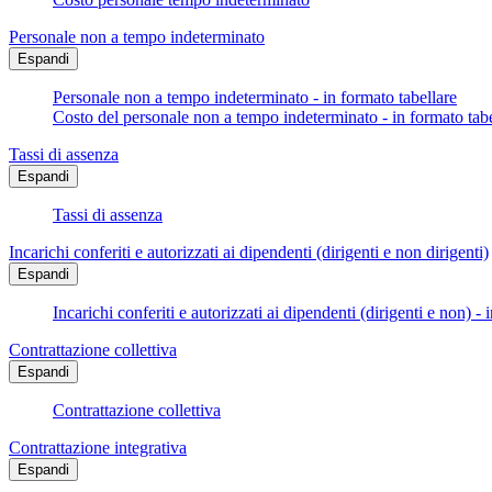
Personale non a tempo indeterminato
Espandi
Personale non a tempo indeterminato - in formato tabellare
Costo del personale non a tempo indeterminato - in formato tabe
Tassi di assenza
Espandi
Tassi di assenza
Incarichi conferiti e autorizzati ai dipendenti (dirigenti e non dirigenti)
Espandi
Incarichi conferiti e autorizzati ai dipendenti (dirigenti e non) - 
Contrattazione collettiva
Espandi
Contrattazione collettiva
Contrattazione integrativa
Espandi