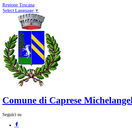
Regione Toscana
Select Language
▼
Comune di Caprese Michelange
Seguici su