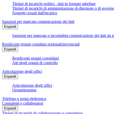
Titolari di incarichi politici - dati in formato tabellare
Titolari di incarichi di amministrazione di direzione o di govern
Soggetti cessati dall'incarico
Sanzioni per mancata comunicazione dei dati
Espandi
Sanzioni per mancata o incompleta comunicazione dei dati da parte
Rendiconti gruppi consiliari regionali/provinciali
Espandi
Rendiconti gruppi consigliari
Atti degli organi di controllo
Articolazione degli uffici
Espandi
Articolazione degli uffici
Organigramma
Telefono e posta elettronica
Consulenti e collaboratori
Espandi
Titolari di incarichi di collaborazione o consulenza