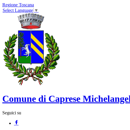
Regione Toscana
Select Language
▼
Comune di Caprese Michelange
Seguici su