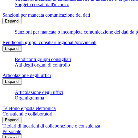
Soggetti cessati dall'incarico
Sanzioni per mancata comunicazione dei dati
Espandi
Sanzioni per mancata o incompleta comunicazione dei dati da parte
Rendiconti gruppi consiliari regionali/provinciali
Espandi
Rendiconti gruppi consigliari
Atti degli organi di controllo
Articolazione degli uffici
Espandi
Articolazione degli uffici
Organigramma
Telefono e posta elettronica
Consulenti e collaboratori
Espandi
Titolari di incarichi di collaborazione o consulenza
Personale
Espandi