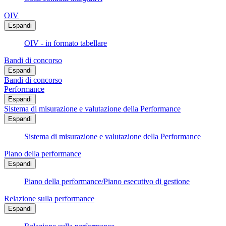
OIV
Espandi
OIV - in formato tabellare
Bandi di concorso
Espandi
Bandi di concorso
Performance
Espandi
Sistema di misurazione e valutazione della Performance
Espandi
Sistema di misurazione e valutazione della Performance
Piano della performance
Espandi
Piano della performance/Piano esecutivo di gestione
Relazione sulla performance
Espandi