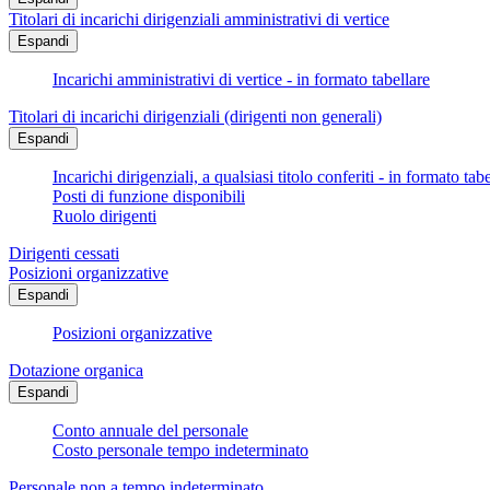
Titolari di incarichi dirigenziali amministrativi di vertice
Espandi
Incarichi amministrativi di vertice - in formato tabellare
Titolari di incarichi dirigenziali (dirigenti non generali)
Espandi
Incarichi dirigenziali, a qualsiasi titolo conferiti - in formato tab
Posti di funzione disponibili
Ruolo dirigenti
Dirigenti cessati
Posizioni organizzative
Espandi
Posizioni organizzative
Dotazione organica
Espandi
Conto annuale del personale
Costo personale tempo indeterminato
Personale non a tempo indeterminato