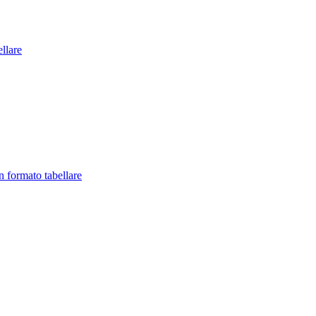
llare
in formato tabellare