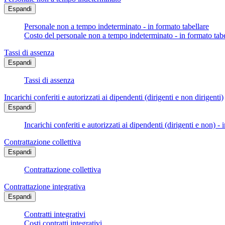
Espandi
Personale non a tempo indeterminato - in formato tabellare
Costo del personale non a tempo indeterminato - in formato tabe
Tassi di assenza
Espandi
Tassi di assenza
Incarichi conferiti e autorizzati ai dipendenti (dirigenti e non dirigenti)
Espandi
Incarichi conferiti e autorizzati ai dipendenti (dirigenti e non) - 
Contrattazione collettiva
Espandi
Contrattazione collettiva
Contrattazione integrativa
Espandi
Contratti integrativi
Costi contratti integrativi