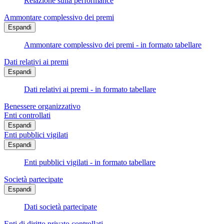
Relazione sulla performance
Ammontare complessivo dei premi
Espandi
Ammontare complessivo dei premi - in formato tabellare
Dati relativi ai premi
Espandi
Dati relativi ai premi - in formato tabellare
Benessere organizzativo
Enti controllati
Espandi
Enti pubblici vigilati
Espandi
Enti pubblici vigilati - in formato tabellare
Società partecipate
Espandi
Dati società partecipate
Enti di diritto privato controllati