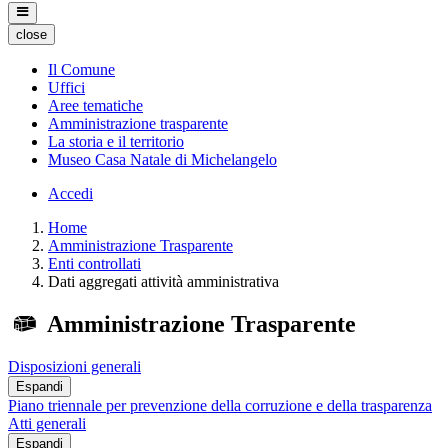
close
Il Comune
Uffici
Aree tematiche
Amministrazione trasparente
La storia e il territorio
Museo Casa Natale di Michelangelo
Accedi
Home
Amministrazione Trasparente
Enti controllati
Dati aggregati attività amministrativa
Amministrazione Trasparente
Disposizioni generali
Espandi
Piano triennale per prevenzione della corruzione e della trasparenza
Atti generali
Espandi