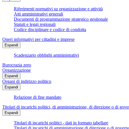
Riferimenti normativi su organizzazione e attività
Atti amministrativi generali
Documenti di programmazione strategico gestionale
Statuti e leggi regionali
Codice disciplinare e codice di condotta
Oneri informativi per cittadini e imprese
Espandi
Scadenzario obblighi amministrativi
Burocrazia zero
Organizzazione
Espandi
Organi di indirizzo politico
Espandi
Relazione di fine mandato
Titolari di incarichi politici, di amministrazione, di direzione o di gov
Espandi
Titolari di incarichi politici - dati in formato tabellare
Titolari di incarichi di amministrazione di direzione o di govern