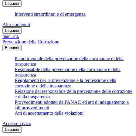
Espandi
Interventi straordinari e di emergenza
Altri contenuti
Espandi
man. int.
Prevenzione della Corruzione
Espandi
Piano triennale della prevenzione della corruzione e della
trasparenza
Responsabile della prevenzione della corruzione e della
trasparenza
Regolamenti per la prevenzione e la repressione della
corruzione e della trasparenza
Relazione del responsabile della prevenzione della corruzione
e della trasparenza
Provvedimenti adottati dall'ANAC ed atti di adeguamento a
tali provvedimenti
Atti di accertamento delle violazioni
Accesso civico
Espandi