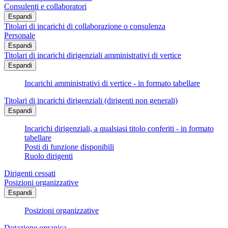
Consulenti e collaboratori
Espandi
Titolari di incarichi di collaborazione o consulenza
Personale
Espandi
Titolari di incarichi dirigenziali amministrativi di vertice
Espandi
Incarichi amministrativi di vertice - in formato tabellare
Titolari di incarichi dirigenziali (dirigenti non generali)
Espandi
Incarichi dirigenziali, a qualsiasi titolo conferiti - in formato
tabellare
Posti di funzione disponibili
Ruolo dirigenti
Dirigenti cessati
Posizioni organizzative
Espandi
Posizioni organizzative
Dotazione organica