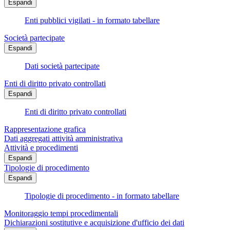
Espandi
Enti pubblici vigilati - in formato tabellare
Società partecipate
Espandi
Dati società partecipate
Enti di diritto privato controllati
Espandi
Enti di diritto privato controllati
Rappresentazione grafica
Dati aggregati attività amministrativa
Attività e procedimenti
Espandi
Tipologie di procedimento
Espandi
Tipologie di procedimento - in formato tabellare
Monitoraggio tempi procedimentali
Dichiarazioni sostitutive e acquisizione d'ufficio dei dati