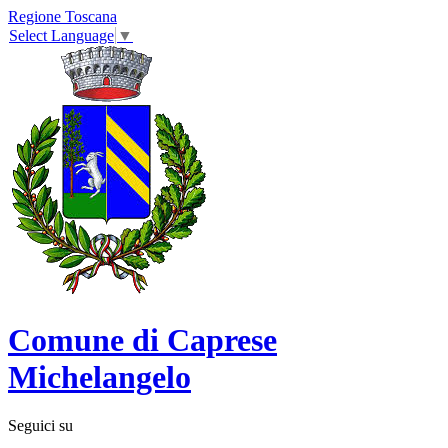
Regione Toscana
Select Language
▼
Comune di Caprese
Michelangelo
Seguici su