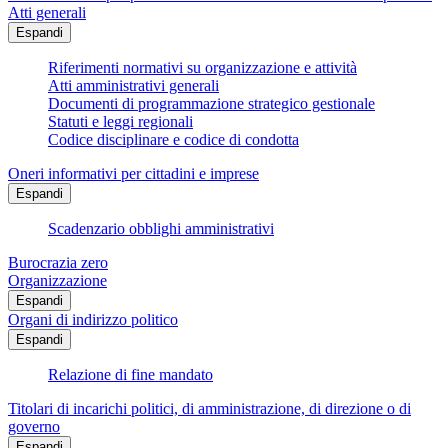
Atti generali
Espandi
Riferimenti normativi su organizzazione e attività
Atti amministrativi generali
Documenti di programmazione strategico gestionale
Statuti e leggi regionali
Codice disciplinare e codice di condotta
Oneri informativi per cittadini e imprese
Espandi
Scadenzario obblighi amministrativi
Burocrazia zero
Organizzazione
Espandi
Organi di indirizzo politico
Espandi
Relazione di fine mandato
Titolari di incarichi politici, di amministrazione, di direzione o di
governo
Espandi