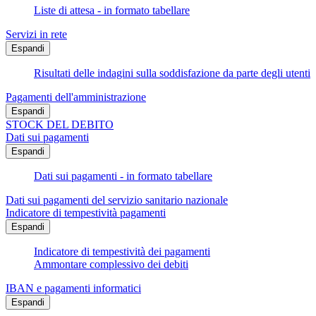
Liste di attesa - in formato tabellare
Servizi in rete
Espandi
Risultati delle indagini sulla soddisfazione da parte degli utenti
Pagamenti dell'amministrazione
Espandi
STOCK DEL DEBITO
Dati sui pagamenti
Espandi
Dati sui pagamenti - in formato tabellare
Dati sui pagamenti del servizio sanitario nazionale
Indicatore di tempestività pagamenti
Espandi
Indicatore di tempestività dei pagamenti
Ammontare complessivo dei debiti
IBAN e pagamenti informatici
Espandi