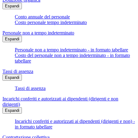
Espandi
Conto annuale del personale
Costo personale tempo indeterminato
Personale non a tempo indeterminato
Espandi
Personale non a tempo indeterminato - in formato tabellare
Costo del personale non a tempo indeterminato - in formato
tabellare
Tassi di assenza
Espandi
Tassi di assenza
Incarichi conferiti e autorizzati ai dipendenti (dirigenti e non
dirigenti)
Espandi
Incarichi conferiti e autorizzati ai dipendenti (dirigenti e non) -
in formato tabellare
Contrattazione collettiva