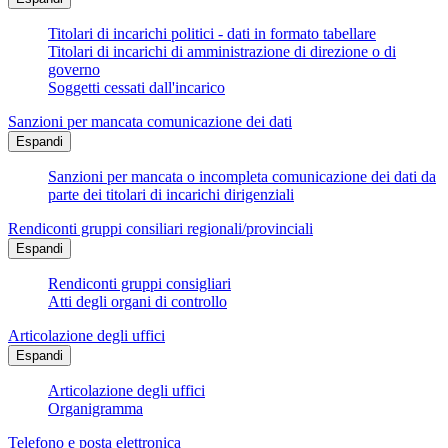
Titolari di incarichi politici - dati in formato tabellare
Titolari di incarichi di amministrazione di direzione o di
governo
Soggetti cessati dall'incarico
Sanzioni per mancata comunicazione dei dati
Espandi
Sanzioni per mancata o incompleta comunicazione dei dati da
parte dei titolari di incarichi dirigenziali
Rendiconti gruppi consiliari regionali/provinciali
Espandi
Rendiconti gruppi consigliari
Atti degli organi di controllo
Articolazione degli uffici
Espandi
Articolazione degli uffici
Organigramma
Telefono e posta elettronica