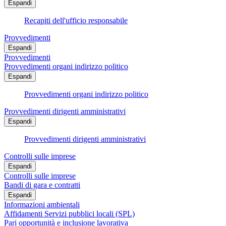
Espandi
Recapiti dell'ufficio responsabile
Provvedimenti
Espandi
Provvedimenti
Provvedimenti organi indirizzo politico
Espandi
Provvedimenti organi indirizzo politico
Provvedimenti dirigenti amministrativi
Espandi
Provvedimenti dirigenti amministrativi
Controlli sulle imprese
Espandi
Controlli sulle imprese
Bandi di gara e contratti
Espandi
Informazioni ambientali
Affidamenti Servizi pubblici locali (SPL)
Pari opportunità e inclusione lavorativa