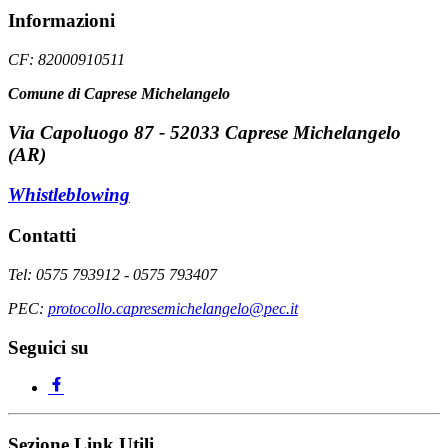
Informazioni
CF: 82000910511
Comune di Caprese Michelangelo
Via Capoluogo 87 - 52033 Caprese Michelangelo
(AR)
Whistleblowing
Contatti
Tel: 0575 793912 - 0575 793407
PEC:
protocollo.capresemichelangelo@pec.it
Seguici su
Sezione Link Utili