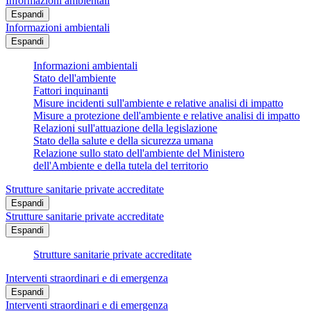
Informazioni ambientali
Espandi
Informazioni ambientali
Espandi
Informazioni ambientali
Stato dell'ambiente
Fattori inquinanti
Misure incidenti sull'ambiente e relative analisi di impatto
Misure a protezione dell'ambiente e relative analisi di impatto
Relazioni sull'attuazione della legislazione
Stato della salute e della sicurezza umana
Relazione sullo stato dell'ambiente del Ministero
dell'Ambiente e della tutela del territorio
Strutture sanitarie private accreditate
Espandi
Strutture sanitarie private accreditate
Espandi
Strutture sanitarie private accreditate
Interventi straordinari e di emergenza
Espandi
Interventi straordinari e di emergenza