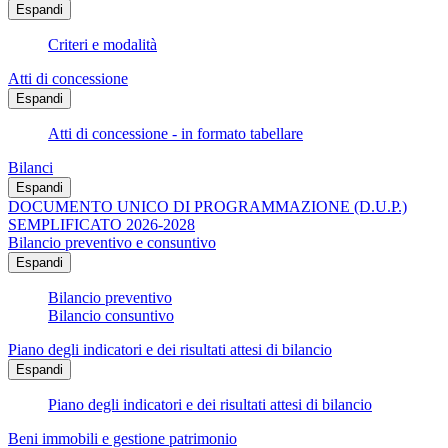
Espandi
Criteri e modalità
Atti di concessione
Espandi
Atti di concessione - in formato tabellare
Bilanci
Espandi
DOCUMENTO UNICO DI PROGRAMMAZIONE (D.U.P.)
SEMPLIFICATO 2026-2028
Bilancio preventivo e consuntivo
Espandi
Bilancio preventivo
Bilancio consuntivo
Piano degli indicatori e dei risultati attesi di bilancio
Espandi
Piano degli indicatori e dei risultati attesi di bilancio
Beni immobili e gestione patrimonio