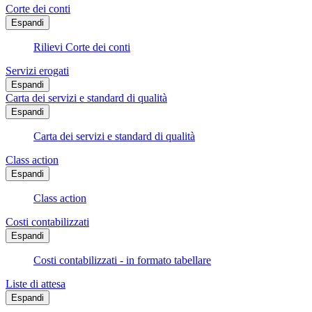
Corte dei conti
Espandi
Rilievi Corte dei conti
Servizi erogati
Espandi
Carta dei servizi e standard di qualità
Espandi
Carta dei servizi e standard di qualità
Class action
Espandi
Class action
Costi contabilizzati
Espandi
Costi contabilizzati - in formato tabellare
Liste di attesa
Espandi