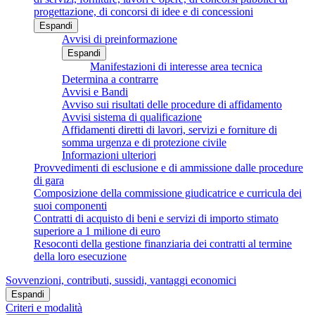
progettazione, di concorsi di idee e di concessioni
Espandi
Avvisi di preinformazione
Espandi
Manifestazioni di interesse area tecnica
Determina a contrarre
Avvisi e Bandi
Avviso sui risultati delle procedure di affidamento
Avvisi sistema di qualificazione
Affidamenti diretti di lavori, servizi e forniture di
somma urgenza e di protezione civile
Informazioni ulteriori
Provvedimenti di esclusione e di ammissione dalle procedure
di gara
Composizione della commissione giudicatrice e curricula dei
suoi componenti
Contratti di acquisto di beni e servizi di importo stimato
superiore a 1 milione di euro
Resoconti della gestione finanziaria dei contratti al termine
della loro esecuzione
Sovvenzioni, contributi, sussidi, vantaggi economici
Espandi
Criteri e modalità