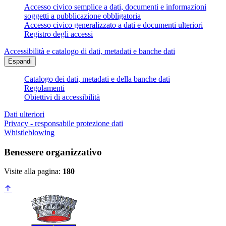
Accesso civico semplice a dati, documenti e informazioni
soggetti a pubblicazione obbligatoria
Accesso civico generalizzato a dati e documenti ulteriori
Registro degli accessi
Accessibilità e catalogo di dati, metadati e banche dati
Espandi
Catalogo dei dati, metadati e della banche dati
Regolamenti
Obiettivi di accessibilità
Dati ulteriori
Privacy - responsabile protezione dati
Whistleblowing
Benessere organizzativo
Visite alla pagina:
180