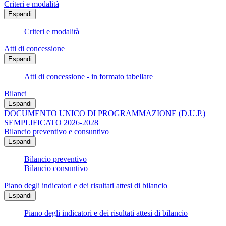
Criteri e modalità
Espandi
Criteri e modalità
Atti di concessione
Espandi
Atti di concessione - in formato tabellare
Bilanci
Espandi
DOCUMENTO UNICO DI PROGRAMMAZIONE (D.U.P.)
SEMPLIFICATO 2026-2028
Bilancio preventivo e consuntivo
Espandi
Bilancio preventivo
Bilancio consuntivo
Piano degli indicatori e dei risultati attesi di bilancio
Espandi
Piano degli indicatori e dei risultati attesi di bilancio