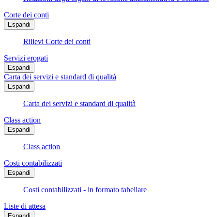
Corte dei conti
Espandi
Rilievi Corte dei conti
Servizi erogati
Espandi
Carta dei servizi e standard di qualità
Espandi
Carta dei servizi e standard di qualità
Class action
Espandi
Class action
Costi contabilizzati
Espandi
Costi contabilizzati - in formato tabellare
Liste di attesa
Espandi