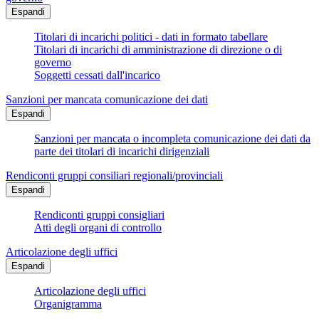
Espandi
Titolari di incarichi politici - dati in formato tabellare
Titolari di incarichi di amministrazione di direzione o di
governo
Soggetti cessati dall'incarico
Sanzioni per mancata comunicazione dei dati
Espandi
Sanzioni per mancata o incompleta comunicazione dei dati da
parte dei titolari di incarichi dirigenziali
Rendiconti gruppi consiliari regionali/provinciali
Espandi
Rendiconti gruppi consigliari
Atti degli organi di controllo
Articolazione degli uffici
Espandi
Articolazione degli uffici
Organigramma