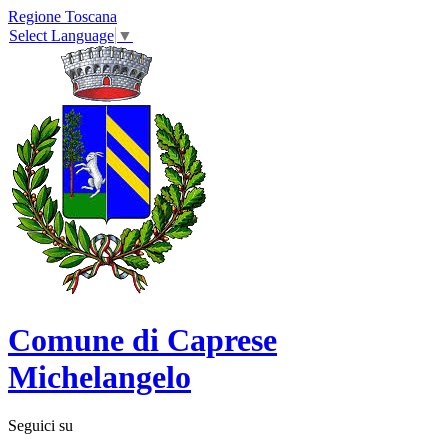
Regione Toscana
Select Language
▼
Comune di Caprese
Michelangelo
Seguici su