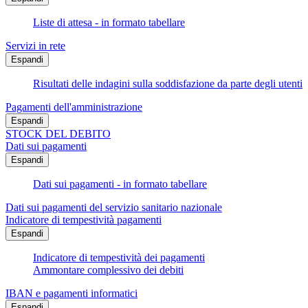
Liste di attesa - in formato tabellare
Servizi in rete
Espandi
Risultati delle indagini sulla soddisfazione da parte degli utenti
Pagamenti dell'amministrazione
Espandi
STOCK DEL DEBITO
Dati sui pagamenti
Espandi
Dati sui pagamenti - in formato tabellare
Dati sui pagamenti del servizio sanitario nazionale
Indicatore di tempestività pagamenti
Espandi
Indicatore di tempestività dei pagamenti
Ammontare complessivo dei debiti
IBAN e pagamenti informatici
Espandi