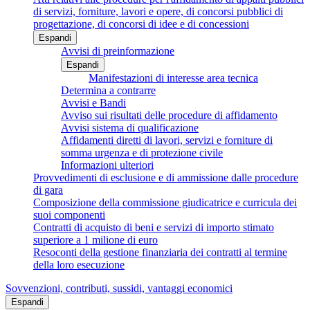
di servizi, forniture, lavori e opere, di concorsi pubblici di
progettazione, di concorsi di idee e di concessioni
Espandi
Avvisi di preinformazione
Espandi
Manifestazioni di interesse area tecnica
Determina a contrarre
Avvisi e Bandi
Avviso sui risultati delle procedure di affidamento
Avvisi sistema di qualificazione
Affidamenti diretti di lavori, servizi e forniture di
somma urgenza e di protezione civile
Informazioni ulteriori
Provvedimenti di esclusione e di ammissione dalle procedure
di gara
Composizione della commissione giudicatrice e curricula dei
suoi componenti
Contratti di acquisto di beni e servizi di importo stimato
superiore a 1 milione di euro
Resoconti della gestione finanziaria dei contratti al termine
della loro esecuzione
Sovvenzioni, contributi, sussidi, vantaggi economici
Espandi