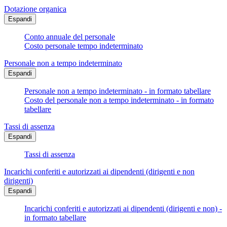
Dotazione organica
Espandi
Conto annuale del personale
Costo personale tempo indeterminato
Personale non a tempo indeterminato
Espandi
Personale non a tempo indeterminato - in formato tabellare
Costo del personale non a tempo indeterminato - in formato
tabellare
Tassi di assenza
Espandi
Tassi di assenza
Incarichi conferiti e autorizzati ai dipendenti (dirigenti e non
dirigenti)
Espandi
Incarichi conferiti e autorizzati ai dipendenti (dirigenti e non) -
in formato tabellare