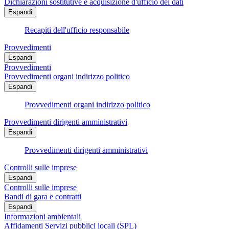
Dichiarazioni sostitutive e acquisizione d'ufficio dei dati
Espandi
Recapiti dell'ufficio responsabile
Provvedimenti
Espandi
Provvedimenti
Provvedimenti organi indirizzo politico
Espandi
Provvedimenti organi indirizzo politico
Provvedimenti dirigenti amministrativi
Espandi
Provvedimenti dirigenti amministrativi
Controlli sulle imprese
Espandi
Controlli sulle imprese
Bandi di gara e contratti
Espandi
Informazioni ambientali
Affidamenti Servizi pubblici locali (SPL)