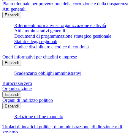
Piano triennale per prevenzione della corruzione e della trasparenza
Atti generali
Espandi
Riferimenti normativi su organizzazione e attività
Atti amministrativi generali
Documenti di programmazione strategico gestionale
Statuti e leggi regionali
Codice disciplinare e codice di condotta
Oneri informativi per cittadini e imprese
Espandi
Scadenzario obblighi amministrativi
Burocrazia zero
Organizzazione
Espandi
Organi di indirizzo politico
Espandi
Relazione di fine mandato
Titolari di incarichi politici, di amministrazione, di direzione o di
governo