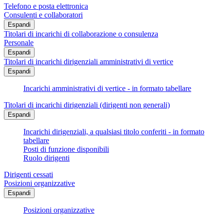
Telefono e posta elettronica
Consulenti e collaboratori
Espandi
Titolari di incarichi di collaborazione o consulenza
Personale
Espandi
Titolari di incarichi dirigenziali amministrativi di vertice
Espandi
Incarichi amministrativi di vertice - in formato tabellare
Titolari di incarichi dirigenziali (dirigenti non generali)
Espandi
Incarichi dirigenziali, a qualsiasi titolo conferiti - in formato
tabellare
Posti di funzione disponibili
Ruolo dirigenti
Dirigenti cessati
Posizioni organizzative
Espandi
Posizioni organizzative