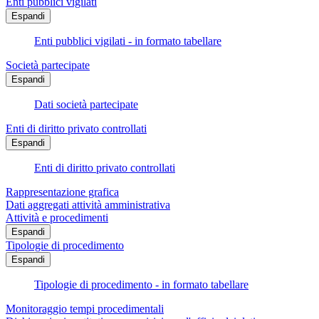
Enti pubblici vigilati
Espandi
Enti pubblici vigilati - in formato tabellare
Società partecipate
Espandi
Dati società partecipate
Enti di diritto privato controllati
Espandi
Enti di diritto privato controllati
Rappresentazione grafica
Dati aggregati attività amministrativa
Attività e procedimenti
Espandi
Tipologie di procedimento
Espandi
Tipologie di procedimento - in formato tabellare
Monitoraggio tempi procedimentali