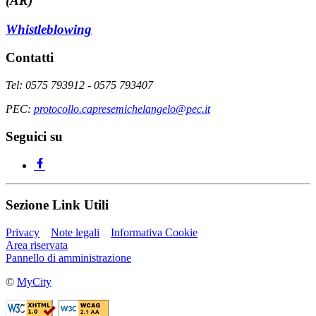
(AR)
Whistleblowing
Contatti
Tel: 0575 793912 - 0575 793407
PEC:
protocollo.capresemichelangelo@pec.it
Seguici su
Sezione Link Utili
Privacy
Note legali
Informativa Cookie
Area riservata
Pannello di amministrazione
©
MyCity