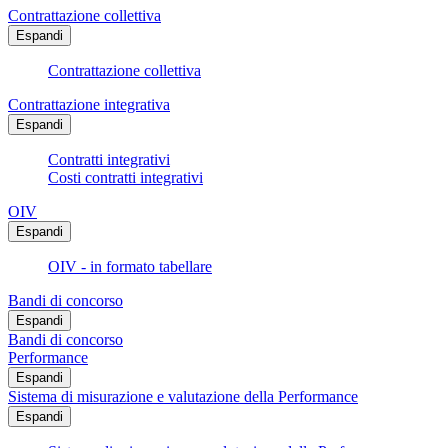
Contrattazione collettiva
Espandi
Contrattazione collettiva
Contrattazione integrativa
Espandi
Contratti integrativi
Costi contratti integrativi
OIV
Espandi
OIV - in formato tabellare
Bandi di concorso
Espandi
Bandi di concorso
Performance
Espandi
Sistema di misurazione e valutazione della Performance
Espandi