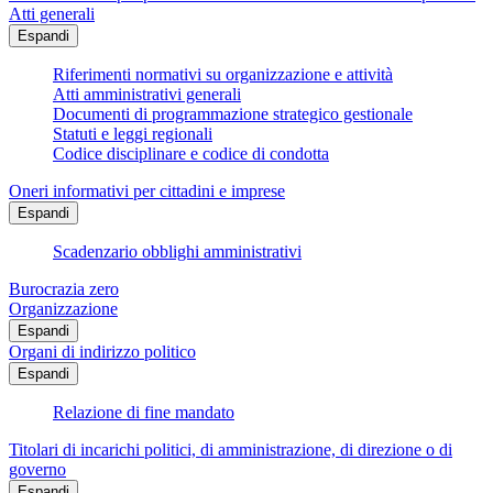
Atti generali
Espandi
Riferimenti normativi su organizzazione e attività
Atti amministrativi generali
Documenti di programmazione strategico gestionale
Statuti e leggi regionali
Codice disciplinare e codice di condotta
Oneri informativi per cittadini e imprese
Espandi
Scadenzario obblighi amministrativi
Burocrazia zero
Organizzazione
Espandi
Organi di indirizzo politico
Espandi
Relazione di fine mandato
Titolari di incarichi politici, di amministrazione, di direzione o di
governo
Espandi