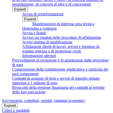
progettazione, di concorsi di idee e di concessioni
Espandi
Avvisi di preinformazione
Espandi
Manifestazioni di interesse area tecnica
Determina a contrarre
Avvisi e Bandi
Avviso sui risultati delle procedure di affidamento
Avvisi sistema di qualificazione
Affidamenti diretti di lavori, servizi e forniture di
somma urgenza e di protezione civile
Informazioni ulteriori
Provvedimenti di esclusione e di ammissione dalle procedure
di gara
Composizione della commissione giudicatrice e curricula dei
suoi componenti
Contratti di acquisto di beni e servizi di importo stimato
superiore a 1 milione di euro
Resoconti della gestione finanziaria dei contratti al termine
della loro esecuzione
Sovvenzioni, contributi, sussidi, vantaggi economici
Espandi
Criteri e modalità