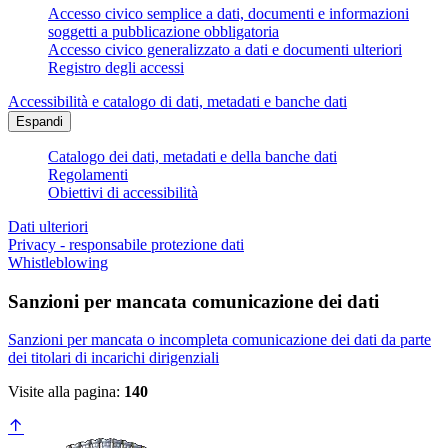
Accesso civico semplice a dati, documenti e informazioni
soggetti a pubblicazione obbligatoria
Accesso civico generalizzato a dati e documenti ulteriori
Registro degli accessi
Accessibilità e catalogo di dati, metadati e banche dati
Espandi
Catalogo dei dati, metadati e della banche dati
Regolamenti
Obiettivi di accessibilità
Dati ulteriori
Privacy - responsabile protezione dati
Whistleblowing
Sanzioni per mancata comunicazione dei dati
Sanzioni per mancata o incompleta comunicazione dei dati da parte
dei titolari di incarichi dirigenziali
Visite alla pagina:
140