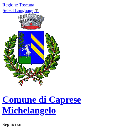
Regione Toscana
Select Language
▼
Comune di Caprese
Michelangelo
Seguici su