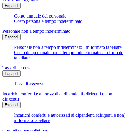
Espandi
Conto annuale del personale
Costo personale tempo indeterminato
Personale non a tempo indeterminato
Espandi
Personale non a tempo indeterminato - in formato tabellare
Costo del personale non a tempo indeterminato - in formato
tabellare
Tassi di assenza
Espandi
Tassi di assenza
Incarichi conferiti e autorizzati ai dipendenti (dirigenti e non
dirigenti)
Espandi
Incarichi conferiti e autorizzati ai dipendenti (dirigenti e non) -
in formato tabellare
Contrattazione collettiva