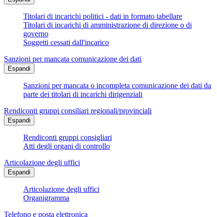
Titolari di incarichi politici - dati in formato tabellare
Titolari di incarichi di amministrazione di direzione o di
governo
Soggetti cessati dall'incarico
Sanzioni per mancata comunicazione dei dati
Espandi
Sanzioni per mancata o incompleta comunicazione dei dati da
parte dei titolari di incarichi dirigenziali
Rendiconti gruppi consiliari regionali/provinciali
Espandi
Rendiconti gruppi consigliari
Atti degli organi di controllo
Articolazione degli uffici
Espandi
Articolazione degli uffici
Organigramma
Telefono e posta elettronica