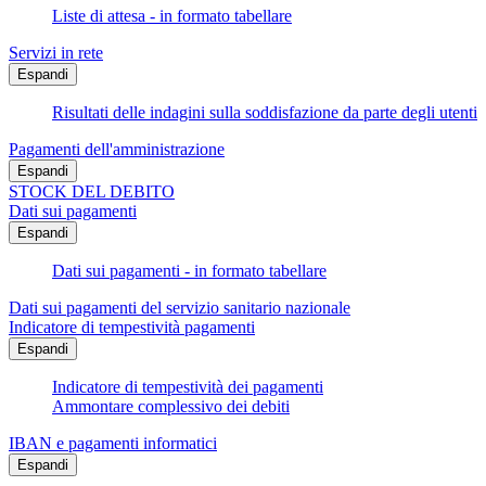
Liste di attesa - in formato tabellare
Servizi in rete
Espandi
Risultati delle indagini sulla soddisfazione da parte degli utenti
Pagamenti dell'amministrazione
Espandi
STOCK DEL DEBITO
Dati sui pagamenti
Espandi
Dati sui pagamenti - in formato tabellare
Dati sui pagamenti del servizio sanitario nazionale
Indicatore di tempestività pagamenti
Espandi
Indicatore di tempestività dei pagamenti
Ammontare complessivo dei debiti
IBAN e pagamenti informatici
Espandi