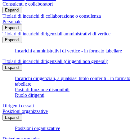
Consulenti e collaboratori
Espandi
Titolari di incarichi di collaborazione o consulenza
Personale
Espandi
Titolari di incarichi dirigenziali amministrativi di vertice
Espandi
Incarichi amministrativi di vertice - in formato tabellare
Titolari di incarichi dirigenziali (dirigenti non generali)
Espandi
Incarichi dirigenziali, a qualsiasi titolo conferiti - in formato
tabellare
Posti di funzione disponibili
Ruolo dirigenti
Dirigenti cessati
Posizioni organizzative
Espandi
Posizioni organizzative
Dotazione organica