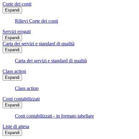
Corte dei conti
Espandi
Rilievi Corte dei conti
Servizi erogati
Espandi
Carta dei servizi e standard di qualità
Espandi
Carta dei servizi e standard di qualità
Class action
Espandi
Class action
Costi contabilizzati
Espandi
Costi contabilizzati - in formato tabellare
Liste di attesa
Espandi