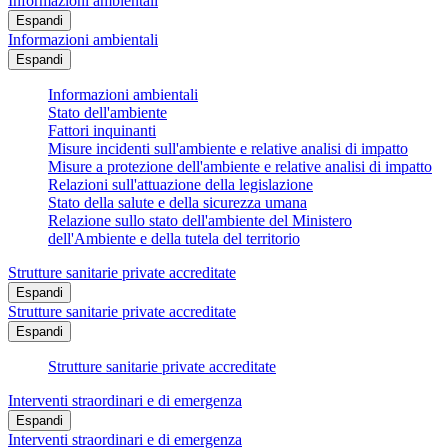
Informazioni ambientali
Espandi
Informazioni ambientali
Espandi
Informazioni ambientali
Stato dell'ambiente
Fattori inquinanti
Misure incidenti sull'ambiente e relative analisi di impatto
Misure a protezione dell'ambiente e relative analisi di impatto
Relazioni sull'attuazione della legislazione
Stato della salute e della sicurezza umana
Relazione sullo stato dell'ambiente del Ministero
dell'Ambiente e della tutela del territorio
Strutture sanitarie private accreditate
Espandi
Strutture sanitarie private accreditate
Espandi
Strutture sanitarie private accreditate
Interventi straordinari e di emergenza
Espandi
Interventi straordinari e di emergenza