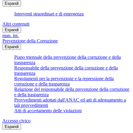
Espandi
Interventi straordinari e di emergenza
Altri contenuti
Espandi
man. int.
Prevenzione della Corruzione
Espandi
Piano triennale della prevenzione della corruzione e della
trasparenza
Responsabile della prevenzione della corruzione e della
trasparenza
Regolamenti per la prevenzione e la repressione della
corruzione e della trasparenza
Relazione del responsabile della prevenzione della corruzione
e della trasparenza
Provvedimenti adottati dall'ANAC ed atti di adeguamento a
tali provvedimenti
Atti di accertamento delle violazioni
Accesso civico
Espandi