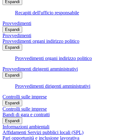
Espandi
Recapiti dell'ufficio responsabile
Provvedimenti
Espandi
Provvedimenti
Provvedimenti organi indirizzo politico
Espandi
Provvedimenti organi indirizzo politico
Provvedimenti dirigenti amministrativi
Espandi
Provvedimenti dirigenti amministrativi
Controlli sulle imprese
Espandi
Controlli sulle imprese
Bandi di gara e contratti
Espandi
Informazioni ambientali
Affidamenti Servizi pubblici locali (SPL)
Pari opportunità e inclusione lavorativa