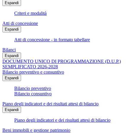
Espandi
Criteri e modalità
Atti di concessione
Espandi
Atti di concessione - in formato tabellare
Bilanci
Espandi
DOCUMENTO UNICO DI PROGRAMMAZIONE (D.U.P.)
SEMPLIFICATO 2026-2028
Bilancio preventivo e consuntivo
Espandi
Bilancio preventivo
Bilancio consuntivo
Piano degli indicatori e dei risultati attesi di bilancio
Espandi
Piano degli indicatori e dei risultati attesi di bilancio
Beni immobili e gestione patrimonio