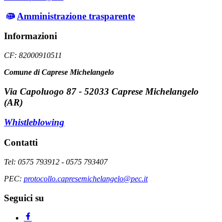
Amministrazione trasparente
Informazioni
CF: 82000910511
Comune di Caprese Michelangelo
Via Capoluogo 87 - 52033 Caprese Michelangelo
(AR)
Whistleblowing
Contatti
Tel: 0575 793912 - 0575 793407
PEC:
protocollo.capresemichelangelo@pec.it
Seguici su