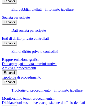
Espandi
Enti pubblici vigilati - in formato tabellare
Società partecipate
Espandi
Dati società partecipate
Enti di diritto privato controllati
Espandi
Enti di diritto privato controllati
Rappresentazione grafica
Dati aggregati attività amministrativa
Attività e procedimenti
Espandi
Tipologie di procedimento
Espandi
Tipologie di procedimento - in formato tabellare
Monitoraggio tempi procedimentali
Dichiarazioni sostitutive e acquisizione d'ufficio dei dati