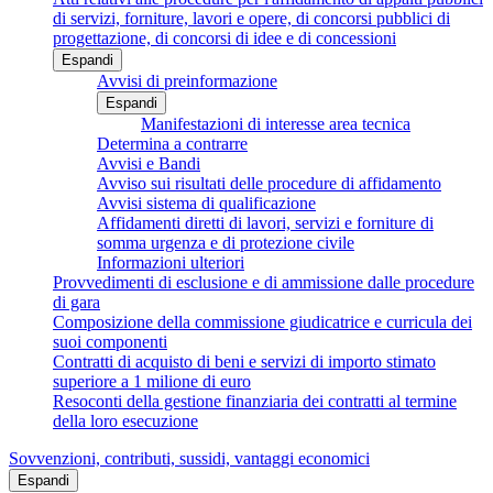
di servizi, forniture, lavori e opere, di concorsi pubblici di
progettazione, di concorsi di idee e di concessioni
Espandi
Avvisi di preinformazione
Espandi
Manifestazioni di interesse area tecnica
Determina a contrarre
Avvisi e Bandi
Avviso sui risultati delle procedure di affidamento
Avvisi sistema di qualificazione
Affidamenti diretti di lavori, servizi e forniture di
somma urgenza e di protezione civile
Informazioni ulteriori
Provvedimenti di esclusione e di ammissione dalle procedure
di gara
Composizione della commissione giudicatrice e curricula dei
suoi componenti
Contratti di acquisto di beni e servizi di importo stimato
superiore a 1 milione di euro
Resoconti della gestione finanziaria dei contratti al termine
della loro esecuzione
Sovvenzioni, contributi, sussidi, vantaggi economici
Espandi