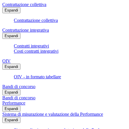
Contrattazione collettiva
Espandi
Contrattazione collettiva
Contrattazione integrativa
Espandi
Contratti integrativi
Costi contratti integrativi
OIV
Espandi
OIV - in formato tabellare
Bandi di concorso
Espandi
Bandi di concorso
Performance
Espandi
Sistema di misurazione e valutazione della Performance
Espandi