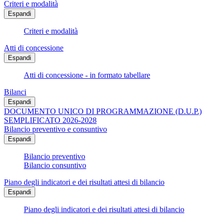
Criteri e modalità
Espandi
Criteri e modalità
Atti di concessione
Espandi
Atti di concessione - in formato tabellare
Bilanci
Espandi
DOCUMENTO UNICO DI PROGRAMMAZIONE (D.U.P.)
SEMPLIFICATO 2026-2028
Bilancio preventivo e consuntivo
Espandi
Bilancio preventivo
Bilancio consuntivo
Piano degli indicatori e dei risultati attesi di bilancio
Espandi
Piano degli indicatori e dei risultati attesi di bilancio