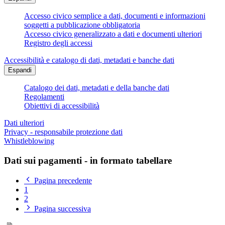
Accesso civico semplice a dati, documenti e informazioni
soggetti a pubblicazione obbligatoria
Accesso civico generalizzato a dati e documenti ulteriori
Registro degli accessi
Accessibilità e catalogo di dati, metadati e banche dati
Espandi
Catalogo dei dati, metadati e della banche dati
Regolamenti
Obiettivi di accessibilità
Dati ulteriori
Privacy - responsabile protezione dati
Whistleblowing
Dati sui pagamenti - in formato tabellare
Pagina precedente
1
2
Pagina successiva