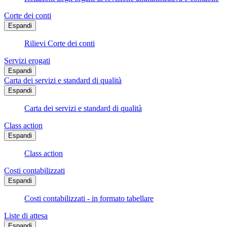
Corte dei conti
Espandi
Rilievi Corte dei conti
Servizi erogati
Espandi
Carta dei servizi e standard di qualità
Espandi
Carta dei servizi e standard di qualità
Class action
Espandi
Class action
Costi contabilizzati
Espandi
Costi contabilizzati - in formato tabellare
Liste di attesa
Espandi