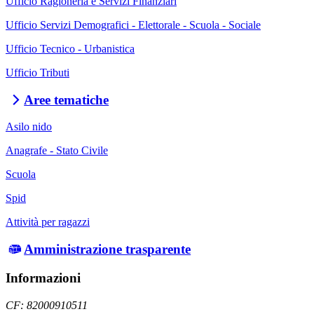
Ufficio Ragioneria e Servizi Finanziari
Ufficio Servizi Demografici - Elettorale - Scuola - Sociale
Ufficio Tecnico - Urbanistica
Ufficio Tributi
Aree tematiche
Asilo nido
Anagrafe - Stato Civile
Scuola
Spid
Attività per ragazzi
Amministrazione trasparente
Informazioni
CF: 82000910511