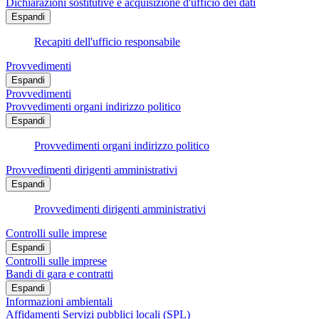
Dichiarazioni sostitutive e acquisizione d'ufficio dei dati
Espandi
Recapiti dell'ufficio responsabile
Provvedimenti
Espandi
Provvedimenti
Provvedimenti organi indirizzo politico
Espandi
Provvedimenti organi indirizzo politico
Provvedimenti dirigenti amministrativi
Espandi
Provvedimenti dirigenti amministrativi
Controlli sulle imprese
Espandi
Controlli sulle imprese
Bandi di gara e contratti
Espandi
Informazioni ambientali
Affidamenti Servizi pubblici locali (SPL)