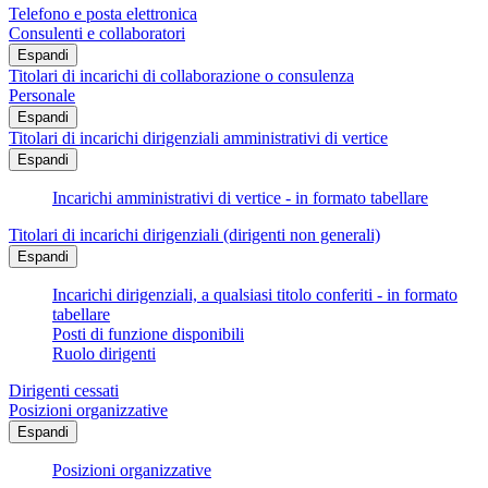
Telefono e posta elettronica
Consulenti e collaboratori
Espandi
Titolari di incarichi di collaborazione o consulenza
Personale
Espandi
Titolari di incarichi dirigenziali amministrativi di vertice
Espandi
Incarichi amministrativi di vertice - in formato tabellare
Titolari di incarichi dirigenziali (dirigenti non generali)
Espandi
Incarichi dirigenziali, a qualsiasi titolo conferiti - in formato
tabellare
Posti di funzione disponibili
Ruolo dirigenti
Dirigenti cessati
Posizioni organizzative
Espandi
Posizioni organizzative