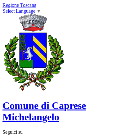
Regione Toscana
Select Language
▼
Comune di Caprese
Michelangelo
Seguici su