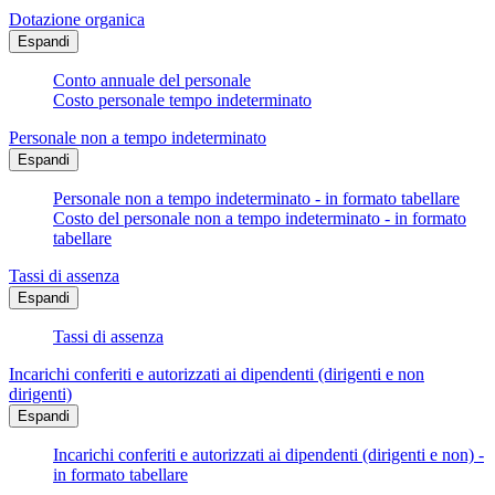
Dotazione organica
Espandi
Conto annuale del personale
Costo personale tempo indeterminato
Personale non a tempo indeterminato
Espandi
Personale non a tempo indeterminato - in formato tabellare
Costo del personale non a tempo indeterminato - in formato
tabellare
Tassi di assenza
Espandi
Tassi di assenza
Incarichi conferiti e autorizzati ai dipendenti (dirigenti e non
dirigenti)
Espandi
Incarichi conferiti e autorizzati ai dipendenti (dirigenti e non) -
in formato tabellare