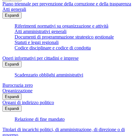
Piano triennale per prevenzione della corruzione e della trasparenza
Atti generali
Espandi
Riferimenti normativi su organizzazione e attività
Atti amministrativi generali
Documenti di programmazione strategico gestionale
Statuti e leggi regionali
Codice disciplinare e codice di condotta
Oneri informativi per cittadini e imprese
Espandi
Scadenzario obblighi amministrativi
Burocrazia zero
Organizzazione
Espandi
Organi di indirizzo politico
Espandi
Relazione di fine mandato
Titolari di incarichi politici, di amministrazione, di direzione o di
governo