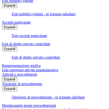
Enti pubblici vigilati
Espandi
Enti pubblici vigilati - in formato tabellare
Società partecipate
Espandi
Dati società partecipate
Enti di diritto privato controllati
Espandi
Enti di diritto privato controllati
Rappresentazione grafica
Dati aggregati attività amministrativa
Attività e procedimenti
Espandi
Tipologie di procedimento
Espandi
Tipologie di procedimento - in formato tabellare
Monitoraggio tempi procedimentali