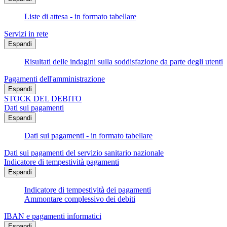
Liste di attesa - in formato tabellare
Servizi in rete
Espandi
Risultati delle indagini sulla soddisfazione da parte degli utenti
Pagamenti dell'amministrazione
Espandi
STOCK DEL DEBITO
Dati sui pagamenti
Espandi
Dati sui pagamenti - in formato tabellare
Dati sui pagamenti del servizio sanitario nazionale
Indicatore di tempestività pagamenti
Espandi
Indicatore di tempestività dei pagamenti
Ammontare complessivo dei debiti
IBAN e pagamenti informatici
Espandi