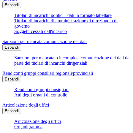
Espandi
Titolari di incarichi politici - dati in formato tabellare
Titolari di incarichi di amministrazione di direzione o di
governo
Soggetti cessati dall'incarico
Sanzioni per mancata comunicazione dei dati
Espandi
Sanzioni per mancata o incompleta comunicazione dei dati da
parte dei titolari di incarichi dirigenziali
Rendiconti gruppi consiliari regionali/provinciali
Espandi
Rendiconti gruppi consigliari
Atti degli organi di controllo
Articolazione degli uffici
Espandi
Articolazione degli uffici
Organigramma