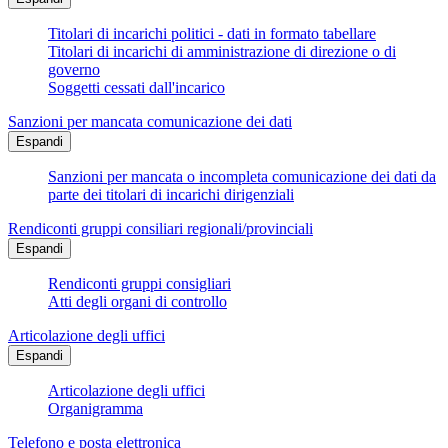
Titolari di incarichi politici - dati in formato tabellare
Titolari di incarichi di amministrazione di direzione o di
governo
Soggetti cessati dall'incarico
Sanzioni per mancata comunicazione dei dati
Espandi
Sanzioni per mancata o incompleta comunicazione dei dati da
parte dei titolari di incarichi dirigenziali
Rendiconti gruppi consiliari regionali/provinciali
Espandi
Rendiconti gruppi consigliari
Atti degli organi di controllo
Articolazione degli uffici
Espandi
Articolazione degli uffici
Organigramma
Telefono e posta elettronica