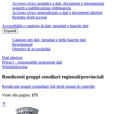
Accesso civico semplice a dati, documenti e informazioni
soggetti a pubblicazione obbligatoria
Accesso civico generalizzato a dati e documenti ulteriori
Registro degli accessi
Accessibilità e catalogo di dati, metadati e banche dati
Espandi
Catalogo dei dati, metadati e della banche dati
Regolamenti
Obiettivi di accessibilità
Dati ulteriori
Privacy - responsabile protezione dati
Whistleblowing
Rendiconti gruppi consiliari regionali/provinciali
Rendiconti gruppi consigliari
Atti degli organi di controllo
Visite alla pagina:
175