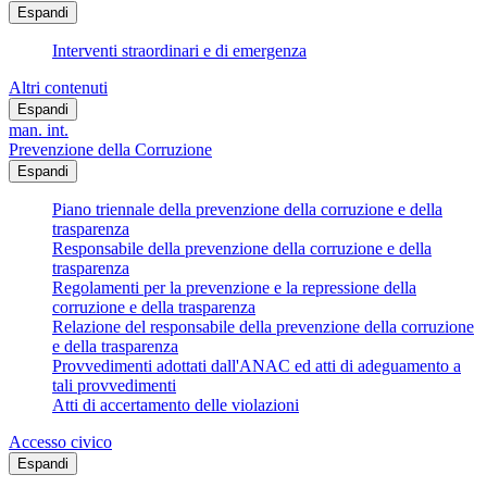
Espandi
Interventi straordinari e di emergenza
Altri contenuti
Espandi
man. int.
Prevenzione della Corruzione
Espandi
Piano triennale della prevenzione della corruzione e della
trasparenza
Responsabile della prevenzione della corruzione e della
trasparenza
Regolamenti per la prevenzione e la repressione della
corruzione e della trasparenza
Relazione del responsabile della prevenzione della corruzione
e della trasparenza
Provvedimenti adottati dall'ANAC ed atti di adeguamento a
tali provvedimenti
Atti di accertamento delle violazioni
Accesso civico
Espandi