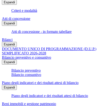
Espandi
Criteri e modalità
Atti di concessione
Espandi
Atti di concessione - in formato tabellare
Bilanci
Espandi
DOCUMENTO UNICO DI PROGRAMMAZIONE (D.U.P.)
SEMPLIFICATO 2026-2028
Bilancio preventivo e consuntivo
Espandi
Bilancio preventivo
Bilancio consuntivo
Piano degli indicatori e dei risultati attesi di bilancio
Espandi
Piano degli indicatori e dei risultati attesi di bilancio
Beni immobili e gestione patrimonio