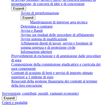
progettazione, di concorsi di idee e di concessioni
Espandi
Avvisi di preinformazione
Espandi
Manifestazioni di interesse area tecnica
Determina a contrarre
Avvisi e Bandi
Avviso sui risultati delle procedure di affidamento
Avvisi sistema di qualificazione
Affidamenti diretti di lavori, servizi e forniture di
somma urgenza e di protezione civile
Informazioni ulteriori
Provvedimenti di esclusione e di ammissione dalle procedure
di gara
Composizione della commissione giudicatrice e curricula dei
suoi componenti
Contratti di acquisto di beni e servizi di importo stimato
superiore a 1 milione di euro
Resoconti della gestione finanziaria dei contratti al termine
della loro esecuzione
Sovvenzioni, contributi, sussidi, vantaggi economici
Espandi
Criteri e modalità