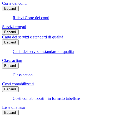
Corte dei conti
Espandi
Rilievi Corte dei conti
Servizi erogati
Espandi
Carta dei servizi e standard di qualità
Espandi
Carta dei servizi e standard di qualità
Class action
Espandi
Class action
Costi contabilizzati
Espandi
Costi contabilizzati - in formato tabellare
Liste di attesa
Espandi