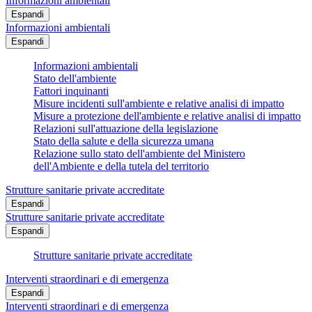
Informazioni ambientali
Espandi
Informazioni ambientali
Espandi
Informazioni ambientali
Stato dell'ambiente
Fattori inquinanti
Misure incidenti sull'ambiente e relative analisi di impatto
Misure a protezione dell'ambiente e relative analisi di impatto
Relazioni sull'attuazione della legislazione
Stato della salute e della sicurezza umana
Relazione sullo stato dell'ambiente del Ministero
dell'Ambiente e della tutela del territorio
Strutture sanitarie private accreditate
Espandi
Strutture sanitarie private accreditate
Espandi
Strutture sanitarie private accreditate
Interventi straordinari e di emergenza
Espandi
Interventi straordinari e di emergenza