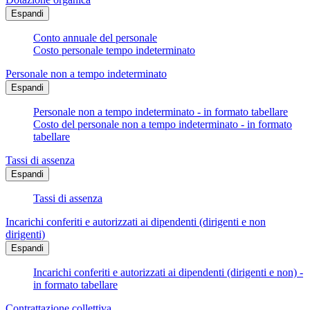
Espandi
Conto annuale del personale
Costo personale tempo indeterminato
Personale non a tempo indeterminato
Espandi
Personale non a tempo indeterminato - in formato tabellare
Costo del personale non a tempo indeterminato - in formato
tabellare
Tassi di assenza
Espandi
Tassi di assenza
Incarichi conferiti e autorizzati ai dipendenti (dirigenti e non
dirigenti)
Espandi
Incarichi conferiti e autorizzati ai dipendenti (dirigenti e non) -
in formato tabellare
Contrattazione collettiva