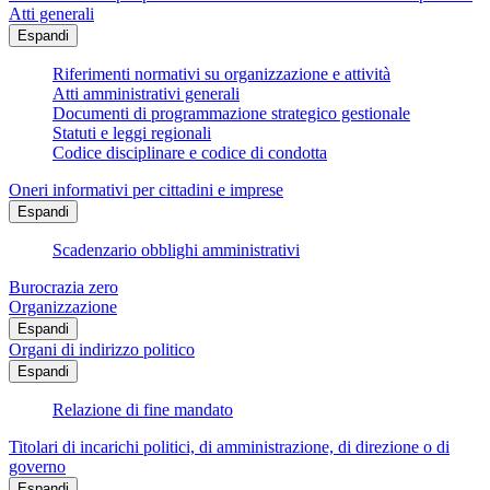
Atti generali
Espandi
Riferimenti normativi su organizzazione e attività
Atti amministrativi generali
Documenti di programmazione strategico gestionale
Statuti e leggi regionali
Codice disciplinare e codice di condotta
Oneri informativi per cittadini e imprese
Espandi
Scadenzario obblighi amministrativi
Burocrazia zero
Organizzazione
Espandi
Organi di indirizzo politico
Espandi
Relazione di fine mandato
Titolari di incarichi politici, di amministrazione, di direzione o di
governo
Espandi