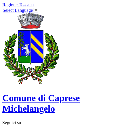
Regione Toscana
Select Language
▼
Comune di Caprese
Michelangelo
Seguici su