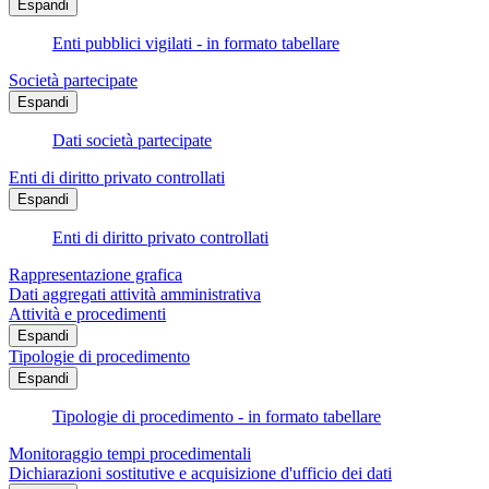
Espandi
Enti pubblici vigilati - in formato tabellare
Società partecipate
Espandi
Dati società partecipate
Enti di diritto privato controllati
Espandi
Enti di diritto privato controllati
Rappresentazione grafica
Dati aggregati attività amministrativa
Attività e procedimenti
Espandi
Tipologie di procedimento
Espandi
Tipologie di procedimento - in formato tabellare
Monitoraggio tempi procedimentali
Dichiarazioni sostitutive e acquisizione d'ufficio dei dati