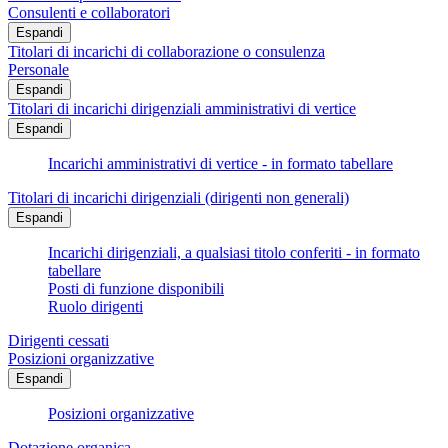
Consulenti e collaboratori
Espandi
Titolari di incarichi di collaborazione o consulenza
Personale
Espandi
Titolari di incarichi dirigenziali amministrativi di vertice
Espandi
Incarichi amministrativi di vertice - in formato tabellare
Titolari di incarichi dirigenziali (dirigenti non generali)
Espandi
Incarichi dirigenziali, a qualsiasi titolo conferiti - in formato
tabellare
Posti di funzione disponibili
Ruolo dirigenti
Dirigenti cessati
Posizioni organizzative
Espandi
Posizioni organizzative
Dotazione organica