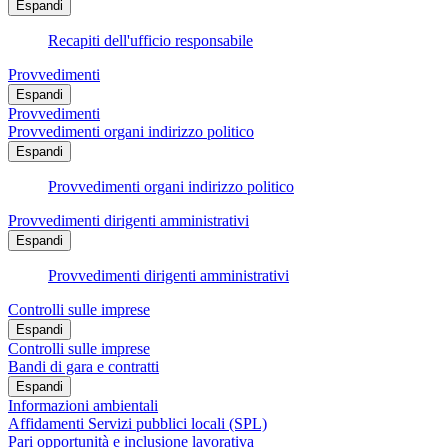
Espandi
Recapiti dell'ufficio responsabile
Provvedimenti
Espandi
Provvedimenti
Provvedimenti organi indirizzo politico
Espandi
Provvedimenti organi indirizzo politico
Provvedimenti dirigenti amministrativi
Espandi
Provvedimenti dirigenti amministrativi
Controlli sulle imprese
Espandi
Controlli sulle imprese
Bandi di gara e contratti
Espandi
Informazioni ambientali
Affidamenti Servizi pubblici locali (SPL)
Pari opportunità e inclusione lavorativa