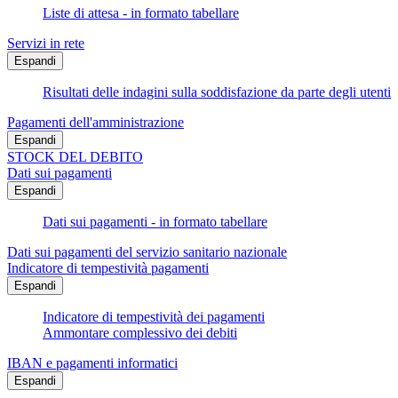
Liste di attesa - in formato tabellare
Servizi in rete
Espandi
Risultati delle indagini sulla soddisfazione da parte degli utenti
Pagamenti dell'amministrazione
Espandi
STOCK DEL DEBITO
Dati sui pagamenti
Espandi
Dati sui pagamenti - in formato tabellare
Dati sui pagamenti del servizio sanitario nazionale
Indicatore di tempestività pagamenti
Espandi
Indicatore di tempestività dei pagamenti
Ammontare complessivo dei debiti
IBAN e pagamenti informatici
Espandi