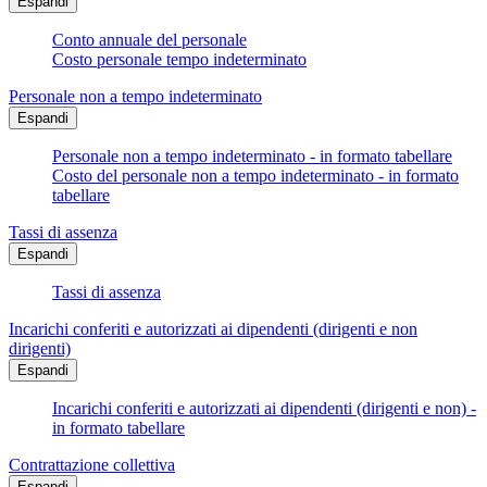
Espandi
Conto annuale del personale
Costo personale tempo indeterminato
Personale non a tempo indeterminato
Espandi
Personale non a tempo indeterminato - in formato tabellare
Costo del personale non a tempo indeterminato - in formato
tabellare
Tassi di assenza
Espandi
Tassi di assenza
Incarichi conferiti e autorizzati ai dipendenti (dirigenti e non
dirigenti)
Espandi
Incarichi conferiti e autorizzati ai dipendenti (dirigenti e non) -
in formato tabellare
Contrattazione collettiva
Espandi