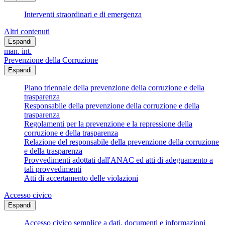
Interventi straordinari e di emergenza
Altri contenuti
Espandi
man. int.
Prevenzione della Corruzione
Espandi
Piano triennale della prevenzione della corruzione e della
trasparenza
Responsabile della prevenzione della corruzione e della
trasparenza
Regolamenti per la prevenzione e la repressione della
corruzione e della trasparenza
Relazione del responsabile della prevenzione della corruzione
e della trasparenza
Provvedimenti adottati dall'ANAC ed atti di adeguamento a
tali provvedimenti
Atti di accertamento delle violazioni
Accesso civico
Espandi
Accesso civico semplice a dati, documenti e informazioni