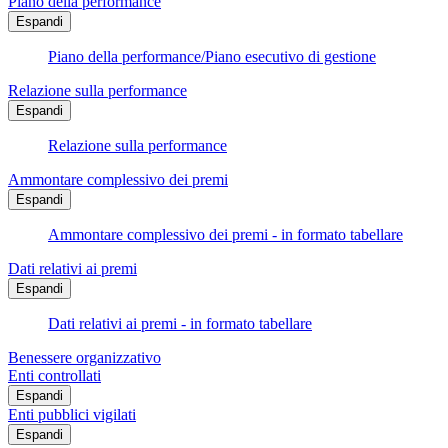
Piano della performance
Espandi
Piano della performance/Piano esecutivo di gestione
Relazione sulla performance
Espandi
Relazione sulla performance
Ammontare complessivo dei premi
Espandi
Ammontare complessivo dei premi - in formato tabellare
Dati relativi ai premi
Espandi
Dati relativi ai premi - in formato tabellare
Benessere organizzativo
Enti controllati
Espandi
Enti pubblici vigilati
Espandi