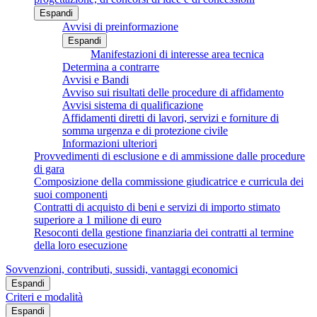
Espandi
Avvisi di preinformazione
Espandi
Manifestazioni di interesse area tecnica
Determina a contrarre
Avvisi e Bandi
Avviso sui risultati delle procedure di affidamento
Avvisi sistema di qualificazione
Affidamenti diretti di lavori, servizi e forniture di
somma urgenza e di protezione civile
Informazioni ulteriori
Provvedimenti di esclusione e di ammissione dalle procedure
di gara
Composizione della commissione giudicatrice e curricula dei
suoi componenti
Contratti di acquisto di beni e servizi di importo stimato
superiore a 1 milione di euro
Resoconti della gestione finanziaria dei contratti al termine
della loro esecuzione
Sovvenzioni, contributi, sussidi, vantaggi economici
Espandi
Criteri e modalità
Espandi