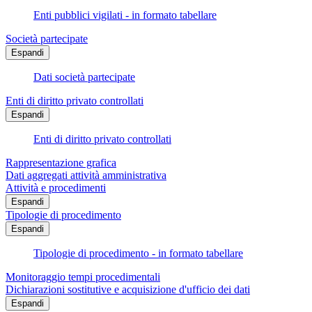
Enti pubblici vigilati - in formato tabellare
Società partecipate
Espandi
Dati società partecipate
Enti di diritto privato controllati
Espandi
Enti di diritto privato controllati
Rappresentazione grafica
Dati aggregati attività amministrativa
Attività e procedimenti
Espandi
Tipologie di procedimento
Espandi
Tipologie di procedimento - in formato tabellare
Monitoraggio tempi procedimentali
Dichiarazioni sostitutive e acquisizione d'ufficio dei dati
Espandi