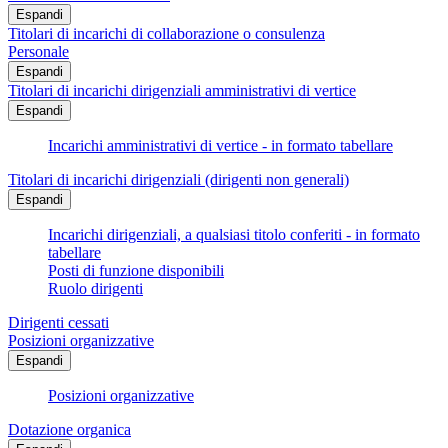
Espandi
Titolari di incarichi di collaborazione o consulenza
Personale
Espandi
Titolari di incarichi dirigenziali amministrativi di vertice
Espandi
Incarichi amministrativi di vertice - in formato tabellare
Titolari di incarichi dirigenziali (dirigenti non generali)
Espandi
Incarichi dirigenziali, a qualsiasi titolo conferiti - in formato
tabellare
Posti di funzione disponibili
Ruolo dirigenti
Dirigenti cessati
Posizioni organizzative
Espandi
Posizioni organizzative
Dotazione organica