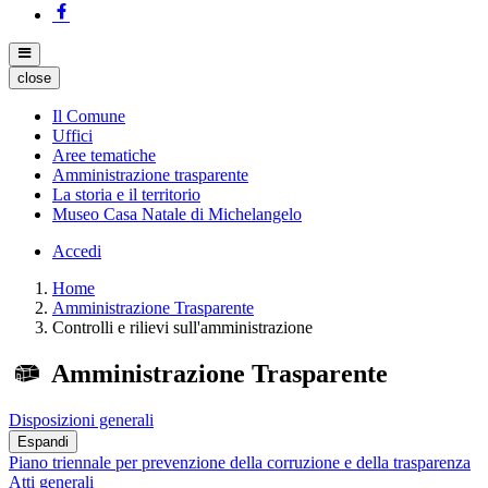
close
Il Comune
Uffici
Aree tematiche
Amministrazione trasparente
La storia e il territorio
Museo Casa Natale di Michelangelo
Accedi
Home
Amministrazione Trasparente
Controlli e rilievi sull'amministrazione
Amministrazione Trasparente
Disposizioni generali
Espandi
Piano triennale per prevenzione della corruzione e della trasparenza
Atti generali