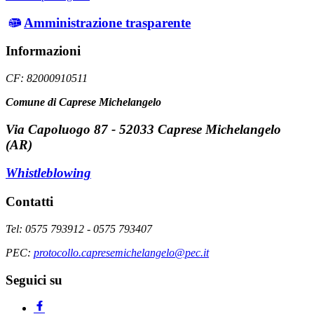
Amministrazione trasparente
Informazioni
CF: 82000910511
Comune di Caprese Michelangelo
Via Capoluogo 87 - 52033 Caprese Michelangelo
(AR)
Whistleblowing
Contatti
Tel: 0575 793912 - 0575 793407
PEC:
protocollo.capresemichelangelo@pec.it
Seguici su