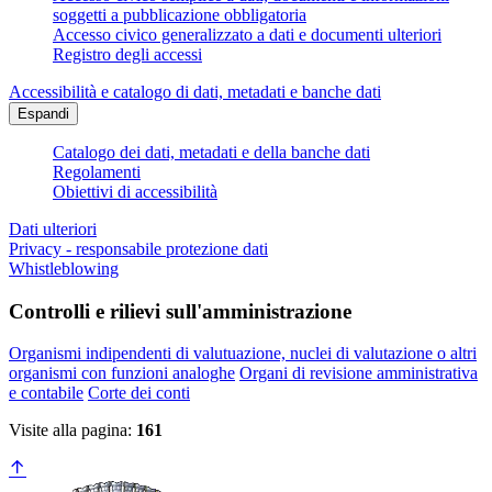
soggetti a pubblicazione obbligatoria
Accesso civico generalizzato a dati e documenti ulteriori
Registro degli accessi
Accessibilità e catalogo di dati, metadati e banche dati
Espandi
Catalogo dei dati, metadati e della banche dati
Regolamenti
Obiettivi di accessibilità
Dati ulteriori
Privacy - responsabile protezione dati
Whistleblowing
Controlli e rilievi sull'amministrazione
Organismi indipendenti di valutuazione, nuclei di valutazione o altri
organismi con funzioni analoghe
Organi di revisione amministrativa
e contabile
Corte dei conti
Visite alla pagina:
161