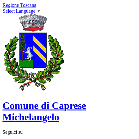
Regione Toscana
Select Language
▼
Comune di Caprese
Michelangelo
Seguici su