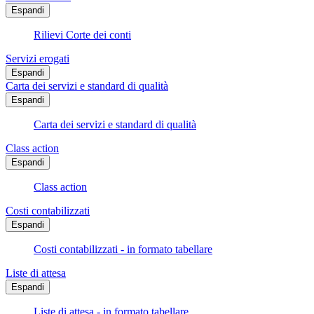
Espandi
Rilievi Corte dei conti
Servizi erogati
Espandi
Carta dei servizi e standard di qualità
Espandi
Carta dei servizi e standard di qualità
Class action
Espandi
Class action
Costi contabilizzati
Espandi
Costi contabilizzati - in formato tabellare
Liste di attesa
Espandi
Liste di attesa - in formato tabellare