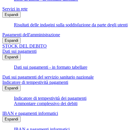
Servizi in rete
Espandi
Risultati delle indagini sulla soddisfazione da parte degli utenti
Pagamenti dell'amministrazione
Espandi
STOCK DEL DEBITO
Dati sui pagamenti
Espandi
Dati sui pagamenti - in formato tabellare
Dati sui pagamenti del servizio sanitario nazionale
Indicatore di tempestività pagamenti
Espandi
Indicatore di tempestività dei pagamenti
Ammontare complessivo dei debiti
IBAN e pagamenti informatici
Espandi
IBAN e pagamenti informatici