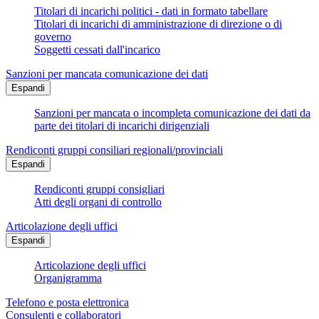
Titolari di incarichi politici - dati in formato tabellare
Titolari di incarichi di amministrazione di direzione o di
governo
Soggetti cessati dall'incarico
Sanzioni per mancata comunicazione dei dati
Espandi
Sanzioni per mancata o incompleta comunicazione dei dati da
parte dei titolari di incarichi dirigenziali
Rendiconti gruppi consiliari regionali/provinciali
Espandi
Rendiconti gruppi consigliari
Atti degli organi di controllo
Articolazione degli uffici
Espandi
Articolazione degli uffici
Organigramma
Telefono e posta elettronica
Consulenti e collaboratori