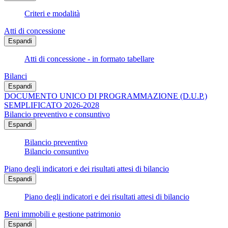
Criteri e modalità
Atti di concessione
Espandi
Atti di concessione - in formato tabellare
Bilanci
Espandi
DOCUMENTO UNICO DI PROGRAMMAZIONE (D.U.P.)
SEMPLIFICATO 2026-2028
Bilancio preventivo e consuntivo
Espandi
Bilancio preventivo
Bilancio consuntivo
Piano degli indicatori e dei risultati attesi di bilancio
Espandi
Piano degli indicatori e dei risultati attesi di bilancio
Beni immobili e gestione patrimonio
Espandi