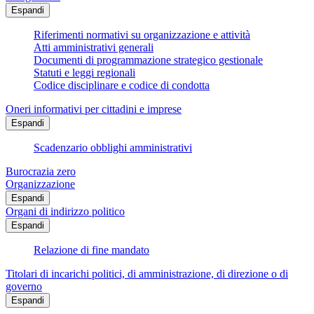
Espandi
Riferimenti normativi su organizzazione e attività
Atti amministrativi generali
Documenti di programmazione strategico gestionale
Statuti e leggi regionali
Codice disciplinare e codice di condotta
Oneri informativi per cittadini e imprese
Espandi
Scadenzario obblighi amministrativi
Burocrazia zero
Organizzazione
Espandi
Organi di indirizzo politico
Espandi
Relazione di fine mandato
Titolari di incarichi politici, di amministrazione, di direzione o di
governo
Espandi