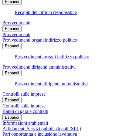
Espandi
Recapiti dell'ufficio responsabile
Provvedimenti
Espandi
Provvedimenti
Provvedimenti organi indirizzo politico
Espandi
Provvedimenti organi indirizzo politico
Provvedimenti dirigenti amministrativi
Espandi
Provvedimenti dirigenti amministrativi
Controlli sulle imprese
Espandi
Controlli sulle imprese
Bandi di gara e contratti
Espandi
Informazioni ambientali
Affidamenti Servizi pubblici locali (SPL)
Pari opportunità e inclusione lavorativa