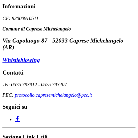
Informazioni
CF: 82000910511
Comune di Caprese Michelangelo
Via Capoluogo 87 - 52033 Caprese Michelangelo
(AR)
Whistleblowing
Contatti
Tel: 0575 793912 - 0575 793407
PEC:
protocollo.capresemichelangelo@pec.it
Seguici su
Sezione Link Utili