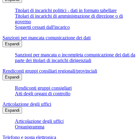
Titolari di incarichi politici - dati in formato tabellare
Titolari di incarichi di amministrazione di direzione o di
governo
Soggetti cessati dall'incarico
Sanzioni per mancata comunicazione dei dati
Espandi
Sanzioni per mancata o incompleta comunicazione dei dati da
parte dei titolari di incarichi dirigenziali
Rendiconti gruppi consiliari regionali/provinciali
Espandi
Rendiconti gruppi consigliari
Atti degli organi di controllo
Articolazione degli uffici
Espandi
Articolazione degli uffici
Organigramma
Telefono e posta elettronica