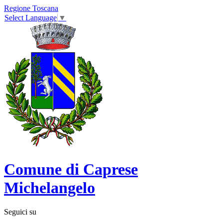
Regione Toscana
Select Language
▼
Comune di Caprese
Michelangelo
Seguici su