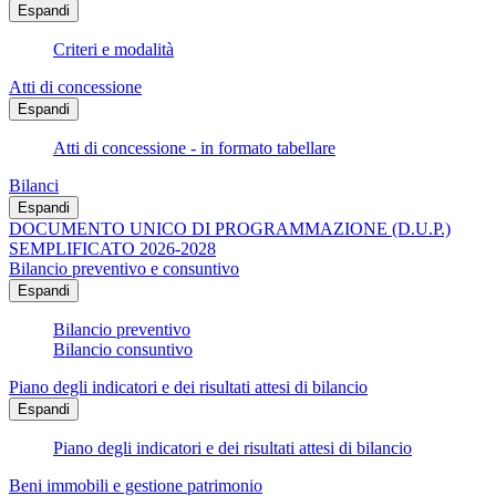
Espandi
Criteri e modalità
Atti di concessione
Espandi
Atti di concessione - in formato tabellare
Bilanci
Espandi
DOCUMENTO UNICO DI PROGRAMMAZIONE (D.U.P.)
SEMPLIFICATO 2026-2028
Bilancio preventivo e consuntivo
Espandi
Bilancio preventivo
Bilancio consuntivo
Piano degli indicatori e dei risultati attesi di bilancio
Espandi
Piano degli indicatori e dei risultati attesi di bilancio
Beni immobili e gestione patrimonio