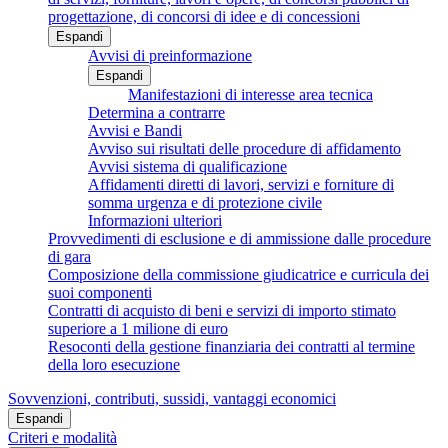
progettazione, di concorsi di idee e di concessioni
Espandi
Avvisi di preinformazione
Espandi
Manifestazioni di interesse area tecnica
Determina a contrarre
Avvisi e Bandi
Avviso sui risultati delle procedure di affidamento
Avvisi sistema di qualificazione
Affidamenti diretti di lavori, servizi e forniture di
somma urgenza e di protezione civile
Informazioni ulteriori
Provvedimenti di esclusione e di ammissione dalle procedure
di gara
Composizione della commissione giudicatrice e curricula dei
suoi componenti
Contratti di acquisto di beni e servizi di importo stimato
superiore a 1 milione di euro
Resoconti della gestione finanziaria dei contratti al termine
della loro esecuzione
Sovvenzioni, contributi, sussidi, vantaggi economici
Espandi
Criteri e modalità