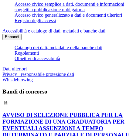
Accesso civico semplice a dati, documenti e informazioni
soggetti a pubblicazione obbligatoria
Accesso civico generalizzato a dati e documenti ulteriori
Registro degli accessi
Accessibilità e catalogo di dati, metadati e banche dati
Espandi
Catalogo dei dati, metadati e della banche dati
Regolamenti
Obiettivi di accessibilità
Dati ulteriori
Privacy - responsabile protezione dati
Whistleblowing
Bandi di concorso
AVVISO DI SELEZIONE PUBBLICA PER LA
FORMAZIONE DI UNA GRADUATORIA PER
EVENTUALI ASSUNZIONI A TEMPO
DETERMINATO E PARZIALE DI PERSONALE