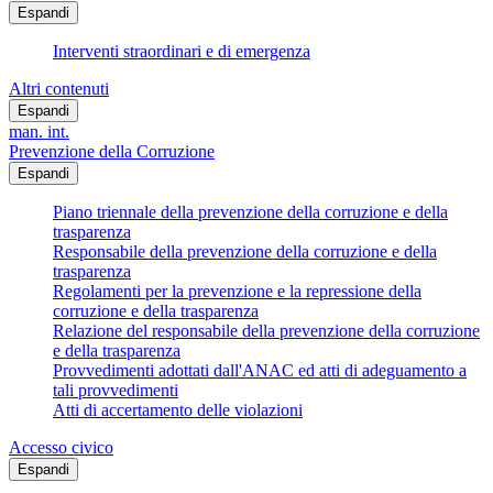
Espandi
Interventi straordinari e di emergenza
Altri contenuti
Espandi
man. int.
Prevenzione della Corruzione
Espandi
Piano triennale della prevenzione della corruzione e della
trasparenza
Responsabile della prevenzione della corruzione e della
trasparenza
Regolamenti per la prevenzione e la repressione della
corruzione e della trasparenza
Relazione del responsabile della prevenzione della corruzione
e della trasparenza
Provvedimenti adottati dall'ANAC ed atti di adeguamento a
tali provvedimenti
Atti di accertamento delle violazioni
Accesso civico
Espandi