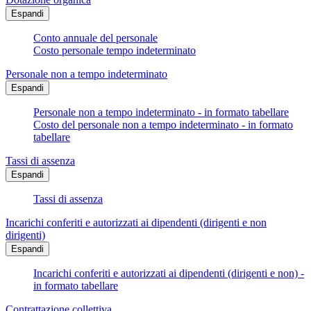
Espandi
Conto annuale del personale
Costo personale tempo indeterminato
Personale non a tempo indeterminato
Espandi
Personale non a tempo indeterminato - in formato tabellare
Costo del personale non a tempo indeterminato - in formato
tabellare
Tassi di assenza
Espandi
Tassi di assenza
Incarichi conferiti e autorizzati ai dipendenti (dirigenti e non
dirigenti)
Espandi
Incarichi conferiti e autorizzati ai dipendenti (dirigenti e non) -
in formato tabellare
Contrattazione collettiva