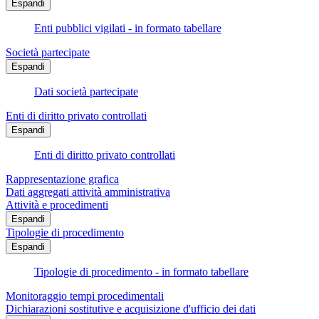
Espandi
Enti pubblici vigilati - in formato tabellare
Società partecipate
Espandi
Dati società partecipate
Enti di diritto privato controllati
Espandi
Enti di diritto privato controllati
Rappresentazione grafica
Dati aggregati attività amministrativa
Attività e procedimenti
Espandi
Tipologie di procedimento
Espandi
Tipologie di procedimento - in formato tabellare
Monitoraggio tempi procedimentali
Dichiarazioni sostitutive e acquisizione d'ufficio dei dati