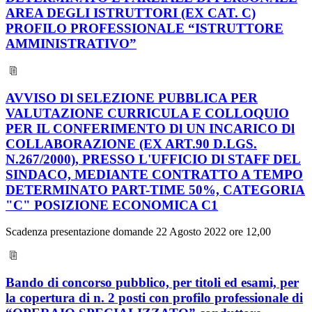
AREA DEGLI ISTRUTTORI (EX CAT. C)
PROFILO PROFESSIONALE “ISTRUTTORE
AMMINISTRATIVO”
AVVISO Dl SELEZIONE PUBBLICA PER
VALUTAZIONE CURRICULA E COLLOQUIO
PER IL CONFERIMENTO Dl UN INCARICO Dl
COLLABORAZIONE (EX ART.90 D.LGS.
N.267/2000), PRESSO L'UFFICIO Dl STAFF DEL
SINDACO, MEDIANTE CONTRATTO A TEMPO
DETERMINATO PART-TIME 50%, CATEGORIA
"C" POSIZIONE ECONOMICA C1
Scadenza presentazione domande 22 Agosto 2022 ore 12,00
Bando di concorso pubblico, per titoli ed esami, per
la copertura di n. 2 posti con profilo professionale di