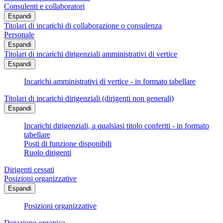
Consulenti e collaboratori
Espandi
Titolari di incarichi di collaborazione o consulenza
Personale
Espandi
Titolari di incarichi dirigenziali amministrativi di vertice
Espandi
Incarichi amministrativi di vertice - in formato tabellare
Titolari di incarichi dirigenziali (dirigenti non generali)
Espandi
Incarichi dirigenziali, a qualsiasi titolo conferiti - in formato
tabellare
Posti di funzione disponibili
Ruolo dirigenti
Dirigenti cessati
Posizioni organizzative
Espandi
Posizioni organizzative
Dotazione organica