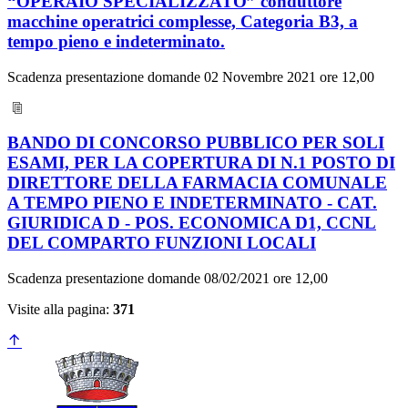
“OPERAIO SPECIALIZZATO” conduttore
macchine operatrici complesse, Categoria B3, a
tempo pieno e indeterminato.
Scadenza presentazione domande 02 Novembre 2021 ore 12,00
BANDO DI CONCORSO PUBBLICO PER SOLI
ESAMI, PER LA COPERTURA DI N.1 POSTO DI
DIRETTORE DELLA FARMACIA COMUNALE
A TEMPO PIENO E INDETERMINATO - CAT.
GIURIDICA D - POS. ECONOMICA D1, CCNL
DEL COMPARTO FUNZIONI LOCALI
Scadenza presentazione domande 08/02/2021 ore 12,00
Visite alla pagina:
371