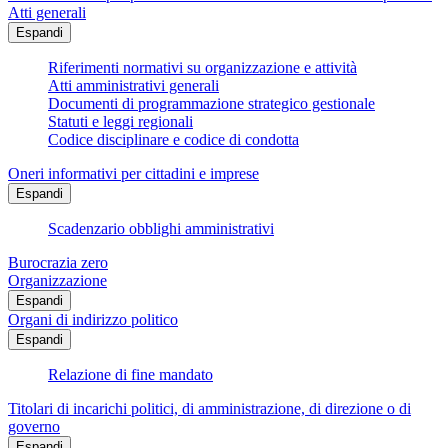
Atti generali
Espandi
Riferimenti normativi su organizzazione e attività
Atti amministrativi generali
Documenti di programmazione strategico gestionale
Statuti e leggi regionali
Codice disciplinare e codice di condotta
Oneri informativi per cittadini e imprese
Espandi
Scadenzario obblighi amministrativi
Burocrazia zero
Organizzazione
Espandi
Organi di indirizzo politico
Espandi
Relazione di fine mandato
Titolari di incarichi politici, di amministrazione, di direzione o di
governo
Espandi