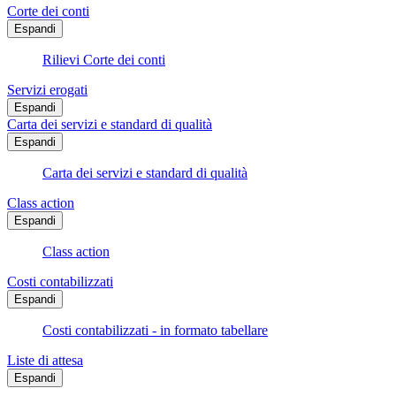
Corte dei conti
Espandi
Rilievi Corte dei conti
Servizi erogati
Espandi
Carta dei servizi e standard di qualità
Espandi
Carta dei servizi e standard di qualità
Class action
Espandi
Class action
Costi contabilizzati
Espandi
Costi contabilizzati - in formato tabellare
Liste di attesa
Espandi