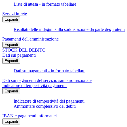
Liste di attesa - in formato tabellare
Servizi in rete
Espandi
Risultati delle indagini sulla soddisfazione da parte degli utenti
Pagamenti dell'amministrazione
Espandi
STOCK DEL DEBITO
Dati sui pagamenti
Espandi
Dati sui pagamenti - in formato tabellare
Dati sui pagamenti del servizio sanitario nazionale
Indicatore di tempestività pagamenti
Espandi
Indicatore di tempestività dei pagamenti
Ammontare complessivo dei debiti
IBAN e pagamenti informatici
Espandi