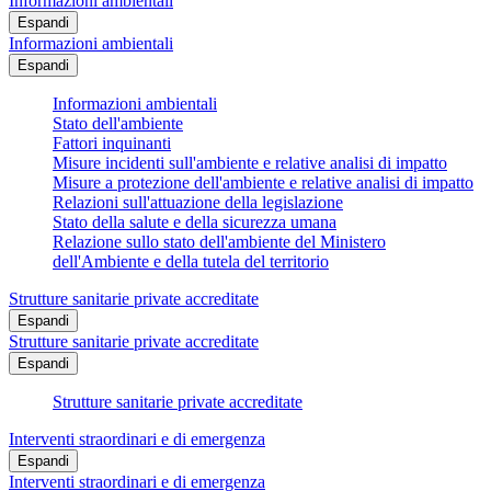
Informazioni ambientali
Espandi
Informazioni ambientali
Espandi
Informazioni ambientali
Stato dell'ambiente
Fattori inquinanti
Misure incidenti sull'ambiente e relative analisi di impatto
Misure a protezione dell'ambiente e relative analisi di impatto
Relazioni sull'attuazione della legislazione
Stato della salute e della sicurezza umana
Relazione sullo stato dell'ambiente del Ministero
dell'Ambiente e della tutela del territorio
Strutture sanitarie private accreditate
Espandi
Strutture sanitarie private accreditate
Espandi
Strutture sanitarie private accreditate
Interventi straordinari e di emergenza
Espandi
Interventi straordinari e di emergenza