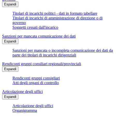
Espandi
Titolari di incarichi politici - dati in formato tabellare
Titolari di incarichi di amministrazione di direzione o di
governo
Soggetti cessati dall'incarico
Sanzioni per mancata comunicazione dei dati
Espandi
Sanzioni per mancata o incompleta comunicazione dei dati da
parte dei titolari di incarichi dirigenziali
Rendiconti gruppi consiliari regionali/provinciali
Espandi
Rendiconti gruppi consigliari
Atti degli organi di controllo
Articolazione degli uffici
Espandi
Articolazione degli uffici
Organigramma