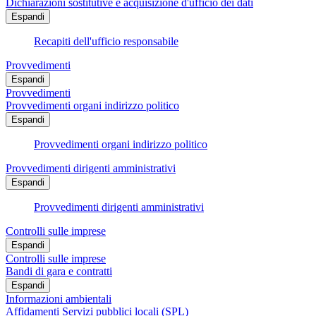
Dichiarazioni sostitutive e acquisizione d'ufficio dei dati
Espandi
Recapiti dell'ufficio responsabile
Provvedimenti
Espandi
Provvedimenti
Provvedimenti organi indirizzo politico
Espandi
Provvedimenti organi indirizzo politico
Provvedimenti dirigenti amministrativi
Espandi
Provvedimenti dirigenti amministrativi
Controlli sulle imprese
Espandi
Controlli sulle imprese
Bandi di gara e contratti
Espandi
Informazioni ambientali
Affidamenti Servizi pubblici locali (SPL)