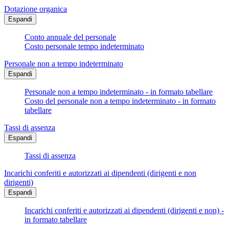
Dotazione organica
Espandi
Conto annuale del personale
Costo personale tempo indeterminato
Personale non a tempo indeterminato
Espandi
Personale non a tempo indeterminato - in formato tabellare
Costo del personale non a tempo indeterminato - in formato
tabellare
Tassi di assenza
Espandi
Tassi di assenza
Incarichi conferiti e autorizzati ai dipendenti (dirigenti e non
dirigenti)
Espandi
Incarichi conferiti e autorizzati ai dipendenti (dirigenti e non) -
in formato tabellare