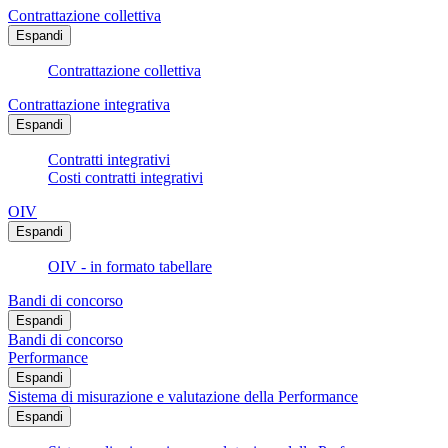
Contrattazione collettiva
Espandi
Contrattazione collettiva
Contrattazione integrativa
Espandi
Contratti integrativi
Costi contratti integrativi
OIV
Espandi
OIV - in formato tabellare
Bandi di concorso
Espandi
Bandi di concorso
Performance
Espandi
Sistema di misurazione e valutazione della Performance
Espandi