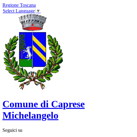
Regione Toscana
Select Language
▼
Comune di Caprese
Michelangelo
Seguici su