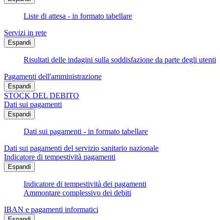
Liste di attesa - in formato tabellare
Servizi in rete
Espandi
Risultati delle indagini sulla soddisfazione da parte degli utenti
Pagamenti dell'amministrazione
Espandi
STOCK DEL DEBITO
Dati sui pagamenti
Espandi
Dati sui pagamenti - in formato tabellare
Dati sui pagamenti del servizio sanitario nazionale
Indicatore di tempestività pagamenti
Espandi
Indicatore di tempestività dei pagamenti
Ammontare complessivo dei debiti
IBAN e pagamenti informatici
Espandi