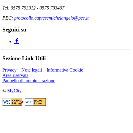
Tel: 0575 793912 - 0575 793407
PEC:
protocollo.capresemichelangelo@pec.it
Seguici su
Sezione Link Utili
Privacy
Note legali
Informativa Cookie
Area riservata
Pannello di amministrazione
©
MyCity