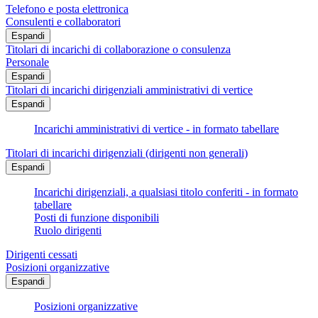
Telefono e posta elettronica
Consulenti e collaboratori
Espandi
Titolari di incarichi di collaborazione o consulenza
Personale
Espandi
Titolari di incarichi dirigenziali amministrativi di vertice
Espandi
Incarichi amministrativi di vertice - in formato tabellare
Titolari di incarichi dirigenziali (dirigenti non generali)
Espandi
Incarichi dirigenziali, a qualsiasi titolo conferiti - in formato
tabellare
Posti di funzione disponibili
Ruolo dirigenti
Dirigenti cessati
Posizioni organizzative
Espandi
Posizioni organizzative