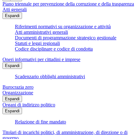
Piano triennale per prevenzione della corruzione e della trasparenza
Atti generali
Espandi
Riferimenti normativi su organizzazione e attività
Atti amministrativi generali
Documenti di programmazione strategico gestionale
Statuti e leggi regionali
Codice disciplinare e codice di condotta
Oneri informativi per cittadini e imprese
Espandi
Scadenzario obblighi amministrativi
Burocrazia zero
Organizzazione
Espandi
Organi di indirizzo politico
Espandi
Relazione di fine mandato
Titolari di incarichi politici, di amministrazione, di direzione o di
governo