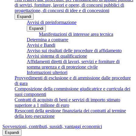
di servizi, forniture, lavori e opere, di concorsi pubblici di
progettazione, di concorsi di idee e di concessioni
Espandi
Avvisi di preinformazione
Espandi
Manifestazioni di interesse area tecnica
Determina a contrarre
Avvisi e Bandi
Avviso sui risultati delle procedure di affidamento
Avvisi sistema di qualificazione
Affidamenti diretti di lavori, servizi e forniture di
somma urgenza e di protezione civile
Informazioni ulteriori
Provvedimenti di esclusione e di ammissione dalle procedure
di gara
Composizione della commissione giudicatrice e curricula dei
suoi componenti
Contratti di acquisto di beni e servizi di importo stimato
superiore a 1 milione di euro
Resoconti della gestione finanziaria dei contratti al termine
della loro esecuzione
Sovvenzioni, contributi, sussidi, vantaggi economici
Espandi