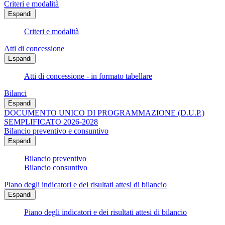
Criteri e modalità
Espandi
Criteri e modalità
Atti di concessione
Espandi
Atti di concessione - in formato tabellare
Bilanci
Espandi
DOCUMENTO UNICO DI PROGRAMMAZIONE (D.U.P.)
SEMPLIFICATO 2026-2028
Bilancio preventivo e consuntivo
Espandi
Bilancio preventivo
Bilancio consuntivo
Piano degli indicatori e dei risultati attesi di bilancio
Espandi
Piano degli indicatori e dei risultati attesi di bilancio