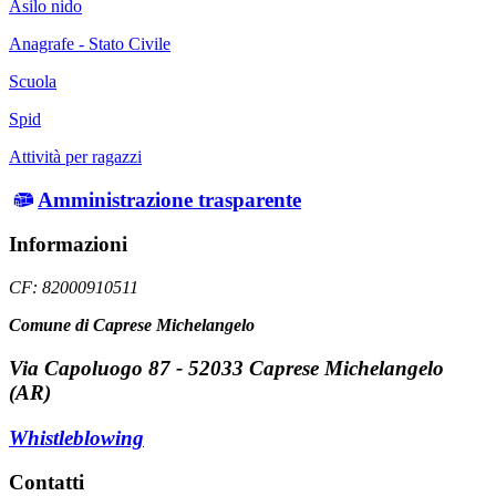
Asilo nido
Anagrafe - Stato Civile
Scuola
Spid
Attività per ragazzi
Amministrazione trasparente
Informazioni
CF: 82000910511
Comune di Caprese Michelangelo
Via Capoluogo 87 - 52033 Caprese Michelangelo
(AR)
Whistleblowing
Contatti