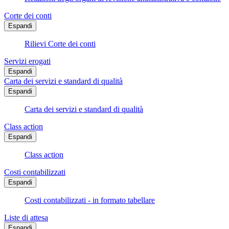
Corte dei conti
Espandi
Rilievi Corte dei conti
Servizi erogati
Espandi
Carta dei servizi e standard di qualità
Espandi
Carta dei servizi e standard di qualità
Class action
Espandi
Class action
Costi contabilizzati
Espandi
Costi contabilizzati - in formato tabellare
Liste di attesa
Espandi