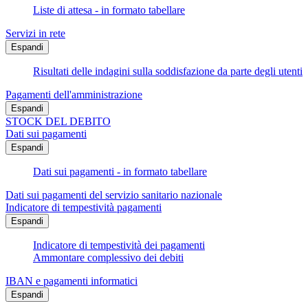
Liste di attesa - in formato tabellare
Servizi in rete
Espandi
Risultati delle indagini sulla soddisfazione da parte degli utenti
Pagamenti dell'amministrazione
Espandi
STOCK DEL DEBITO
Dati sui pagamenti
Espandi
Dati sui pagamenti - in formato tabellare
Dati sui pagamenti del servizio sanitario nazionale
Indicatore di tempestività pagamenti
Espandi
Indicatore di tempestività dei pagamenti
Ammontare complessivo dei debiti
IBAN e pagamenti informatici
Espandi