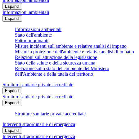
Informazioni ambientali
Espandi
Informazioni ambientali
Espandi
Informazioni ambientali
Stato dell'ambiente
Fattori inquinanti
Misure incidenti sull'ambiente e relative analisi di impatto
Misure a protezione dell'ambiente e relative analisi di impatto
Relazioni sull'attuazione della legislazione
Stato della salute e della sicurezza umana
Relazione sullo stato dell'ambiente del Ministero
dell'Ambiente e della tutela del territorio
Strutture sanitarie private accreditate
Espandi
Strutture sanitarie private accreditate
Espandi
Strutture sanitarie private accreditate
Interventi straordinari e di emergenza
Espandi
Interventi straordinari e di emergenza