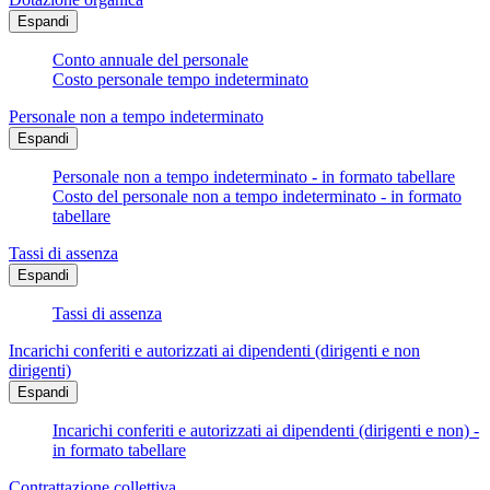
Espandi
Conto annuale del personale
Costo personale tempo indeterminato
Personale non a tempo indeterminato
Espandi
Personale non a tempo indeterminato - in formato tabellare
Costo del personale non a tempo indeterminato - in formato
tabellare
Tassi di assenza
Espandi
Tassi di assenza
Incarichi conferiti e autorizzati ai dipendenti (dirigenti e non
dirigenti)
Espandi
Incarichi conferiti e autorizzati ai dipendenti (dirigenti e non) -
in formato tabellare
Contrattazione collettiva