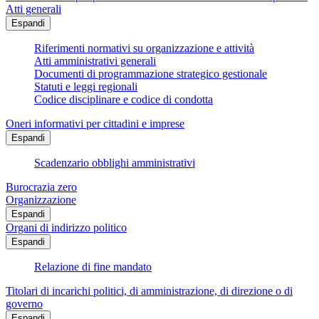
Atti generali
Espandi
Riferimenti normativi su organizzazione e attività
Atti amministrativi generali
Documenti di programmazione strategico gestionale
Statuti e leggi regionali
Codice disciplinare e codice di condotta
Oneri informativi per cittadini e imprese
Espandi
Scadenzario obblighi amministrativi
Burocrazia zero
Organizzazione
Espandi
Organi di indirizzo politico
Espandi
Relazione di fine mandato
Titolari di incarichi politici, di amministrazione, di direzione o di
governo
Espandi