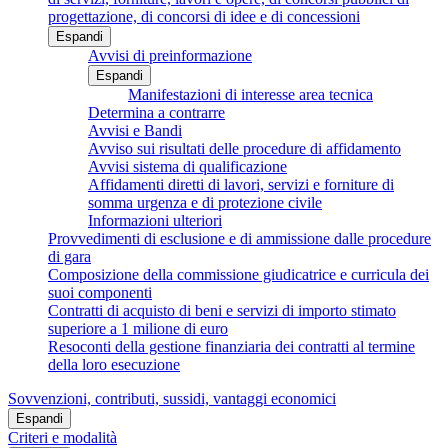
progettazione, di concorsi di idee e di concessioni
Espandi
Avvisi di preinformazione
Espandi
Manifestazioni di interesse area tecnica
Determina a contrarre
Avvisi e Bandi
Avviso sui risultati delle procedure di affidamento
Avvisi sistema di qualificazione
Affidamenti diretti di lavori, servizi e forniture di
somma urgenza e di protezione civile
Informazioni ulteriori
Provvedimenti di esclusione e di ammissione dalle procedure
di gara
Composizione della commissione giudicatrice e curricula dei
suoi componenti
Contratti di acquisto di beni e servizi di importo stimato
superiore a 1 milione di euro
Resoconti della gestione finanziaria dei contratti al termine
della loro esecuzione
Sovvenzioni, contributi, sussidi, vantaggi economici
Espandi
Criteri e modalità