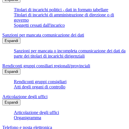
Titolari di incarichi politici - dati in formato tabellare
Titolari di incarichi di amministrazione di direzione o di
governo
Soggetti cessati dall'incarico
Sanzioni per mancata comunicazione dei dati
Espandi
Sanzioni per mancata o incompleta comunicazione dei dati da
parte dei titolari di incarichi dirigenziali
Rendiconti gruppi consiliari regionali/provinciali
Espandi
Rendiconti gruppi consigliari
Atti degli organi di controllo
Articolazione degli uffici
Espandi
Articolazione degli uffici
Organigramma
Telefono e posta elettronica