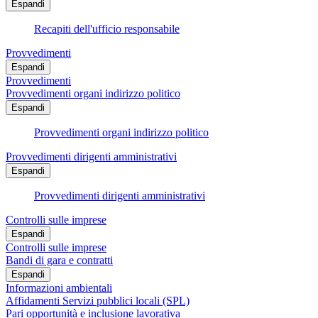
Espandi
Recapiti dell'ufficio responsabile
Provvedimenti
Espandi
Provvedimenti
Provvedimenti organi indirizzo politico
Espandi
Provvedimenti organi indirizzo politico
Provvedimenti dirigenti amministrativi
Espandi
Provvedimenti dirigenti amministrativi
Controlli sulle imprese
Espandi
Controlli sulle imprese
Bandi di gara e contratti
Espandi
Informazioni ambientali
Affidamenti Servizi pubblici locali (SPL)
Pari opportunità e inclusione lavorativa