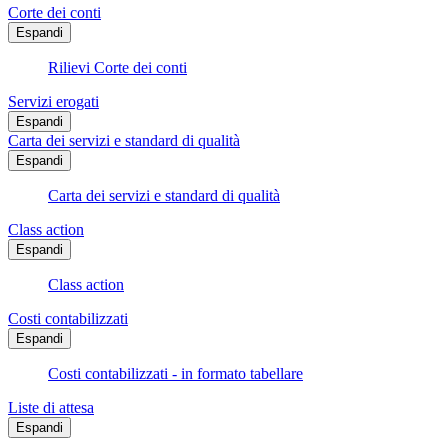
Corte dei conti
Espandi
Rilievi Corte dei conti
Servizi erogati
Espandi
Carta dei servizi e standard di qualità
Espandi
Carta dei servizi e standard di qualità
Class action
Espandi
Class action
Costi contabilizzati
Espandi
Costi contabilizzati - in formato tabellare
Liste di attesa
Espandi