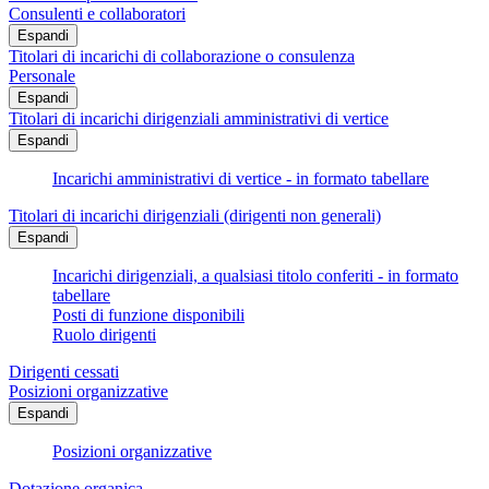
Consulenti e collaboratori
Espandi
Titolari di incarichi di collaborazione o consulenza
Personale
Espandi
Titolari di incarichi dirigenziali amministrativi di vertice
Espandi
Incarichi amministrativi di vertice - in formato tabellare
Titolari di incarichi dirigenziali (dirigenti non generali)
Espandi
Incarichi dirigenziali, a qualsiasi titolo conferiti - in formato
tabellare
Posti di funzione disponibili
Ruolo dirigenti
Dirigenti cessati
Posizioni organizzative
Espandi
Posizioni organizzative
Dotazione organica