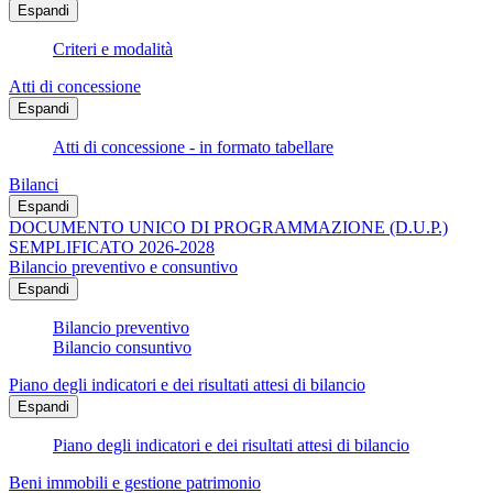
Espandi
Criteri e modalità
Atti di concessione
Espandi
Atti di concessione - in formato tabellare
Bilanci
Espandi
DOCUMENTO UNICO DI PROGRAMMAZIONE (D.U.P.)
SEMPLIFICATO 2026-2028
Bilancio preventivo e consuntivo
Espandi
Bilancio preventivo
Bilancio consuntivo
Piano degli indicatori e dei risultati attesi di bilancio
Espandi
Piano degli indicatori e dei risultati attesi di bilancio
Beni immobili e gestione patrimonio