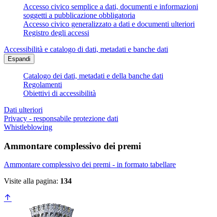
Accesso civico semplice a dati, documenti e informazioni
soggetti a pubblicazione obbligatoria
Accesso civico generalizzato a dati e documenti ulteriori
Registro degli accessi
Accessibilità e catalogo di dati, metadati e banche dati
Espandi
Catalogo dei dati, metadati e della banche dati
Regolamenti
Obiettivi di accessibilità
Dati ulteriori
Privacy - responsabile protezione dati
Whistleblowing
Ammontare complessivo dei premi
Ammontare complessivo dei premi - in formato tabellare
Visite alla pagina:
134