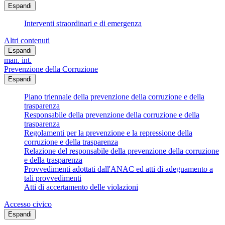
Espandi
Interventi straordinari e di emergenza
Altri contenuti
Espandi
man. int.
Prevenzione della Corruzione
Espandi
Piano triennale della prevenzione della corruzione e della
trasparenza
Responsabile della prevenzione della corruzione e della
trasparenza
Regolamenti per la prevenzione e la repressione della
corruzione e della trasparenza
Relazione del responsabile della prevenzione della corruzione
e della trasparenza
Provvedimenti adottati dall'ANAC ed atti di adeguamento a
tali provvedimenti
Atti di accertamento delle violazioni
Accesso civico
Espandi