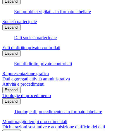
Espandi
Enti pubblici vigilati - in formato tabellare
Società partecipate
Espandi
Dati società partecipate
Enti di diritto privato controllati
Espandi
Enti di diritto privato controllati
Rappresentazione grafica
Dati aggregati attività amministrativa
Attività e procedimenti
Espandi
Tipologie di procedimento
Espandi
Tipologie di procedimento - in formato tabellare
Monitoraggio tempi procedimentali
Dichiarazioni sostitutive e acquisizione d'ufficio dei dati