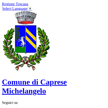
Regione Toscana
Select Language
▼
Comune di Caprese
Michelangelo
Seguici su