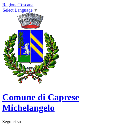
Regione Toscana
Select Language
▼
Comune di Caprese
Michelangelo
Seguici su