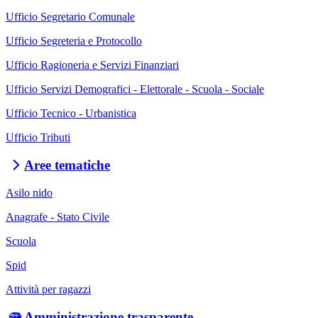
Ufficio Segretario Comunale
Ufficio Segreteria e Protocollo
Ufficio Ragioneria e Servizi Finanziari
Ufficio Servizi Demografici - Elettorale - Scuola - Sociale
Ufficio Tecnico - Urbanistica
Ufficio Tributi
Aree tematiche
Asilo nido
Anagrafe - Stato Civile
Scuola
Spid
Attività per ragazzi
Amministrazione trasparente