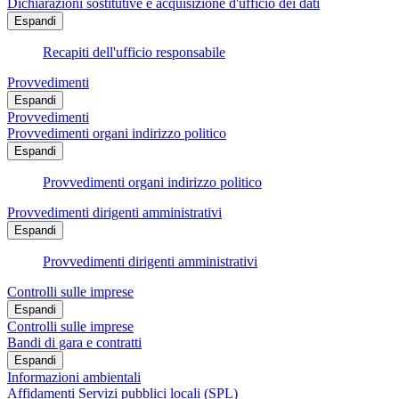
Dichiarazioni sostitutive e acquisizione d'ufficio dei dati
Espandi
Recapiti dell'ufficio responsabile
Provvedimenti
Espandi
Provvedimenti
Provvedimenti organi indirizzo politico
Espandi
Provvedimenti organi indirizzo politico
Provvedimenti dirigenti amministrativi
Espandi
Provvedimenti dirigenti amministrativi
Controlli sulle imprese
Espandi
Controlli sulle imprese
Bandi di gara e contratti
Espandi
Informazioni ambientali
Affidamenti Servizi pubblici locali (SPL)