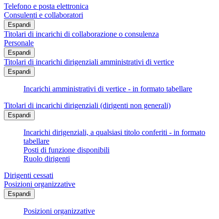
Telefono e posta elettronica
Consulenti e collaboratori
Espandi
Titolari di incarichi di collaborazione o consulenza
Personale
Espandi
Titolari di incarichi dirigenziali amministrativi di vertice
Espandi
Incarichi amministrativi di vertice - in formato tabellare
Titolari di incarichi dirigenziali (dirigenti non generali)
Espandi
Incarichi dirigenziali, a qualsiasi titolo conferiti - in formato
tabellare
Posti di funzione disponibili
Ruolo dirigenti
Dirigenti cessati
Posizioni organizzative
Espandi
Posizioni organizzative