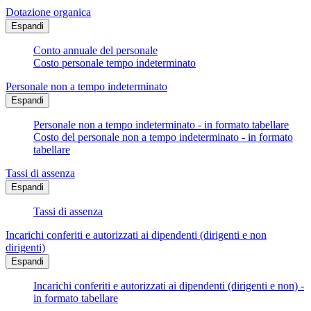
Dotazione organica
Espandi
Conto annuale del personale
Costo personale tempo indeterminato
Personale non a tempo indeterminato
Espandi
Personale non a tempo indeterminato - in formato tabellare
Costo del personale non a tempo indeterminato - in formato
tabellare
Tassi di assenza
Espandi
Tassi di assenza
Incarichi conferiti e autorizzati ai dipendenti (dirigenti e non
dirigenti)
Espandi
Incarichi conferiti e autorizzati ai dipendenti (dirigenti e non) -
in formato tabellare