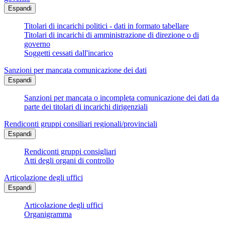
Espandi
Titolari di incarichi politici - dati in formato tabellare
Titolari di incarichi di amministrazione di direzione o di
governo
Soggetti cessati dall'incarico
Sanzioni per mancata comunicazione dei dati
Espandi
Sanzioni per mancata o incompleta comunicazione dei dati da
parte dei titolari di incarichi dirigenziali
Rendiconti gruppi consiliari regionali/provinciali
Espandi
Rendiconti gruppi consigliari
Atti degli organi di controllo
Articolazione degli uffici
Espandi
Articolazione degli uffici
Organigramma