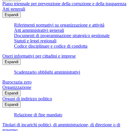
Piano triennale per prevenzione della corruzione e della trasparenza
Atti generali
Espandi
Riferimenti normativi su organizzazione e attività
Atti amministrativi generali
Documenti di programmazione strategico gestionale
Statuti e leggi regionali
Codice disciplinare e codice di condotta
Oneri informativi per cittadini e imprese
Espandi
Scadenzario obblighi amministrativi
Burocrazia zero
Organizzazione
Espandi
Organi di indirizzo politico
Espandi
Relazione di fine mandato
Titolari di incarichi politici, di amministrazione, di direzione o di
governo