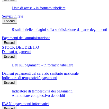
Liste di attesa - in formato tabellare
Servizi in rete
Espandi
Risultati delle indagini sulla soddisfazione da parte degli utenti
Pagamenti dell'amministrazione
Espandi
STOCK DEL DEBITO
Dati sui pagamenti
Espandi
Dati sui pagamenti - in formato tabellare
Dati sui pagamenti del servizio sanitario nazionale
Indicatore di tempestività pagamenti
Espandi
Indicatore di tempestività dei pagamenti
Ammontare complessivo dei debiti
IBAN e pagamenti informatici
Espandi