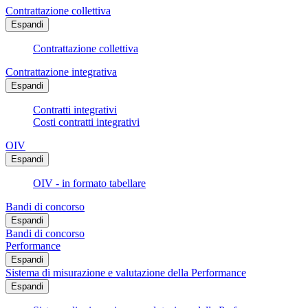
Contrattazione collettiva
Espandi
Contrattazione collettiva
Contrattazione integrativa
Espandi
Contratti integrativi
Costi contratti integrativi
OIV
Espandi
OIV - in formato tabellare
Bandi di concorso
Espandi
Bandi di concorso
Performance
Espandi
Sistema di misurazione e valutazione della Performance
Espandi