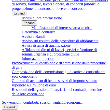
di servizi, forniture, lavori e opere, di concorsi pubblici di
progettazione, di concorsi di idee e di concessioni
Espandi
Avvisi di preinformazione
Espandi
Manifestazioni di interesse area tecnica
Determina a contrarre
Avvisi e Bandi
Avviso sui risultati delle procedure di affidamento
Avvisi sistema di qualificazione
Affidamenti diretti di lavori, servizi e forniture di
somma urgenza e di protezione civile
Informazioni ulteriori
Provvedimenti di esclusione e di ammissione dalle procedure
di gara
Composizione della commissione giudicatrice e curricula dei
suoi componenti
Contratti di acquisto di beni e servizi di importo stimato
superiore a 1 milione di euro
Resoconti della gestione finanziaria dei contratti al termine
della loro esecuzione
Sovvenzioni, contributi, sussidi, vantaggi economici
Espandi