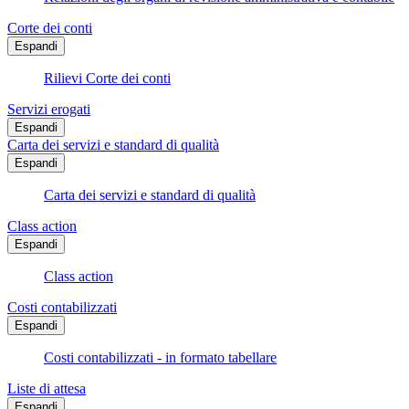
Corte dei conti
Espandi
Rilievi Corte dei conti
Servizi erogati
Espandi
Carta dei servizi e standard di qualità
Espandi
Carta dei servizi e standard di qualità
Class action
Espandi
Class action
Costi contabilizzati
Espandi
Costi contabilizzati - in formato tabellare
Liste di attesa
Espandi