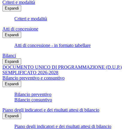
Criteri e modalità
Espandi
Criteri e modalità
Atti di concessione
Espandi
Atti di concessione - in formato tabellare
Bilanci
Espandi
DOCUMENTO UNICO DI PROGRAMMAZIONE (D.U.P.)
SEMPLIFICATO 2026-2028
Bilancio preventivo e consuntivo
Espandi
Bilancio preventivo
Bilancio consuntivo
Piano degli indicatori e dei risultati attesi di bilancio
Espandi
Piano degli indicatori e dei risultati attesi di bilancio