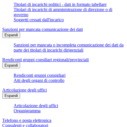
Titolari di incarichi politici - dati in formato tabellare
Titolari di incarichi di amministrazione di direzione o di
governo
Soggetti cessati dall'incarico
Sanzioni per mancata comunicazione dei dati
Espandi
Sanzioni per mancata o incompleta comunicazione dei dati da
parte dei titolari di incarichi dirigenziali
Rendiconti gruppi consiliari regionali/provinciali
Espandi
Rendiconti gruppi consigliari
Atti degli organi di controllo
Articolazione degli uffici
Espandi
Articolazione degli uffici
Organigramma
Telefono e posta elettronica
Consulenti e collaboratori