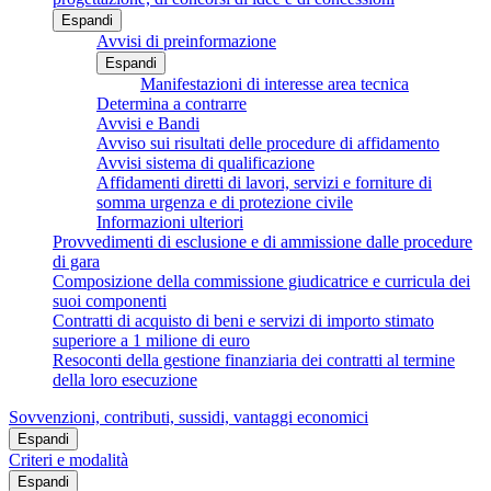
Espandi
Avvisi di preinformazione
Espandi
Manifestazioni di interesse area tecnica
Determina a contrarre
Avvisi e Bandi
Avviso sui risultati delle procedure di affidamento
Avvisi sistema di qualificazione
Affidamenti diretti di lavori, servizi e forniture di
somma urgenza e di protezione civile
Informazioni ulteriori
Provvedimenti di esclusione e di ammissione dalle procedure
di gara
Composizione della commissione giudicatrice e curricula dei
suoi componenti
Contratti di acquisto di beni e servizi di importo stimato
superiore a 1 milione di euro
Resoconti della gestione finanziaria dei contratti al termine
della loro esecuzione
Sovvenzioni, contributi, sussidi, vantaggi economici
Espandi
Criteri e modalità
Espandi