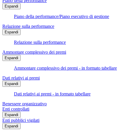
Piano della performance
Espandi
Piano della performance/Piano esecutivo di gestione
Relazione sulla performance
Espandi
Relazione sulla performance
Ammontare complessivo dei premi
Espandi
Ammontare complessivo dei premi - in formato tabellare
Dati relativi ai premi
Espandi
Dati relativi ai premi - in formato tabellare
Benessere organizzativo
Enti controllati
Espandi
Enti pubblici vigilati
Espandi