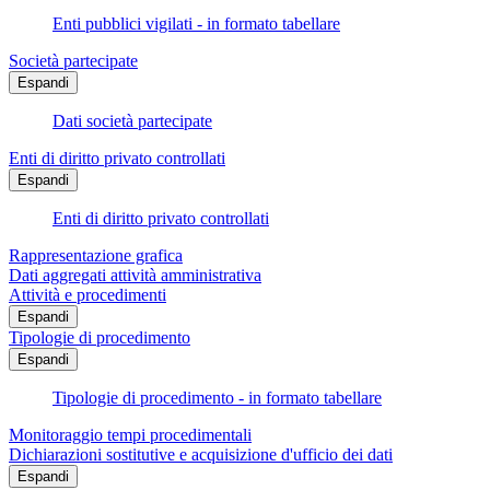
Enti pubblici vigilati - in formato tabellare
Società partecipate
Espandi
Dati società partecipate
Enti di diritto privato controllati
Espandi
Enti di diritto privato controllati
Rappresentazione grafica
Dati aggregati attività amministrativa
Attività e procedimenti
Espandi
Tipologie di procedimento
Espandi
Tipologie di procedimento - in formato tabellare
Monitoraggio tempi procedimentali
Dichiarazioni sostitutive e acquisizione d'ufficio dei dati
Espandi