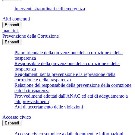
Interventi straordinari e di emergenza
Altri contenuti
Espandi
man. int.
Prevenzione della Corruzione
Espandi
Piano triennale della prevenzione della corruzione e della
trasparenza
Responsabile della prevenzione della corruzione e della
trasparenza
Regolamenti per la prevenzione e la repressione della
corruzione e della trasparenza
Relazione del responsabile della prevenzione della corruzione
e della trasparenza
Provvedimenti adottati dall'ANAC ed atti di adeguamento a
tali provvedimenti
Atti di accertamento delle violazioni
Accesso civico
Espandi
Accesso civico semplice a dati, documenti e informazioni