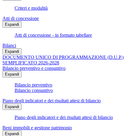
Criteri e modalità
Atti di concessione
Espandi
Atti di concessione - in formato tabellare
Bilanci
Espandi
DOCUMENTO UNICO DI PROGRAMMAZIONE (D.U.P.)
SEMPLIFICATO 2026-2028
Bilancio preventivo e consuntivo
Espandi
Bilancio preventivo
Bilancio consuntivo
Piano degli indicatori e dei risultati attesi di bilancio
Espandi
Piano degli indicatori e dei risultati attesi di bilancio
Beni immobili e gestione patrimonio
Espandi