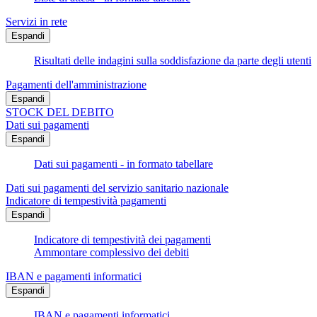
Servizi in rete
Espandi
Risultati delle indagini sulla soddisfazione da parte degli utenti
Pagamenti dell'amministrazione
Espandi
STOCK DEL DEBITO
Dati sui pagamenti
Espandi
Dati sui pagamenti - in formato tabellare
Dati sui pagamenti del servizio sanitario nazionale
Indicatore di tempestività pagamenti
Espandi
Indicatore di tempestività dei pagamenti
Ammontare complessivo dei debiti
IBAN e pagamenti informatici
Espandi
IBAN e pagamenti informatici