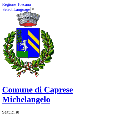
Regione Toscana
Select Language
▼
Comune di Caprese
Michelangelo
Seguici su