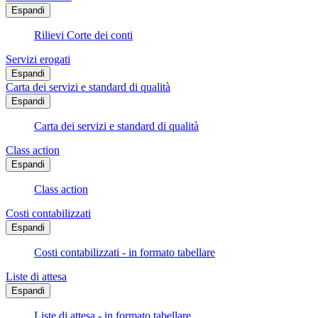
Espandi
Rilievi Corte dei conti
Servizi erogati
Espandi
Carta dei servizi e standard di qualità
Espandi
Carta dei servizi e standard di qualità
Class action
Espandi
Class action
Costi contabilizzati
Espandi
Costi contabilizzati - in formato tabellare
Liste di attesa
Espandi
Liste di attesa - in formato tabellare