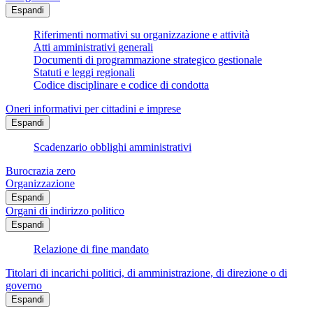
Espandi
Riferimenti normativi su organizzazione e attività
Atti amministrativi generali
Documenti di programmazione strategico gestionale
Statuti e leggi regionali
Codice disciplinare e codice di condotta
Oneri informativi per cittadini e imprese
Espandi
Scadenzario obblighi amministrativi
Burocrazia zero
Organizzazione
Espandi
Organi di indirizzo politico
Espandi
Relazione di fine mandato
Titolari di incarichi politici, di amministrazione, di direzione o di
governo
Espandi