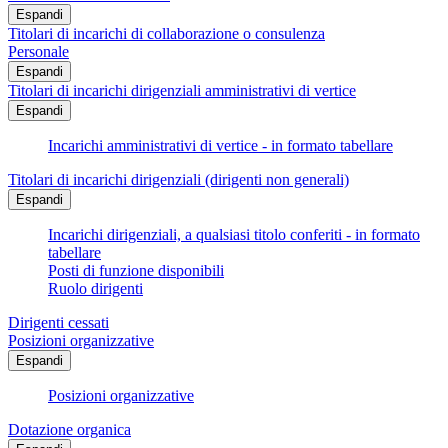
Espandi
Titolari di incarichi di collaborazione o consulenza
Personale
Espandi
Titolari di incarichi dirigenziali amministrativi di vertice
Espandi
Incarichi amministrativi di vertice - in formato tabellare
Titolari di incarichi dirigenziali (dirigenti non generali)
Espandi
Incarichi dirigenziali, a qualsiasi titolo conferiti - in formato
tabellare
Posti di funzione disponibili
Ruolo dirigenti
Dirigenti cessati
Posizioni organizzative
Espandi
Posizioni organizzative
Dotazione organica