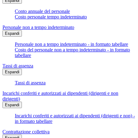
Espandi
Conto annuale del personale
Costo personale tempo indeterminato
Personale non a tempo indeterminato
Espandi
Personale non a tempo indeterminato - in formato tabellare
Costo del personale non a tempo indeterminato - in formato
tabellare
Tassi di assenza
Espandi
Tassi di assenza
Incarichi conferiti e autorizzati ai dipendenti (dirigenti e non
dirigenti)
Espandi
Incarichi conferiti e autorizzati ai dipendenti (dirigenti e non) -
in formato tabellare
Contrattazione collettiva
Espandi