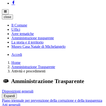
close
Il Comune
Uffici
Aree tematiche
Amministrazione trasparente
La storia e il territorio
Museo Casa Natale di Michelangelo
Accedi
Home
Amministrazione Trasparente
Attività e procedimenti
Amministrazione Trasparente
Disposizioni generali
Espandi
Piano triennale per prevenzione della corruzione e della trasparenza
Atti generali