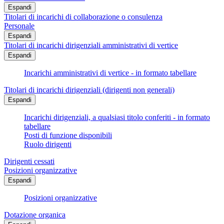
Espandi
Titolari di incarichi di collaborazione o consulenza
Personale
Espandi
Titolari di incarichi dirigenziali amministrativi di vertice
Espandi
Incarichi amministrativi di vertice - in formato tabellare
Titolari di incarichi dirigenziali (dirigenti non generali)
Espandi
Incarichi dirigenziali, a qualsiasi titolo conferiti - in formato
tabellare
Posti di funzione disponibili
Ruolo dirigenti
Dirigenti cessati
Posizioni organizzative
Espandi
Posizioni organizzative
Dotazione organica