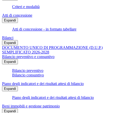
Criteri e modalità
Atti di concessione
Espandi
Atti di concessione - in formato tabellare
Bilanci
Espandi
DOCUMENTO UNICO DI PROGRAMMAZIONE (D.U.P.)
SEMPLIFICATO 2026-2028
Bilancio preventivo e consuntivo
Espandi
Bilancio preventivo
Bilancio consuntivo
Piano degli indicatori e dei risultati attesi di bilancio
Espandi
Piano degli indicatori e dei risultati attesi di bilancio
Beni immobili e gestione patrimonio
Espandi