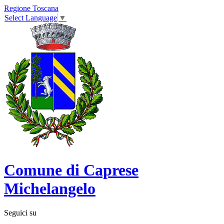
Regione Toscana
Select Language
▼
Comune di Caprese
Michelangelo
Seguici su