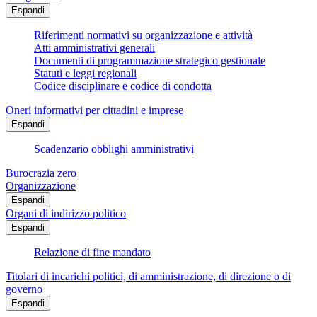
Espandi
Riferimenti normativi su organizzazione e attività
Atti amministrativi generali
Documenti di programmazione strategico gestionale
Statuti e leggi regionali
Codice disciplinare e codice di condotta
Oneri informativi per cittadini e imprese
Espandi
Scadenzario obblighi amministrativi
Burocrazia zero
Organizzazione
Espandi
Organi di indirizzo politico
Espandi
Relazione di fine mandato
Titolari di incarichi politici, di amministrazione, di direzione o di
governo
Espandi