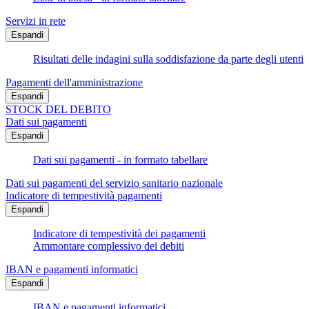
Servizi in rete
Espandi
Risultati delle indagini sulla soddisfazione da parte degli utenti
Pagamenti dell'amministrazione
Espandi
STOCK DEL DEBITO
Dati sui pagamenti
Espandi
Dati sui pagamenti - in formato tabellare
Dati sui pagamenti del servizio sanitario nazionale
Indicatore di tempestività pagamenti
Espandi
Indicatore di tempestività dei pagamenti
Ammontare complessivo dei debiti
IBAN e pagamenti informatici
Espandi
IBAN e pagamenti informatici