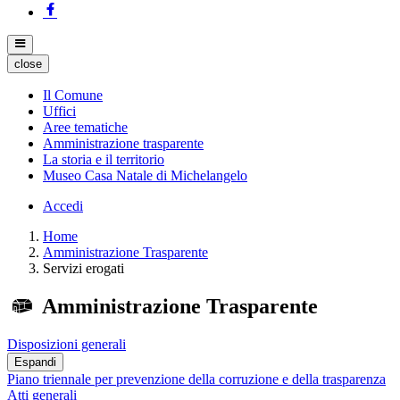
close
Il Comune
Uffici
Aree tematiche
Amministrazione trasparente
La storia e il territorio
Museo Casa Natale di Michelangelo
Accedi
Home
Amministrazione Trasparente
Servizi erogati
Amministrazione Trasparente
Disposizioni generali
Espandi
Piano triennale per prevenzione della corruzione e della trasparenza
Atti generali