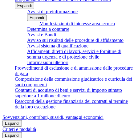
Espandi
Avvisi di preinformazione
Espandi
Manifestazioni di interesse area tecnica
Determina a contrarre
Avvisi e Bandi
Avviso sui risultati delle procedure di affidamento
Avvisi sistema di qualificazione
Affidamenti diretti di lavori, servizi e forniture di
somma urgenza e di protezione civile
Informazioni ulteriori
Provvedimenti di esclusione e di ammissione dalle procedure
di gara
Composizione della commissione giudicatrice e curricula dei
suoi componenti
Contratti di acquisto di beni e servizi di importo stimato
superiore a 1 milione di euro
Resoconti della gestione finanziaria dei contratti al termine
della loro esecuzione
Sovvenzioni, contributi, sussidi, vantaggi economici
Espandi
Criteri e modalità
Espandi