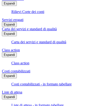
Espandi
Rilievi Corte dei conti
Servizi erogati
Espandi
Carta dei servizi e standard di qualità
Espandi
Carta dei servizi e standard di qualità
Class action
Espandi
Class action
Costi contabilizzati
Espandi
Costi contabilizzati - in formato tabellare
Liste di attesa
Espandi
Liste di attesa - in formato tabellare