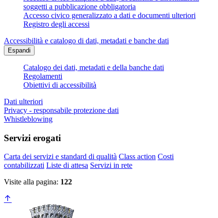
soggetti a pubblicazione obbligatoria
Accesso civico generalizzato a dati e documenti ulteriori
Registro degli accessi
Accessibilità e catalogo di dati, metadati e banche dati
Espandi
Catalogo dei dati, metadati e della banche dati
Regolamenti
Obiettivi di accessibilità
Dati ulteriori
Privacy - responsabile protezione dati
Whistleblowing
Servizi erogati
Carta dei servizi e standard di qualità
Class action
Costi
contabilizzati
Liste di attesa
Servizi in rete
Visite alla pagina:
122