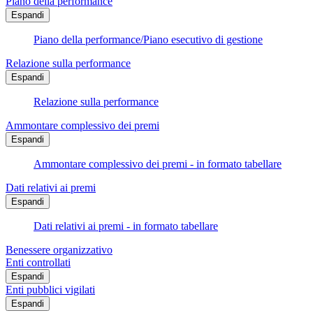
Piano della performance
Espandi
Piano della performance/Piano esecutivo di gestione
Relazione sulla performance
Espandi
Relazione sulla performance
Ammontare complessivo dei premi
Espandi
Ammontare complessivo dei premi - in formato tabellare
Dati relativi ai premi
Espandi
Dati relativi ai premi - in formato tabellare
Benessere organizzativo
Enti controllati
Espandi
Enti pubblici vigilati
Espandi