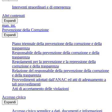
Interventi straordinari e di emergenza
Altri contenuti
Espandi
man. int.
Prevenzione della Corruzione
Espandi
Piano triennale della prevenzione della corruzione e della
trasparenza
Responsabile della prevenzione della corruzione e della
trasparenza
Regolamenti per la prevenzione e la repressione della
corruzione e della trasparenza
Relazione del responsabile della prevenzione della corruzione
e della trasparenza
Provvedimenti adottati dall'ANAC ed atti di adeguamento a
tali provvedimenti
Atti di accertamento delle violazioni
Accesso civico
Espandi
Accesso civico semplice a dati, documenti e informazioni