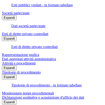
Enti pubblici vigilati - in formato tabellare
Società partecipate
Espandi
Dati società partecipate
Enti di diritto privato controllati
Espandi
Enti di diritto privato controllati
Rappresentazione grafica
Dati aggregati attività amministrativa
Attività e procedimenti
Espandi
Tipologie di procedimento
Espandi
Tipologie di procedimento - in formato tabellare
Monitoraggio tempi procedimentali
Dichiarazioni sostitutive e acquisizione d'ufficio dei dati
Espandi