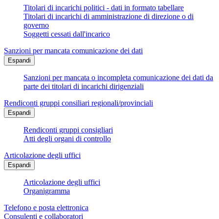
Titolari di incarichi politici - dati in formato tabellare
Titolari di incarichi di amministrazione di direzione o di
governo
Soggetti cessati dall'incarico
Sanzioni per mancata comunicazione dei dati
Espandi
Sanzioni per mancata o incompleta comunicazione dei dati da
parte dei titolari di incarichi dirigenziali
Rendiconti gruppi consiliari regionali/provinciali
Espandi
Rendiconti gruppi consigliari
Atti degli organi di controllo
Articolazione degli uffici
Espandi
Articolazione degli uffici
Organigramma
Telefono e posta elettronica
Consulenti e collaboratori