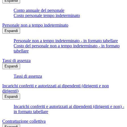
Espandi
Conto annuale del personale
Costo personale tempo indeterminato
Personale non a tempo indeterminato
Espandi
Personale non a tempo indeterminato - in formato tabellare
Costo del personale non a tempo indeterminato - in formato
tabellare
Tassi di assenza
Espandi
Tassi di assenza
Incarichi conferiti e autorizzati ai dipendenti (dirigenti e non
dirigenti)
Espandi
Incarichi conferiti e autorizzati ai dipendenti (dirigenti e non) -
in formato tabellare
Contrattazione collettiva
Espandi