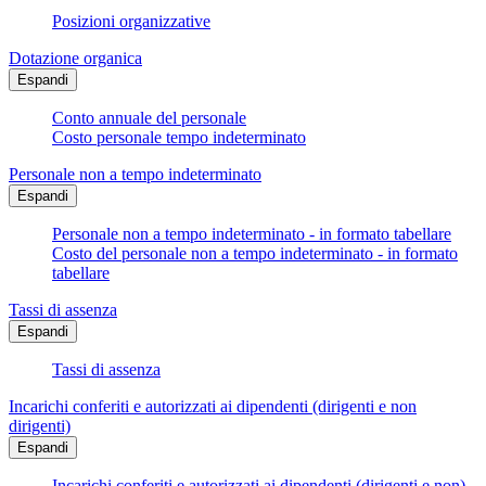
Posizioni organizzative
Dotazione organica
Espandi
Conto annuale del personale
Costo personale tempo indeterminato
Personale non a tempo indeterminato
Espandi
Personale non a tempo indeterminato - in formato tabellare
Costo del personale non a tempo indeterminato - in formato
tabellare
Tassi di assenza
Espandi
Tassi di assenza
Incarichi conferiti e autorizzati ai dipendenti (dirigenti e non
dirigenti)
Espandi
Incarichi conferiti e autorizzati ai dipendenti (dirigenti e non) -