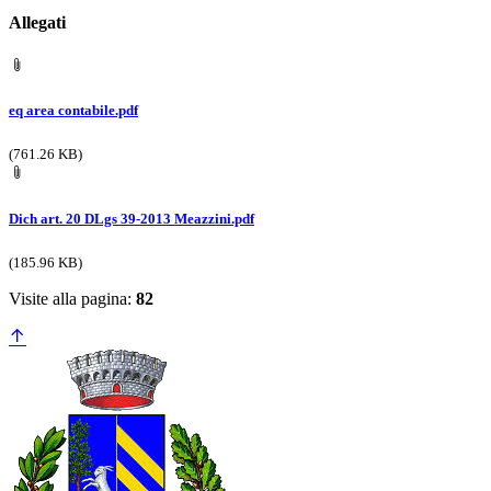
Allegati
eq area contabile.pdf
(761.26 KB)
Dich art. 20 DLgs 39-2013 Meazzini.pdf
(185.96 KB)
Visite alla pagina:
82