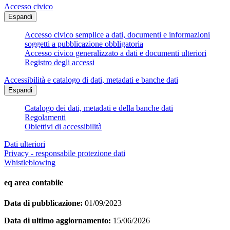
Accesso civico
Espandi
Accesso civico semplice a dati, documenti e informazioni
soggetti a pubblicazione obbligatoria
Accesso civico generalizzato a dati e documenti ulteriori
Registro degli accessi
Accessibilità e catalogo di dati, metadati e banche dati
Espandi
Catalogo dei dati, metadati e della banche dati
Regolamenti
Obiettivi di accessibilità
Dati ulteriori
Privacy - responsabile protezione dati
Whistleblowing
eq area contabile
Data di pubblicazione:
01/09/2023
Data di ultimo aggiornamento:
15/06/2026