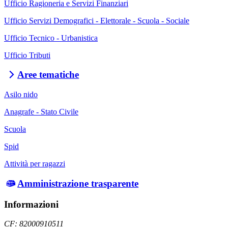
Ufficio Ragioneria e Servizi Finanziari
Ufficio Servizi Demografici - Elettorale - Scuola - Sociale
Ufficio Tecnico - Urbanistica
Ufficio Tributi
Aree tematiche
Asilo nido
Anagrafe - Stato Civile
Scuola
Spid
Attività per ragazzi
Amministrazione trasparente
Informazioni
CF: 82000910511