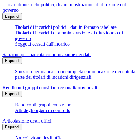
Titolari di incarichi politici, di amministrazione, di direzione o di
governo
Espandi
Titolari di incarichi politici - dati in formato tabellare
Titolari di incarichi di amministrazione di direzione o di
governo
Soggetti cessati dall'incarico
Sanzioni per mancata comunicazione dei dati
Espandi
Sanzioni per mancata o incompleta comunicazione dei dati da
parte dei titolari di incarichi dirigenziali
Rendiconti gruppi consiliari regionali/provinciali
Espandi
Rendiconti gruppi consigliari
Atti degli organi di controllo
Articolazione degli uffici
Espandi
Articolazione degli uffici