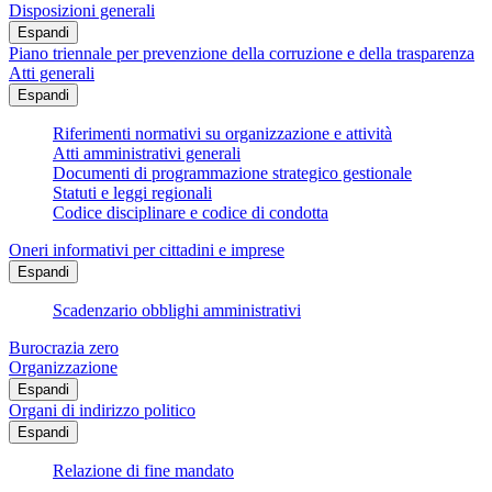
Disposizioni generali
Espandi
Piano triennale per prevenzione della corruzione e della trasparenza
Atti generali
Espandi
Riferimenti normativi su organizzazione e attività
Atti amministrativi generali
Documenti di programmazione strategico gestionale
Statuti e leggi regionali
Codice disciplinare e codice di condotta
Oneri informativi per cittadini e imprese
Espandi
Scadenzario obblighi amministrativi
Burocrazia zero
Organizzazione
Espandi
Organi di indirizzo politico
Espandi
Relazione di fine mandato