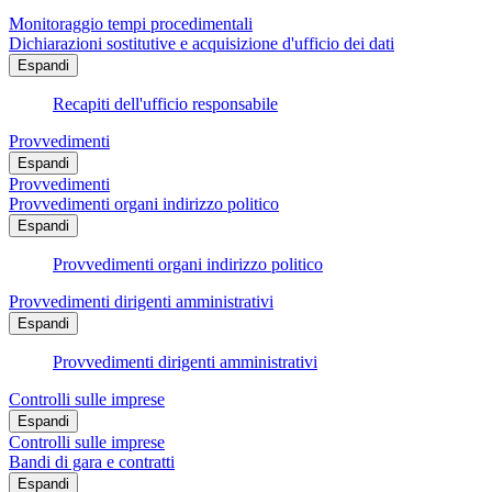
Monitoraggio tempi procedimentali
Dichiarazioni sostitutive e acquisizione d'ufficio dei dati
Espandi
Recapiti dell'ufficio responsabile
Provvedimenti
Espandi
Provvedimenti
Provvedimenti organi indirizzo politico
Espandi
Provvedimenti organi indirizzo politico
Provvedimenti dirigenti amministrativi
Espandi
Provvedimenti dirigenti amministrativi
Controlli sulle imprese
Espandi
Controlli sulle imprese
Bandi di gara e contratti
Espandi