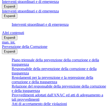
Interventi straordinari e di emergenza
Espandi
Interventi straordinari e di emergenza
Espandi
Interventi straordinari e di emergenza
Altri contenuti
Espandi
man. int.
Prevenzione della Corruzione
Espandi
Piano triennale della prevenzione della corruzione e della
trasparenza
Responsabile della prevenzione della corruzione e della
trasparenza
Regolamenti per la prevenzione e la repressione della
corruzione e della trasparenza
Relazione del responsabile della prevenzione della corruzione
e della trasparenza
Provvedimenti adottati dall'ANAC ed atti di adeguamento a
tali provvedimenti
Atti di accertamento delle violazioni