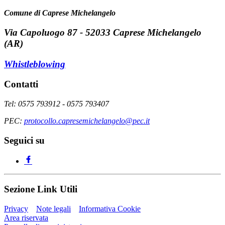
Comune di Caprese Michelangelo
Via Capoluogo 87 - 52033 Caprese Michelangelo
(AR)
Whistleblowing
Contatti
Tel: 0575 793912 - 0575 793407
PEC:
protocollo.capresemichelangelo@pec.it
Seguici su
Sezione Link Utili
Privacy
Note legali
Informativa Cookie
Area riservata