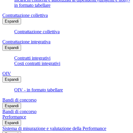
in formato tabellare
Contrattazione collettiva
Espandi
Contrattazione collettiva
Contrattazione integrativa
Espandi
Contratti integrativi
Costi contratti integrativi
OIV
Espandi
OIV - in formato tabellare
Bandi di concorso
Espandi
Bandi di concorso
Performance
Espandi
Sistema di misurazione e valutazione della Performance