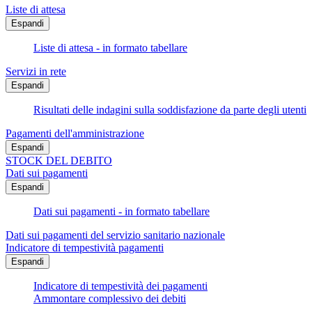
Liste di attesa
Espandi
Liste di attesa - in formato tabellare
Servizi in rete
Espandi
Risultati delle indagini sulla soddisfazione da parte degli utenti
Pagamenti dell'amministrazione
Espandi
STOCK DEL DEBITO
Dati sui pagamenti
Espandi
Dati sui pagamenti - in formato tabellare
Dati sui pagamenti del servizio sanitario nazionale
Indicatore di tempestività pagamenti
Espandi
Indicatore di tempestività dei pagamenti
Ammontare complessivo dei debiti