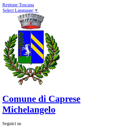
Regione Toscana
Select Language
▼
Comune di Caprese
Michelangelo
Seguici su