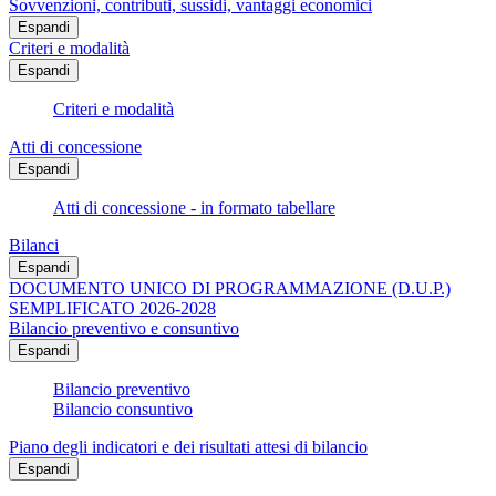
Sovvenzioni, contributi, sussidi, vantaggi economici
Espandi
Criteri e modalità
Espandi
Criteri e modalità
Atti di concessione
Espandi
Atti di concessione - in formato tabellare
Bilanci
Espandi
DOCUMENTO UNICO DI PROGRAMMAZIONE (D.U.P.)
SEMPLIFICATO 2026-2028
Bilancio preventivo e consuntivo
Espandi
Bilancio preventivo
Bilancio consuntivo
Piano degli indicatori e dei risultati attesi di bilancio
Espandi