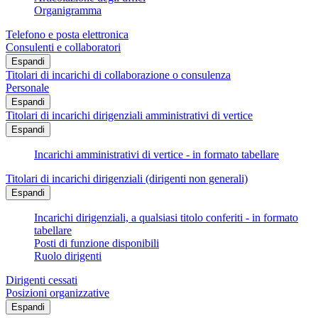
Organigramma
Telefono e posta elettronica
Consulenti e collaboratori
Espandi
Titolari di incarichi di collaborazione o consulenza
Personale
Espandi
Titolari di incarichi dirigenziali amministrativi di vertice
Espandi
Incarichi amministrativi di vertice - in formato tabellare
Titolari di incarichi dirigenziali (dirigenti non generali)
Espandi
Incarichi dirigenziali, a qualsiasi titolo conferiti - in formato
tabellare
Posti di funzione disponibili
Ruolo dirigenti
Dirigenti cessati
Posizioni organizzative
Espandi