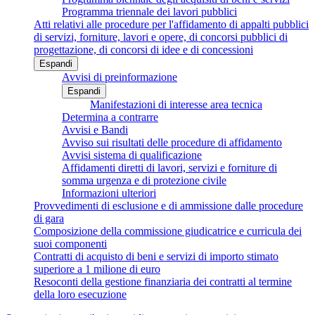
Programma triennale dei lavori pubblici
Atti relativi alle procedure per l'affidamento di appalti pubblici
di servizi, forniture, lavori e opere, di concorsi pubblici di
progettazione, di concorsi di idee e di concessioni
Espandi
Avvisi di preinformazione
Espandi
Manifestazioni di interesse area tecnica
Determina a contrarre
Avvisi e Bandi
Avviso sui risultati delle procedure di affidamento
Avvisi sistema di qualificazione
Affidamenti diretti di lavori, servizi e forniture di
somma urgenza e di protezione civile
Informazioni ulteriori
Provvedimenti di esclusione e di ammissione dalle procedure
di gara
Composizione della commissione giudicatrice e curricula dei
suoi componenti
Contratti di acquisto di beni e servizi di importo stimato
superiore a 1 milione di euro
Resoconti della gestione finanziaria dei contratti al termine
della loro esecuzione