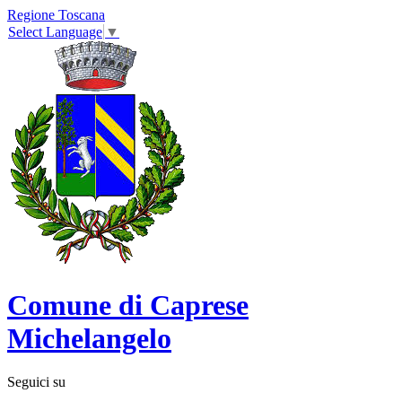
Regione Toscana
Select Language
▼
Comune di Caprese
Michelangelo
Seguici su