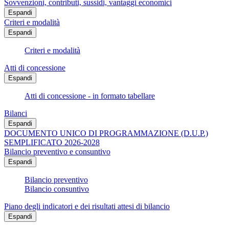
Sovvenzioni, contributi, sussidi, vantaggi economici
Espandi
Criteri e modalità
Espandi
Criteri e modalità
Atti di concessione
Espandi
Atti di concessione - in formato tabellare
Bilanci
Espandi
DOCUMENTO UNICO DI PROGRAMMAZIONE (D.U.P.)
SEMPLIFICATO 2026-2028
Bilancio preventivo e consuntivo
Espandi
Bilancio preventivo
Bilancio consuntivo
Piano degli indicatori e dei risultati attesi di bilancio
Espandi