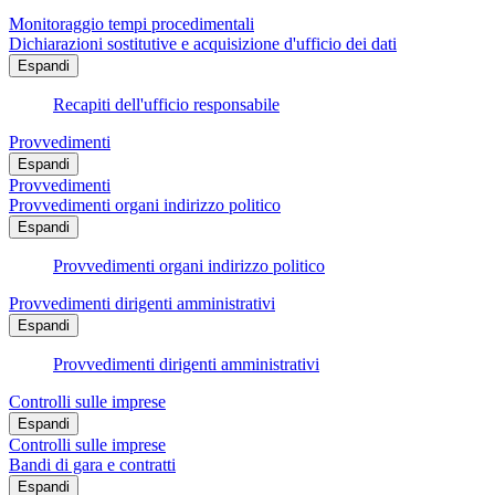
Monitoraggio tempi procedimentali
Dichiarazioni sostitutive e acquisizione d'ufficio dei dati
Espandi
Recapiti dell'ufficio responsabile
Provvedimenti
Espandi
Provvedimenti
Provvedimenti organi indirizzo politico
Espandi
Provvedimenti organi indirizzo politico
Provvedimenti dirigenti amministrativi
Espandi
Provvedimenti dirigenti amministrativi
Controlli sulle imprese
Espandi
Controlli sulle imprese
Bandi di gara e contratti
Espandi