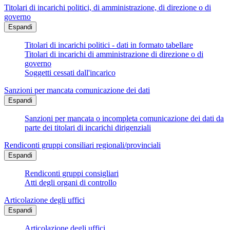
Titolari di incarichi politici, di amministrazione, di direzione o di
governo
Espandi
Titolari di incarichi politici - dati in formato tabellare
Titolari di incarichi di amministrazione di direzione o di
governo
Soggetti cessati dall'incarico
Sanzioni per mancata comunicazione dei dati
Espandi
Sanzioni per mancata o incompleta comunicazione dei dati da
parte dei titolari di incarichi dirigenziali
Rendiconti gruppi consiliari regionali/provinciali
Espandi
Rendiconti gruppi consigliari
Atti degli organi di controllo
Articolazione degli uffici
Espandi
Articolazione degli uffici