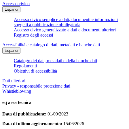
Accesso civico
Espandi
Accesso civico semplice a dati, documenti e informazioni
soggetti a pubblicazione obbligatoria
Accesso civico generalizzato a dati e documenti ulteriori
Registro degli accessi
Accessibilità e catalogo di dati, metadati e banche dati
Espandi
Catalogo dei dati, metadati e della banche dati
Regolamenti
Obiettivi di accessibilità
Dati ulteriori
Privacy - responsabile protezione dati
Whistleblowing
eq area tecnica
Data di pubblicazione:
01/09/2023
Data di ultimo aggiornamento:
15/06/2026