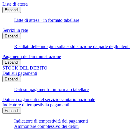
Liste di attesa
Espandi
Liste di attesa - in formato tabellare
Servizi in rete
Espandi
Risultati delle indagini sulla soddisfazione da parte degli utenti
Pagamenti dell'amministrazione
Espandi
STOCK DEL DEBITO
Dati sui pagamenti
Espandi
Dati sui pagamenti - in formato tabellare
Dati sui pagamenti del servizio sanitario nazionale
Indicatore di tempestività pagamenti
Espandi
Indicatore di tempestività dei pagamenti
Ammontare complessivo dei debiti