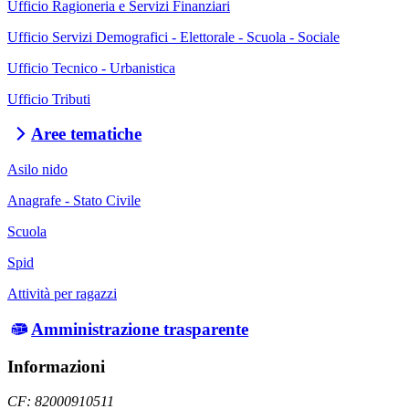
Ufficio Ragioneria e Servizi Finanziari
Ufficio Servizi Demografici - Elettorale - Scuola - Sociale
Ufficio Tecnico - Urbanistica
Ufficio Tributi
Aree tematiche
Asilo nido
Anagrafe - Stato Civile
Scuola
Spid
Attività per ragazzi
Amministrazione trasparente
Informazioni
CF: 82000910511