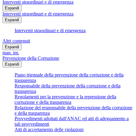
Interventi straordinari e di emergenza
Espandi
Interventi straordinari e di emergenza
Espandi
Interventi straordinari e di emergenza
Altri contenuti
Espandi
man. int.
Prevenzione della Corruzione
Espandi
Piano triennale della prevenzione della corruzione e della
trasparenza
Responsabile della prevenzione della corruzione e della
trasparenza
Regolamenti per la prevenzione e la repressione della
corruzione e della trasparenza
Relazione del responsabile della prevenzione della corruzione
e della trasparenza
Provvedimenti adottati dall'ANAC ed atti di adeguamento a
tali provvedimenti
Atti di accertamento delle violazioni