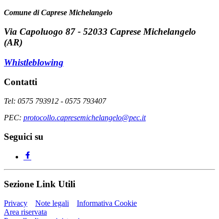
Comune di Caprese Michelangelo
Via Capoluogo 87 - 52033 Caprese Michelangelo
(AR)
Whistleblowing
Contatti
Tel: 0575 793912 - 0575 793407
PEC:
protocollo.capresemichelangelo@pec.it
Seguici su
Sezione Link Utili
Privacy
Note legali
Informativa Cookie
Area riservata