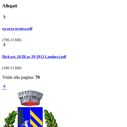
Allegati
eq area tecnica.pdf
(796.23 KB)
Dich art. 20 DLgs 39-2013 Landucci.pdf
(186.15 KB)
Visite alla pagina:
79