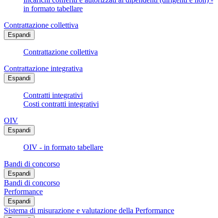
in formato tabellare
Contrattazione collettiva
Espandi
Contrattazione collettiva
Contrattazione integrativa
Espandi
Contratti integrativi
Costi contratti integrativi
OIV
Espandi
OIV - in formato tabellare
Bandi di concorso
Espandi
Bandi di concorso
Performance
Espandi
Sistema di misurazione e valutazione della Performance