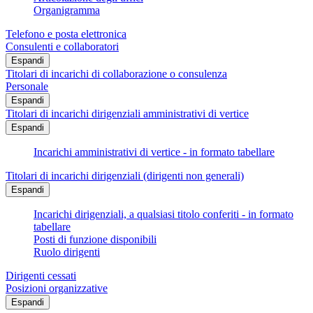
Organigramma
Telefono e posta elettronica
Consulenti e collaboratori
Espandi
Titolari di incarichi di collaborazione o consulenza
Personale
Espandi
Titolari di incarichi dirigenziali amministrativi di vertice
Espandi
Incarichi amministrativi di vertice - in formato tabellare
Titolari di incarichi dirigenziali (dirigenti non generali)
Espandi
Incarichi dirigenziali, a qualsiasi titolo conferiti - in formato
tabellare
Posti di funzione disponibili
Ruolo dirigenti
Dirigenti cessati
Posizioni organizzative
Espandi