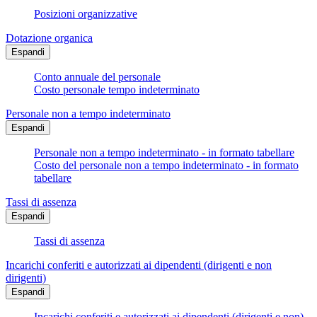
Posizioni organizzative
Dotazione organica
Espandi
Conto annuale del personale
Costo personale tempo indeterminato
Personale non a tempo indeterminato
Espandi
Personale non a tempo indeterminato - in formato tabellare
Costo del personale non a tempo indeterminato - in formato
tabellare
Tassi di assenza
Espandi
Tassi di assenza
Incarichi conferiti e autorizzati ai dipendenti (dirigenti e non
dirigenti)
Espandi
Incarichi conferiti e autorizzati ai dipendenti (dirigenti e non) -