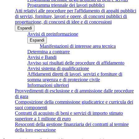
Programma triennale dei lavori pubblici
Atti relativi alle procedure per l'affidamento di appalti pubblici
di servizi, forniture, lavori e opere, di concorsi pubblici di
progettazione, di concorsi di idee e di concessioni
Espandi
Avvisi di preinformazione
Espandi
Manifestazioni di interesse area tecnica
Determina a contrarre
Avvisi e Bandi
Avviso sui risultati delle procedure di affidamento
Avvisi sistema di qualificazione
Affidamenti diretti di lavori, servizi e forniture di
somma urgenza e di protezione civile
Informazioni ulteriori
Provvedimenti di esclusione e di ammissione dalle procedure
di gara
Composizione della commissione giudicatrice e curricula dei
suoi componenti
Contratti di acquisto di beni e servizi di importo stimato
superiore a 1 milione di euro
Resoconti della gestione finanziaria dei contratti al termine
della loro esecuzione