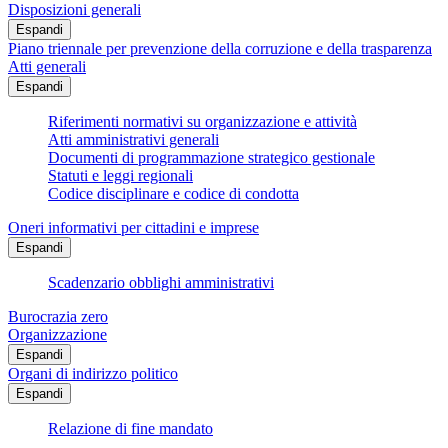
Disposizioni generali
Espandi
Piano triennale per prevenzione della corruzione e della trasparenza
Atti generali
Espandi
Riferimenti normativi su organizzazione e attività
Atti amministrativi generali
Documenti di programmazione strategico gestionale
Statuti e leggi regionali
Codice disciplinare e codice di condotta
Oneri informativi per cittadini e imprese
Espandi
Scadenzario obblighi amministrativi
Burocrazia zero
Organizzazione
Espandi
Organi di indirizzo politico
Espandi
Relazione di fine mandato