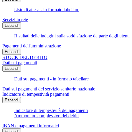
Liste di attesa - in formato tabellare
Servizi in rete
Espandi
Risultati delle indagini sulla soddisfazione da parte degli utenti
Pagamenti dell'amministrazione
Espandi
STOCK DEL DEBITO
Dati sui pagamenti
Espandi
Dati sui pagamenti - in formato tabellare
Dati sui pagamenti del servizio sanitario nazionale
Indicatore di tempestività pagamenti
Espandi
Indicatore di tempestività dei pagamenti
Ammontare complessivo dei debiti
IBAN e pagamenti informatici
Espandi