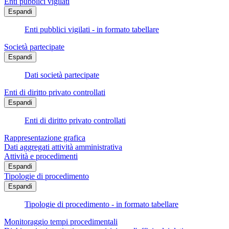
Enti pubblici vigilati
Espandi
Enti pubblici vigilati - in formato tabellare
Società partecipate
Espandi
Dati società partecipate
Enti di diritto privato controllati
Espandi
Enti di diritto privato controllati
Rappresentazione grafica
Dati aggregati attività amministrativa
Attività e procedimenti
Espandi
Tipologie di procedimento
Espandi
Tipologie di procedimento - in formato tabellare
Monitoraggio tempi procedimentali