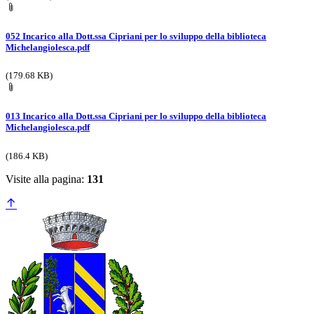
052 Incarico alla Dott.ssa Cipriani per lo sviluppo della biblioteca
Michelangiolesca.pdf
(179.68 KB)
013 Incarico alla Dott.ssa Cipriani per lo sviluppo della biblioteca
Michelangiolesca.pdf
(186.4 KB)
Visite alla pagina:
131