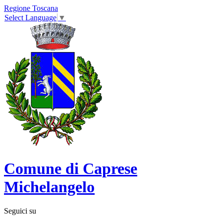
Regione Toscana
Select Language
▼
Comune di Caprese
Michelangelo
Seguici su