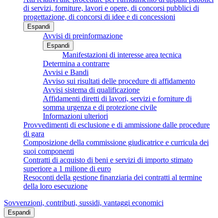
di servizi, forniture, lavori e opere, di concorsi pubblici di
progettazione, di concorsi di idee e di concessioni
Espandi
Avvisi di preinformazione
Espandi
Manifestazioni di interesse area tecnica
Determina a contrarre
Avvisi e Bandi
Avviso sui risultati delle procedure di affidamento
Avvisi sistema di qualificazione
Affidamenti diretti di lavori, servizi e forniture di
somma urgenza e di protezione civile
Informazioni ulteriori
Provvedimenti di esclusione e di ammissione dalle procedure
di gara
Composizione della commissione giudicatrice e curricula dei
suoi componenti
Contratti di acquisto di beni e servizi di importo stimato
superiore a 1 milione di euro
Resoconti della gestione finanziaria dei contratti al termine
della loro esecuzione
Sovvenzioni, contributi, sussidi, vantaggi economici
Espandi