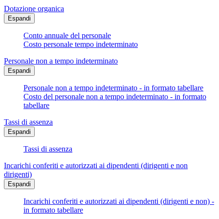
Dotazione organica
Espandi
Conto annuale del personale
Costo personale tempo indeterminato
Personale non a tempo indeterminato
Espandi
Personale non a tempo indeterminato - in formato tabellare
Costo del personale non a tempo indeterminato - in formato
tabellare
Tassi di assenza
Espandi
Tassi di assenza
Incarichi conferiti e autorizzati ai dipendenti (dirigenti e non
dirigenti)
Espandi
Incarichi conferiti e autorizzati ai dipendenti (dirigenti e non) -
in formato tabellare