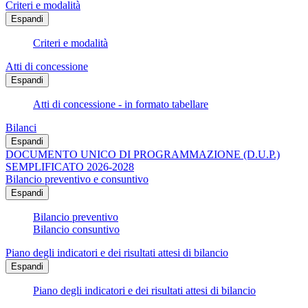
Criteri e modalità
Espandi
Criteri e modalità
Atti di concessione
Espandi
Atti di concessione - in formato tabellare
Bilanci
Espandi
DOCUMENTO UNICO DI PROGRAMMAZIONE (D.U.P.)
SEMPLIFICATO 2026-2028
Bilancio preventivo e consuntivo
Espandi
Bilancio preventivo
Bilancio consuntivo
Piano degli indicatori e dei risultati attesi di bilancio
Espandi
Piano degli indicatori e dei risultati attesi di bilancio