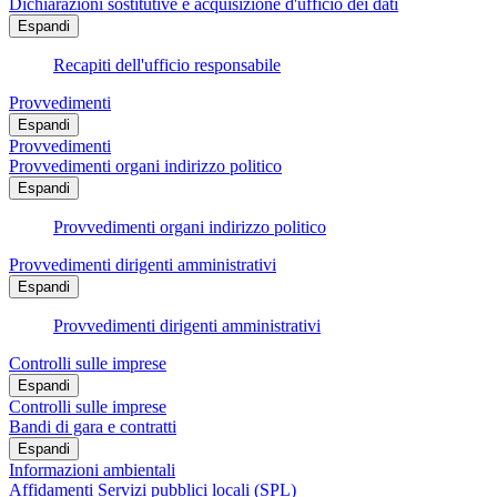
Dichiarazioni sostitutive e acquisizione d'ufficio dei dati
Espandi
Recapiti dell'ufficio responsabile
Provvedimenti
Espandi
Provvedimenti
Provvedimenti organi indirizzo politico
Espandi
Provvedimenti organi indirizzo politico
Provvedimenti dirigenti amministrativi
Espandi
Provvedimenti dirigenti amministrativi
Controlli sulle imprese
Espandi
Controlli sulle imprese
Bandi di gara e contratti
Espandi
Informazioni ambientali
Affidamenti Servizi pubblici locali (SPL)