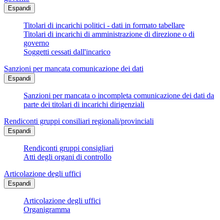
Espandi
Titolari di incarichi politici - dati in formato tabellare
Titolari di incarichi di amministrazione di direzione o di
governo
Soggetti cessati dall'incarico
Sanzioni per mancata comunicazione dei dati
Espandi
Sanzioni per mancata o incompleta comunicazione dei dati da
parte dei titolari di incarichi dirigenziali
Rendiconti gruppi consiliari regionali/provinciali
Espandi
Rendiconti gruppi consigliari
Atti degli organi di controllo
Articolazione degli uffici
Espandi
Articolazione degli uffici
Organigramma