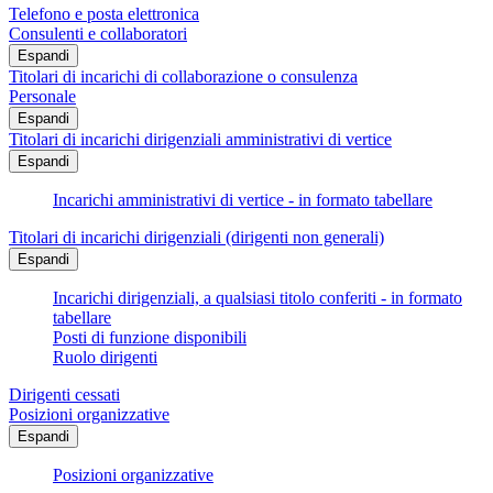
Telefono e posta elettronica
Consulenti e collaboratori
Espandi
Titolari di incarichi di collaborazione o consulenza
Personale
Espandi
Titolari di incarichi dirigenziali amministrativi di vertice
Espandi
Incarichi amministrativi di vertice - in formato tabellare
Titolari di incarichi dirigenziali (dirigenti non generali)
Espandi
Incarichi dirigenziali, a qualsiasi titolo conferiti - in formato
tabellare
Posti di funzione disponibili
Ruolo dirigenti
Dirigenti cessati
Posizioni organizzative
Espandi
Posizioni organizzative