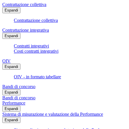
Contrattazione collettiva
Espandi
Contrattazione collettiva
Contrattazione integrativa
Espandi
Contratti integrativi
Costi contratti integrativi
OIV
Espandi
OIV - in formato tabellare
Bandi di concorso
Espandi
Bandi di concorso
Performance
Espandi
Sistema di misurazione e valutazione della Performance
Espandi