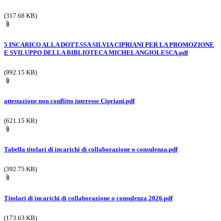
(317.68 KB)
5 INCARICO ALLA DOTT.SSA SILVIA CIPRIANI PER LA PROMOZIONE
E SVILUPPO DELLA BIBLIOTECA MICHELANGIOLESCA.pdf
(992.15 KB)
attestazione non conflitto interesse Cipriani.pdf
(621.15 KB)
Tabella titolari di incarichi di collaborazione o consulenza.pdf
(392.75 KB)
Titolari di incarichi di collaborazione o consulenza 2026.pdf
(173.63 KB)