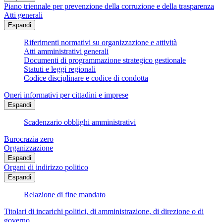
Piano triennale per prevenzione della corruzione e della trasparenza
Atti generali
Espandi
Riferimenti normativi su organizzazione e attività
Atti amministrativi generali
Documenti di programmazione strategico gestionale
Statuti e leggi regionali
Codice disciplinare e codice di condotta
Oneri informativi per cittadini e imprese
Espandi
Scadenzario obblighi amministrativi
Burocrazia zero
Organizzazione
Espandi
Organi di indirizzo politico
Espandi
Relazione di fine mandato
Titolari di incarichi politici, di amministrazione, di direzione o di
governo