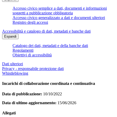
Accesso civico semplice a dati, documenti e informazioni
soggetti a pubblicazione obbligatoria
Accesso civico generalizzato a dati e documenti ulteriori
Registro degli accessi
Accessibilità e catalogo di dati, metadati e banche dati
Espandi
Catalogo dei dati, metadati e della banche dati
Regolamenti
Obiettivi di accessibilità
Dati ulteriori
Privacy - responsabile protezione dati
Whistleblowing
Incarichi di collaborazione coordinata e continuativa
Data di pubblicazione:
10/10/2022
Data di ultimo aggiornamento:
15/06/2026
Allegati