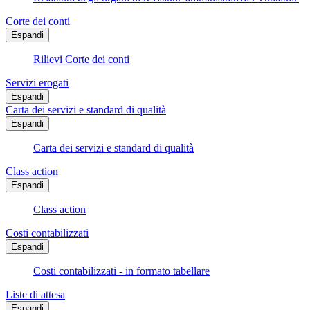
Corte dei conti
Espandi
Rilievi Corte dei conti
Servizi erogati
Espandi
Carta dei servizi e standard di qualità
Espandi
Carta dei servizi e standard di qualità
Class action
Espandi
Class action
Costi contabilizzati
Espandi
Costi contabilizzati - in formato tabellare
Liste di attesa
Espandi