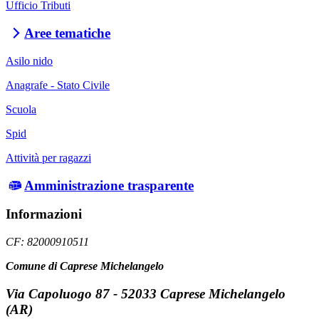
Ufficio Tributi
Aree tematiche
Asilo nido
Anagrafe - Stato Civile
Scuola
Spid
Attività per ragazzi
Amministrazione trasparente
Informazioni
CF: 82000910511
Comune di Caprese Michelangelo
Via Capoluogo 87 - 52033 Caprese Michelangelo
(AR)