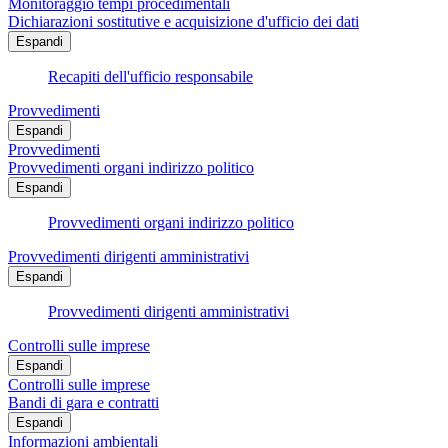
Monitoraggio tempi procedimentali
Dichiarazioni sostitutive e acquisizione d'ufficio dei dati
Espandi
Recapiti dell'ufficio responsabile
Provvedimenti
Espandi
Provvedimenti
Provvedimenti organi indirizzo politico
Espandi
Provvedimenti organi indirizzo politico
Provvedimenti dirigenti amministrativi
Espandi
Provvedimenti dirigenti amministrativi
Controlli sulle imprese
Espandi
Controlli sulle imprese
Bandi di gara e contratti
Espandi
Informazioni ambientali