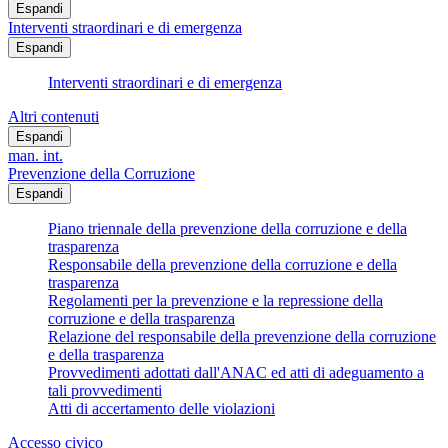
Espandi
Interventi straordinari e di emergenza
Espandi
Interventi straordinari e di emergenza
Altri contenuti
Espandi
man. int.
Prevenzione della Corruzione
Espandi
Piano triennale della prevenzione della corruzione e della
trasparenza
Responsabile della prevenzione della corruzione e della
trasparenza
Regolamenti per la prevenzione e la repressione della
corruzione e della trasparenza
Relazione del responsabile della prevenzione della corruzione
e della trasparenza
Provvedimenti adottati dall'ANAC ed atti di adeguamento a
tali provvedimenti
Atti di accertamento delle violazioni
Accesso civico