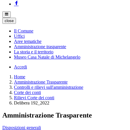
close
Il Comune
Uffici
Aree tematiche
Amministrazione trasparente
La storia e il territorio
Museo Casa Natale di Michelangelo
Accedi
Home
Amministrazione Trasparente
Controlli e rilievi sull'amministrazione
Corte dei conti
Rilievi Corte dei conti
Delibera 192_2022
Amministrazione Trasparente
Disposizioni generali