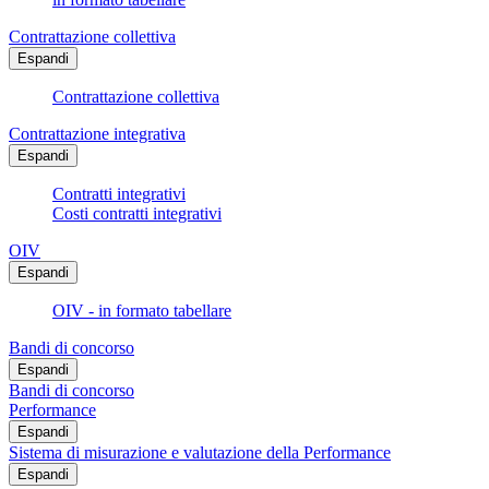
Contrattazione collettiva
Espandi
Contrattazione collettiva
Contrattazione integrativa
Espandi
Contratti integrativi
Costi contratti integrativi
OIV
Espandi
OIV - in formato tabellare
Bandi di concorso
Espandi
Bandi di concorso
Performance
Espandi
Sistema di misurazione e valutazione della Performance
Espandi