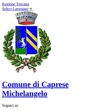
Regione Toscana
Select Language
▼
Comune di Caprese
Michelangelo
Seguici su