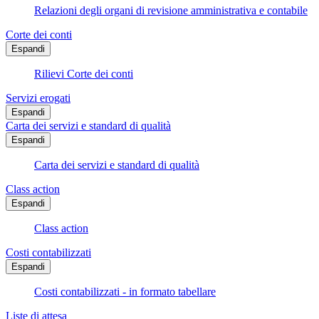
Relazioni degli organi di revisione amministrativa e contabile
Corte dei conti
Espandi
Rilievi Corte dei conti
Servizi erogati
Espandi
Carta dei servizi e standard di qualità
Espandi
Carta dei servizi e standard di qualità
Class action
Espandi
Class action
Costi contabilizzati
Espandi
Costi contabilizzati - in formato tabellare
Liste di attesa