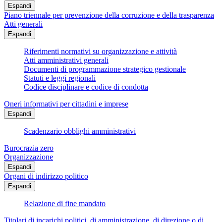
Espandi
Piano triennale per prevenzione della corruzione e della trasparenza
Atti generali
Espandi
Riferimenti normativi su organizzazione e attività
Atti amministrativi generali
Documenti di programmazione strategico gestionale
Statuti e leggi regionali
Codice disciplinare e codice di condotta
Oneri informativi per cittadini e imprese
Espandi
Scadenzario obblighi amministrativi
Burocrazia zero
Organizzazione
Espandi
Organi di indirizzo politico
Espandi
Relazione di fine mandato
Titolari di incarichi politici, di amministrazione, di direzione o di