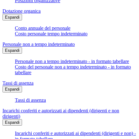
Posizioni organizzative
Dotazione organica
Espandi
Conto annuale del personale
Costo personale tempo indeterminato
Personale non a tempo indeterminato
Espandi
Personale non a tempo indeterminato - in formato tabellare
Costo del personale non a tempo indeterminato - in formato
tabellare
Tassi di assenza
Espandi
Tassi di assenza
Incarichi conferiti e autorizzati ai dipendenti (dirigenti e non
dirigenti)
Espandi
Incarichi conferiti e autorizzati ai dipendenti (dirigenti e non) -
in formato tabellare