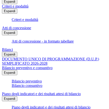
Espandi
Criteri e modalità
Espandi
Criteri e modalità
Atti di concessione
Espandi
Atti di concessione - in formato tabellare
Bilanci
Espandi
DOCUMENTO UNICO DI PROGRAMMAZIONE (D.U.P.)
SEMPLIFICATO 2026-2028
Bilancio preventivo e consuntivo
Espandi
Bilancio preventivo
Bilancio consuntivo
Piano degli indicatori e dei risultati attesi di bilancio
Espandi
Piano degli indicatori e dei risultati attesi di bilancio