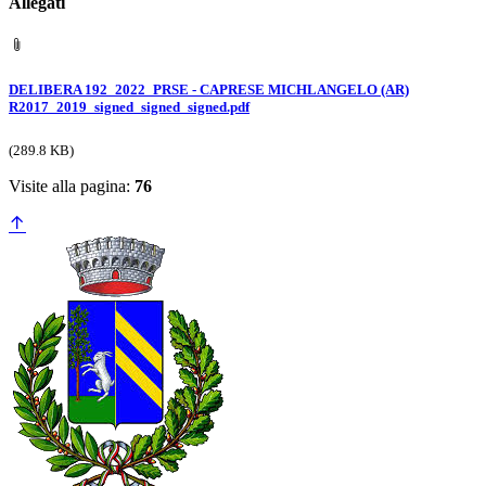
Allegati
DELIBERA 192_2022_PRSE - CAPRESE MICHLANGELO (AR)
R2017_2019_signed_signed_signed.pdf
(289.8 KB)
Visite alla pagina:
76