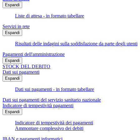
Espandi
Liste di attesa - in formato tabellare
Servizi in rete
Espandi
Risultati delle indagini sulla soddisfazione da parte degli utenti
Pagamenti dell'amministrazione
Espandi
STOCK DEL DEBITO
Dati sui pagamenti
Espandi
Dati sui pagamenti - in formato tabellare
Dati sui pagamenti del servizio sanitario nazionale
Indicatore di tempestività pagamenti
Espandi
Indicatore di tempestività dei pagamenti
Ammontare complessivo dei debiti
IBAN e pagamenti informatici