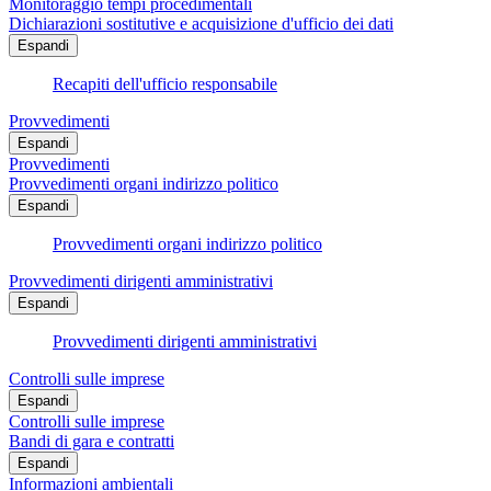
Monitoraggio tempi procedimentali
Dichiarazioni sostitutive e acquisizione d'ufficio dei dati
Espandi
Recapiti dell'ufficio responsabile
Provvedimenti
Espandi
Provvedimenti
Provvedimenti organi indirizzo politico
Espandi
Provvedimenti organi indirizzo politico
Provvedimenti dirigenti amministrativi
Espandi
Provvedimenti dirigenti amministrativi
Controlli sulle imprese
Espandi
Controlli sulle imprese
Bandi di gara e contratti
Espandi
Informazioni ambientali