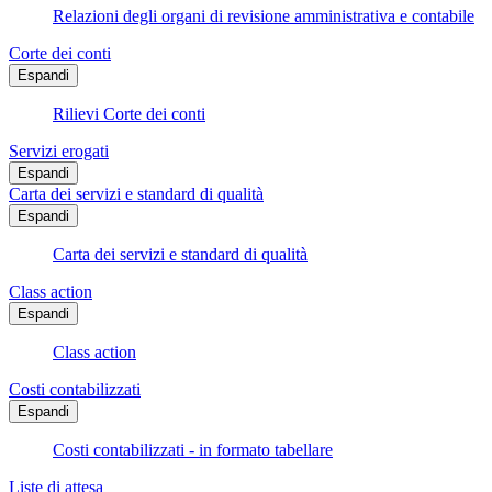
Relazioni degli organi di revisione amministrativa e contabile
Corte dei conti
Espandi
Rilievi Corte dei conti
Servizi erogati
Espandi
Carta dei servizi e standard di qualità
Espandi
Carta dei servizi e standard di qualità
Class action
Espandi
Class action
Costi contabilizzati
Espandi
Costi contabilizzati - in formato tabellare
Liste di attesa