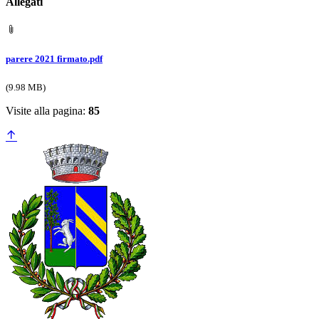
Allegati
parere 2021 firmato.pdf
(9.98 MB)
Visite alla pagina:
85