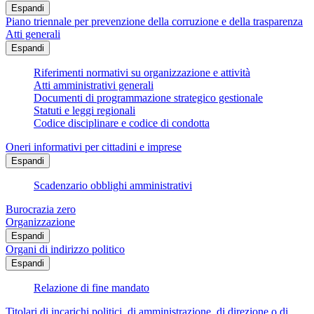
Espandi
Piano triennale per prevenzione della corruzione e della trasparenza
Atti generali
Espandi
Riferimenti normativi su organizzazione e attività
Atti amministrativi generali
Documenti di programmazione strategico gestionale
Statuti e leggi regionali
Codice disciplinare e codice di condotta
Oneri informativi per cittadini e imprese
Espandi
Scadenzario obblighi amministrativi
Burocrazia zero
Organizzazione
Espandi
Organi di indirizzo politico
Espandi
Relazione di fine mandato
Titolari di incarichi politici, di amministrazione, di direzione o di