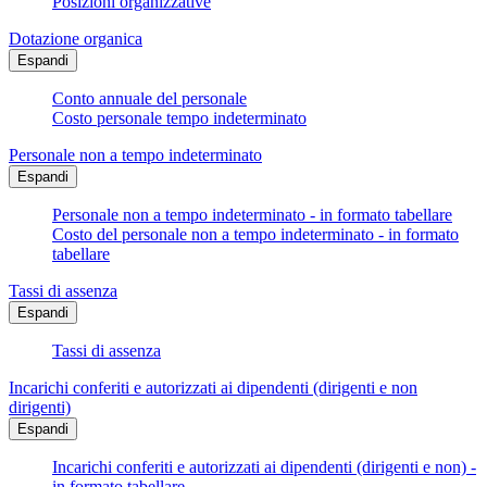
Posizioni organizzative
Dotazione organica
Espandi
Conto annuale del personale
Costo personale tempo indeterminato
Personale non a tempo indeterminato
Espandi
Personale non a tempo indeterminato - in formato tabellare
Costo del personale non a tempo indeterminato - in formato
tabellare
Tassi di assenza
Espandi
Tassi di assenza
Incarichi conferiti e autorizzati ai dipendenti (dirigenti e non
dirigenti)
Espandi
Incarichi conferiti e autorizzati ai dipendenti (dirigenti e non) -
in formato tabellare