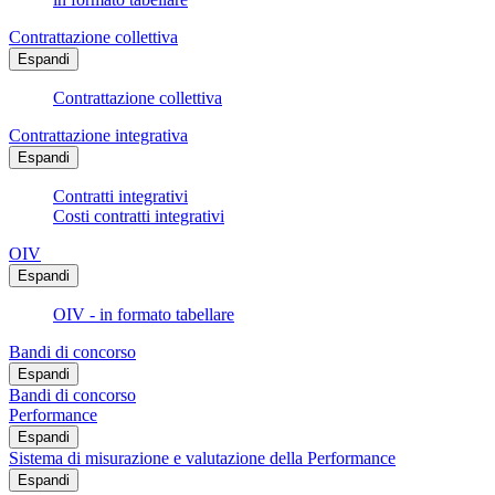
Contrattazione collettiva
Espandi
Contrattazione collettiva
Contrattazione integrativa
Espandi
Contratti integrativi
Costi contratti integrativi
OIV
Espandi
OIV - in formato tabellare
Bandi di concorso
Espandi
Bandi di concorso
Performance
Espandi
Sistema di misurazione e valutazione della Performance
Espandi