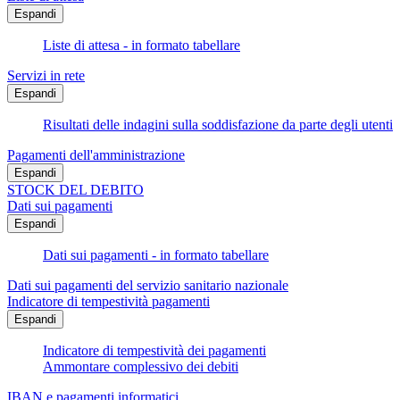
Espandi
Liste di attesa - in formato tabellare
Servizi in rete
Espandi
Risultati delle indagini sulla soddisfazione da parte degli utenti
Pagamenti dell'amministrazione
Espandi
STOCK DEL DEBITO
Dati sui pagamenti
Espandi
Dati sui pagamenti - in formato tabellare
Dati sui pagamenti del servizio sanitario nazionale
Indicatore di tempestività pagamenti
Espandi
Indicatore di tempestività dei pagamenti
Ammontare complessivo dei debiti
IBAN e pagamenti informatici