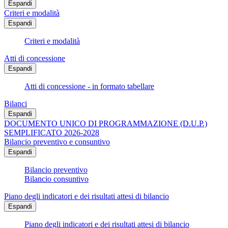
Espandi
Criteri e modalità
Espandi
Criteri e modalità
Atti di concessione
Espandi
Atti di concessione - in formato tabellare
Bilanci
Espandi
DOCUMENTO UNICO DI PROGRAMMAZIONE (D.U.P.)
SEMPLIFICATO 2026-2028
Bilancio preventivo e consuntivo
Espandi
Bilancio preventivo
Bilancio consuntivo
Piano degli indicatori e dei risultati attesi di bilancio
Espandi
Piano degli indicatori e dei risultati attesi di bilancio