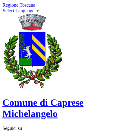
Regione Toscana
Select Language
▼
Comune di Caprese
Michelangelo
Seguici su