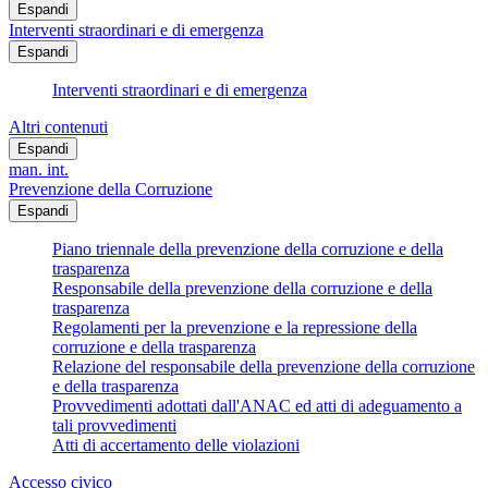
Espandi
Interventi straordinari e di emergenza
Espandi
Interventi straordinari e di emergenza
Altri contenuti
Espandi
man. int.
Prevenzione della Corruzione
Espandi
Piano triennale della prevenzione della corruzione e della
trasparenza
Responsabile della prevenzione della corruzione e della
trasparenza
Regolamenti per la prevenzione e la repressione della
corruzione e della trasparenza
Relazione del responsabile della prevenzione della corruzione
e della trasparenza
Provvedimenti adottati dall'ANAC ed atti di adeguamento a
tali provvedimenti
Atti di accertamento delle violazioni
Accesso civico