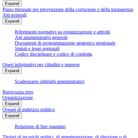
Espandi
Piano triennale per prevenzione della corruzione e della trasparenza
Atti generali
Espandi
Riferimenti normativi su organizzazione e attività
Atti amministrativi generali
Documenti di programmazione strategico gestionale
Statuti e leggi regionali
Codice disciplinare e codice di condotta
Oneri informativi per cittadini e imprese
Espandi
Scadenzario obblighi amministrativi
Burocrazia zero
Organizzazione
Espandi
Organi di indirizzo politico
Espandi
Relazione di fine mandato
Titolari di incarichi politici, di amministrazione, di direzione o di