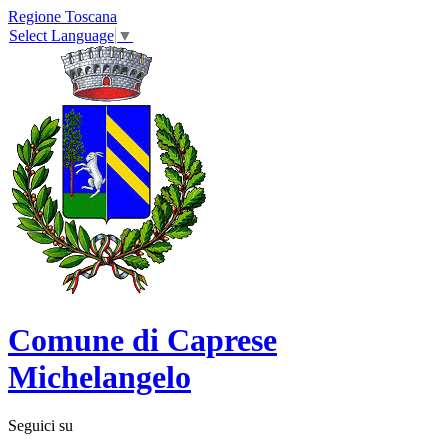
Regione Toscana
Select Language
▼
Comune di Caprese
Michelangelo
Seguici su