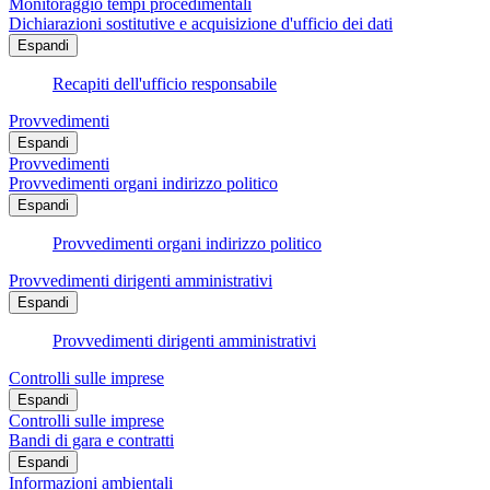
Monitoraggio tempi procedimentali
Dichiarazioni sostitutive e acquisizione d'ufficio dei dati
Espandi
Recapiti dell'ufficio responsabile
Provvedimenti
Espandi
Provvedimenti
Provvedimenti organi indirizzo politico
Espandi
Provvedimenti organi indirizzo politico
Provvedimenti dirigenti amministrativi
Espandi
Provvedimenti dirigenti amministrativi
Controlli sulle imprese
Espandi
Controlli sulle imprese
Bandi di gara e contratti
Espandi
Informazioni ambientali