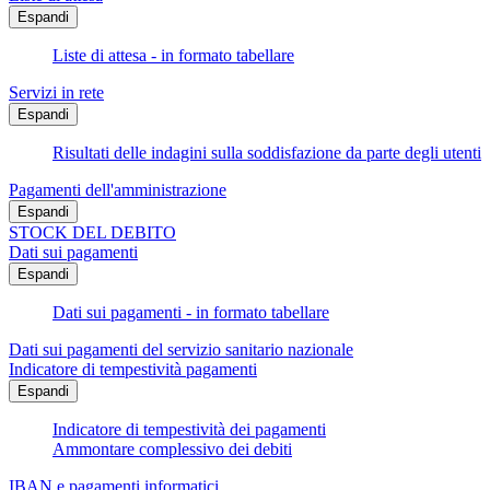
Espandi
Liste di attesa - in formato tabellare
Servizi in rete
Espandi
Risultati delle indagini sulla soddisfazione da parte degli utenti
Pagamenti dell'amministrazione
Espandi
STOCK DEL DEBITO
Dati sui pagamenti
Espandi
Dati sui pagamenti - in formato tabellare
Dati sui pagamenti del servizio sanitario nazionale
Indicatore di tempestività pagamenti
Espandi
Indicatore di tempestività dei pagamenti
Ammontare complessivo dei debiti
IBAN e pagamenti informatici