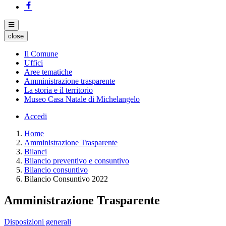
close
Il Comune
Uffici
Aree tematiche
Amministrazione trasparente
La storia e il territorio
Museo Casa Natale di Michelangelo
Accedi
Home
Amministrazione Trasparente
Bilanci
Bilancio preventivo e consuntivo
Bilancio consuntivo
Bilancio Consuntivo 2022
Amministrazione Trasparente
Disposizioni generali