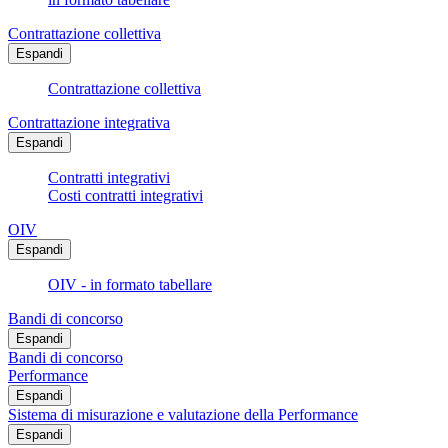
Contrattazione collettiva
Espandi
Contrattazione collettiva
Contrattazione integrativa
Espandi
Contratti integrativi
Costi contratti integrativi
OIV
Espandi
OIV - in formato tabellare
Bandi di concorso
Espandi
Bandi di concorso
Performance
Espandi
Sistema di misurazione e valutazione della Performance
Espandi