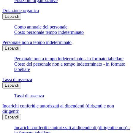
Posizioni organizzative
Dotazione organica
Espandi
Conto annuale del personale
Costo personale tempo indeterminato
Personale non a tempo indeterminato
Espandi
Personale non a tempo indeterminato - in formato tabellare
Costo del personale non a tempo indeterminato - in formato
tabellare
Tassi di assenza
Espandi
Tassi di assenza
Incarichi conferiti e autorizzati ai dipendenti (dirigenti e non
dirigenti)
Espandi
Incarichi conferiti e autorizzati ai dipendenti (dirigenti e non) -
in formato tabellare