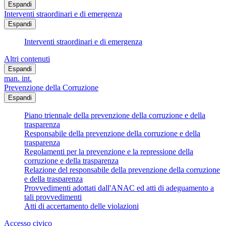
Espandi
Interventi straordinari e di emergenza
Espandi
Interventi straordinari e di emergenza
Altri contenuti
Espandi
man. int.
Prevenzione della Corruzione
Espandi
Piano triennale della prevenzione della corruzione e della
trasparenza
Responsabile della prevenzione della corruzione e della
trasparenza
Regolamenti per la prevenzione e la repressione della
corruzione e della trasparenza
Relazione del responsabile della prevenzione della corruzione
e della trasparenza
Provvedimenti adottati dall'ANAC ed atti di adeguamento a
tali provvedimenti
Atti di accertamento delle violazioni
Accesso civico