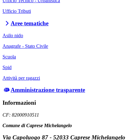
Ufficio Tecnico - Urbanistica
Ufficio Tributi
Aree tematiche
Asilo nido
Anagrafe - Stato Civile
Scuola
Spid
Attività per ragazzi
Amministrazione trasparente
Informazioni
CF: 82000910511
Comune di Caprese Michelangelo
Via Capoluogo 87 - 52033 Caprese Michelangelo