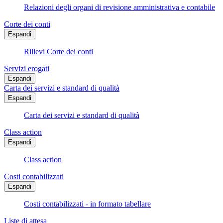
Relazioni degli organi di revisione amministrativa e contabile
Corte dei conti
Espandi
Rilievi Corte dei conti
Servizi erogati
Espandi
Carta dei servizi e standard di qualità
Espandi
Carta dei servizi e standard di qualità
Class action
Espandi
Class action
Costi contabilizzati
Espandi
Costi contabilizzati - in formato tabellare
Liste di attesa