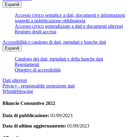
Espandi
Accesso civico semplice a dati, documenti e informazioni
soggetti a pubblicazione obbligatoria
Accesso civico generalizzato a dati e documenti ulteriori
Registro degli accessi
Accessibilità e catalogo di dati, metadati e banche dati
Espandi
Catalogo dei dati, metadati e della banche dati
Regolamenti
Obiettivi di accessibilità
Dati ulteriori
Privacy - responsabile protezione dati
Whistleblowing
Bilancio Consuntivo 2022
Data di pubblicazione:
01/09/2023
Data di ultimo aggiornamento:
01/09/2023