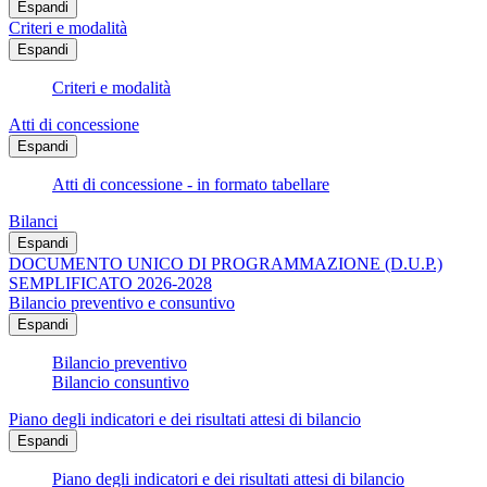
Espandi
Criteri e modalità
Espandi
Criteri e modalità
Atti di concessione
Espandi
Atti di concessione - in formato tabellare
Bilanci
Espandi
DOCUMENTO UNICO DI PROGRAMMAZIONE (D.U.P.)
SEMPLIFICATO 2026-2028
Bilancio preventivo e consuntivo
Espandi
Bilancio preventivo
Bilancio consuntivo
Piano degli indicatori e dei risultati attesi di bilancio
Espandi
Piano degli indicatori e dei risultati attesi di bilancio