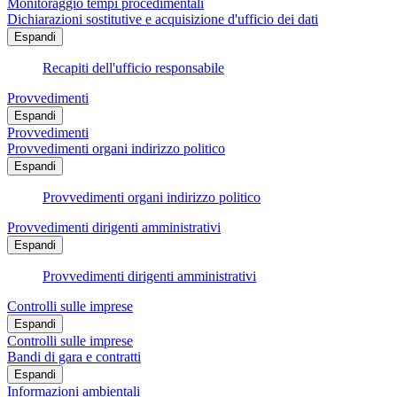
Monitoraggio tempi procedimentali
Dichiarazioni sostitutive e acquisizione d'ufficio dei dati
Espandi
Recapiti dell'ufficio responsabile
Provvedimenti
Espandi
Provvedimenti
Provvedimenti organi indirizzo politico
Espandi
Provvedimenti organi indirizzo politico
Provvedimenti dirigenti amministrativi
Espandi
Provvedimenti dirigenti amministrativi
Controlli sulle imprese
Espandi
Controlli sulle imprese
Bandi di gara e contratti
Espandi
Informazioni ambientali