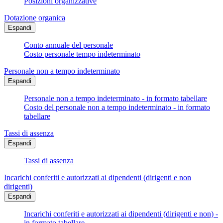
Posizioni organizzative
Dotazione organica
Espandi
Conto annuale del personale
Costo personale tempo indeterminato
Personale non a tempo indeterminato
Espandi
Personale non a tempo indeterminato - in formato tabellare
Costo del personale non a tempo indeterminato - in formato
tabellare
Tassi di assenza
Espandi
Tassi di assenza
Incarichi conferiti e autorizzati ai dipendenti (dirigenti e non
dirigenti)
Espandi
Incarichi conferiti e autorizzati ai dipendenti (dirigenti e non) -
in formato tabellare