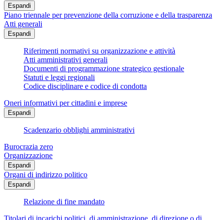
Espandi
Piano triennale per prevenzione della corruzione e della trasparenza
Atti generali
Espandi
Riferimenti normativi su organizzazione e attività
Atti amministrativi generali
Documenti di programmazione strategico gestionale
Statuti e leggi regionali
Codice disciplinare e codice di condotta
Oneri informativi per cittadini e imprese
Espandi
Scadenzario obblighi amministrativi
Burocrazia zero
Organizzazione
Espandi
Organi di indirizzo politico
Espandi
Relazione di fine mandato
Titolari di incarichi politici, di amministrazione, di direzione o di