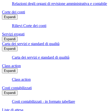
Relazioni degli organi di revisione amministrativa e contabile
Corte dei conti
Espandi
Rilievi Corte dei conti
Servizi erogati
Espandi
Carta dei servizi e standard di qualità
Espandi
Carta dei servizi e standard di qualità
Class action
Espandi
Class action
Costi contabilizzati
Espandi
Costi contabilizzati - in formato tabellare
Liste di attesa