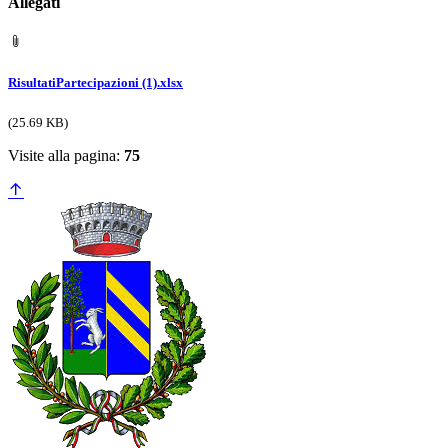
Allegati
RisultatiPartecipazioni (1).xlsx
(25.69 KB)
Visite alla pagina:
75