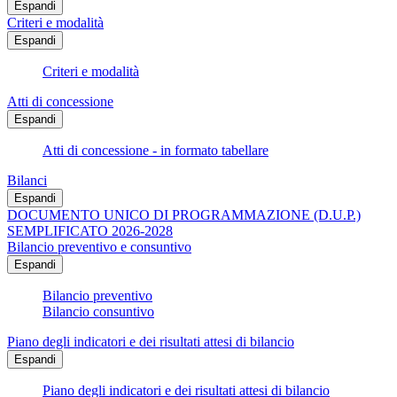
Espandi
Criteri e modalità
Espandi
Criteri e modalità
Atti di concessione
Espandi
Atti di concessione - in formato tabellare
Bilanci
Espandi
DOCUMENTO UNICO DI PROGRAMMAZIONE (D.U.P.)
SEMPLIFICATO 2026-2028
Bilancio preventivo e consuntivo
Espandi
Bilancio preventivo
Bilancio consuntivo
Piano degli indicatori e dei risultati attesi di bilancio
Espandi
Piano degli indicatori e dei risultati attesi di bilancio