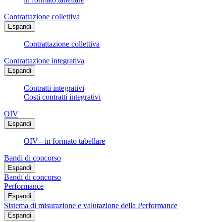
Contrattazione collettiva
Espandi
Contrattazione collettiva
Contrattazione integrativa
Espandi
Contratti integrativi
Costi contratti integrativi
OIV
Espandi
OIV - in formato tabellare
Bandi di concorso
Espandi
Bandi di concorso
Performance
Espandi
Sistema di misurazione e valutazione della Performance
Espandi