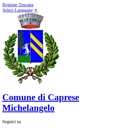
Regione Toscana
Select Language
▼
Comune di Caprese
Michelangelo
Seguici su