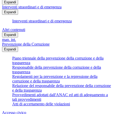
Espandi
Interventi straordinari e di emergenza
Espandi
Interventi straordinari e di emergenza
Altri contenuti
Espandi
man. int.
Prevenzione della Corruzione
Espandi
Piano triennale della prevenzione della corruzione e della
trasparenza
Responsabile della prevenzione della corruzione e della
trasparenza
Regolamenti per la prevenzione e la repressione della
corruzione e della trasparenza
Relazione del responsabile della prevenzione della corruzione
e della trasparenza
Provvedimenti adottati dall'ANAC ed atti di adeguamento a
tali provvedimenti
Atti di accertamento delle violazioni
Accesso civico