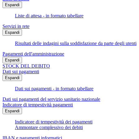
Espandi
Liste di attesa - in formato tabellare
Servizi in rete
Espandi
Risultati delle indagini sulla soddisfazione da parte degli utenti
Pagamenti dell'amministrazione
Espandi
STOCK DEL DEBITO
Dati sui pagamenti
Espandi
Dati sui pagamenti - in formato tabellare
Dati sui pagamenti del servizio sanitario nazionale
Indicatore di tempestività pagamenti
Espandi
Indicatore di tempestività dei pagamenti
Ammontare complessivo dei debiti
IBAN e pagamenti informatici