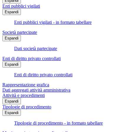
Espandi
Enti pubblici vigilati
Espandi
Enti pubblici vigilati - in formato tabellare
Società partecipate
Espandi
Dati società partecipate
Enti di diritto privato controllati
Espandi
Enti di diritto privato controllati
Rappresentazione grafica
Dati aggregati attività amministrativa
Attività e procedimenti
Espandi
Tipologie di procedimento
Espandi
Tipologie di procedimento - in formato tabellare