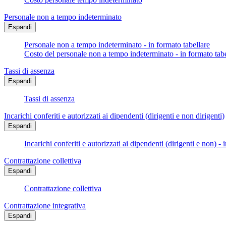
Personale non a tempo indeterminato
Espandi
Personale non a tempo indeterminato - in formato tabellare
Costo del personale non a tempo indeterminato - in formato tabe
Tassi di assenza
Espandi
Tassi di assenza
Incarichi conferiti e autorizzati ai dipendenti (dirigenti e non dirigenti)
Espandi
Incarichi conferiti e autorizzati ai dipendenti (dirigenti e non) - 
Contrattazione collettiva
Espandi
Contrattazione collettiva
Contrattazione integrativa
Espandi