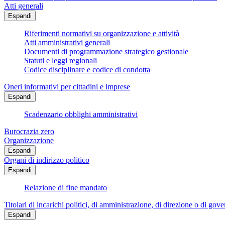
Atti generali
Espandi
Riferimenti normativi su organizzazione e attività
Atti amministrativi generali
Documenti di programmazione strategico gestionale
Statuti e leggi regionali
Codice disciplinare e codice di condotta
Oneri informativi per cittadini e imprese
Espandi
Scadenzario obblighi amministrativi
Burocrazia zero
Organizzazione
Espandi
Organi di indirizzo politico
Espandi
Relazione di fine mandato
Titolari di incarichi politici, di amministrazione, di direzione o di gov
Espandi