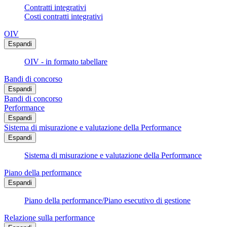
Contratti integrativi
Costi contratti integrativi
OIV
Espandi
OIV - in formato tabellare
Bandi di concorso
Espandi
Bandi di concorso
Performance
Espandi
Sistema di misurazione e valutazione della Performance
Espandi
Sistema di misurazione e valutazione della Performance
Piano della performance
Espandi
Piano della performance/Piano esecutivo di gestione
Relazione sulla performance