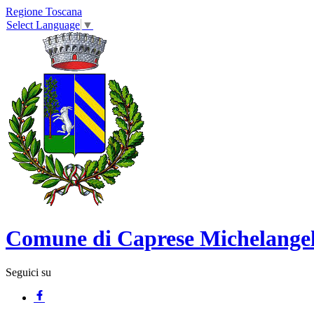
Regione Toscana
Select Language
▼
Comune di Caprese Michelange
Seguici su