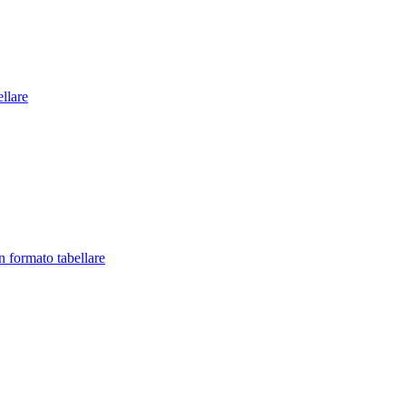
llare
in formato tabellare