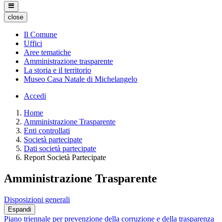
close
Il Comune
Uffici
Aree tematiche
Amministrazione trasparente
La storia e il territorio
Museo Casa Natale di Michelangelo
Accedi
Home
Amministrazione Trasparente
Enti controllati
Società partecipate
Dati società partecipate
Report Società Partecipate
Amministrazione Trasparente
Disposizioni generali
Espandi
Piano triennale per prevenzione della corruzione e della trasparenza