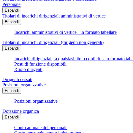
Personale
Espandi
Titolari di incarichi dirigenziali amministrativi di vertice
Espandi
Incarichi amministrativi di vertice - in formato tabellare
Titolari di incarichi dirigenziali (dirigenti non generali)
Espandi
Incarichi dirigenziali, a qualsiasi titolo conferiti - in formato tab
Posti di funzione disponibili
Ruolo dirigenti
Dirigenti cessati
Posizioni organizzative
Espandi
Posizioni organizzative
Dotazione organica
Espandi
Conto annuale del personale
Costo personale tempo indeterminato