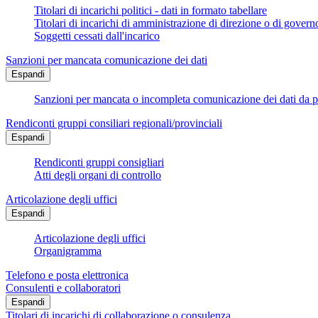
Titolari di incarichi politici - dati in formato tabellare
Titolari di incarichi di amministrazione di direzione o di govern
Soggetti cessati dall'incarico
Sanzioni per mancata comunicazione dei dati
Espandi
Sanzioni per mancata o incompleta comunicazione dei dati da parte
Rendiconti gruppi consiliari regionali/provinciali
Espandi
Rendiconti gruppi consigliari
Atti degli organi di controllo
Articolazione degli uffici
Espandi
Articolazione degli uffici
Organigramma
Telefono e posta elettronica
Consulenti e collaboratori
Espandi
Titolari di incarichi di collaborazione o consulenza