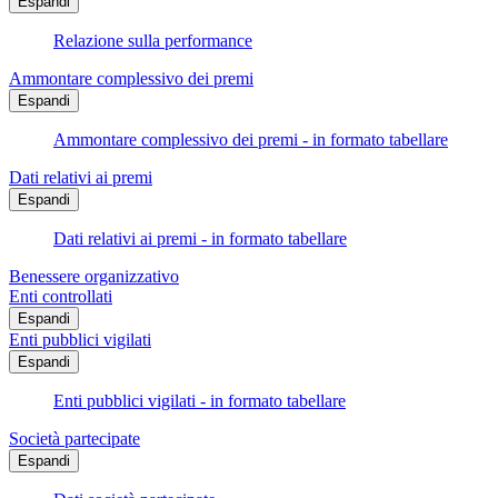
Espandi
Relazione sulla performance
Ammontare complessivo dei premi
Espandi
Ammontare complessivo dei premi - in formato tabellare
Dati relativi ai premi
Espandi
Dati relativi ai premi - in formato tabellare
Benessere organizzativo
Enti controllati
Espandi
Enti pubblici vigilati
Espandi
Enti pubblici vigilati - in formato tabellare
Società partecipate
Espandi