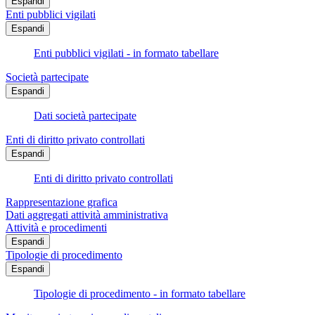
Espandi
Enti pubblici vigilati
Espandi
Enti pubblici vigilati - in formato tabellare
Società partecipate
Espandi
Dati società partecipate
Enti di diritto privato controllati
Espandi
Enti di diritto privato controllati
Rappresentazione grafica
Dati aggregati attività amministrativa
Attività e procedimenti
Espandi
Tipologie di procedimento
Espandi
Tipologie di procedimento - in formato tabellare