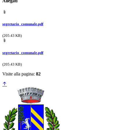
Allegati
segretario_comunale.pdf
(205.43 KB)
segretario_comunale.pdf
(205.43 KB)
Visite alla pagina:
82