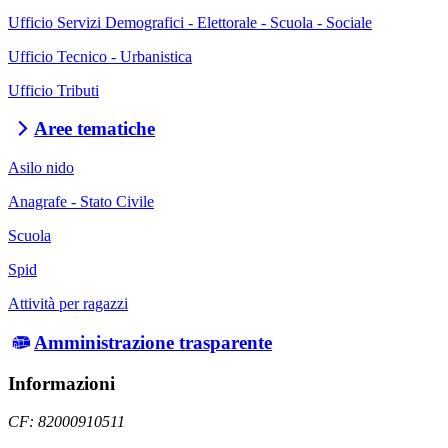
Ufficio Servizi Demografici - Elettorale - Scuola - Sociale
Ufficio Tecnico - Urbanistica
Ufficio Tributi
Aree tematiche
Asilo nido
Anagrafe - Stato Civile
Scuola
Spid
Attività per ragazzi
Amministrazione trasparente
Informazioni
CF: 82000910511