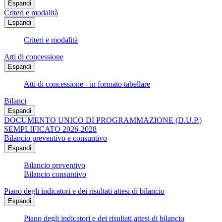
Espandi
Criteri e modalità
Espandi
Criteri e modalità
Atti di concessione
Espandi
Atti di concessione - in formato tabellare
Bilanci
Espandi
DOCUMENTO UNICO DI PROGRAMMAZIONE (D.U.P.)
SEMPLIFICATO 2026-2028
Bilancio preventivo e consuntivo
Espandi
Bilancio preventivo
Bilancio consuntivo
Piano degli indicatori e dei risultati attesi di bilancio
Espandi
Piano degli indicatori e dei risultati attesi di bilancio