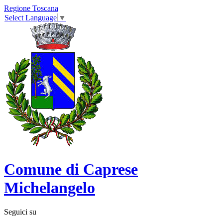
Regione Toscana
Select Language
▼
Comune di Caprese
Michelangelo
Seguici su