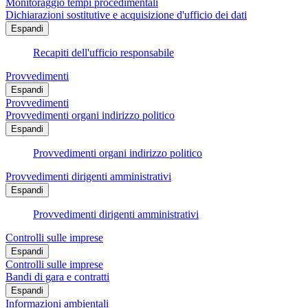
Monitoraggio tempi procedimentali
Dichiarazioni sostitutive e acquisizione d'ufficio dei dati
Espandi
Recapiti dell'ufficio responsabile
Provvedimenti
Espandi
Provvedimenti
Provvedimenti organi indirizzo politico
Espandi
Provvedimenti organi indirizzo politico
Provvedimenti dirigenti amministrativi
Espandi
Provvedimenti dirigenti amministrativi
Controlli sulle imprese
Espandi
Controlli sulle imprese
Bandi di gara e contratti
Espandi
Informazioni ambientali