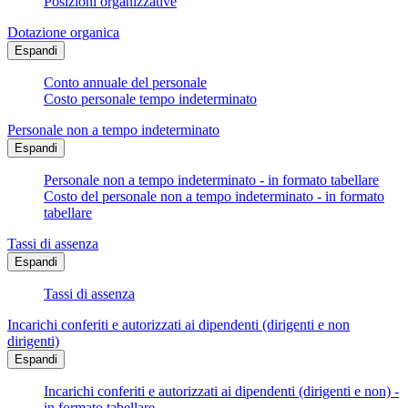
Posizioni organizzative
Dotazione organica
Espandi
Conto annuale del personale
Costo personale tempo indeterminato
Personale non a tempo indeterminato
Espandi
Personale non a tempo indeterminato - in formato tabellare
Costo del personale non a tempo indeterminato - in formato
tabellare
Tassi di assenza
Espandi
Tassi di assenza
Incarichi conferiti e autorizzati ai dipendenti (dirigenti e non
dirigenti)
Espandi
Incarichi conferiti e autorizzati ai dipendenti (dirigenti e non) -
in formato tabellare