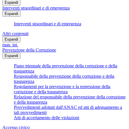
Espandi
Interventi straordinari e di emergenza
Espandi
Interventi straordinari e di emergenza
Altri contenuti
Espandi
man. int.
Prevenzione della Corruzione
Espandi
Piano triennale della prevenzione della corruzione e della
trasparenza
Responsabile della prevenzione della corruzione e della
trasparenza
Regolamenti per la prevenzione e la repressione della
corruzione e della trasparenza
Relazione del responsabile della prevenzione della corruzione
e della trasparenza
Provvedimenti adottati dall'ANAC ed atti di adeguamento a
tali provvedimenti
Atti di accertamento delle violazioni
Accesso civico