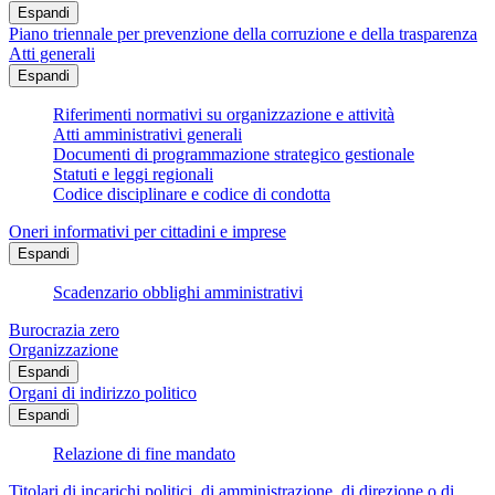
Espandi
Piano triennale per prevenzione della corruzione e della trasparenza
Atti generali
Espandi
Riferimenti normativi su organizzazione e attività
Atti amministrativi generali
Documenti di programmazione strategico gestionale
Statuti e leggi regionali
Codice disciplinare e codice di condotta
Oneri informativi per cittadini e imprese
Espandi
Scadenzario obblighi amministrativi
Burocrazia zero
Organizzazione
Espandi
Organi di indirizzo politico
Espandi
Relazione di fine mandato
Titolari di incarichi politici, di amministrazione, di direzione o di