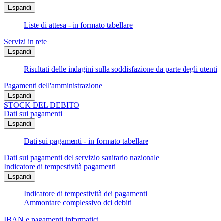
Espandi
Liste di attesa - in formato tabellare
Servizi in rete
Espandi
Risultati delle indagini sulla soddisfazione da parte degli utenti
Pagamenti dell'amministrazione
Espandi
STOCK DEL DEBITO
Dati sui pagamenti
Espandi
Dati sui pagamenti - in formato tabellare
Dati sui pagamenti del servizio sanitario nazionale
Indicatore di tempestività pagamenti
Espandi
Indicatore di tempestività dei pagamenti
Ammontare complessivo dei debiti
IBAN e pagamenti informatici