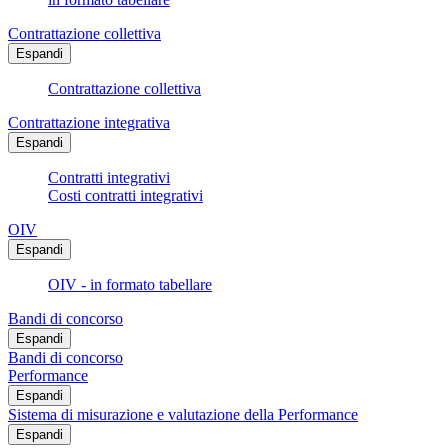
Contrattazione collettiva
Espandi
Contrattazione collettiva
Contrattazione integrativa
Espandi
Contratti integrativi
Costi contratti integrativi
OIV
Espandi
OIV - in formato tabellare
Bandi di concorso
Espandi
Bandi di concorso
Performance
Espandi
Sistema di misurazione e valutazione della Performance
Espandi