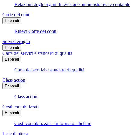
Relazioni degli organi di revisione amministrativa e contabile
Corte dei conti
Espandi
Rilievi Corte dei conti
Servizi erogati
Espandi
Carta dei servizi e standard di qualità
Espandi
Carta dei servizi e standard di qualità
Class action
Espandi
Class action
Costi contabilizzati
Espandi
Costi contabilizzati - in formato tabellare
Liste di attesa