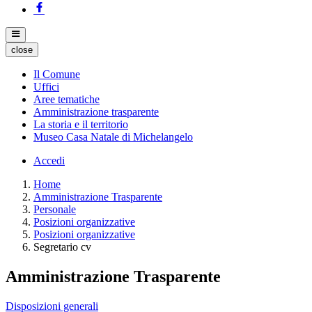
close
Il Comune
Uffici
Aree tematiche
Amministrazione trasparente
La storia e il territorio
Museo Casa Natale di Michelangelo
Accedi
Home
Amministrazione Trasparente
Personale
Posizioni organizzative
Posizioni organizzative
Segretario cv
Amministrazione Trasparente
Disposizioni generali