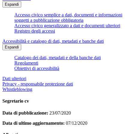
Espandi
Accesso civico semplice a dati, documenti e informazioni
soggetti a pubblicazione obbligatoria
Accesso civico generalizzato a dati e documenti ulteriori
Registro degli accessi
Accessibilità e catalogo di dati, metadati e banche dati
Espandi
Catalogo dei dati, metadati e della banche dati
Regolamenti
Obiettivi di accessibilità
Dati ulteriori
Privacy - responsabile protezione dati
Whistleblowing
Segretario cv
Data di pubblicazione:
23/07/2020
Data di ultimo aggiornamento:
07/12/2020