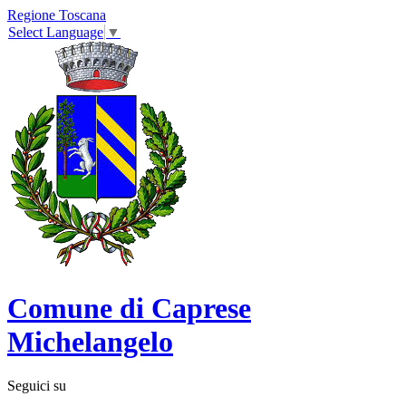
Regione Toscana
Select Language
▼
Comune di Caprese
Michelangelo
Seguici su