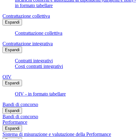
in formato tabellare
Contrattazione collettiva
Espandi
Contrattazione collettiva
Contrattazione integrativa
Espandi
Contratti integrativi
Costi contratti integrativi
OIV
Espandi
OIV - in formato tabellare
Bandi di concorso
Espandi
Bandi di concorso
Performance
Espandi
Sistema di misurazione e valutazione della Performance