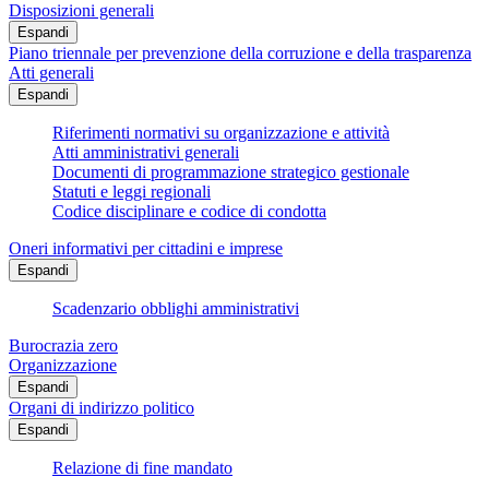
Disposizioni generali
Espandi
Piano triennale per prevenzione della corruzione e della trasparenza
Atti generali
Espandi
Riferimenti normativi su organizzazione e attività
Atti amministrativi generali
Documenti di programmazione strategico gestionale
Statuti e leggi regionali
Codice disciplinare e codice di condotta
Oneri informativi per cittadini e imprese
Espandi
Scadenzario obblighi amministrativi
Burocrazia zero
Organizzazione
Espandi
Organi di indirizzo politico
Espandi
Relazione di fine mandato