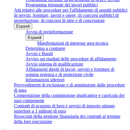
Programma triennale dei lavori pubblici
Atti relativi alle procedure per l'affidamento di appalti pubblici
di servizi, forniture, lavori e opere, di concorsi pubblici di
progettazione, di concorsi di idee e di concessioni
Espandi
Avvisi di preinformazione
Espandi
Manifestazioni di interesse area tecnica
Determina a contrarre
Avvisi e Bandi
Avviso sui risultati delle procedure di affidamento
Avvisi sistema di qualificazione
Affidamenti diretti di lavori, servizi e forniture di
somma urgenza e di protezione civile
Informazioni ulteriori
Provvedimenti di esclusione e di ammissione dalle procedure
di gara
Composizione della commissione giudicatrice e curricula dei
suoi componenti
Contratti di acquisto di beni e servizi di importo stimato
superiore a 1 milione di euro
Resoconti della gestione finanziaria dei contratti al termine
della loro esecuzione