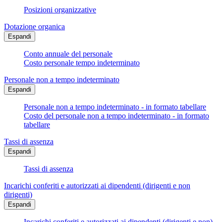
Posizioni organizzative
Dotazione organica
Espandi
Conto annuale del personale
Costo personale tempo indeterminato
Personale non a tempo indeterminato
Espandi
Personale non a tempo indeterminato - in formato tabellare
Costo del personale non a tempo indeterminato - in formato
tabellare
Tassi di assenza
Espandi
Tassi di assenza
Incarichi conferiti e autorizzati ai dipendenti (dirigenti e non
dirigenti)
Espandi
Incarichi conferiti e autorizzati ai dipendenti (dirigenti e non) -