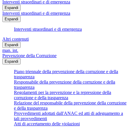
Interventi straordinari e di emergenza
Espandi
Interventi straordinari e di emergenza
Espandi
Interventi straordinari e di emergenza
Altri contenuti
Espandi
man. int.
Prevenzione della Corruzione
Espandi
Piano triennale della prevenzione della corruzione e della
trasparenza
Responsabile della prevenzione della corruzione e della
trasparenza
Regolamenti per la prevenzione e la repressione della
corruzione e della trasparenza
Relazione del responsabile della prevenzione della corruzione
e della trasparenza
Provvedimenti adottati dall'ANAC ed atti di adeguamento a
tali provvedimenti
Atti di accertamento delle violazioni