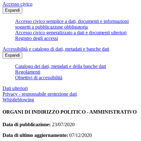
Accesso civico
Espandi
Accesso civico semplice a dati, documenti e informazioni
soggetti a pubblicazione obbligatoria
Accesso civico generalizzato a dati e documenti ulteriori
Registro degli accessi
Accessibilità e catalogo di dati, metadati e banche dati
Espandi
Catalogo dei dati, metadati e della banche dati
Regolamenti
Obiettivi di accessibilità
Dati ulteriori
Privacy - responsabile protezione dati
Whistleblowing
ORGANI DI INDIRIZZO POLITICO - AMMINISTRATIVO
Data di pubblicazione:
23/07/2020
Data di ultimo aggiornamento:
07/12/2020