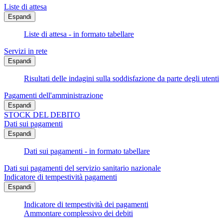
Liste di attesa
Espandi
Liste di attesa - in formato tabellare
Servizi in rete
Espandi
Risultati delle indagini sulla soddisfazione da parte degli utenti
Pagamenti dell'amministrazione
Espandi
STOCK DEL DEBITO
Dati sui pagamenti
Espandi
Dati sui pagamenti - in formato tabellare
Dati sui pagamenti del servizio sanitario nazionale
Indicatore di tempestività pagamenti
Espandi
Indicatore di tempestività dei pagamenti
Ammontare complessivo dei debiti