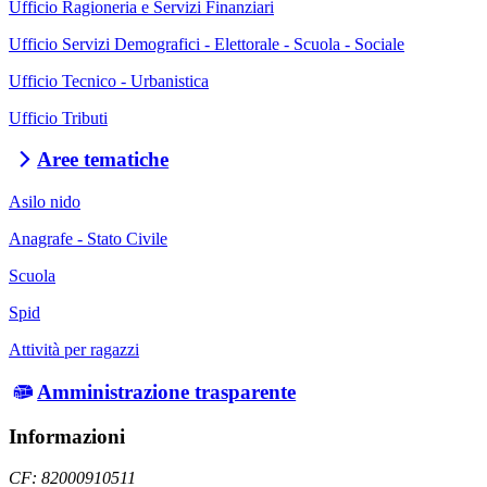
Ufficio Ragioneria e Servizi Finanziari
Ufficio Servizi Demografici - Elettorale - Scuola - Sociale
Ufficio Tecnico - Urbanistica
Ufficio Tributi
Aree tematiche
Asilo nido
Anagrafe - Stato Civile
Scuola
Spid
Attività per ragazzi
Amministrazione trasparente
Informazioni
CF: 82000910511