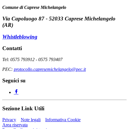
Comune di Caprese Michelangelo
Via Capoluogo 87 - 52033 Caprese Michelangelo
(AR)
Whistleblowing
Contatti
Tel: 0575 793912 - 0575 793407
PEC:
protocollo.capresemichelangelo@pec.it
Seguici su
Sezione Link Utili
Privacy
Note legali
Informativa Cookie
Area riservata