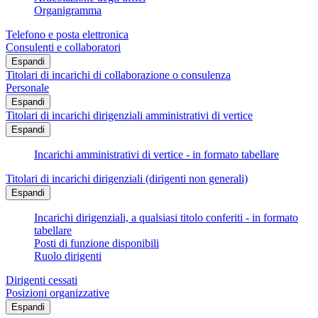
Organigramma
Telefono e posta elettronica
Consulenti e collaboratori
Espandi
Titolari di incarichi di collaborazione o consulenza
Personale
Espandi
Titolari di incarichi dirigenziali amministrativi di vertice
Espandi
Incarichi amministrativi di vertice - in formato tabellare
Titolari di incarichi dirigenziali (dirigenti non generali)
Espandi
Incarichi dirigenziali, a qualsiasi titolo conferiti - in formato
tabellare
Posti di funzione disponibili
Ruolo dirigenti
Dirigenti cessati
Posizioni organizzative
Espandi