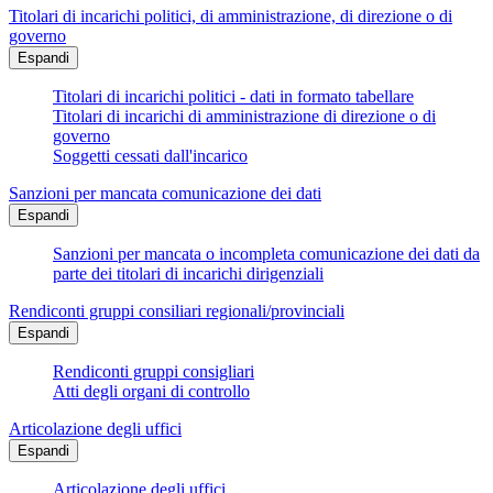
Titolari di incarichi politici, di amministrazione, di direzione o di
governo
Espandi
Titolari di incarichi politici - dati in formato tabellare
Titolari di incarichi di amministrazione di direzione o di
governo
Soggetti cessati dall'incarico
Sanzioni per mancata comunicazione dei dati
Espandi
Sanzioni per mancata o incompleta comunicazione dei dati da
parte dei titolari di incarichi dirigenziali
Rendiconti gruppi consiliari regionali/provinciali
Espandi
Rendiconti gruppi consigliari
Atti degli organi di controllo
Articolazione degli uffici
Espandi
Articolazione degli uffici