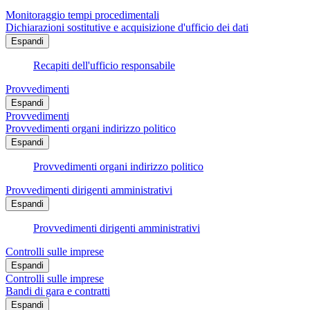
Monitoraggio tempi procedimentali
Dichiarazioni sostitutive e acquisizione d'ufficio dei dati
Espandi
Recapiti dell'ufficio responsabile
Provvedimenti
Espandi
Provvedimenti
Provvedimenti organi indirizzo politico
Espandi
Provvedimenti organi indirizzo politico
Provvedimenti dirigenti amministrativi
Espandi
Provvedimenti dirigenti amministrativi
Controlli sulle imprese
Espandi
Controlli sulle imprese
Bandi di gara e contratti
Espandi