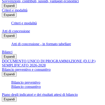
Sovvenzioni, contributi, sussidi, vantaggi economici
Espandi
Criteri e modalità
Espandi
Criteri e modalità
Atti di concessione
Espandi
Atti di concessione - in formato tabellare
Bilanci
Espandi
DOCUMENTO UNICO DI PROGRAMMAZIONE (D.U.P.)
SEMPLIFICATO 2026-2028
Bilancio preventivo e consuntivo
Espandi
Bilancio preventivo
Bilancio consuntivo
Piano degli indicatori e dei risultati attesi di bilancio
Espandi