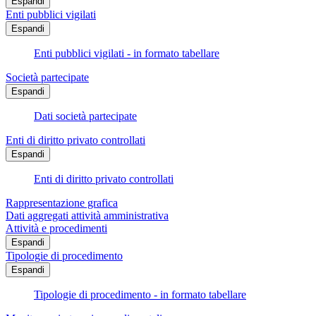
Espandi
Enti pubblici vigilati
Espandi
Enti pubblici vigilati - in formato tabellare
Società partecipate
Espandi
Dati società partecipate
Enti di diritto privato controllati
Espandi
Enti di diritto privato controllati
Rappresentazione grafica
Dati aggregati attività amministrativa
Attività e procedimenti
Espandi
Tipologie di procedimento
Espandi
Tipologie di procedimento - in formato tabellare