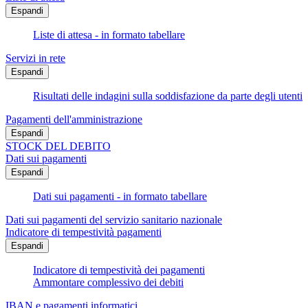
Espandi
Liste di attesa - in formato tabellare
Servizi in rete
Espandi
Risultati delle indagini sulla soddisfazione da parte degli utenti
Pagamenti dell'amministrazione
Espandi
STOCK DEL DEBITO
Dati sui pagamenti
Espandi
Dati sui pagamenti - in formato tabellare
Dati sui pagamenti del servizio sanitario nazionale
Indicatore di tempestività pagamenti
Espandi
Indicatore di tempestività dei pagamenti
Ammontare complessivo dei debiti
IBAN e pagamenti informatici