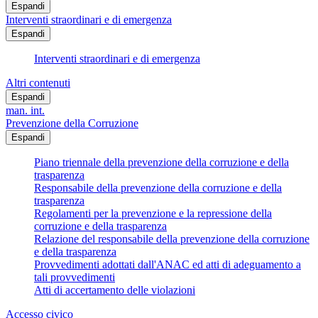
Espandi
Interventi straordinari e di emergenza
Espandi
Interventi straordinari e di emergenza
Altri contenuti
Espandi
man. int.
Prevenzione della Corruzione
Espandi
Piano triennale della prevenzione della corruzione e della
trasparenza
Responsabile della prevenzione della corruzione e della
trasparenza
Regolamenti per la prevenzione e la repressione della
corruzione e della trasparenza
Relazione del responsabile della prevenzione della corruzione
e della trasparenza
Provvedimenti adottati dall'ANAC ed atti di adeguamento a
tali provvedimenti
Atti di accertamento delle violazioni
Accesso civico