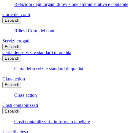
Relazioni degli organi di revisione amministrativa e contabile
Corte dei conti
Espandi
Rilievi Corte dei conti
Servizi erogati
Espandi
Carta dei servizi e standard di qualità
Espandi
Carta dei servizi e standard di qualità
Class action
Espandi
Class action
Costi contabilizzati
Espandi
Costi contabilizzati - in formato tabellare
Liste di attesa