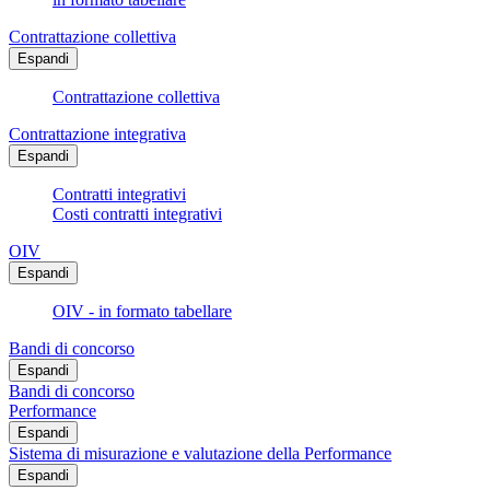
Contrattazione collettiva
Espandi
Contrattazione collettiva
Contrattazione integrativa
Espandi
Contratti integrativi
Costi contratti integrativi
OIV
Espandi
OIV - in formato tabellare
Bandi di concorso
Espandi
Bandi di concorso
Performance
Espandi
Sistema di misurazione e valutazione della Performance
Espandi