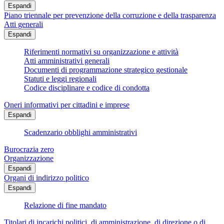
Espandi
Piano triennale per prevenzione della corruzione e della trasparenza
Atti generali
Espandi
Riferimenti normativi su organizzazione e attività
Atti amministrativi generali
Documenti di programmazione strategico gestionale
Statuti e leggi regionali
Codice disciplinare e codice di condotta
Oneri informativi per cittadini e imprese
Espandi
Scadenzario obblighi amministrativi
Burocrazia zero
Organizzazione
Espandi
Organi di indirizzo politico
Espandi
Relazione di fine mandato
Titolari di incarichi politici, di amministrazione, di direzione o di