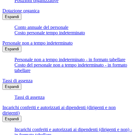
Posizioni organizzative
Dotazione organica
Espandi
Conto annuale del personale
Costo personale tempo indeterminato
Personale non a tempo indeterminato
Espandi
Personale non a tempo indeterminato - in formato tabellare
Costo del personale non a tempo indeterminato - in formato
tabellare
Tassi di assenza
Espandi
Tassi di assenza
Incarichi conferiti e autorizzati ai dipendenti (dirigenti e non
dirigenti)
Espandi
Incarichi conferiti e autorizzati ai dipendenti (dirigenti e non) -
in formato tabellare