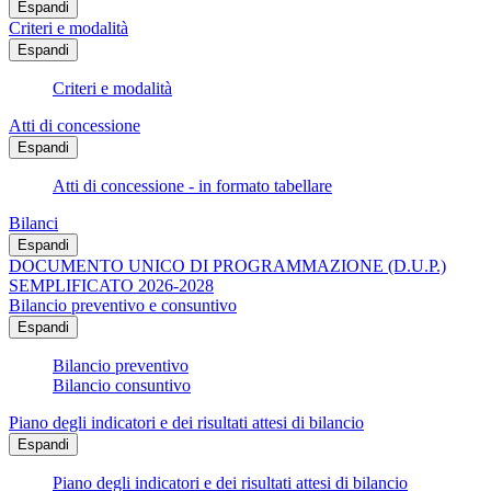
Espandi
Criteri e modalità
Espandi
Criteri e modalità
Atti di concessione
Espandi
Atti di concessione - in formato tabellare
Bilanci
Espandi
DOCUMENTO UNICO DI PROGRAMMAZIONE (D.U.P.)
SEMPLIFICATO 2026-2028
Bilancio preventivo e consuntivo
Espandi
Bilancio preventivo
Bilancio consuntivo
Piano degli indicatori e dei risultati attesi di bilancio
Espandi
Piano degli indicatori e dei risultati attesi di bilancio