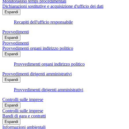
Monitoraggio tempi procedimentali
Dichiarazioni sostitutive e acquisizione d'ufficio dei dati
Espandi
Recapiti dell'ufficio responsabile
Provvedimenti
Espandi
Provvedimenti
Provvedimenti organi indirizzo politico
Espandi
Provvedimenti organi indirizzo politico
Provvedimenti dirigenti amministrativi
Espandi
Provvedimenti dirigenti amministrativi
Controlli sulle imprese
Espandi
Controlli sulle imprese
Bandi di gara e contratti
Espandi
Informazioni ambientali