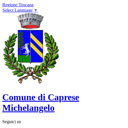
Regione Toscana
Select Language
▼
Comune di Caprese
Michelangelo
Seguici su