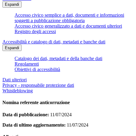
Espandi
Accesso civico semplice a dati, documenti e informazioni
soggetti a pubblicazione obbligatoria
Accesso civico generalizzato a dati e documenti ulteriori
Registro degli accessi
Accessibilità e catalogo di dati, metadati e banche dati
Espandi
Catalogo dei dati, metadati e della banche dati
Regolamenti
Obiettivi di accessibilità
Dati ulteriori
Privacy - responsabile protezione dati
Whistleblowing
Nomina referente anticorruzione
Data di pubblicazione:
11/07/2024
Data di ultimo aggiornamento:
11/07/2024