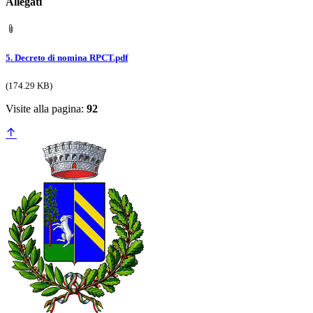
Allegati
5. Decreto di nomina RPCT.pdf
(174.29 KB)
Visite alla pagina:
92