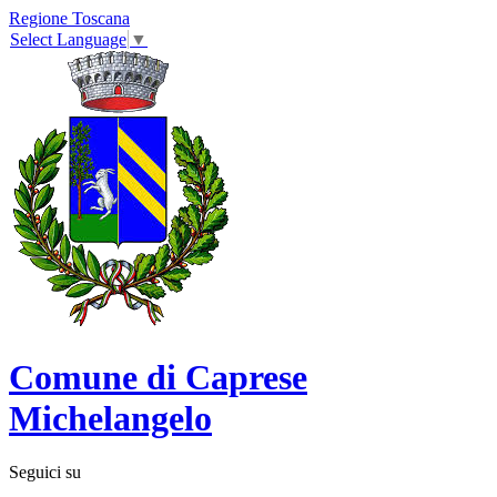
Regione Toscana
Select Language
▼
Comune di Caprese
Michelangelo
Seguici su