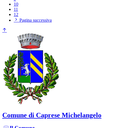
10
11
12
Pagina successiva
Comune di Caprese Michelangelo
Il Comune