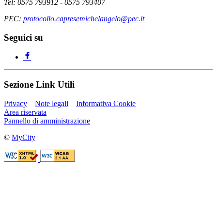
Tel: 0575 793912 - 0575 793407
PEC:
protocollo.capresemichelangelo@pec.it
Seguici su
Sezione Link Utili
Privacy
Note legali
Informativa Cookie
Area riservata
Pannello di amministrazione
©
MyCity