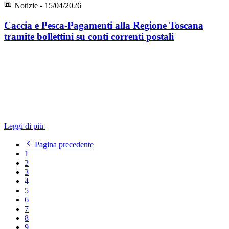
Notizie - 15/04/2026
Caccia e Pesca-Pagamenti alla Regione Toscana
tramite bollettini su conti correnti postali
Leggi di più
Pagina precedente
1
2
3
4
5
6
7
8
9